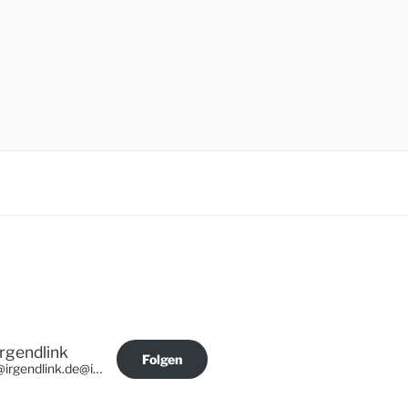
Irgendlink
Folgen
@irgendlink.de@irgendlink.de