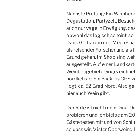
Nächste Prüfung: Ein Weinberg
Degustation, Partyzelt, Besuch
auch nur vage in Erwägung, das
obwohl das logisch scheint, sch
Dank Golfstrom und Meeresnähe
als reisender Forscher und als
Grund gehen. Im Shop sind wei
ausgestellt. Auf einer Landkar
Weinbaugebiete eingezeichnet.
nördlichste. Ein Blick ins GPS 
liegt, ca. 52 Grad Nord. Also ga
hier auch Wein gibt.
Der Rote ist nicht mein Ding. D
probieren und ich bleibe am 2
Gäste testen mit und von Schlu
so dass wir, Mister Oberweind