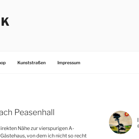
NK
hop
Kunststraßen
Impressum
ach Peasenhall
direkten Nähe zur vierspurigen A-
 Gästehaus, von dem ich nicht so recht