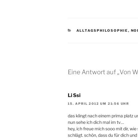
KATEGORIEN
ALLTAGSPHILOSOPHIE
,
NO
Eine Antwort auf „Von 
Li Ssi
15. APRIL 2012 UM 21:56 UHR
das klingt nach einem prima platz 
nun sehe ich dich mal im tv…
hey, ich freue mich sooo mit dir, wie
schlägt. schön, dass du für dich und