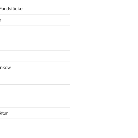
 Fundstücke
r
ankow
ktur