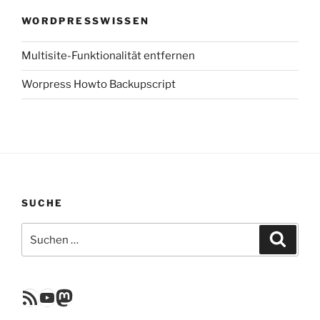
WORDPRESSWISSEN
Multisite-Funktionalität entfernen
Worpress Howto Backupscript
SUCHE
Suchen
Suche
nach:
RSS Feed
YouTube
Mastodon