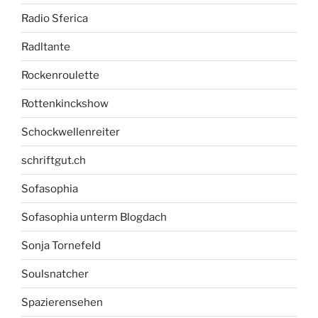
Radio Sferica
Radltante
Rockenroulette
Rottenkinckshow
Schockwellenreiter
schriftgut.ch
Sofasophia
Sofasophia unterm Blogdach
Sonja Tornefeld
Soulsnatcher
Spazierensehen