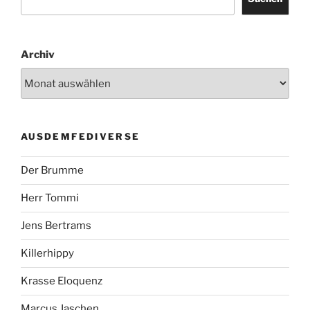
Archiv
AUSDEMFEDIVERSE
Der Brumme
Herr Tommi
Jens Bertrams
Killerhippy
Krasse Eloquenz
Marcus Jaschen