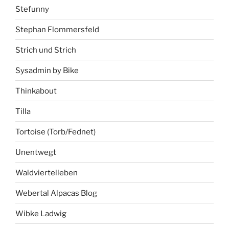
Stefunny
Stephan Flommersfeld
Strich und Strich
Sysadmin by Bike
Thinkabout
Tilla
Tortoise (Torb/Fednet)
Unentwegt
Waldviertelleben
Webertal Alpacas Blog
Wibke Ladwig