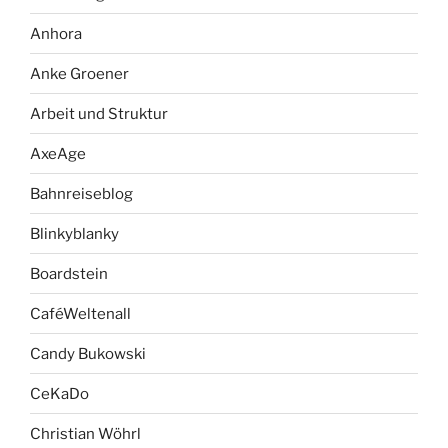
Anhora
Anke Groener
Arbeit und Struktur
AxeAge
Bahnreiseblog
Blinkyblanky
Boardstein
CaféWeltenall
Candy Bukowski
CeKaDo
Christian Wöhrl