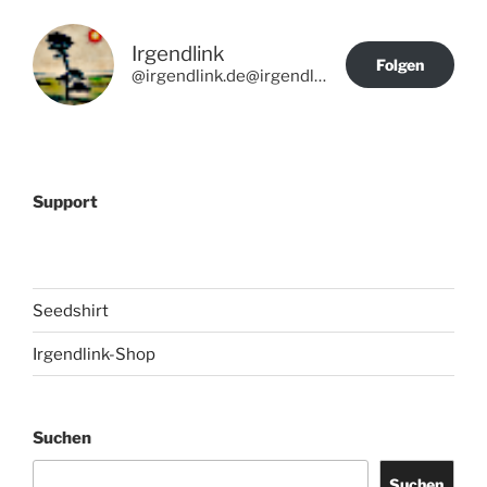
Irgendlink
Folgen
@irgendlink.de@irgendlink.de
Support
Seedshirt
Irgendlink-Shop
Suchen
Suchen