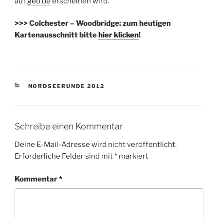
auf
geo.de
erscheinen wird.
>>> Colchester – Woodbridge: zum heutigen
Kartenausschnitt bitte
hier klicken
!
KATEGORIEN
NORDSEERUNDE 2012
Schreibe einen Kommentar
Deine E-Mail-Adresse wird nicht veröffentlicht.
Erforderliche Felder sind mit
*
markiert
Kommentar
*