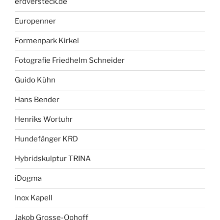
erdversteck.de
Europenner
Formenpark Kirkel
Fotografie Friedhelm Schneider
Guido Kühn
Hans Bender
Henriks Wortuhr
Hundefänger KRD
Hybridskulptur TRINA
iDogma
Inox Kapell
Jakob Grosse-Ophoff