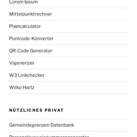
Lorem Ipsum
Mittelpunktrechner
Pixelcalculator
Punicode-Konverter
QR-Code Generator
Vigenerizer
W3 Linkchecker
Wilko Hartz
NÜTZLICHES PRIVAT
Gemeindegrenzen Datenbank