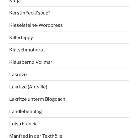
Katja
Kerstin *ecki'soap*
Kieselsteine-Wordpress
Killerhippy
Klatschmohnrot
Klausbernd Vollmar
Lakritze
Lakritze (Antville)
Lakritze unterm Blogdach
Landlebenblog
Luisa Francia
Manfred in der Texthölle