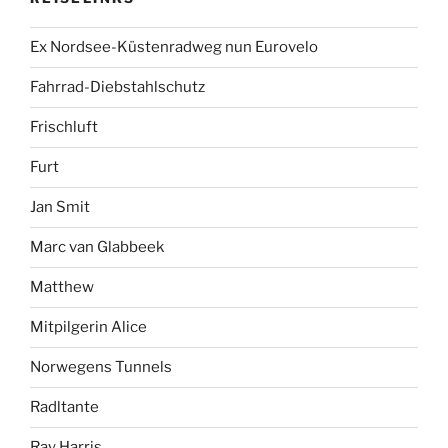
Ex Nordsee-Küstenradweg nun Eurovelo
Fahrrad-Diebstahlschutz
Frischluft
Furt
Jan Smit
Marc van Glabbeek
Matthew
Mitpilgerin Alice
Norwegens Tunnels
Radltante
Ray Harris