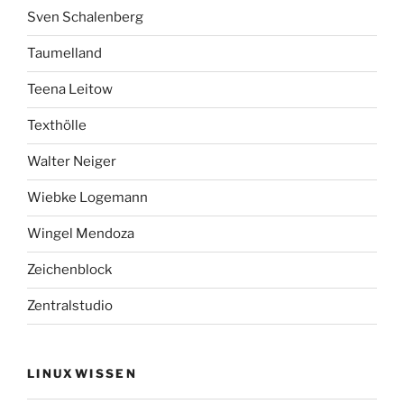
Sven Schalenberg
Taumelland
Teena Leitow
Texthölle
Walter Neiger
Wiebke Logemann
Wingel Mendoza
Zeichenblock
Zentralstudio
LINUXWISSEN