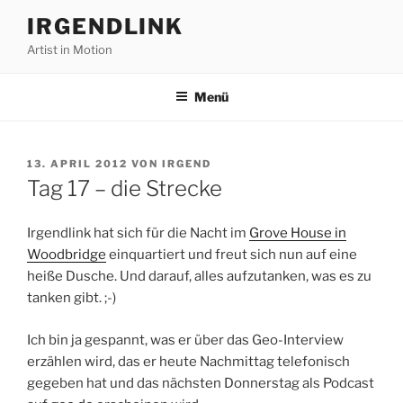
Zum
IRGENDLINK
Inhalt
Artist in Motion
springen
Menü
VERÖFFENTLICHT
13. APRIL 2012
VON
IRGEND
AM
Tag 17 – die Strecke
Irgendlink hat sich für die Nacht im
Grove House in
Woodbridge
einquartiert und freut sich nun auf eine
heiße Dusche. Und darauf, alles aufzutanken, was es zu
tanken gibt. ;-)
Ich bin ja gespannt, was er über das Geo-Interview
erzählen wird, das er heute Nachmittag telefonisch
gegeben hat und das nächsten Donnerstag als Podcast