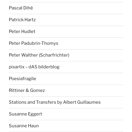
Pascal Dihé
Patrick Hartz
Peter Hudlet
Peter Padubrin-Thomys
Peter Walther (Scharfrichter)
pixartix – dAS bilderblog
Poesiafragile
Rittiner & Gomez
Stations and Transfers by Albert Guillaumes
Susanne Eggert
Susanne Haun