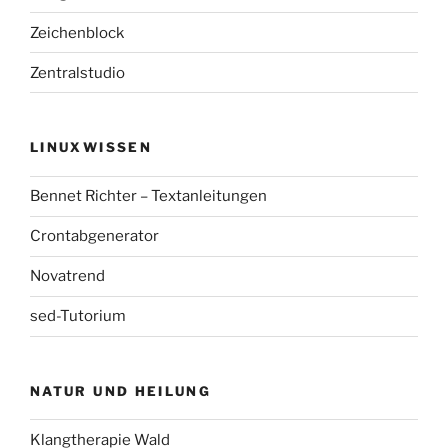
Zeichenblock
Zentralstudio
LINUXWISSEN
Bennet Richter – Textanleitungen
Crontabgenerator
Novatrend
sed-Tutorium
NATUR UND HEILUNG
Klangtherapie Wald