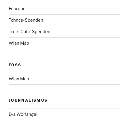
Fnordon
Tchncs-Spenden
Troet.Cafe-Spenden
Wlan Map
FOSS
Wlan Map
JOURNALISMUS
Eva Wolfangel