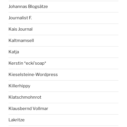
Johannas Blogsätze
Journalist F.
Kais Journal
Kaltmamsell
Katja
Kerstin *ecki'soap*
Kieselsteine-Wordpress
Killerhippy
Klatschmohnrot
Klausbernd Vollmar
Lakritze