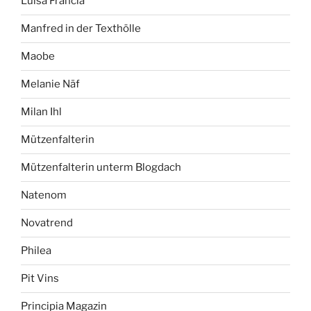
Luisa Francia
Manfred in der Texthölle
Maobe
Melanie Näf
Milan Ihl
Mützenfalterin
Mützenfalterin unterm Blogdach
Natenom
Novatrend
Philea
Pit Vins
Principia Magazin