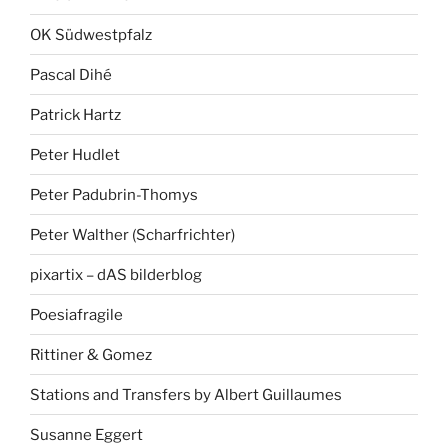
OK Südwestpfalz
Pascal Dihé
Patrick Hartz
Peter Hudlet
Peter Padubrin-Thomys
Peter Walther (Scharfrichter)
pixartix – dAS bilderblog
Poesiafragile
Rittiner & Gomez
Stations and Transfers by Albert Guillaumes
Susanne Eggert