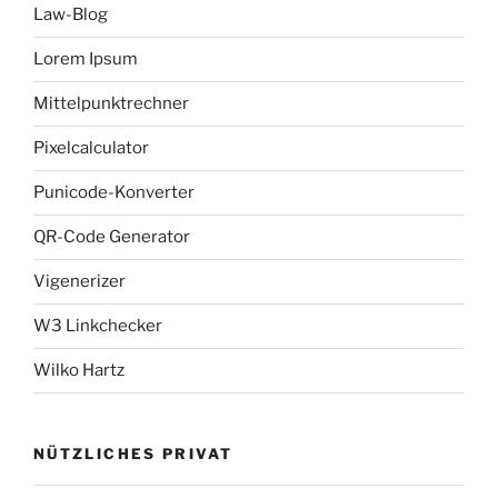
Law-Blog
Lorem Ipsum
Mittelpunktrechner
Pixelcalculator
Punicode-Konverter
QR-Code Generator
Vigenerizer
W3 Linkchecker
Wilko Hartz
NÜTZLICHES PRIVAT