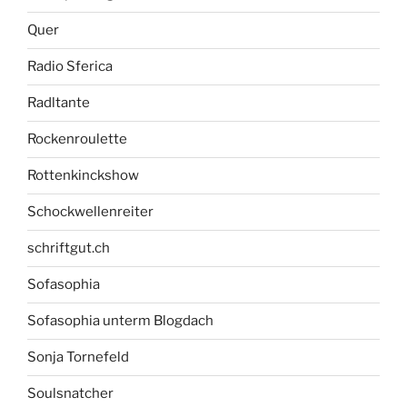
Quer
Radio Sferica
Radltante
Rockenroulette
Rottenkinckshow
Schockwellenreiter
schriftgut.ch
Sofasophia
Sofasophia unterm Blogdach
Sonja Tornefeld
Soulsnatcher