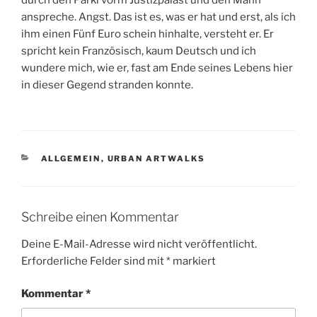
anspreche. Angst. Das ist es, was er hat und erst, als ich
ihm einen Fünf Euro schein hinhalte, versteht er. Er
spricht kein Französisch, kaum Deutsch und ich
wundere mich, wie er, fast am Ende seines Lebens hier
in dieser Gegend stranden konnte.
KATEGORIEN
ALLGEMEIN
,
URBAN ARTWALKS
Schreibe einen Kommentar
Deine E-Mail-Adresse wird nicht veröffentlicht.
Erforderliche Felder sind mit
*
markiert
Kommentar
*