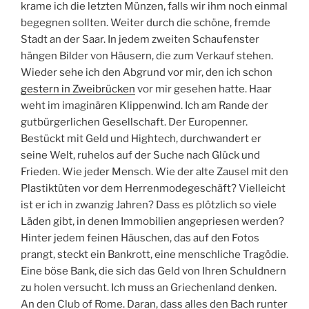
krame ich die letzten Münzen, falls wir ihm noch einmal
begegnen sollten. Weiter durch die schöne, fremde
Stadt an der Saar. In jedem zweiten Schaufenster
hängen Bilder von Häusern, die zum Verkauf stehen.
Wieder sehe ich den Abgrund vor mir, den ich schon
gestern in Zweibrücken
vor mir gesehen hatte. Haar
weht im imaginären Klippenwind. Ich am Rande der
gutbürgerlichen Gesellschaft. Der Europenner.
Bestückt mit Geld und Hightech, durchwandert er
seine Welt, ruhelos auf der Suche nach Glück und
Frieden. Wie jeder Mensch. Wie der alte Zausel mit den
Plastiktüten vor dem Herrenmodegeschäft? Vielleicht
ist er ich in zwanzig Jahren? Dass es plötzlich so viele
Läden gibt, in denen Immobilien angepriesen werden?
Hinter jedem feinen Häuschen, das auf den Fotos
prangt, steckt ein Bankrott, eine menschliche Tragödie.
Eine böse Bank, die sich das Geld von Ihren Schuldnern
zu holen versucht. Ich muss an Griechenland denken.
An den Club of Rome. Daran, dass alles den Bach runter