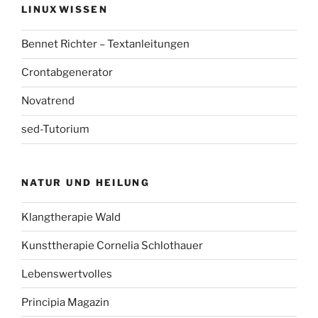
LINUXWISSEN
Bennet Richter – Textanleitungen
Crontabgenerator
Novatrend
sed-Tutorium
NATUR UND HEILUNG
Klangtherapie Wald
Kunsttherapie Cornelia Schlothauer
Lebenswertvolles
Principia Magazin