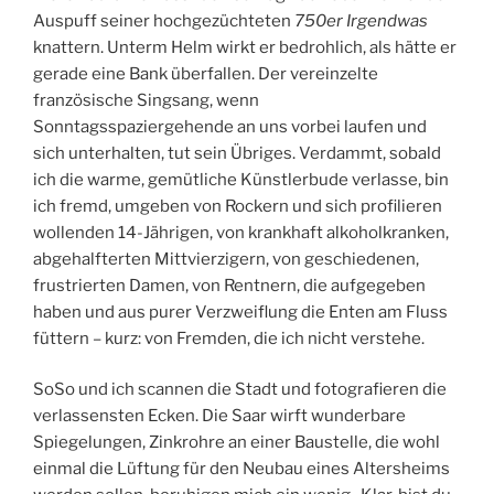
Auspuff seiner hochgezüchteten
750er Irgendwas
knattern. Unterm Helm wirkt er bedrohlich, als hätte er
gerade eine Bank überfallen. Der vereinzelte
französische Singsang, wenn
Sonntagsspaziergehende an uns vorbei laufen und
sich unterhalten, tut sein Übriges. Verdammt, sobald
ich die warme, gemütliche Künstlerbude verlasse, bin
ich fremd, umgeben von Rockern und sich profilieren
wollenden 14-Jährigen, von krankhaft alkoholkranken,
abgehalfterten Mittvierzigern, von geschiedenen,
frustrierten Damen, von Rentnern, die aufgegeben
haben und aus purer Verzweiflung die Enten am Fluss
füttern – kurz: von Fremden, die ich nicht verstehe.
SoSo und ich scannen die Stadt und fotografieren die
verlassensten Ecken. Die Saar wirft wunderbare
Spiegelungen, Zinkrohre an einer Baustelle, die wohl
einmal die Lüftung für den Neubau eines Altersheims