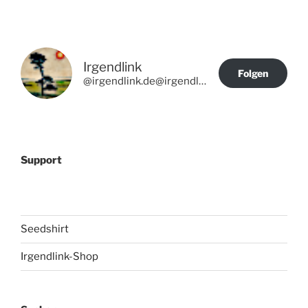
Irgendlink
Folgen
@irgendlink.de@irgendlink.de
Support
Seedshirt
Irgendlink-Shop