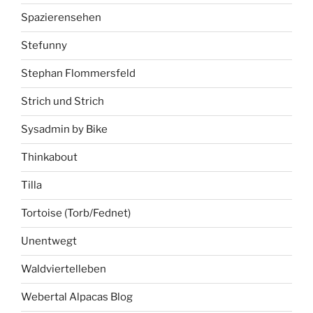
Spazierensehen
Stefunny
Stephan Flommersfeld
Strich und Strich
Sysadmin by Bike
Thinkabout
Tilla
Tortoise (Torb/Fednet)
Unentwegt
Waldviertelleben
Webertal Alpacas Blog