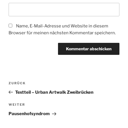
Name, E-Mail-Adresse und Website in diesem
Browser für meinen nächsten Kommentar speichern.
Beitragsnavigation
Vorheriger
ZURÜCK
Beitrag
Textteil – Urban Artwalk Zweibrücken
Nächster
WEITER
Beitrag
Pausenhofsyndrom