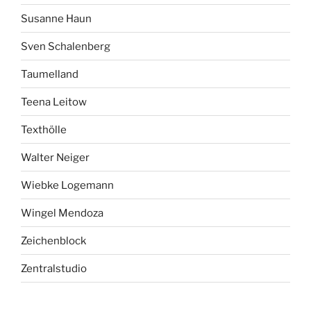
Susanne Haun
Sven Schalenberg
Taumelland
Teena Leitow
Texthölle
Walter Neiger
Wiebke Logemann
Wingel Mendoza
Zeichenblock
Zentralstudio