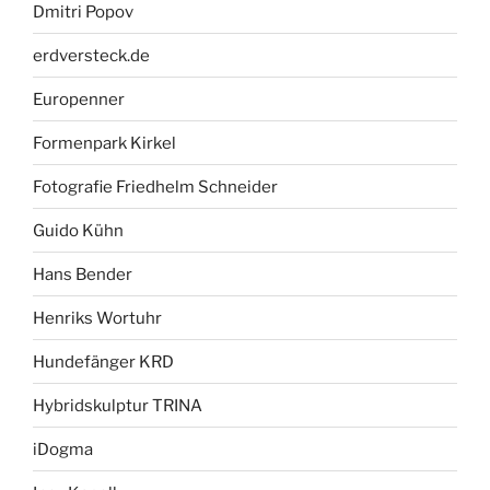
Dmitri Popov
erdversteck.de
Europenner
Formenpark Kirkel
Fotografie Friedhelm Schneider
Guido Kühn
Hans Bender
Henriks Wortuhr
Hundefänger KRD
Hybridskulptur TRINA
iDogma