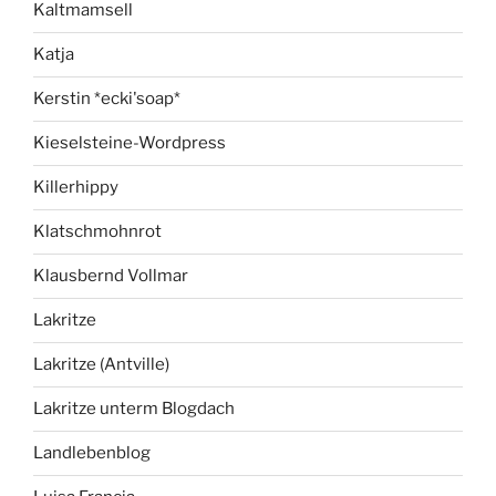
Kaltmamsell
Katja
Kerstin *ecki'soap*
Kieselsteine-Wordpress
Killerhippy
Klatschmohnrot
Klausbernd Vollmar
Lakritze
Lakritze (Antville)
Lakritze unterm Blogdach
Landlebenblog