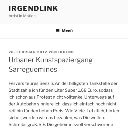
Zum
IRGENDLINK
Inhalt
Artist in Motion
springen
Menü
VERÖFFENTLICHT
28. FEBRUAR 2012
VON
IRGEND
AM
Urbaner Kunstspaziergang
Sarreguemines
Pervers teures Benzin. An der billigsten Tankstelle der
Stadt zahle ich für den Liter Super 1,68 Euro, sodass
ich schon aus Protest nicht volltanke. Unterwegs auf
der Autobahn sinniere ich, dass ich einfach noch nicht
reif bin für den hohen Preis. Wie Viele. Letztlich, bin ich
sicher, werden wir das bezahlen, was Die wollen.
Schreibs groß: SIE. Die geheimnisvoll verschworene