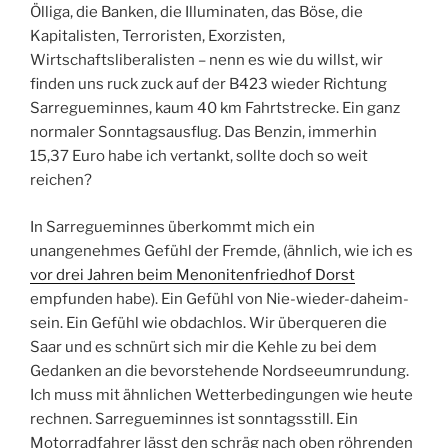
Ölliga, die Banken, die Illuminaten, das Böse, die
Kapitalisten, Terroristen, Exorzisten,
Wirtschaftsliberalisten – nenn es wie du willst, wir
finden uns ruck zuck auf der B423 wieder Richtung
Sarregueminnes, kaum 40 km Fahrtstrecke. Ein ganz
normaler Sonntagsausflug. Das Benzin, immerhin
15,37 Euro habe ich vertankt, sollte doch so weit
reichen?
In Sarregueminnes überkommt mich ein
unangenehmes Gefühl der Fremde, (ähnlich, wie ich es
vor drei Jahren beim Menonitenfriedhof Dorst
empfunden habe). Ein Gefühl von Nie-wieder-daheim-
sein. Ein Gefühl wie obdachlos. Wir überqueren die
Saar und es schnürt sich mir die Kehle zu bei dem
Gedanken an die bevorstehende Nordseeumrundung.
Ich muss mit ähnlichen Wetterbedingungen wie heute
rechnen. Sarregueminnes ist sonntagsstill. Ein
Motorradfahrer lässt den schräg nach oben röhrenden