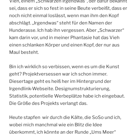
Vieh, einem „Schwarzen Irgendwas“, der dafür bekannt
sei, dass er sich so fest in seine Beute verbeißt, dass er
noch nicht einmal loslässt, wenn man ihm den Kopf
abschlägt. „Irgendwas“ steht für den Namen der
Hunderasse. Ich hab ihn vergessen. Aber „Schwarzer“
kam darin vor, und in meiner Phantasie hat das Vieh
einen schlanken Körper und einen Kopf, der nur aus
Maul besteht.
Bin ich wirklich so verbissen, wenn es um die Kunst
geht? Projektversessen war ich schon immer.
Diesertage geht es heiß her im Hintergrund der
Irgendlink-Webseite. Designumstrukturierung,
Statistik, potentielle Werbeplätze habe ich eingebaut.
Die Größe des Projekts verlangt das.
Heute stapfen wir durch die Kälte, die SoSo und ich,
wobei mich manchmal wie ein Blitz die Idee
überkommt, ich könnte an der Runde „Ums Meer“