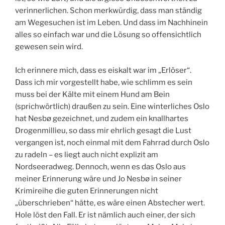
verinnerlichen. Schon merkwürdig, dass man ständig
am Wegesuchen ist im Leben. Und dass im Nachhinein
alles so einfach war und die Lösung so offensichtlich
gewesen sein wird.
Ich erinnere mich, dass es eiskalt war im „Erlöser“.
Dass ich mir vorgestellt habe, wie schlimm es sein
muss bei der Kälte mit einem Hund am Bein
(sprichwörtlich) draußen zu sein. Eine winterliches Oslo
hat Nesbø gezeichnet, und zudem ein knallhartes
Drogenmillieu, so dass mir ehrlich gesagt die Lust
vergangen ist, noch einmal mit dem Fahrrad durch Oslo
zu radeln – es liegt auch nicht explizit am
Nordseeradweg. Dennoch, wenn es das Oslo aus
meiner Erinnerung wäre und Jo Nesbø in seiner
Krimireihe die guten Erinnerungen nicht
„überschrieben“ hätte, es wäre einen Abstecher wert.
Hole löst den Fall. Er ist nämlich auch einer, der sich