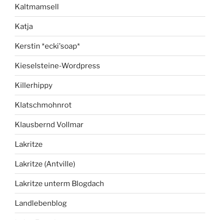
Kaltmamsell
Katja
Kerstin *ecki'soap*
Kieselsteine-Wordpress
Killerhippy
Klatschmohnrot
Klausbernd Vollmar
Lakritze
Lakritze (Antville)
Lakritze unterm Blogdach
Landlebenblog