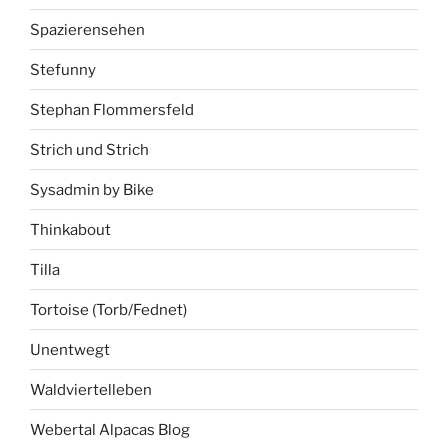
Spazierensehen
Stefunny
Stephan Flommersfeld
Strich und Strich
Sysadmin by Bike
Thinkabout
Tilla
Tortoise (Torb/Fednet)
Unentwegt
Waldviertelleben
Webertal Alpacas Blog