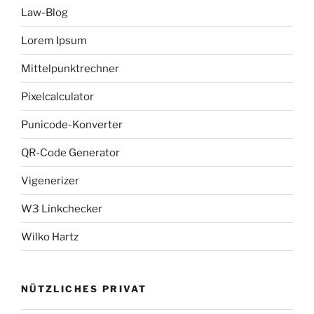
Law-Blog
Lorem Ipsum
Mittelpunktrechner
Pixelcalculator
Punicode-Konverter
QR-Code Generator
Vigenerizer
W3 Linkchecker
Wilko Hartz
NÜTZLICHES PRIVAT