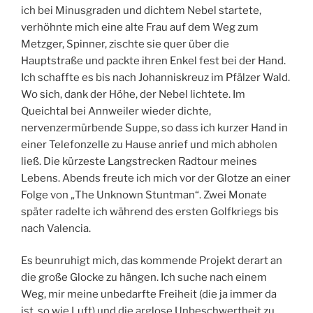
ich bei Minusgraden und dichtem Nebel startete,
verhöhnte mich eine alte Frau auf dem Weg zum
Metzger, Spinner, zischte sie quer über die
Hauptstraße und packte ihren Enkel fest bei der Hand.
Ich schaffte es bis nach Johanniskreuz im Pfälzer Wald.
Wo sich, dank der Höhe, der Nebel lichtete. Im
Queichtal bei Annweiler wieder dichte,
nervenzermürbende Suppe, so dass ich kurzer Hand in
einer Telefonzelle zu Hause anrief und mich abholen
ließ. Die kürzeste Langstrecken Radtour meines
Lebens. Abends freute ich mich vor der Glotze an einer
Folge von „The Unknown Stuntman“. Zwei Monate
später radelte ich während des ersten Golfkriegs bis
nach Valencia.
Es beunruhigt mich, das kommende Projekt derart an
die große Glocke zu hängen. Ich suche nach einem
Weg, mir meine unbedarfte Freiheit (die ja immer da
ist, so wie Luft) und die arglose Unbeschwertheit zu