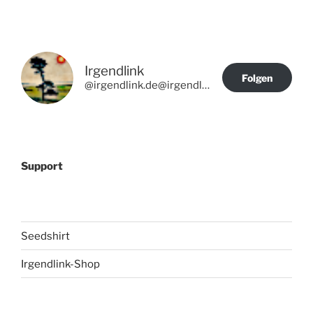
Irgendlink
Folgen
@irgendlink.de@irgendlink.de
Support
Seedshirt
Irgendlink-Shop