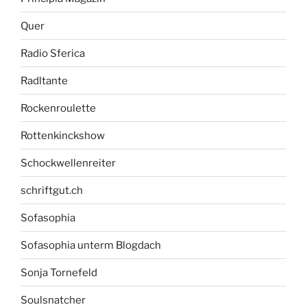
Quer
Radio Sferica
Radltante
Rockenroulette
Rottenkinckshow
Schockwellenreiter
schriftgut.ch
Sofasophia
Sofasophia unterm Blogdach
Sonja Tornefeld
Soulsnatcher