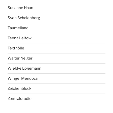
Susanne Haun
Sven Schalenberg
Taumelland
Teena Leitow
Texthölle
Walter Neiger
Wiebke Logemann
Wingel Mendoza
Zeichenblock
Zentralstudio