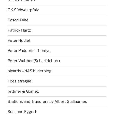
OK Südwestpfalz
Pascal Dihé
Patrick Hartz
Peter Hudlet
Peter Padubrin-Thomys
Peter Walther (Scharfrichter)
pixartix – dAS bilderblog
Poesiafragile
Rittiner & Gomez
Stations and Transfers by Albert Guillaumes
Susanne Eggert