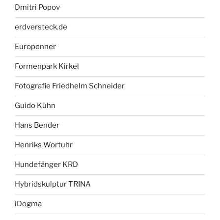
Dmitri Popov
erdversteck.de
Europenner
Formenpark Kirkel
Fotografie Friedhelm Schneider
Guido Kühn
Hans Bender
Henriks Wortuhr
Hundefänger KRD
Hybridskulptur TRINA
iDogma