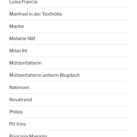
Luisa Francia
Manfred in der Texthölle
Maobe
Melanie Näf
Milan Ihl
Mützenfalterin
Mützenfalterin unterm Blogdach
Natenom
Novatrend
Philea
Pit Vins
Principia Magazin