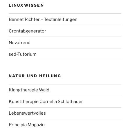
LINUXWISSEN
Bennet Richter – Textanleitungen
Crontabgenerator
Novatrend
sed-Tutorium
NATUR UND HEILUNG
Klangtherapie Wald
Kunsttherapie Cornelia Schlothauer
Lebenswertvolles
Principia Magazin