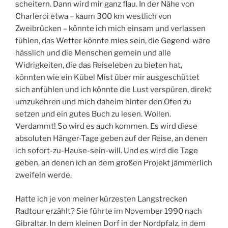
scheitern. Dann wird mir ganz flau. In der Nähe von
Charleroi etwa – kaum 300 km westlich von
Zweibrücken – könnte ich mich einsam und verlassen
fühlen, das Wetter könnte mies sein, die Gegend wäre
hässlich und die Menschen gemein und alle
Widrigkeiten, die das Reiseleben zu bieten hat,
könnten wie ein Kübel Mist über mir ausgeschüttet
sich anfühlen und ich könnte die Lust verspüren, direkt
umzukehren und mich daheim hinter den Ofen zu
setzen und ein gutes Buch zu lesen. Wollen.
Verdammt! So wird es auch kommen. Es wird diese
absoluten Hänger-Tage geben auf der Reise, an denen
ich sofort-zu-Hause-sein-will. Und es wird die Tage
geben, an denen ich an dem großen Projekt jämmerlich
zweifeln werde.
Hatte ich je von meiner kürzesten Langstrecken
Radtour erzählt? Sie führte im November 1990 nach
Gibraltar. In dem kleinen Dorf in der Nordpfalz, in dem