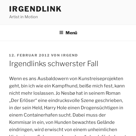
Zum
IRGENDLINK
Inhalt
Artist in Motion
springen
Menü
VERÖFFENTLICHT
12. FEBRUAR 2012
VON
IRGEND
AM
Irgendlinks schwerster Fall
Wenn es ans Ausbaldowern von Kunstreiseprojekten
geht, bin ich wie ein Kampfhund, beiße mich fest, kann
nicht mehr loslassen. Jo Nesbø hat in seinem Roman
„Der Erlöser“ eine eindrucksvolle Szene geschrieben,
in der sein Held, Harry Hole einen Drogensüchtigen in
einem Containerhafen sucht. Dabei muss der
Kommisar in ein, von Hunden bewachtes Gelände
eindringen, wird erwischt von einem unheimlichen