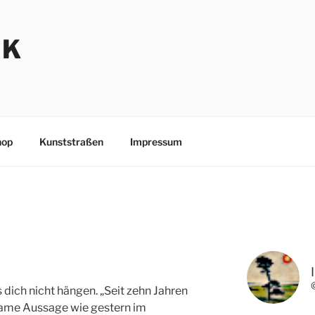
NK
hop
Kunststraßen
Impressum
s dich nicht hängen. „Seit zehn Jahren
same Aussage wie gestern im