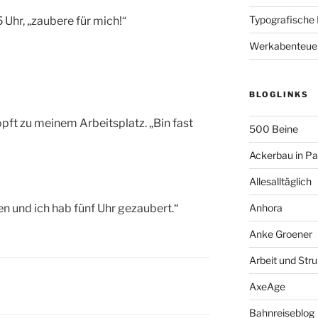
Typografische
 Uhr, „zaubere für mich!“
Werkabenteue
BLOGLINKS
pft zu meinem Arbeitsplatz. „Bin fast
500 Beine
Ackerbau in P
Allesalltäglich
n und ich hab fünf Uhr gezaubert.“
Anhora
Anke Groener
Arbeit und Stru
AxeAge
Bahnreiseblog