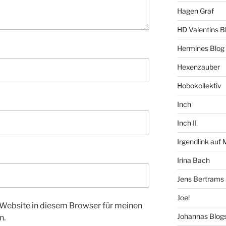
Hagen Graf
HD Valentins B
Hermines Blog
Hexenzauber
Hobokollektiv
Inch
Inch II
Irgendlink auf
Irina Bach
Jens Bertrams
Joel
Website in diesem Browser für meinen
Johannas Blog
n.