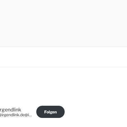
Irgendlink
Folgen
@irgendlink.de@irgendlink.de