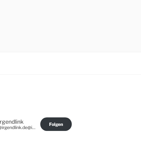
Irgendlink
Folgen
@irgendlink.de@irgendlink.de