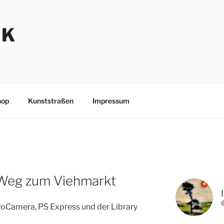
NK
hop
Kunststraßen
Impressum
Weg zum Viehmarkt
oCamera, PS Express und der Library