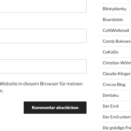
Blinkyblanky
Boardstein
CaféWeltenall
Candy Bukows
CeKaDo
Christian Wöhr
Claudia Klinger
Website in diesem Browser für meinen
Crocos Blog
n.
Dentaku
Der Emil
Der Emil unte
Die gnädige Fr