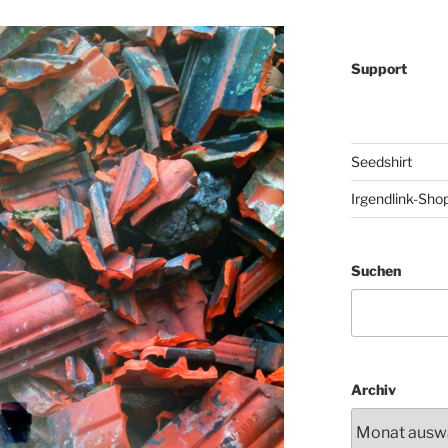
Support
Seedshirt
Irgendlink-Sho
Suchen
Archiv