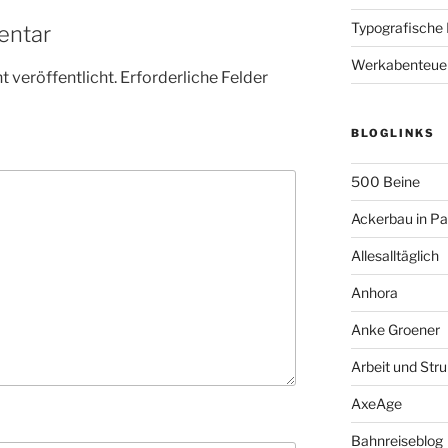
Typografische
entar
Werkabenteue
 veröffentlicht.
Erforderliche Felder
BLOGLINKS
500 Beine
Ackerbau in P
Allesalltäglich
Anhora
Anke Groener
Arbeit und Stru
AxeAge
Bahnreiseblog