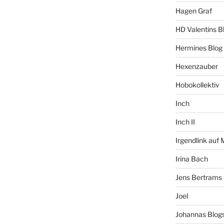
Hagen Graf
HD Valentins B
Hermines Blog
Hexenzauber
Hobokollektiv
Inch
Inch II
Irgendlink auf
Irina Bach
Jens Bertrams
Joel
Johannas Blog