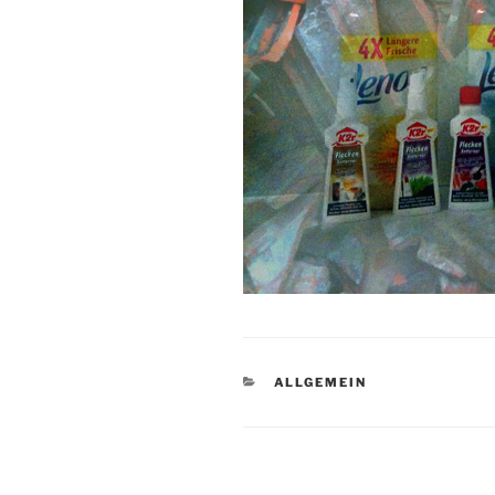
KATEGORIEN
ALLGEMEIN