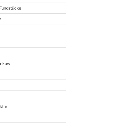
 Fundstücke
r
ankow
ktur