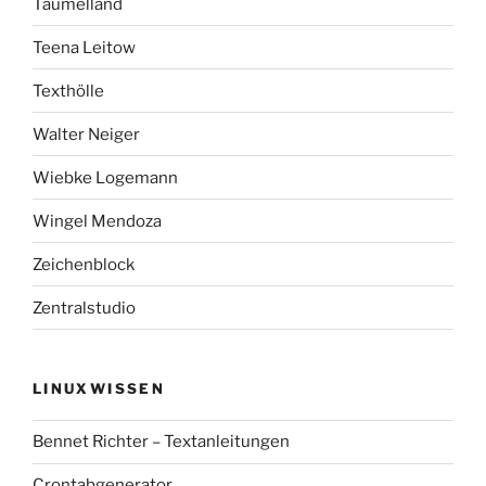
Taumelland
Teena Leitow
Texthölle
Walter Neiger
Wiebke Logemann
Wingel Mendoza
Zeichenblock
Zentralstudio
LINUXWISSEN
Bennet Richter – Textanleitungen
Crontabgenerator