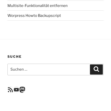
Multisite-Funktionalität entfernen
Worpress Howto Backupscript
SUCHE
Suchen
Suche
nach:
RSS Feed
YouTube
Mastodon