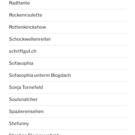
Radltante
Rockenroulette
Rottenkinckshow
Schockwellenreiter
schriftgut.ch
Sofasophia
Sofasophia unterm Blogdach
Sonja Tornefeld
Soulsnatcher
Spazierensehen
Stefunny