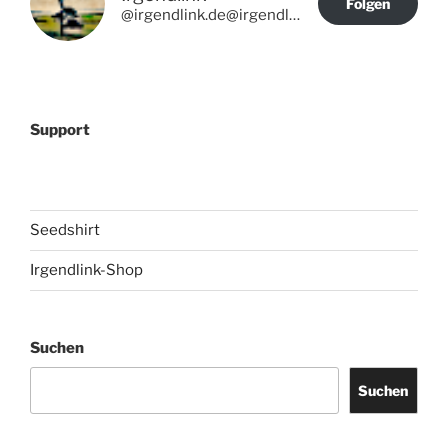
Folgen
@irgendlink.de@irgendlink.de
Support
Seedshirt
Irgendlink-Shop
Suchen
Suchen