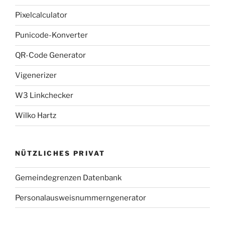
Pixelcalculator
Punicode-Konverter
QR-Code Generator
Vigenerizer
W3 Linkchecker
Wilko Hartz
NÜTZLICHES PRIVAT
Gemeindegrenzen Datenbank
Personalausweisnummerngenerator