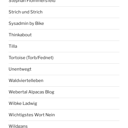
Stephan Flommersfeld
Strich und Strich
Sysadmin by Bike
Thinkabout
Tilla
Tortoise (Torb/Fednet)
Unentwegt
Waldviertelleben
Webertal Alpacas Blog
Wibke Ladwig
Wichtigstes Wort Nein
Wildgans