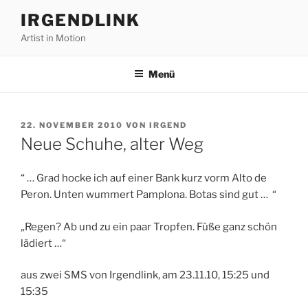
Zum
IRGENDLINK
Inhalt
Artist in Motion
springen
Menü
VERÖFFENTLICHT
22. NOVEMBER 2010
VON
IRGEND
AM
Neue Schuhe, alter Weg
“ … Grad hocke ich auf einer Bank kurz vorm Alto de
Peron. Unten wummert Pamplona. Botas sind gut … “
„Regen? Ab und zu ein paar Tropfen. Füße ganz schön
lädiert …“
aus zwei SMS von Irgendlink, am 23.11.10, 15:25 und
15:35