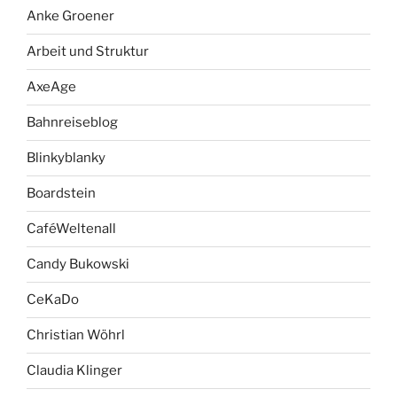
Anke Groener
Arbeit und Struktur
AxeAge
Bahnreiseblog
Blinkyblanky
Boardstein
CaféWeltenall
Candy Bukowski
CeKaDo
Christian Wöhrl
Claudia Klinger