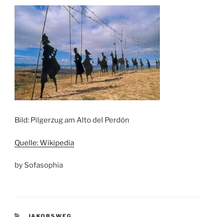
Bild: Pilgerzug am Alto del Perdón
Quelle: Wikipedia
by Sofasophia
KATEGORIEN
JAKOBSWEG