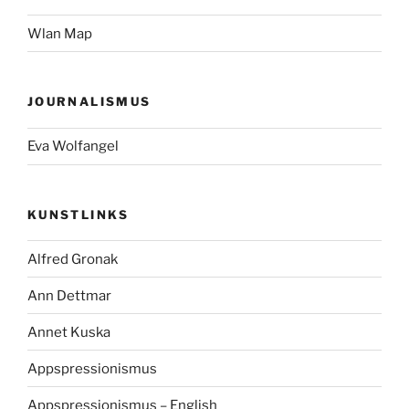
Wlan Map
JOURNALISMUS
Eva Wolfangel
KUNSTLINKS
Alfred Gronak
Ann Dettmar
Annet Kuska
Appspressionismus
Appspressionismus – English