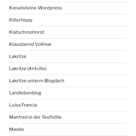
Kieselsteine-Wordpress
Killerhippy
Klatschmohnrot
Klausbernd Vollmar
Lakritze
Lakritze (Antville)
Lakritze unterm Blogdach
Landlebenblog
Luisa Francia
Manfred in der Texthölle
Maobe