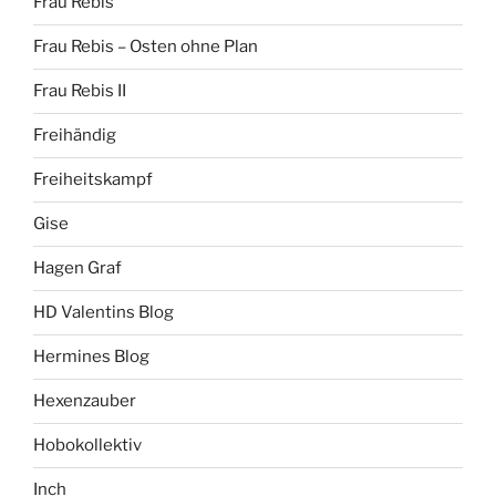
Frau Rebis
Frau Rebis – Osten ohne Plan
Frau Rebis II
Freihändig
Freiheitskampf
Gise
Hagen Graf
HD Valentins Blog
Hermines Blog
Hexenzauber
Hobokollektiv
Inch