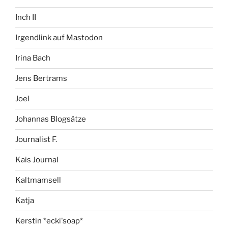
Inch II
Irgendlink auf Mastodon
Irina Bach
Jens Bertrams
Joel
Johannas Blogsätze
Journalist F.
Kais Journal
Kaltmamsell
Katja
Kerstin *ecki'soap*