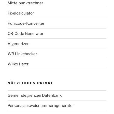
Mittelpunktrechner
Pixelcalculator
Punicode-Konverter
QR-Code Generator
Vigenerizer
W3 Linkchecker
Wilko Hartz
NÜTZLICHES PRIVAT
Gemeindegrenzen Datenbank
Personalausweisnummerngenerator