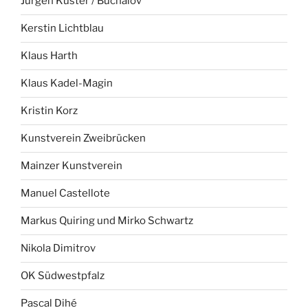
Jürgen Küster / Buchalov
Kerstin Lichtblau
Klaus Harth
Klaus Kadel-Magin
Kristin Korz
Kunstverein Zweibrücken
Mainzer Kunstverein
Manuel Castellote
Markus Quiring und Mirko Schwartz
Nikola Dimitrov
OK Südwestpfalz
Pascal Dihé