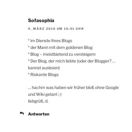
Sofasophia
9. MÄRZ 2010 UM 16:51 UHR
* im Dienste Ihres Blogs
* der Mann mit dem goldenen Blog
* Blog – meistbietend zu versteigern
* Der Blog, der mich liebte (oder der Blogger? …
kannst auslesen)
* Riskante Blogs
… hachm was haben wir früher bloß ohne Google
und Wiki getan! ;-)
liebgrüß, d.
Antworten