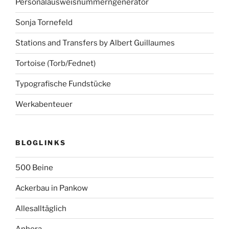
Personalausweisnummerngenerator
Sonja Tornefeld
Stations and Transfers by Albert Guillaumes
Tortoise (Torb/Fednet)
Typografische Fundstücke
Werkabenteuer
BLOGLINKS
500 Beine
Ackerbau in Pankow
Allesalltäglich
Anhora