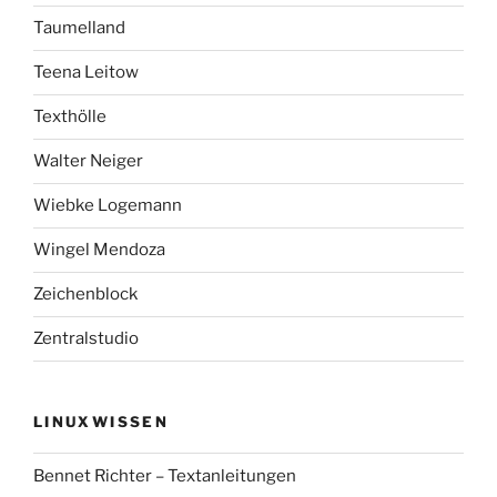
Taumelland
Teena Leitow
Texthölle
Walter Neiger
Wiebke Logemann
Wingel Mendoza
Zeichenblock
Zentralstudio
LINUXWISSEN
Bennet Richter – Textanleitungen