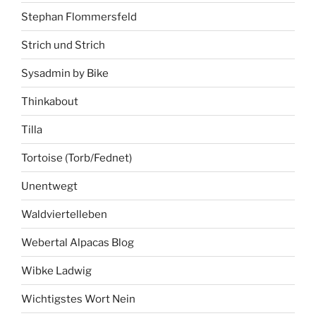
Stephan Flommersfeld
Strich und Strich
Sysadmin by Bike
Thinkabout
Tilla
Tortoise (Torb/Fednet)
Unentwegt
Waldviertelleben
Webertal Alpacas Blog
Wibke Ladwig
Wichtigstes Wort Nein