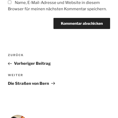
Name, E-Mail-Adresse und Website in diesem
Browser für meinen nächsten Kommentar speichern.
Beitragsnavigation
Vorheriger
ZURÜCK
Beitrag
Vorheriger Beitrag
Nächster
WEITER
Beitrag
Die Straßen von Bern