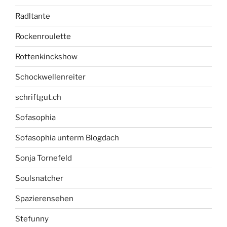
Radltante
Rockenroulette
Rottenkinckshow
Schockwellenreiter
schriftgut.ch
Sofasophia
Sofasophia unterm Blogdach
Sonja Tornefeld
Soulsnatcher
Spazierensehen
Stefunny