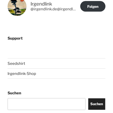
Irgendlink
Folgen
@irgendlink.de@irgendlink.de
Support
Seedshirt
Irgendlink-Shop
Suchen
Suchen