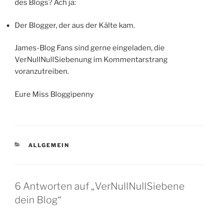
des Blogs? Ach ja:
Der Blogger, der aus der Kälte kam.
James-Blog Fans sind gerne eingeladen, die
VerNullNullSiebenung im Kommentarstrang
voranzutreiben.
Eure Miss Bloggipenny
KATEGORIEN
ALLGEMEIN
6 Antworten auf „VerNullNullSiebene
dein Blog“