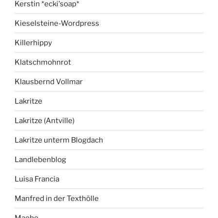
Kerstin *ecki'soap*
Kieselsteine-Wordpress
Killerhippy
Klatschmohnrot
Klausbernd Vollmar
Lakritze
Lakritze (Antville)
Lakritze unterm Blogdach
Landlebenblog
Luisa Francia
Manfred in der Texthölle
Maobe