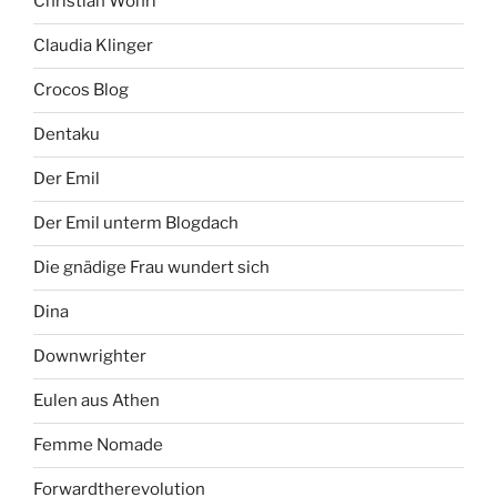
Christian Wöhrl
Claudia Klinger
Crocos Blog
Dentaku
Der Emil
Der Emil unterm Blogdach
Die gnädige Frau wundert sich
Dina
Downwrighter
Eulen aus Athen
Femme Nomade
Forwardtherevolution