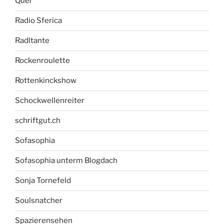
Quer
Radio Sferica
Radltante
Rockenroulette
Rottenkinckshow
Schockwellenreiter
schriftgut.ch
Sofasophia
Sofasophia unterm Blogdach
Sonja Tornefeld
Soulsnatcher
Spazierensehen