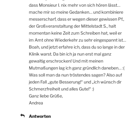
dass Monsieur I. nix mehr von sich hören lässt…
mache mir so meine Gedanken… und kombiniere
messerscharf, dass er wegen dieser gewissen Pf.,
der Großveranstaltung der Mittelstadt S., halt
momentan keine Zeit zum Schreiben hat, weil er
im Amt ohne Wiederkehr zu sehr eingespannt ist…
Boah, und jetzt erfahre ich, dass du so lange in der
Klinik warst. Da bin ich ja nun erst mal ganz
gewaltig erschrocken! Und mit meinen
Mutmaßungen lag ich ganz gründlich daneben… :(
Was soll man da nun tröstendes sagen? Also auf
jeden Fall „gute Besserung!“ und „ich wünsch dir
Schmerzfreiheit und alles Gute!“ :)
Ganz liebe Grüße,
Andrea
Antworten