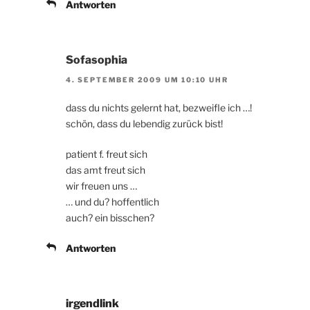
Antworten
Sofasophia
4. SEPTEMBER 2009 UM 10:10 UHR
dass du nichts gelernt hat, bezweifle ich …!
schön, dass du lebendig zurück bist!
patient f. freut sich
das amt freut sich
wir freuen uns …
… und du? hoffentlich
auch? ein bisschen?
Antworten
irgendlink