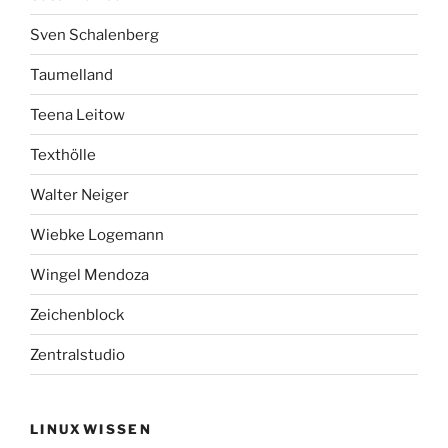
Sven Schalenberg
Taumelland
Teena Leitow
Texthölle
Walter Neiger
Wiebke Logemann
Wingel Mendoza
Zeichenblock
Zentralstudio
LINUXWISSEN