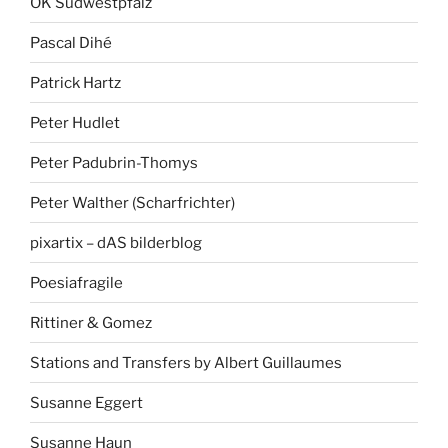
OK Südwestpfalz
Pascal Dihé
Patrick Hartz
Peter Hudlet
Peter Padubrin-Thomys
Peter Walther (Scharfrichter)
pixartix – dAS bilderblog
Poesiafragile
Rittiner & Gomez
Stations and Transfers by Albert Guillaumes
Susanne Eggert
Susanne Haun