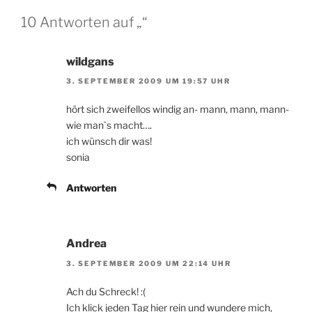
10 Antworten auf „“
wildgans
3. SEPTEMBER 2009 UM 19:57 UHR
hört sich zweifellos windig an- mann, mann, mann-
wie man`s macht….
ich wünsch dir was!
sonia
Antworten
Andrea
3. SEPTEMBER 2009 UM 22:14 UHR
Ach du Schreck! :(
Ich klick jeden Tag hier rein und wundere mich,