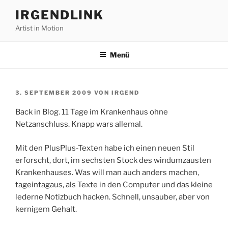
Zum
IRGENDLINK
Inhalt
Artist in Motion
springen
Menü
VERÖFFENTLICHT
3. SEPTEMBER 2009
VON
IRGEND
AM
Back in Blog. 11 Tage im Krankenhaus ohne
Netzanschluss. Knapp wars allemal.
Mit den PlusPlus-Texten habe ich einen neuen Stil
erforscht, dort, im sechsten Stock des windumzausten
Krankenhauses. Was will man auch anders machen,
tageintagaus, als Texte in den Computer und das kleine
lederne Notizbuch hacken. Schnell, unsauber, aber von
kernigem Gehalt.