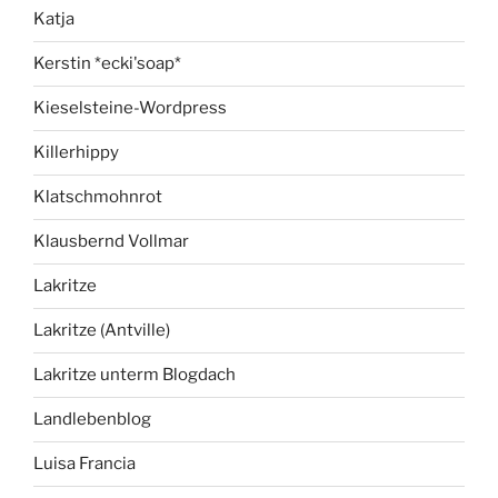
Katja
Kerstin *ecki'soap*
Kieselsteine-Wordpress
Killerhippy
Klatschmohnrot
Klausbernd Vollmar
Lakritze
Lakritze (Antville)
Lakritze unterm Blogdach
Landlebenblog
Luisa Francia