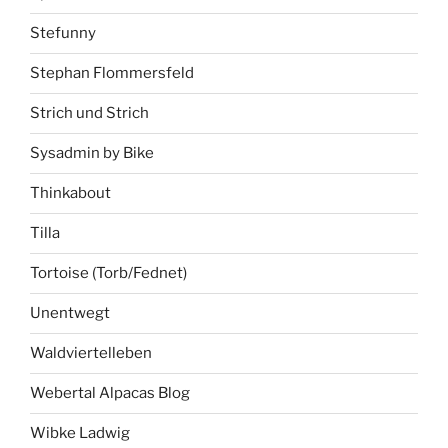
Stefunny
Stephan Flommersfeld
Strich und Strich
Sysadmin by Bike
Thinkabout
Tilla
Tortoise (Torb/Fednet)
Unentwegt
Waldviertelleben
Webertal Alpacas Blog
Wibke Ladwig