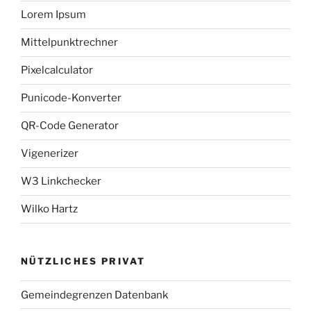
Lorem Ipsum
Mittelpunktrechner
Pixelcalculator
Punicode-Konverter
QR-Code Generator
Vigenerizer
W3 Linkchecker
Wilko Hartz
NÜTZLICHES PRIVAT
Gemeindegrenzen Datenbank