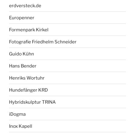
erdversteck.de
Europenner
Formenpark Kirkel
Fotografie Friedhelm Schneider
Guido Kühn
Hans Bender
Henriks Wortuhr
Hundefänger KRD
Hybridskulptur TRINA
iDogma
Inox Kapell