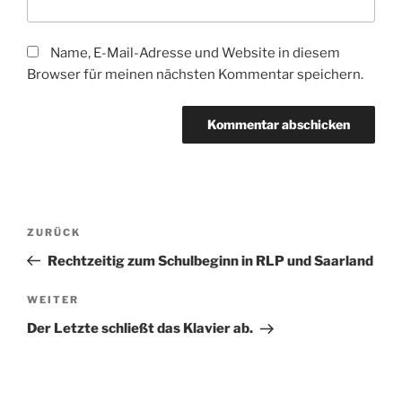
Name, E-Mail-Adresse und Website in diesem
Browser für meinen nächsten Kommentar speichern.
Beitragsnavigation
Vorheriger
ZURÜCK
Beitrag
Rechtzeitig zum Schulbeginn in RLP und Saarland
Nächster
WEITER
Beitrag
Der Letzte schließt das Klavier ab.