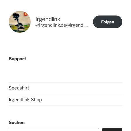
Irgendlink
Folgen
@irgendlink.de@irgendlink.de
Support
Seedshirt
Irgendlink-Shop
Suchen