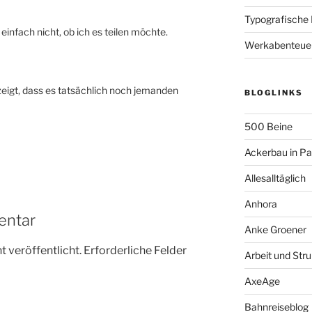
Typografische
einfach nicht, ob ich es teilen möchte.
Werkabenteue
 zeigt, dass es tatsächlich noch jemanden
BLOGLINKS
500 Beine
Ackerbau in P
Allesalltäglich
Anhora
entar
Anke Groener
 veröffentlicht.
Erforderliche Felder
Arbeit und Stru
AxeAge
Bahnreiseblog