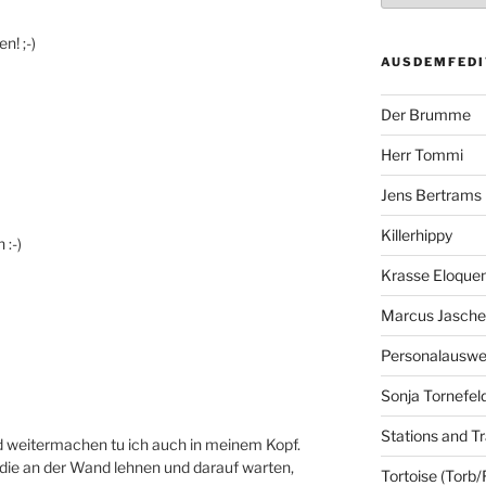
n! ;-)
AUSDEMFEDI
Der Brumme
Herr Tommi
Jens Bertrams
Killerhippy
 :-)
Krasse Eloque
Marcus Jasch
Personalausw
Sonja Tornefel
Stations and Tr
 weitermachen tu ich auch in meinem Kopf.
, die an der Wand lehnen und darauf warten,
Tortoise (Torb/