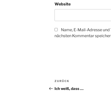
Website
Name, E-Mail-Adresse und 
nächsten Kommentar speicher
Beitragsnavigation
Vorheriger
ZURÜCK
Beitrag
Ich weiß, dass …