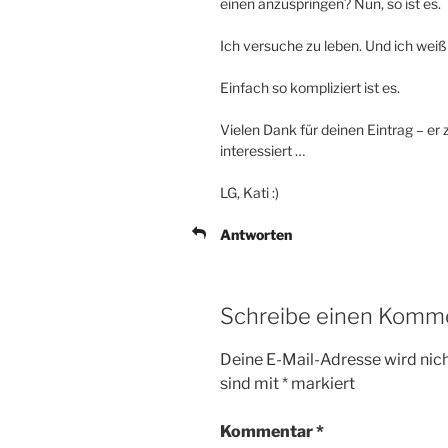
einen anzuspringen? Nun, so ist es.
Ich versuche zu leben. Und ich weiß 
Einfach so kompliziert ist es.
Vielen Dank für deinen Eintrag – er
interessiert …
LG, Kati :)
Antworten
Schreibe einen Komm
Deine E-Mail-Adresse wird nicht
sind mit
*
markiert
Kommentar
*