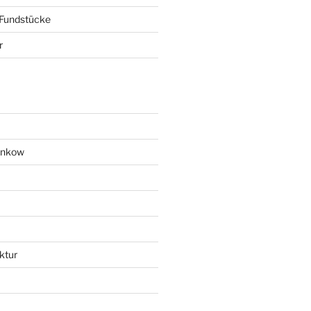
 Fundstücke
r
ankow
ktur