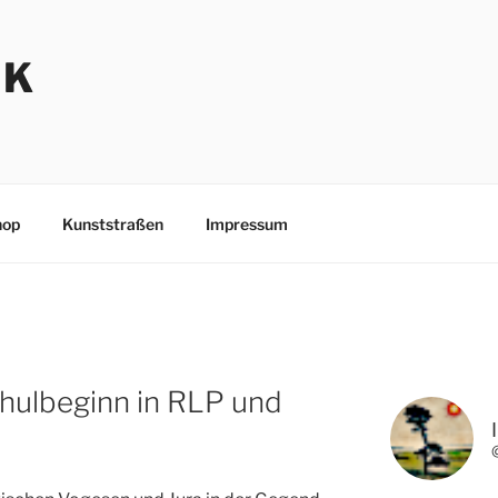
NK
hop
Kunststraßen
Impressum
chulbeginn in RLP und