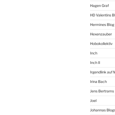
Hagen Graf
HD Valentins B
Hermines Blog
Hexenzauber
Hobokollektiv
Inch
Inch II
Irgendlink auf
Irina Bach
Jens Bertrams
Joel
Johannas Blog