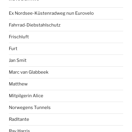
Ex Nordsee-Küstenradweg nun Eurovelo
Fahrrad-Diebstahlschutz
Frischluft
Furt
Jan Smit
Marc van Glabbeek
Matthew
Mitpilgerin Alice
Norwegens Tunnels
Radltante
Ray Harris