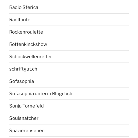
Radio Sferica
Radltante
Rockenroulette
Rottenkinckshow
Schockwellenreiter
schriftgut.ch
Sofasophia
Sofasophia unterm Blogdach
Sonja Tornefeld
Soulsnatcher
Spazierensehen