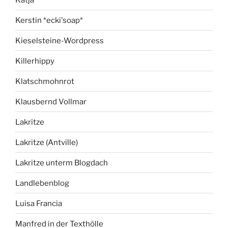
Kerstin *ecki'soap*
Kieselsteine-Wordpress
Killerhippy
Klatschmohnrot
Klausbernd Vollmar
Lakritze
Lakritze (Antville)
Lakritze unterm Blogdach
Landlebenblog
Luisa Francia
Manfred in der Texthölle