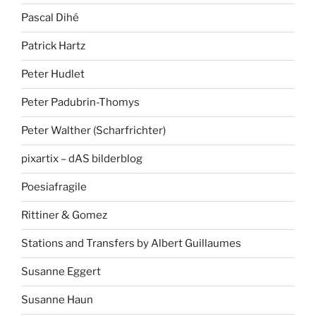
Pascal Dihé
Patrick Hartz
Peter Hudlet
Peter Padubrin-Thomys
Peter Walther (Scharfrichter)
pixartix – dAS bilderblog
Poesiafragile
Rittiner & Gomez
Stations and Transfers by Albert Guillaumes
Susanne Eggert
Susanne Haun