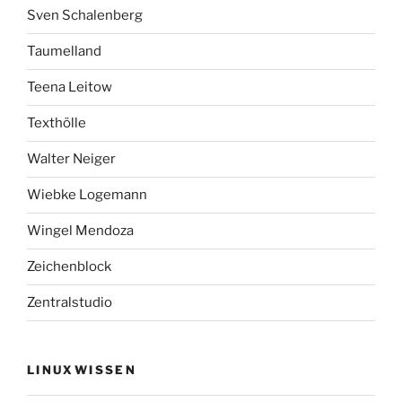
Sven Schalenberg
Taumelland
Teena Leitow
Texthölle
Walter Neiger
Wiebke Logemann
Wingel Mendoza
Zeichenblock
Zentralstudio
LINUXWISSEN