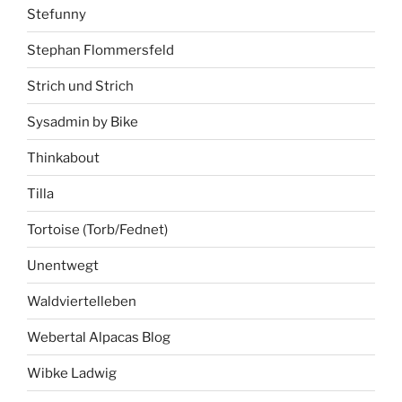
Stefunny
Stephan Flommersfeld
Strich und Strich
Sysadmin by Bike
Thinkabout
Tilla
Tortoise (Torb/Fednet)
Unentwegt
Waldviertelleben
Webertal Alpacas Blog
Wibke Ladwig