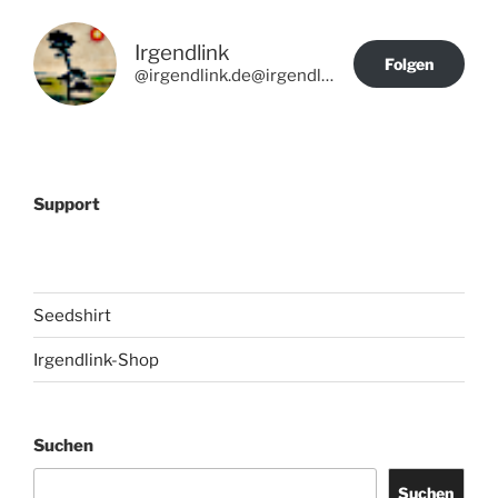
Irgendlink
Folgen
@irgendlink.de@irgendlink.de
Support
Seedshirt
Irgendlink-Shop
Suchen
Suchen