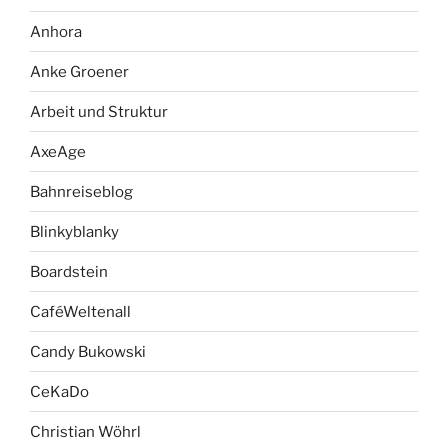
Anhora
Anke Groener
Arbeit und Struktur
AxeAge
Bahnreiseblog
Blinkyblanky
Boardstein
CaféWeltenall
Candy Bukowski
CeKaDo
Christian Wöhrl