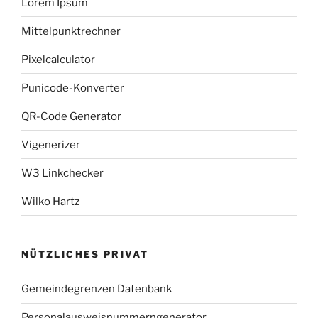
Lorem Ipsum
Mittelpunktrechner
Pixelcalculator
Punicode-Konverter
QR-Code Generator
Vigenerizer
W3 Linkchecker
Wilko Hartz
NÜTZLICHES PRIVAT
Gemeindegrenzen Datenbank
Personalausweisnummerngenerator