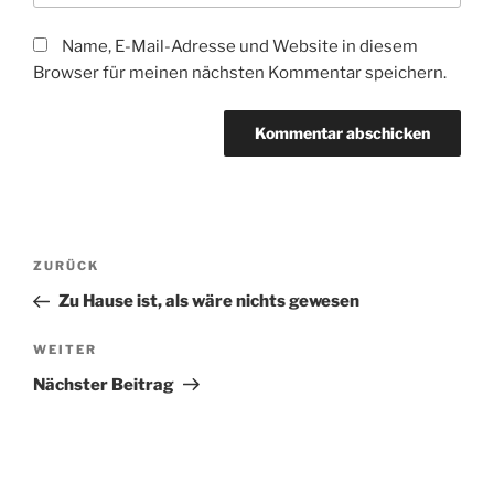
Name, E-Mail-Adresse und Website in diesem
Browser für meinen nächsten Kommentar speichern.
Beitragsnavigation
Vorheriger
ZURÜCK
Beitrag
Zu Hause ist, als wäre nichts gewesen
Nächster
WEITER
Beitrag
Nächster Beitrag