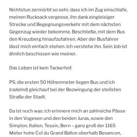
Nichtstun zermürbt so sehr, dass ich im Zug einschlafe,
meinen Rucksack vergesse, ihn dank eingleisiger
Strecke und Begegnungsverkehr mit dem nächsten
Gegenzug wieder bekomme. Beschließe, mit dem Bus
den Kreuzberg hinaufzufahren. Aber der Busfahrer
lässt mich einfach stehen. Ich verstehe ihn. Sein Job ist
ähnlich beschissen wie meiner.
Das Leben ist kein Tackerhof.
PS: die ersten 50 Höhenmeter liegen Bus und ich
(radelnd) gleichauf bei der Bezwingung der steilsten
Straße der Stadt.
Da ist noch was: ich erinnere mich an zahlreiche Pässe
in den Vogesen und den beiden Juras, sowie den
Simplon, Italien, Tessin, Bern – ganz groß der 1165
Meter hohe Col du Grand Ballon oberhalb Besancon,