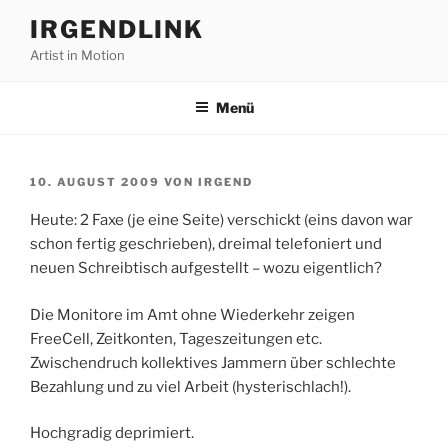
Zum
IRGENDLINK
Inhalt
Artist in Motion
springen
Menü
VERÖFFENTLICHT
10. AUGUST 2009
VON
IRGEND
AM
Heute: 2 Faxe (je eine Seite) verschickt (eins davon war
schon fertig geschrieben), dreimal telefoniert und
neuen Schreibtisch aufgestellt – wozu eigentlich?
Die Monitore im Amt ohne Wiederkehr zeigen
FreeCell, Zeitkonten, Tageszeitungen etc.
Zwischendruch kollektives Jammern über schlechte
Bezahlung und zu viel Arbeit (hysterischlach!).
Hochgradig deprimiert.