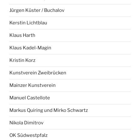
Jürgen Küster / Buchalov
Kerstin Lichtblau
Klaus Harth
Klaus Kadel-Magin
Kristin Korz
Kunstverein Zweibrücken
Mainzer Kunstverein
Manuel Castellote
Markus Quiring und Mirko Schwartz
Nikola Dimitrov
OK Südwestpfalz