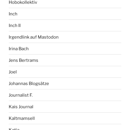
Hobokollektiv
Inch
Inch II
Irgendlink auf Mastodon
Irina Bach
Jens Bertrams
Joel
Johannas Blogsätze
Journalist F.
Kais Journal
Kaltmamsell
Katja