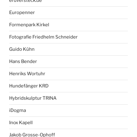
erdversteck.de
Europenner
Formenpark Kirkel
Fotografie Friedhelm Schneider
Guido Kühn
Hans Bender
Henriks Wortuhr
Hundefänger KRD
Hybridskulptur TRINA
iDogma
Inox Kapell
Jakob Grosse-Ophoff