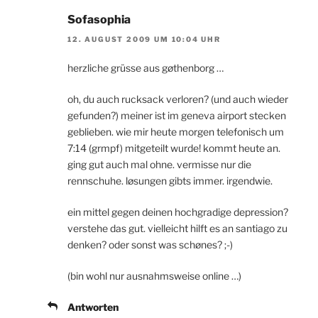
Sofasophia
12. AUGUST 2009 UM 10:04 UHR
herzliche grüsse aus gøthenborg …
oh, du auch rucksack verloren? (und auch wieder
gefunden?) meiner ist im geneva airport stecken
geblieben. wie mir heute morgen telefonisch um
7:14 (grmpf) mitgeteilt wurde! kommt heute an.
ging gut auch mal ohne. vermisse nur die
rennschuhe. løsungen gibts immer. irgendwie.
ein mittel gegen deinen hochgradige depression?
verstehe das gut. vielleicht hilft es an santiago zu
denken? oder sonst was schønes? ;-)
(bin wohl nur ausnahmsweise online …)
Antworten