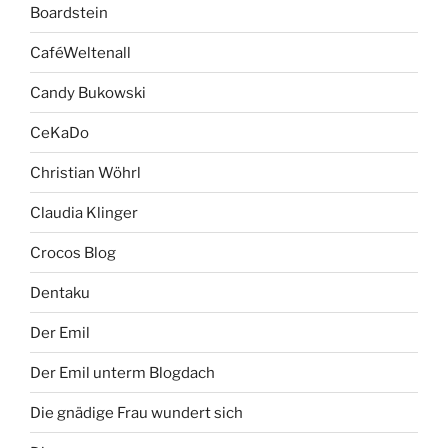
Boardstein
CaféWeltenall
Candy Bukowski
CeKaDo
Christian Wöhrl
Claudia Klinger
Crocos Blog
Dentaku
Der Emil
Der Emil unterm Blogdach
Die gnädige Frau wundert sich