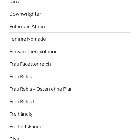
Dina
Downwrighter
Eulen aus Athen
Femme Nomade
Forwardtherevolution
Frau Facettenreich
Frau Rebis
Frau Rebis – Osten ohne Plan
Frau Rebis II
Freihändig
Freiheitskampf
Gise