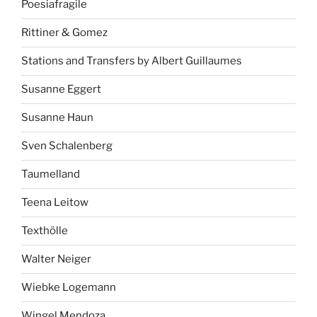
Poesiafragile
Rittiner & Gomez
Stations and Transfers by Albert Guillaumes
Susanne Eggert
Susanne Haun
Sven Schalenberg
Taumelland
Teena Leitow
Texthölle
Walter Neiger
Wiebke Logemann
Wingel Mendoza