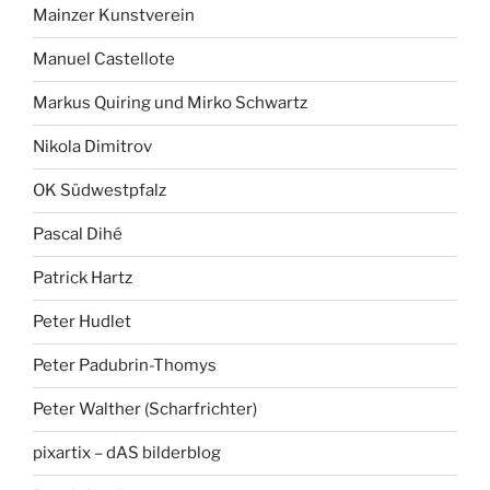
Mainzer Kunstverein
Manuel Castellote
Markus Quiring und Mirko Schwartz
Nikola Dimitrov
OK Südwestpfalz
Pascal Dihé
Patrick Hartz
Peter Hudlet
Peter Padubrin-Thomys
Peter Walther (Scharfrichter)
pixartix – dAS bilderblog