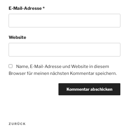
E-Mail-Adresse
*
Website
Name, E-Mail-Adresse und Website in diesem
Browser für meinen nächsten Kommentar speichern.
Beitragsnavigation
Vorheriger
ZURÜCK