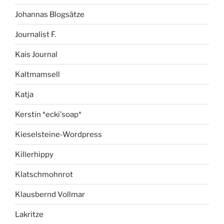
Johannas Blogsätze
Journalist F.
Kais Journal
Kaltmamsell
Katja
Kerstin *ecki'soap*
Kieselsteine-Wordpress
Killerhippy
Klatschmohnrot
Klausbernd Vollmar
Lakritze