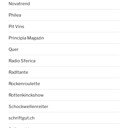
Novatrend
Philea
Pit Vins
Principia Magazin
Quer
Radio Sferica
Radltante
Rockenroulette
Rottenkinckshow
Schockwellenreiter
schriftgut.ch