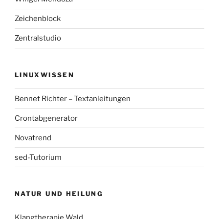
Zeichenblock
Zentralstudio
LINUXWISSEN
Bennet Richter – Textanleitungen
Crontabgenerator
Novatrend
sed-Tutorium
NATUR UND HEILUNG
Klangtherapie Wald