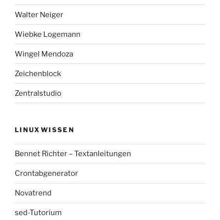
Walter Neiger
Wiebke Logemann
Wingel Mendoza
Zeichenblock
Zentralstudio
LINUXWISSEN
Bennet Richter – Textanleitungen
Crontabgenerator
Novatrend
sed-Tutorium