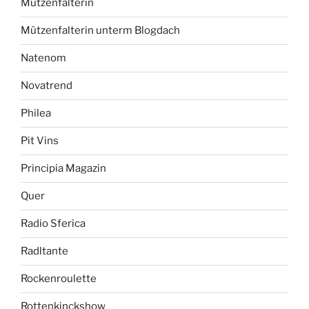
Mützenfalterin
Mützenfalterin unterm Blogdach
Natenom
Novatrend
Philea
Pit Vins
Principia Magazin
Quer
Radio Sferica
Radltante
Rockenroulette
Rottenkinckshow