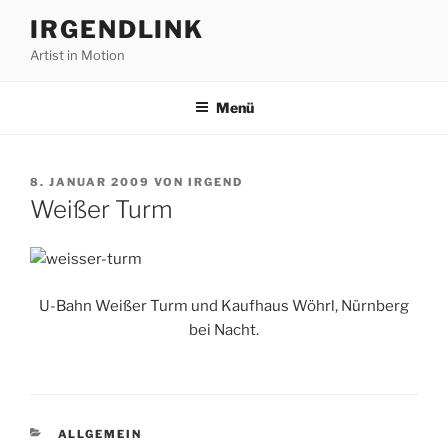
Zum
IRGENDLINK
Inhalt
Artist in Motion
springen
Menü
VERÖFFENTLICHT
8. JANUAR 2009
VON
IRGEND
AM
Weißer Turm
U-Bahn Weißer Turm und Kaufhaus Wöhrl, Nürnberg
bei Nacht.
KATEGORIEN
ALLGEMEIN