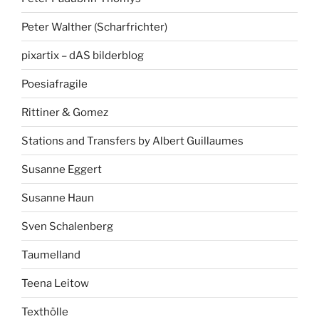
Peter Walther (Scharfrichter)
pixartix – dAS bilderblog
Poesiafragile
Rittiner & Gomez
Stations and Transfers by Albert Guillaumes
Susanne Eggert
Susanne Haun
Sven Schalenberg
Taumelland
Teena Leitow
Texthölle