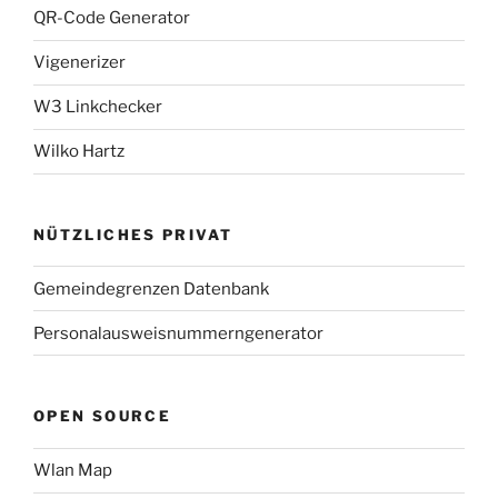
QR-Code Generator
Vigenerizer
W3 Linkchecker
Wilko Hartz
NÜTZLICHES PRIVAT
Gemeindegrenzen Datenbank
Personalausweisnummerngenerator
OPEN SOURCE
Wlan Map