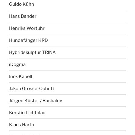
Guido Kühn
Hans Bender
Henriks Wortuhr
Hundefänger KRD
Hybridskulptur TRINA
iDogma
Inox Kapell
Jakob Grosse-Ophoff
Jürgen Küster / Buchalov
Kerstin Lichtblau
Klaus Harth