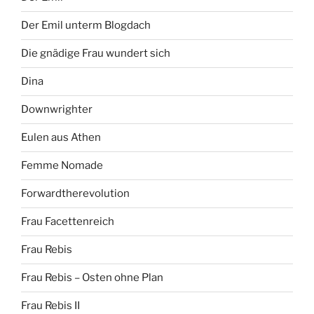
Der Emil unterm Blogdach
Die gnädige Frau wundert sich
Dina
Downwrighter
Eulen aus Athen
Femme Nomade
Forwardtherevolution
Frau Facettenreich
Frau Rebis
Frau Rebis – Osten ohne Plan
Frau Rebis II