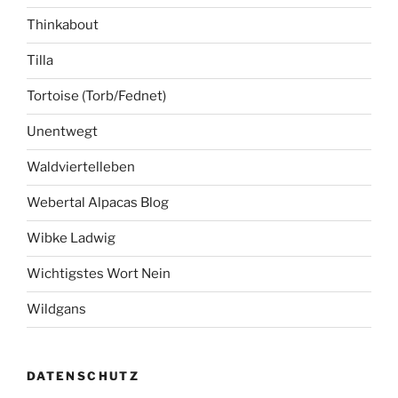
Thinkabout
Tilla
Tortoise (Torb/Fednet)
Unentwegt
Waldviertelleben
Webertal Alpacas Blog
Wibke Ladwig
Wichtigstes Wort Nein
Wildgans
DATENSCHUTZ