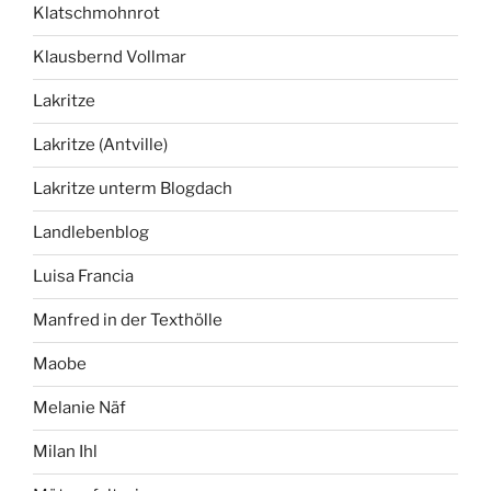
Klatschmohnrot
Klausbernd Vollmar
Lakritze
Lakritze (Antville)
Lakritze unterm Blogdach
Landlebenblog
Luisa Francia
Manfred in der Texthölle
Maobe
Melanie Näf
Milan Ihl