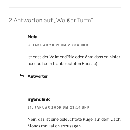
2 Antworten auf „Weißer Turm“
Nela
8. JANUAR 2009 UM 20:04 UHR
ist dass der Vollmond?Ne oder..öhm dass da hinter
oder auf dem blaubeleuteten Haus….:)
Antworten
irgendlink
14. JANUAR 2009 UM 23:14 UHR
Nein, das ist eine beleuchtete Kugel auf dem Dach.
Mondsimnulation sozusagen.