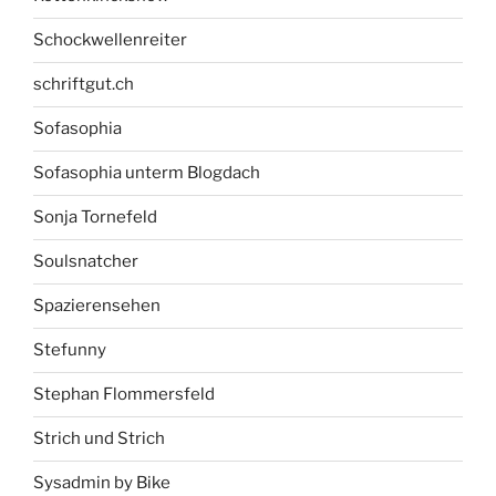
Schockwellenreiter
schriftgut.ch
Sofasophia
Sofasophia unterm Blogdach
Sonja Tornefeld
Soulsnatcher
Spazierensehen
Stefunny
Stephan Flommersfeld
Strich und Strich
Sysadmin by Bike