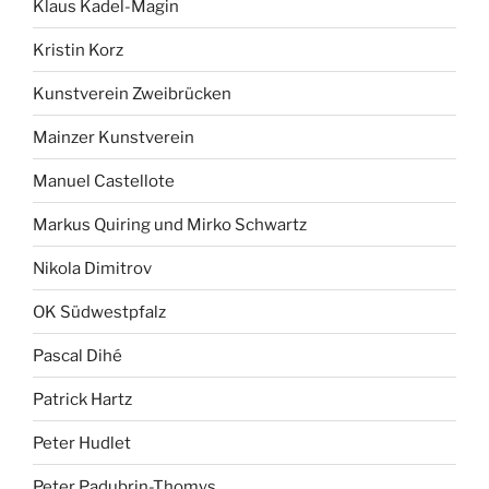
Klaus Kadel-Magin
Kristin Korz
Kunstverein Zweibrücken
Mainzer Kunstverein
Manuel Castellote
Markus Quiring und Mirko Schwartz
Nikola Dimitrov
OK Südwestpfalz
Pascal Dihé
Patrick Hartz
Peter Hudlet
Peter Padubrin-Thomys