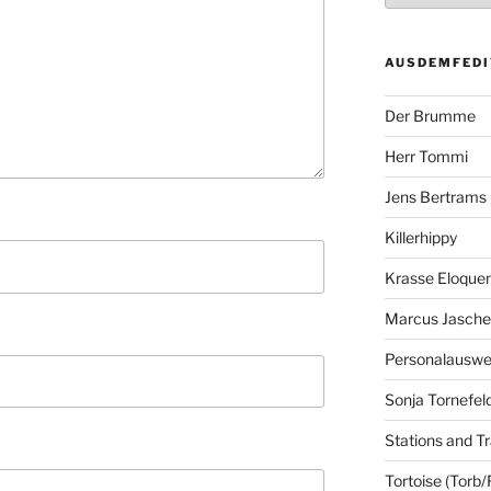
AUSDEMFEDI
Der Brumme
Herr Tommi
Jens Bertrams
Killerhippy
Krasse Eloque
Marcus Jasch
Personalausw
Sonja Tornefel
Stations and Tr
Tortoise (Torb/