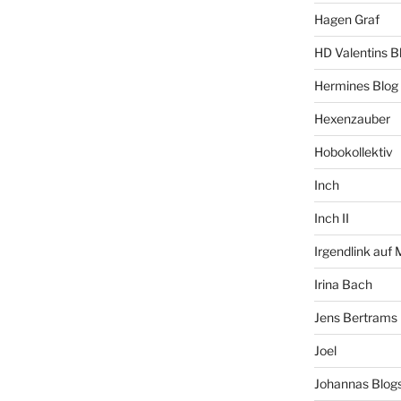
Hagen Graf
HD Valentins B
Hermines Blog
Hexenzauber
Hobokollektiv
Inch
Inch II
Irgendlink auf
Irina Bach
Jens Bertrams
Joel
Johannas Blog