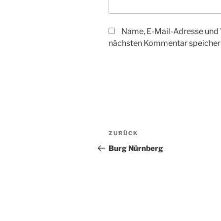
Name, E-Mail-Adresse und 
nächsten Kommentar speicher
Beitragsnavigation
Vorheriger
ZURÜCK
Beitrag
Burg Nürnberg