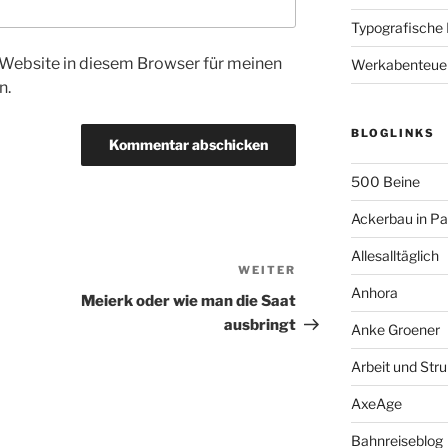
Typografische
Website in diesem Browser für meinen
Werkabenteue
n.
BLOGLINKS
500 Beine
Ackerbau in P
Allesalltäglich
WEITER
Nächster
Anhora
Beitrag
Meierk oder wie man die Saat
ausbringt
Anke Groener
Arbeit und Stru
AxeAge
Bahnreiseblog