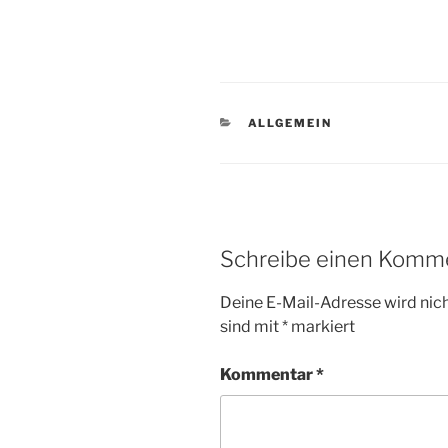
KATEGORIEN
ALLGEMEIN
Schreibe einen Komm
Deine E-Mail-Adresse wird nicht
sind mit
*
markiert
Kommentar
*