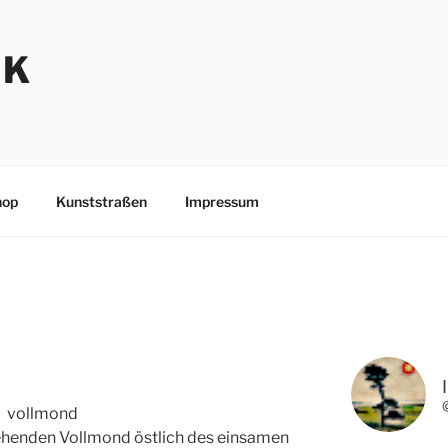
NK
hop
Kunststraßen
Impressum
ehenden Vollmond östlich des einsamen