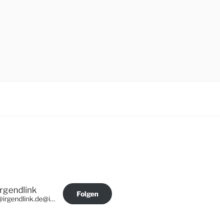
Irgendlink
Folgen
@irgendlink.de@irgendlink.de