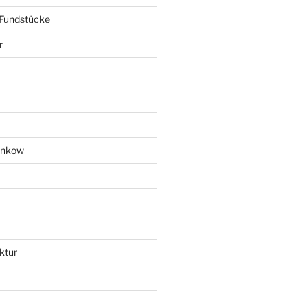
 Fundstücke
r
ankow
ktur