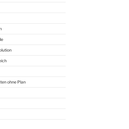
n
de
lution
eich
sten ohne Plan