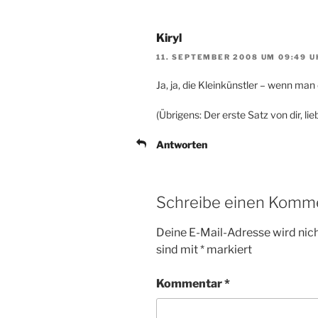
Kiryl
11. SEPTEMBER 2008 UM 09:49 U
Ja, ja, die Kleinkünstler – wenn m
(Übrigens: Der erste Satz von dir, li
Antworten
Schreibe einen Komm
Deine E-Mail-Adresse wird nicht
sind mit
*
markiert
Kommentar
*