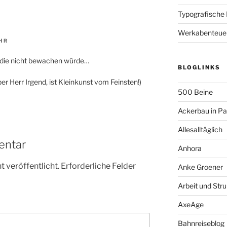
Typografische
Werkabenteue
HR
an die nicht bewachen würde…
BLOGLINKS
eber Herr Irgend, ist Kleinkunst vom Feinsten!)
500 Beine
Ackerbau in P
Allesalltäglich
entar
Anhora
 veröffentlicht.
Erforderliche Felder
Anke Groener
Arbeit und Stru
AxeAge
Bahnreiseblog