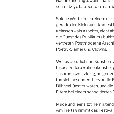
Nächte und Tage, wenn man sie 
schmutzige Lappen, die man ac
Solche Worte fallen einem nur s
gerade den Kleinkunstkontest 
gelassen – als Arbeiter, nicht al
die Gunst des Publikums buhlt
vertreten. Postmoderne Arschl
Poetry-Slamer und Clowns.
Wer es beruflich mit Künstlern 
Insbesondere Bühnenkünstler 
anspruchsvoll, zickig, neigen z
tun sich besonders hervor die 
Bühnenkünstler waren, und die 
Eltern bei einem schockierten
Müde und leer sitzt Herr Irgend
Am Freitag nimmt das Festival 