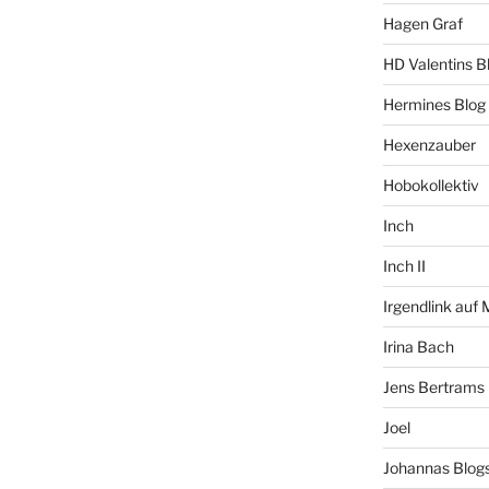
Hagen Graf
HD Valentins B
Hermines Blog
Hexenzauber
Hobokollektiv
Inch
Inch II
Irgendlink auf
Irina Bach
Jens Bertrams
Joel
Johannas Blog