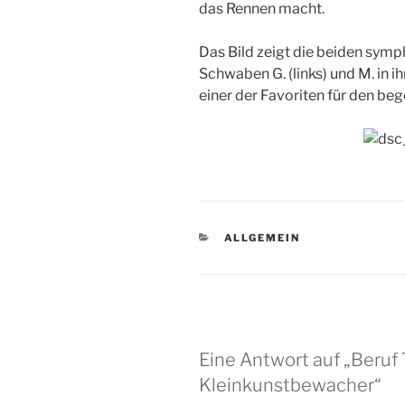
das Rennen macht.
Das Bild zeigt die beiden symp
Schwaben G. (links) und M. in 
einer der Favoriten für den beg
KATEGORIEN
ALLGEMEIN
Eine Antwort auf „Beru
Kleinkunstbewacher“