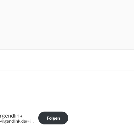
Irgendlink
Folgen
@irgendlink.de@irgendlink.de