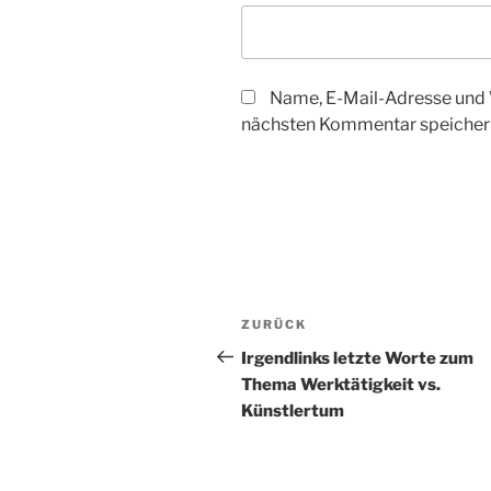
Name, E-Mail-Adresse und 
nächsten Kommentar speicher
Beitragsnavigation
Vorheriger
ZURÜCK
Beitrag
Irgendlinks letzte Worte zum
Thema Werktätigkeit vs.
Künstlertum