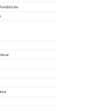
 Fundstücke
r
ankow
ktur