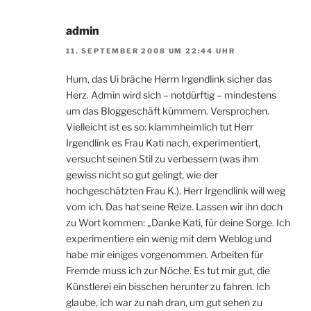
admin
11. SEPTEMBER 2008 UM 22:44 UHR
Hum, das Ui bräche Herrn Irgendlink sicher das
Herz. Admin wird sich – notdürftig – mindestens
um das Bloggeschäft kümmern. Versprochen.
Vielleicht ist es so: klammheimlich tut Herr
Irgendlink es Frau Kati nach, experimentiert,
versucht seinen Stil zu verbessern (was ihm
gewiss nicht so gut gelingt, wie der
hochgeschätzten Frau K.). Herr Irgendlink will weg
vom ich. Das hat seine Reize. Lassen wir ihn doch
zu Wort kommen: „Danke Kati, für deine Sorge. Ich
experimentiere ein wenig mit dem Weblog und
habe mir einiges vorgenommen. Arbeiten für
Fremde muss ich zur Nöche. Es tut mir gut, die
Künstlerei ein bisschen herunter zu fahren. Ich
glaube, ich war zu nah dran, um gut sehen zu