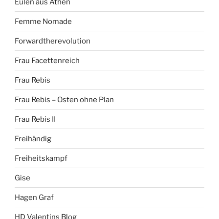
Eulen aus Athen
Femme Nomade
Forwardtherevolution
Frau Facettenreich
Frau Rebis
Frau Rebis – Osten ohne Plan
Frau Rebis II
Freihändig
Freiheitskampf
Gise
Hagen Graf
HD Valentins Blog