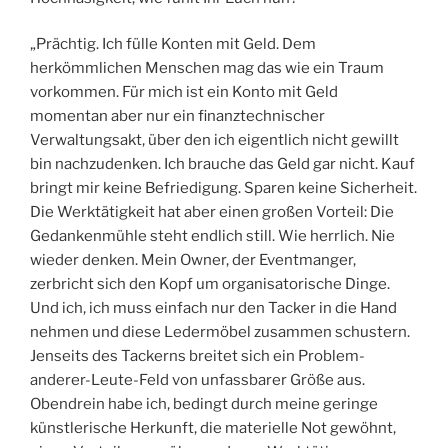
„Prächtig. Ich fülle Konten mit Geld. Dem
herkömmlichen Menschen mag das wie ein Traum
vorkommen. Für mich ist ein Konto mit Geld
momentan aber nur ein finanztechnischer
Verwaltungsakt, über den ich eigentlich nicht gewillt
bin nachzudenken. Ich brauche das Geld gar nicht. Kauf
bringt mir keine Befriedigung. Sparen keine Sicherheit.
Die Werktätigkeit hat aber einen großen Vorteil: Die
Gedankenmühle steht endlich still. Wie herrlich. Nie
wieder denken. Mein Owner, der Eventmanger,
zerbricht sich den Kopf um organisatorische Dinge.
Und ich, ich muss einfach nur den Tacker in die Hand
nehmen und diese Ledermöbel zusammen schustern.
Jenseits des Tackerns breitet sich ein Problem-
anderer-Leute-Feld von unfassbarer Größe aus.
Obendrein habe ich, bedingt durch meine geringe
künstlerische Herkunft, die materielle Not gewöhnt,