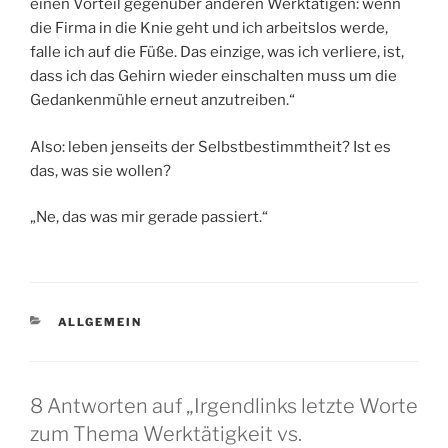
einen Vorteil gegenüber anderen Werktätigen: wenn
die Firma in die Knie geht und ich arbeitslos werde,
falle ich auf die Füße. Das einzige, was ich verliere, ist,
dass ich das Gehirn wieder einschalten muss um die
Gedankenmühle erneut anzutreiben.“
Also: leben jenseits der Selbstbestimmtheit? Ist es
das, was sie wollen?
„Ne, das was mir gerade passiert.“
KATEGORIEN
ALLGEMEIN
8 Antworten auf „Irgendlinks letzte Worte
zum Thema Werktätigkeit vs.