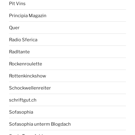
Pit Vins
Principia Magazin
Quer
Radio Sferica
Radltante
Rockenroulette
Rottenkinckshow
Schockwellenreiter
schriftgut.ch
Sofasophia
Sofasophia unterm Blogdach