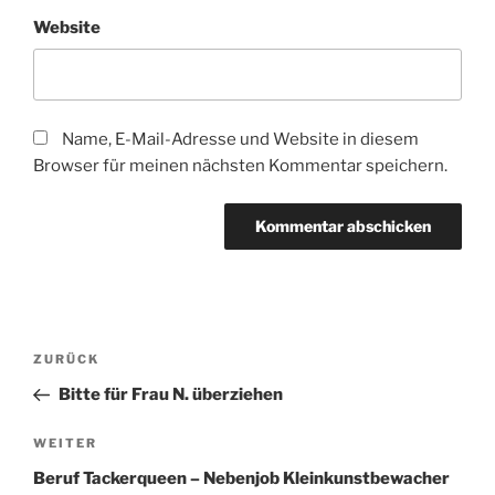
Website
Name, E-Mail-Adresse und Website in diesem
Browser für meinen nächsten Kommentar speichern.
Beitragsnavigation
Vorheriger
ZURÜCK
Beitrag
Bitte für Frau N. überziehen
Nächster
WEITER
Beitrag
Beruf Tackerqueen – Nebenjob Kleinkunstbewacher