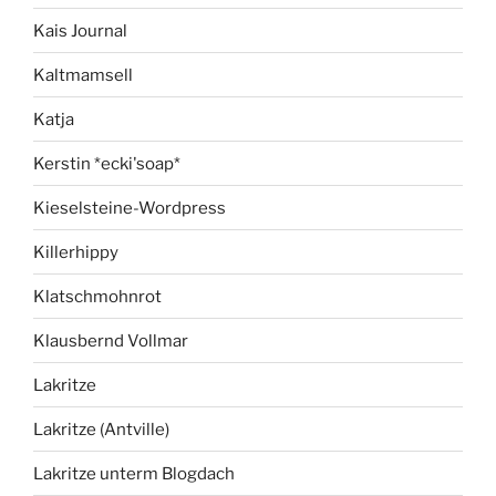
Kais Journal
Kaltmamsell
Katja
Kerstin *ecki'soap*
Kieselsteine-Wordpress
Killerhippy
Klatschmohnrot
Klausbernd Vollmar
Lakritze
Lakritze (Antville)
Lakritze unterm Blogdach