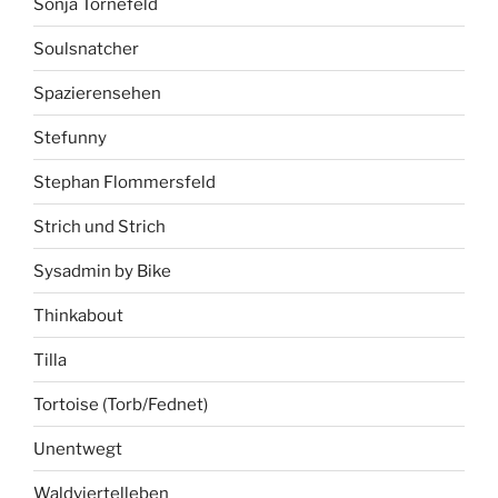
Sonja Tornefeld
Soulsnatcher
Spazierensehen
Stefunny
Stephan Flommersfeld
Strich und Strich
Sysadmin by Bike
Thinkabout
Tilla
Tortoise (Torb/Fednet)
Unentwegt
Waldviertelleben