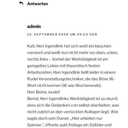
Antworten
admin
10. SEPTEMBER 2008 UM 09:29 UHR
Kati, Herr Irgendlink hat sich wohl ein bisschen
verrannt und weiß nun nicht mehr wo oben, unten,
rechts links – Vorteil der Werktätigkeit ist ein
geregeltes Leben mit theoretisch festen
Arbeitszeiten. Herr Irgendlink bellt leider in einem
Rudel Veranstaltungstechniker, die das Böse W.-
Wort nicht kennen (W wie Wochenende).
Herr Beine, exakt!
Bernd, Herr Irgendlinks Werktätigkeit ist so skurril,
dass sich die Gedanken von selbst abarbeiten, was
nicht zuletzt an den verrückten Kollegen liegt. Wie
sagte doch sein Owner, „Hier arbeiten nur
Spinner.“, öffnete spät freitags ein Süßbier und