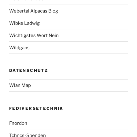
Webertal Alpacas Blog
Wibke Ladwig
Wichtigstes Wort Nein
Wildgans
DATENSCHUTZ
Wlan Map
FEDIVERSETECHNIK
Fnordon
Tchncs-Spenden