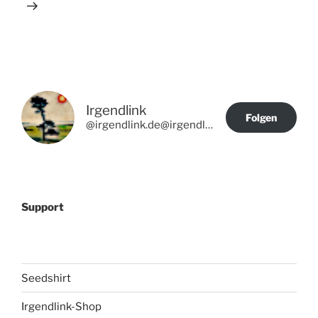
Irgendlink
Folgen
@irgendlink.de@irgendlink.de
Support
Seedshirt
Irgendlink-Shop