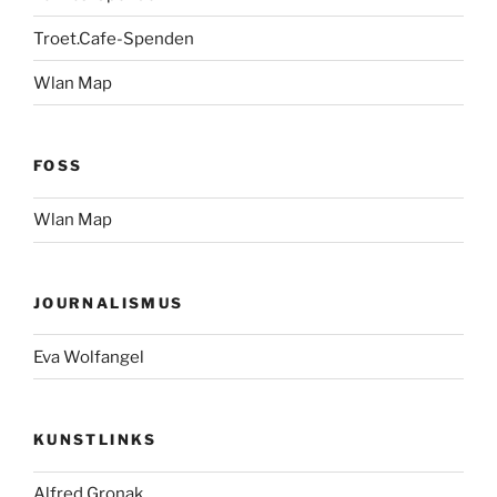
Troet.Cafe-Spenden
Wlan Map
FOSS
Wlan Map
JOURNALISMUS
Eva Wolfangel
KUNSTLINKS
Alfred Gronak