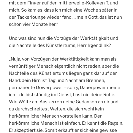
mit dem Finger auf den mittlerweile-Kollegen T. und
mich. So kam es, dass ich mich eine Woche später in
der Tackerlounge wieder fand … mein Gott, das ist nun
schon vier Monate her.“
Und was sind nun die Vorzüge der Werktätigkeit und
die Nachteile des Künstlertums, Herr Irgendlink?
„Nuja, von Vorzügen der Werktätigkeit kann man als
vernünftiger Mensch eigentlich nicht reden, aber die
Nachteile des Künstlertums liegen ganz klar auf der
Hand: dein Hirn ist Tag und Nacht am Brennen,
permanente Dowerpower – sorry, Dauerpower meine
ich – du bist ständig im Dienst, hast nie deine Ruhe.
Wie Wölfe am Aas zerren deine Gedanken an dir und
du durchschreitest Welten, die sich wohl kein
herkömmlicher Mensch vorstellen kann. Der
herkömmliche Mensch ist einfach. Er kennt die Regeln.
Er akzeptiert sie. Somit erkauft er sich eine gewisse