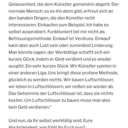
Gelassenheit, die dem Künstler gemeinhin abgeht. Der
normale Mensch, so es ihn denn gibt, erfreut sich an
den banalen Dingen, die den Künstler nicht
interessieren. Einkaufen zum Beispiel. Ich habe es
selbst ausprobiert. Funktioniert bei mir nicht als
Befreuungsmethode. Einkauf ist Verdruss. Einkauf
kann aber auch Lust sein oder zumindest Linderung.
Man könnte sagen, der Werktätige schafft sich ein
kurzes Glück, indem er Geld verdient und es wieder
ausgibt. Ein sehr kurzes Glück. Wir Künstler spielen in
einer anderen Liga. Uns bringt diese profane Methode,
glücklich zu werden nichts. Wir bauen Luftschlösser,
wir leben in Luftschlössern, wir reißen sie wieder ab.
Das Geheimnis der Luftschlösser ist, dass sie nichts
kosten. Um Luftschlösser zu bauen muss man also
kein Geld verdienen.“
Und nun, da Ihr selbst werktätig seid, Eure
Hochnäsigkeit, wie fühlt Ihr Euch nun?