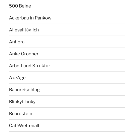
500 Beine
Ackerbau in Pankow
Allesalltäglich
Anhora
Anke Groener
Arbeit und Struktur
AxeAge
Bahnreiseblog
Blinkyblanky
Boardstein
CaféWeltenall