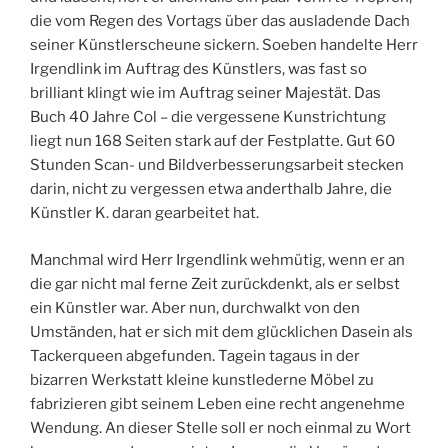
die vom Regen des Vortags über das ausladende Dach
seiner Künstlerscheune sickern. Soeben handelte Herr
Irgendlink im Auftrag des Künstlers, was fast so
brilliant klingt wie im Auftrag seiner Majestät. Das
Buch 40 Jahre Col – die vergessene Kunstrichtung
liegt nun 168 Seiten stark auf der Festplatte. Gut 60
Stunden Scan- und Bildverbesserungsarbeit stecken
darin, nicht zu vergessen etwa anderthalb Jahre, die
Künstler K. daran gearbeitet hat.
Manchmal wird Herr Irgendlink wehmütig, wenn er an
die gar nicht mal ferne Zeit zurückdenkt, als er selbst
ein Künstler war. Aber nun, durchwalkt von den
Umständen, hat er sich mit dem glücklichen Dasein als
Tackerqueen abgefunden. Tagein tagaus in der
bizarren Werkstatt kleine kunstlederne Möbel zu
fabrizieren gibt seinem Leben eine recht angenehme
Wendung. An dieser Stelle soll er noch einmal zu Wort