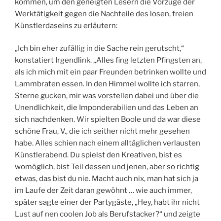
kommen, um den geneigten Lesern die Vorzüge der
Werktätigkeit gegen die Nachteile des losen, freien
Künstlerdaseins zu erläutern:
„Ich bin eher zufällig in die Sache rein gerutscht,“
konstatiert Irgendlink. „Alles fing letzten Pfingsten an,
als ich mich mit ein paar Freunden betrinken wollte und
Lammbraten essen. In den Himmel wollte ich starren,
Sterne gucken, mir was vorstellen dabei und über die
Unendlichkeit, die Imponderabilien und das Leben an
sich nachdenken. Wir spielten Boole und da war diese
schöne Frau, V., die ich seither nicht mehr gesehen
habe. Alles schien nach einem alltäglichen verlausten
Künstlerabend. Du spielst den Kreativen, bist es
womöglich, bist Teil dessen und jenen, aber so richtig
etwas, das bist du nie. Macht auch nix, man hat sich ja
im Laufe der Zeit daran gewöhnt … wie auch immer,
später sagte einer der Partygäste, „Hey, habt ihr nicht
Lust auf nen coolen Job als Berufstacker?“ und zeigte