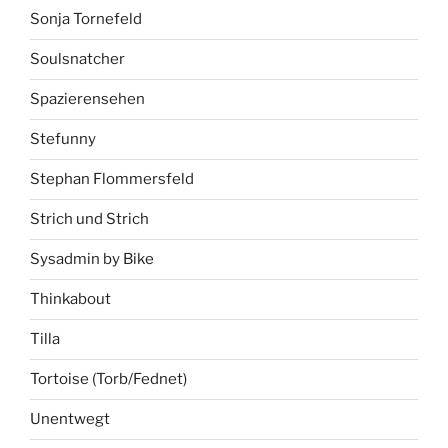
Sonja Tornefeld
Soulsnatcher
Spazierensehen
Stefunny
Stephan Flommersfeld
Strich und Strich
Sysadmin by Bike
Thinkabout
Tilla
Tortoise (Torb/Fednet)
Unentwegt