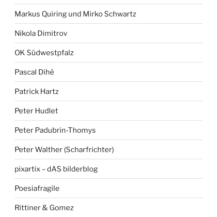
Markus Quiring und Mirko Schwartz
Nikola Dimitrov
OK Südwestpfalz
Pascal Dihé
Patrick Hartz
Peter Hudlet
Peter Padubrin-Thomys
Peter Walther (Scharfrichter)
pixartix – dAS bilderblog
Poesiafragile
Rittiner & Gomez