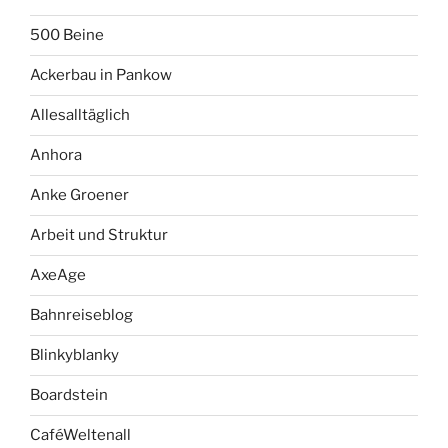
500 Beine
Ackerbau in Pankow
Allesalltäglich
Anhora
Anke Groener
Arbeit und Struktur
AxeAge
Bahnreiseblog
Blinkyblanky
Boardstein
CaféWeltenall