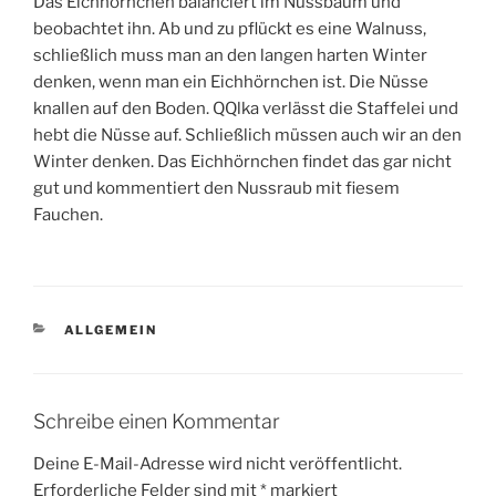
Das Eichhörnchen balanciert im Nussbaum und
beobachtet ihn. Ab und zu pflückt es eine Walnuss,
schließlich muss man an den langen harten Winter
denken, wenn man ein Eichhörnchen ist. Die Nüsse
knallen auf den Boden. QQlka verlässt die Staffelei und
hebt die Nüsse auf. Schließlich müssen auch wir an den
Winter denken. Das Eichhörnchen findet das gar nicht
gut und kommentiert den Nussraub mit fiesem
Fauchen.
KATEGORIEN
ALLGEMEIN
Schreibe einen Kommentar
Deine E-Mail-Adresse wird nicht veröffentlicht.
Erforderliche Felder sind mit
*
markiert