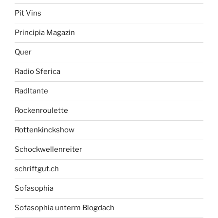
Pit Vins
Principia Magazin
Quer
Radio Sferica
Radltante
Rockenroulette
Rottenkinckshow
Schockwellenreiter
schriftgut.ch
Sofasophia
Sofasophia unterm Blogdach