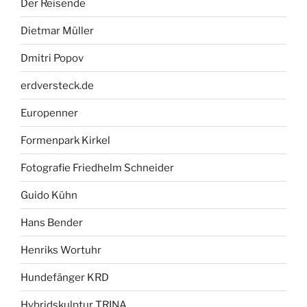
Der Reisende
Dietmar Müller
Dmitri Popov
erdversteck.de
Europenner
Formenpark Kirkel
Fotografie Friedhelm Schneider
Guido Kühn
Hans Bender
Henriks Wortuhr
Hundefänger KRD
Hybridskulptur TRINA