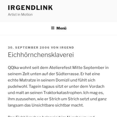
Zum
IRGENDLINK
Inhalt
Artist in Motion
springen
Menü
VERÖFFENTLICHT
30. SEPTEMBER 2006
VON
IRGEND
AM
Eichhörnchensklaverei
QQlka wohnt seit dem Atelierefest Mitte September in
seinem Zelt unten auf der Südterrasse. Er hat eine
echte Matratze in seinem Domizil und fühlt sich
pudelwohl. Tagein tagaus sitzt er unter dem Vordach
und malt an seinen Traktorkatastrophen. Ich mag es,
ihm zuzusehen, wie er Strich um Strich setzt und ganz
langsam das Unsichtbare sichtbar macht.