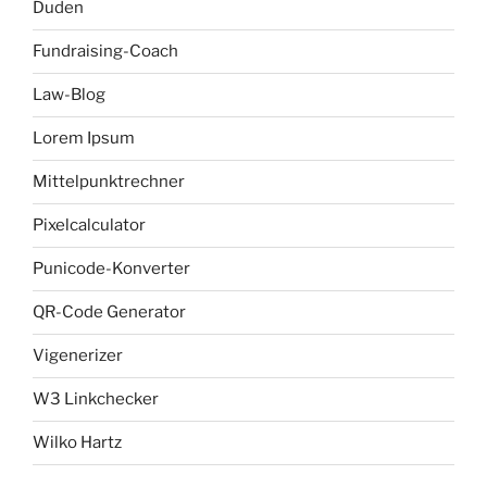
Duden
Fundraising-Coach
Law-Blog
Lorem Ipsum
Mittelpunktrechner
Pixelcalculator
Punicode-Konverter
QR-Code Generator
Vigenerizer
W3 Linkchecker
Wilko Hartz