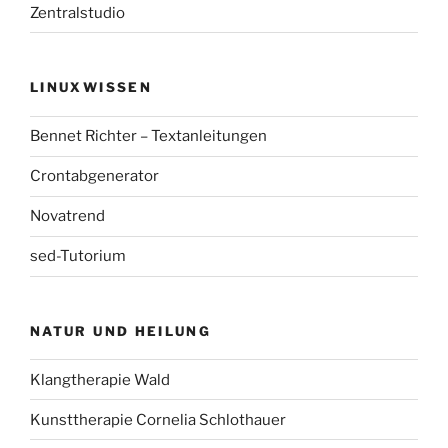
Zentralstudio
LINUXWISSEN
Bennet Richter – Textanleitungen
Crontabgenerator
Novatrend
sed-Tutorium
NATUR UND HEILUNG
Klangtherapie Wald
Kunsttherapie Cornelia Schlothauer