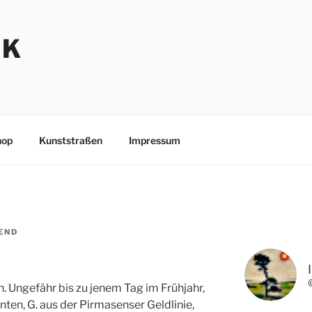
NK
hop
Kunststraßen
Impressum
END
. Ungefähr bis zu jenem Tag im Frühjahr,
anten, G. aus der Pirmasenser Geldlinie,