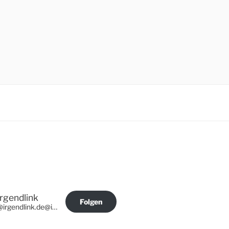
Irgendlink
Folgen
@irgendlink.de@irgendlink.de