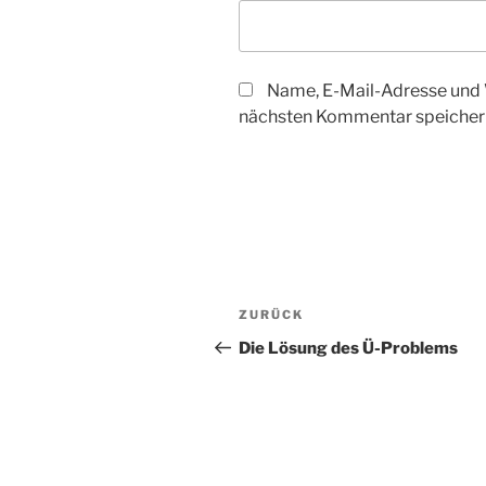
Name, E-Mail-Adresse und 
nächsten Kommentar speicher
Beitragsnavigation
Vorheriger
ZURÜCK
Beitrag
Die Lösung des Ü-Problems