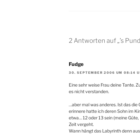
2 Antworten auf „’s Pun
Fudge
30. SEPTEMBER 2006 UM 08:14 
Eine sehr weise Frau deine Tante. Z
es nicht verstanden.
…aber mal was anderes. Ist das die 
erinnere hatte ich deren Sohn im Ki
etwa… 12 oder 13 sein (meine Güte, 
Zeit vergeht.
Wann hängt das Labyrinth denn au