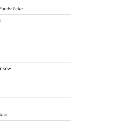
 Fundstücke
r
ankow
ktur