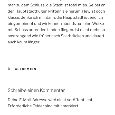
man zu dem Schluss, die Stadt ist total mies. Selbst an
den Hauptstadtflügen kritteln sie herum. Hey, ist doch
klasse, denke ich mir dann, die Hauptstadt ist endlich
eingemeindet und wir können abends auf eine Weiße
mit Schuss unter den Linden fliegen. Ist nicht mehr so
anstrengend wie früher nach Saarbrücken und dauert
auch kaum länger.
KATEGORIEN
ALLGEMEIN
Schreibe einen Kommentar
Deine E-Mail-Adresse wird nicht veröffentlicht.
Erforderliche Felder sind mit
*
markiert