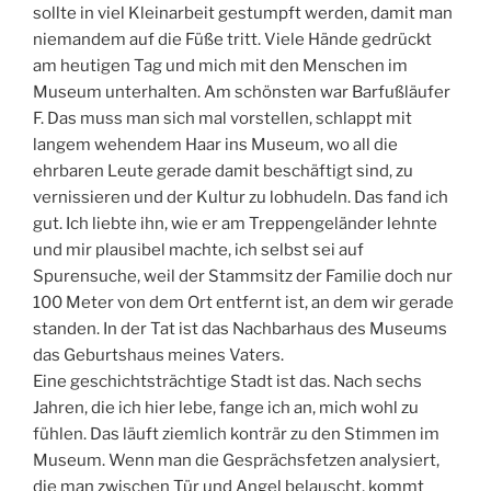
sollte in viel Kleinarbeit gestumpft werden, damit man
niemandem auf die Füße tritt. Viele Hände gedrückt
am heutigen Tag und mich mit den Menschen im
Museum unterhalten. Am schönsten war Barfußläufer
F. Das muss man sich mal vorstellen, schlappt mit
langem wehendem Haar ins Museum, wo all die
ehrbaren Leute gerade damit beschäftigt sind, zu
vernissieren und der Kultur zu lobhudeln. Das fand ich
gut. Ich liebte ihn, wie er am Treppengeländer lehnte
und mir plausibel machte, ich selbst sei auf
Spurensuche, weil der Stammsitz der Familie doch nur
100 Meter von dem Ort entfernt ist, an dem wir gerade
standen. In der Tat ist das Nachbarhaus des Museums
das Geburtshaus meines Vaters.
Eine geschichtsträchtige Stadt ist das. Nach sechs
Jahren, die ich hier lebe, fange ich an, mich wohl zu
fühlen. Das läuft ziemlich konträr zu den Stimmen im
Museum. Wenn man die Gesprächsfetzen analysiert,
die man zwischen Tür und Angel belauscht, kommt