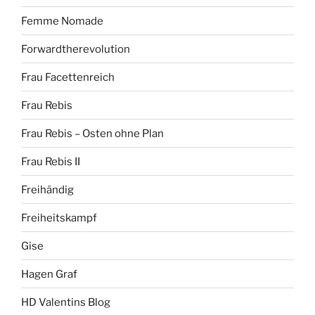
Femme Nomade
Forwardtherevolution
Frau Facettenreich
Frau Rebis
Frau Rebis – Osten ohne Plan
Frau Rebis II
Freihändig
Freiheitskampf
Gise
Hagen Graf
HD Valentins Blog