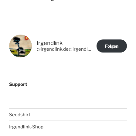
Irgendlink
Folgen
@irgendlink.de@irgendlink.de
Support
Seedshirt
Irgendlink-Shop