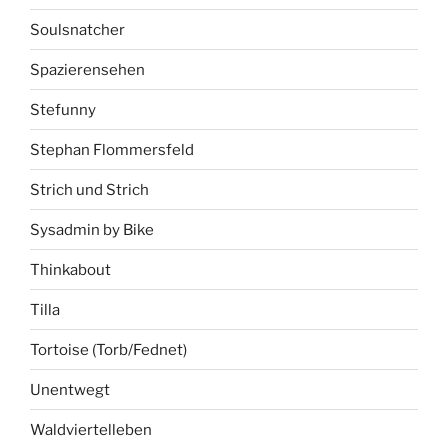
Soulsnatcher
Spazierensehen
Stefunny
Stephan Flommersfeld
Strich und Strich
Sysadmin by Bike
Thinkabout
Tilla
Tortoise (Torb/Fednet)
Unentwegt
Waldviertelleben