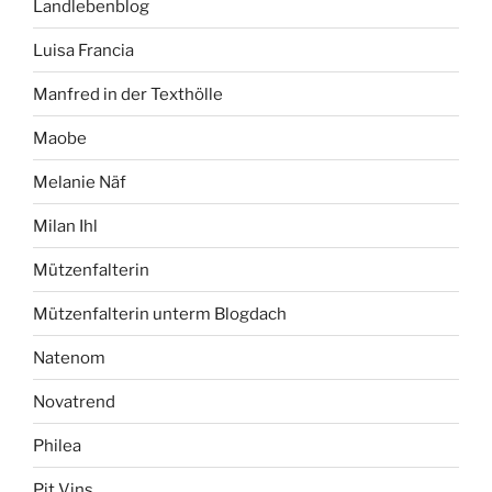
Landlebenblog
Luisa Francia
Manfred in der Texthölle
Maobe
Melanie Näf
Milan Ihl
Mützenfalterin
Mützenfalterin unterm Blogdach
Natenom
Novatrend
Philea
Pit Vins