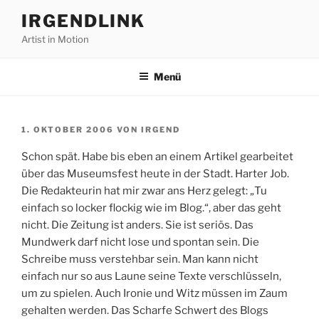
Zum
IRGENDLINK
Inhalt
Artist in Motion
springen
Menü
VERÖFFENTLICHT
1. OKTOBER 2006
VON
IRGEND
AM
Schon spät. Habe bis eben an einem Artikel gearbeitet
über das Museumsfest heute in der Stadt. Harter Job.
Die Redakteurin hat mir zwar ans Herz gelegt: „Tu
einfach so locker flockig wie im Blog.“, aber das geht
nicht. Die Zeitung ist anders. Sie ist seriös. Das
Mundwerk darf nicht lose und spontan sein. Die
Schreibe muss verstehbar sein. Man kann nicht
einfach nur so aus Laune seine Texte verschlüsseln,
um zu spielen. Auch Ironie und Witz müssen im Zaum
gehalten werden. Das Scharfe Schwert des Blogs