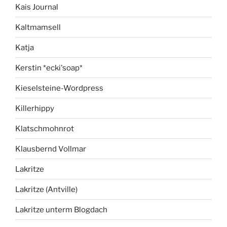
Kais Journal
Kaltmamsell
Katja
Kerstin *ecki'soap*
Kieselsteine-Wordpress
Killerhippy
Klatschmohnrot
Klausbernd Vollmar
Lakritze
Lakritze (Antville)
Lakritze unterm Blogdach