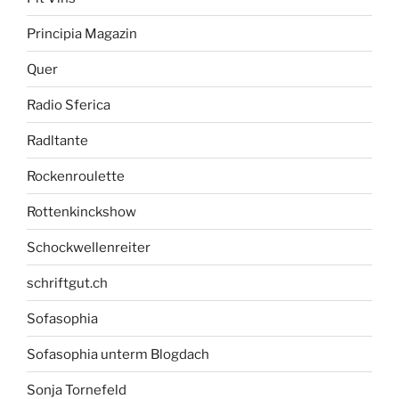
Principia Magazin
Quer
Radio Sferica
Radltante
Rockenroulette
Rottenkinckshow
Schockwellenreiter
schriftgut.ch
Sofasophia
Sofasophia unterm Blogdach
Sonja Tornefeld