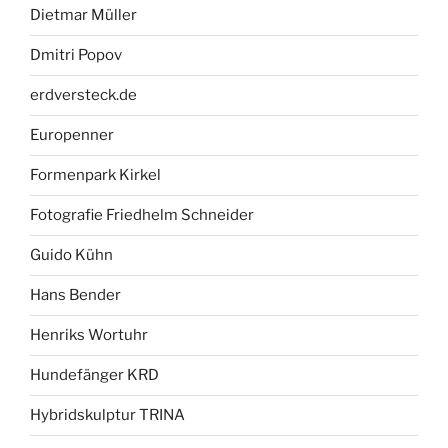
Dietmar Müller
Dmitri Popov
erdversteck.de
Europenner
Formenpark Kirkel
Fotografie Friedhelm Schneider
Guido Kühn
Hans Bender
Henriks Wortuhr
Hundefänger KRD
Hybridskulptur TRINA