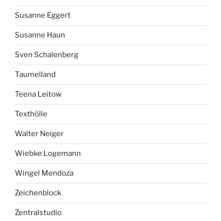
Susanne Eggert
Susanne Haun
Sven Schalenberg
Taumelland
Teena Leitow
Texthölle
Walter Neiger
Wiebke Logemann
Wingel Mendoza
Zeichenblock
Zentralstudio