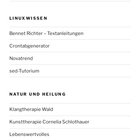
LINUXWISSEN
Bennet Richter – Textanleitungen
Crontabgenerator
Novatrend
sed-Tutorium
NATUR UND HEILUNG
Klangtherapie Wald
Kunsttherapie Cornelia Schlothauer
Lebenswertvolles