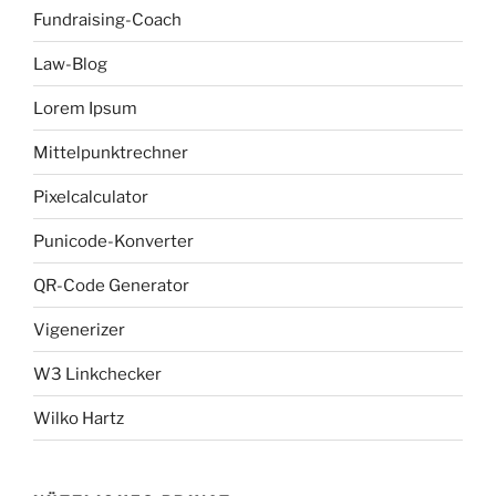
Fundraising-Coach
Law-Blog
Lorem Ipsum
Mittelpunktrechner
Pixelcalculator
Punicode-Konverter
QR-Code Generator
Vigenerizer
W3 Linkchecker
Wilko Hartz