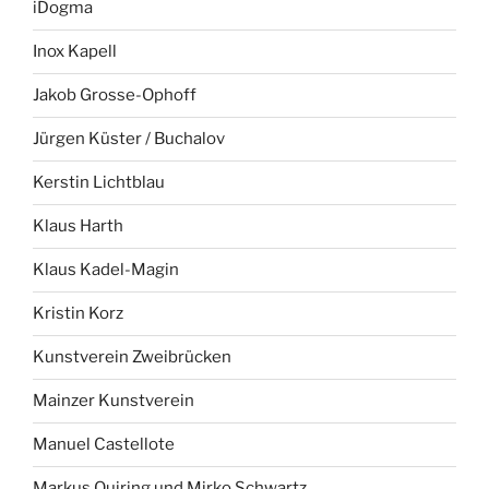
iDogma
Inox Kapell
Jakob Grosse-Ophoff
Jürgen Küster / Buchalov
Kerstin Lichtblau
Klaus Harth
Klaus Kadel-Magin
Kristin Korz
Kunstverein Zweibrücken
Mainzer Kunstverein
Manuel Castellote
Markus Quiring und Mirko Schwartz