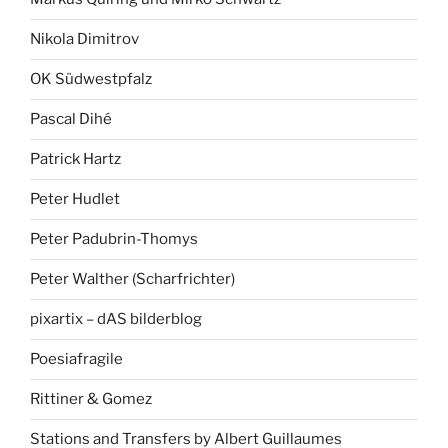
Nikola Dimitrov
OK Südwestpfalz
Pascal Dihé
Patrick Hartz
Peter Hudlet
Peter Padubrin-Thomys
Peter Walther (Scharfrichter)
pixartix – dAS bilderblog
Poesiafragile
Rittiner & Gomez
Stations and Transfers by Albert Guillaumes