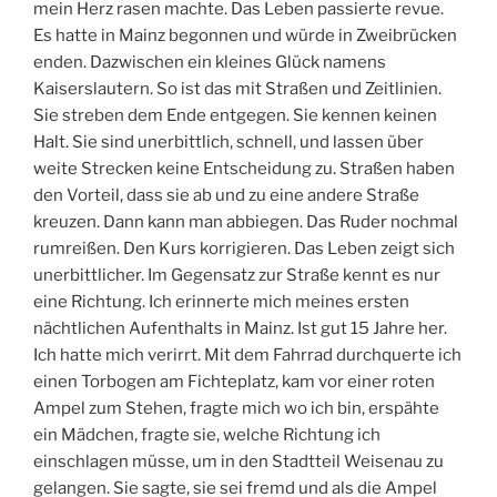
mein Herz rasen machte. Das Leben passierte revue.
Es hatte in Mainz begonnen und würde in Zweibrücken
enden. Dazwischen ein kleines Glück namens
Kaiserslautern. So ist das mit Straßen und Zeitlinien.
Sie streben dem Ende entgegen. Sie kennen keinen
Halt. Sie sind unerbittlich, schnell, und lassen über
weite Strecken keine Entscheidung zu. Straßen haben
den Vorteil, dass sie ab und zu eine andere Straße
kreuzen. Dann kann man abbiegen. Das Ruder nochmal
rumreißen. Den Kurs korrigieren. Das Leben zeigt sich
unerbittlicher. Im Gegensatz zur Straße kennt es nur
eine Richtung. Ich erinnerte mich meines ersten
nächtlichen Aufenthalts in Mainz. Ist gut 15 Jahre her.
Ich hatte mich verirrt. Mit dem Fahrrad durchquerte ich
einen Torbogen am Fichteplatz, kam vor einer roten
Ampel zum Stehen, fragte mich wo ich bin, erspähte
ein Mädchen, fragte sie, welche Richtung ich
einschlagen müsse, um in den Stadtteil Weisenau zu
gelangen. Sie sagte, sie sei fremd und als die Ampel