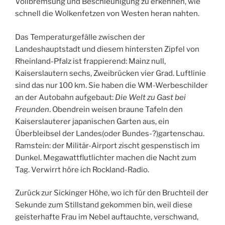
Vollbremsung und Beschleunigung zu erkennen, wie
schnell die Wolkenfetzen von Westen heran nahten.
Das Temperaturgefälle zwischen der
Landeshauptstadt und diesem hintersten Zipfel von
Rheinland-Pfalz ist frappierend: Mainz null,
Kaiserslautern sechs, Zweibrücken vier Grad. Luftlinie
sind das nur 100 km. Sie haben die WM-Werbeschilder
an der Autobahn aufgebaut:
Die Welt zu Gast bei
Freunden
. Obendrein weisen braune Tafeln den
Kaiserslauterer japanischen Garten aus, ein
Überbleibsel der Landes(oder Bundes-?)gartenschau.
Ramstein: der Militär-Airport zischt gespenstisch im
Dunkel. Megawattflutlichter machen die Nacht zum
Tag. Verwirrt höre ich Rockland-Radio.
Zurück zur Sickinger Höhe, wo ich für den Bruchteil der
Sekunde zum Stillstand gekommen bin, weil diese
geisterhafte Frau im Nebel auftauchte, verschwand,