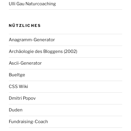
Ulli Gau Naturcoaching
NÜTZLICHES
Anagramm-Generator
Archäologie des Bloggens (2002)
Ascii-Generator
Bueltge
CSS Wiki
Dmitri Popov
Duden
Fundraising-Coach