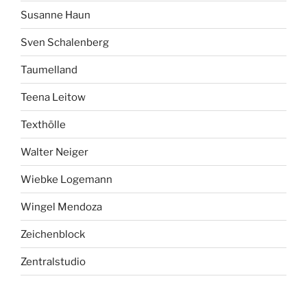
Susanne Haun
Sven Schalenberg
Taumelland
Teena Leitow
Texthölle
Walter Neiger
Wiebke Logemann
Wingel Mendoza
Zeichenblock
Zentralstudio