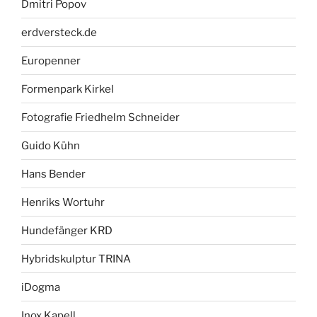
Dmitri Popov
erdversteck.de
Europenner
Formenpark Kirkel
Fotografie Friedhelm Schneider
Guido Kühn
Hans Bender
Henriks Wortuhr
Hundefänger KRD
Hybridskulptur TRINA
iDogma
Inox Kapell