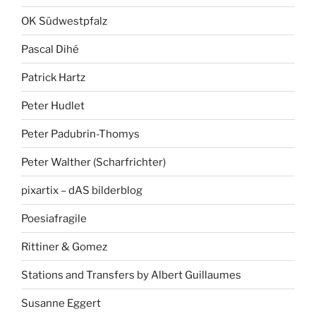
OK Südwestpfalz
Pascal Dihé
Patrick Hartz
Peter Hudlet
Peter Padubrin-Thomys
Peter Walther (Scharfrichter)
pixartix – dAS bilderblog
Poesiafragile
Rittiner & Gomez
Stations and Transfers by Albert Guillaumes
Susanne Eggert