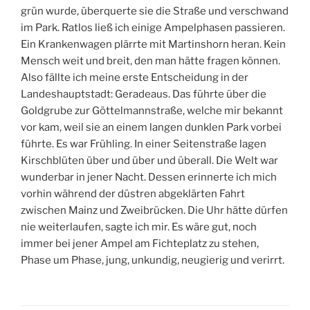
grün wurde, überquerte sie die Straße und verschwand
im Park. Ratlos ließ ich einige Ampelphasen passieren.
Ein Krankenwagen plärrte mit Martinshorn heran. Kein
Mensch weit und breit, den man hätte fragen können.
Also fällte ich meine erste Entscheidung in der
Landeshauptstadt: Geradeaus. Das führte über die
Goldgrube zur Göttelmannstraße, welche mir bekannt
vor kam, weil sie an einem langen dunklen Park vorbei
führte. Es war Frühling. In einer Seitenstraße lagen
Kirschblüten über und über und überall. Die Welt war
wunderbar in jener Nacht. Dessen erinnerte ich mich
vorhin während der düstren abgeklärten Fahrt
zwischen Mainz und Zweibrücken. Die Uhr hätte dürfen
nie weiterlaufen, sagte ich mir. Es wäre gut, noch
immer bei jener Ampel am Fichteplatz zu stehen,
Phase um Phase, jung, unkundig, neugierig und verirrt.