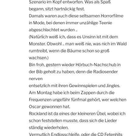
Szenario im Kopf entworfen. Was als Spaß
begann, sitzt hartnäckig fest.
Damals waren auch diese seltsamen Horrorfilme
in Mode, bei denen immer unzählige Teenie
abgeschlachtet wurden ..
(Natürlich weiß ich, dass es Unsinn ist mit dem
Monster. Obwohl .. man weiß nie, was nich im Wald
rumtreibt, wenn die Bäume schon so groß
wachsen.)
Bin froh, gestern wieder Hörbuch-Nachschub in
der Bib geholt zu haben, denn die Radiosender
nerven
entsetzlich mit ihren Gewinnspielen und Jingles.
Am Montag habe ich beim Zappen durch die
Frequenzen ungefähr fünfmal gehört, wer welchen
Oscar gewonnen hat.
Rockland ist da eines der kleineren Übel, wobei ich
schon feststellen musste, dass sich die Lieder
ständig wiederholen.
Vermutlich Endlosschleife, oder die CD Fetenhits