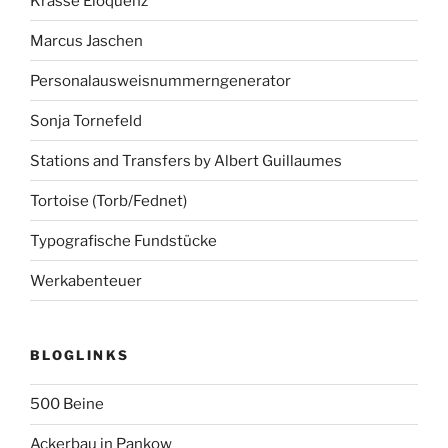
Krasse Eloquenz
Marcus Jaschen
Personalausweisnummerngenerator
Sonja Tornefeld
Stations and Transfers by Albert Guillaumes
Tortoise (Torb/Fednet)
Typografische Fundstücke
Werkabenteuer
BLOGLINKS
500 Beine
Ackerbau in Pankow