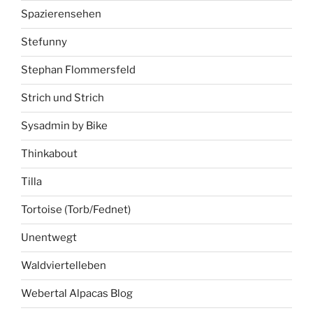
Spazierensehen
Stefunny
Stephan Flommersfeld
Strich und Strich
Sysadmin by Bike
Thinkabout
Tilla
Tortoise (Torb/Fednet)
Unentwegt
Waldviertelleben
Webertal Alpacas Blog