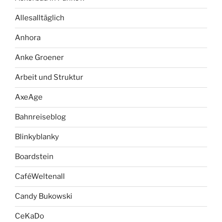
Allesalltäglich
Anhora
Anke Groener
Arbeit und Struktur
AxeAge
Bahnreiseblog
Blinkyblanky
Boardstein
CaféWeltenall
Candy Bukowski
CeKaDo