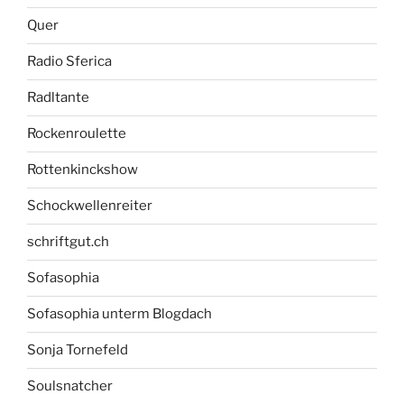
Quer
Radio Sferica
Radltante
Rockenroulette
Rottenkinckshow
Schockwellenreiter
schriftgut.ch
Sofasophia
Sofasophia unterm Blogdach
Sonja Tornefeld
Soulsnatcher