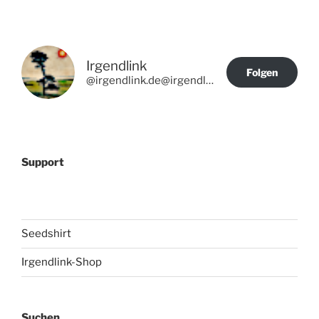
Irgendlink
Folgen
@irgendlink.de@irgendlink.de
Support
Seedshirt
Irgendlink-Shop
Suchen