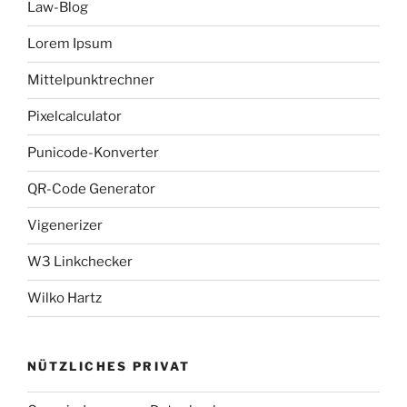
Law-Blog
Lorem Ipsum
Mittelpunktrechner
Pixelcalculator
Punicode-Konverter
QR-Code Generator
Vigenerizer
W3 Linkchecker
Wilko Hartz
NÜTZLICHES PRIVAT