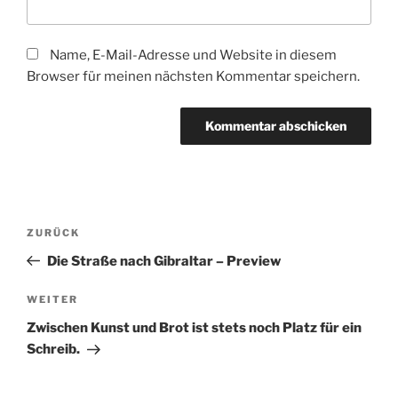
Name, E-Mail-Adresse und Website in diesem
Browser für meinen nächsten Kommentar speichern.
Beitragsnavigation
Vorheriger
ZURÜCK
Beitrag
Die Straße nach Gibraltar – Preview
Nächster
WEITER
Beitrag
Zwischen Kunst und Brot ist stets noch Platz für ein
Schreib.