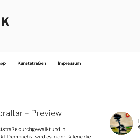
NK
hop
Kunststraßen
Impressum
braltar – Preview
tstraße durchgewalkt und in
t. Demnächst wird es in der Galerie die