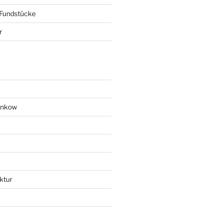
 Fundstücke
r
ankow
ktur