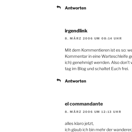
Antworten
irgendlink
8. MÄRZ 2006 UM 08:14 UHR
Mit dem Kommentieren ist es so: wenn
Kommentar in eine Warteschleife g
ich) genehmigt werrden. Also don’t 
tag im Blog und schaltet Euch frei.
Antworten
el commandante
8. MÄRZ 2006 UM 12:13 UHR
alles klaro jetzt,
ich glaub ich bin mehr der wandere