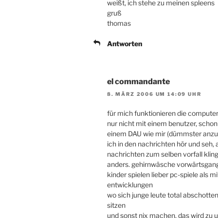
weißt, ich stehe zu meinen spleens
gruß
thomas
Antworten
el commandante
8. MÄRZ 2006 UM 14:09 UHR
für mich funktionieren die computer 
nur nicht mit einem benutzer, schon 
einem DAU wie mir (dümmster anzun
ich in den nachrichten hör und seh, a
nachrichten zum selben vorfall kling
anders. gehirnwäsche vorwärtsgang. 
kinder spielen lieber pc-spiele als
entwicklungen
wo sich junge leute total abschotte
sitzen
und sonst nix machen, das wird zu 