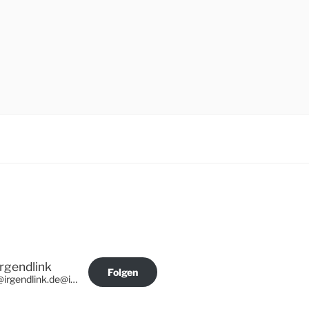
Irgendlink
Folgen
@irgendlink.de@irgendlink.de