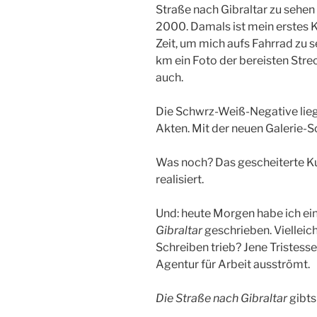
Straße nach Gibraltar zu sehen
2000. Damals ist mein erstes 
Zeit, um mich aufs Fahrrad zu s
km ein Foto der bereisten Stre
auch.
Die Schwrz-Weiß-Negative liege
Akten. Mit der neuen Galerie-So
Was noch? Das gescheiterte K
realisiert.
Und: heute Morgen habe ich ein
Gibraltar
geschrieben. Vielleich
Schreiben trieb? Jene Tristess
Agentur für Arbeit ausströmt.
Die Straße nach Gibraltar
gibts