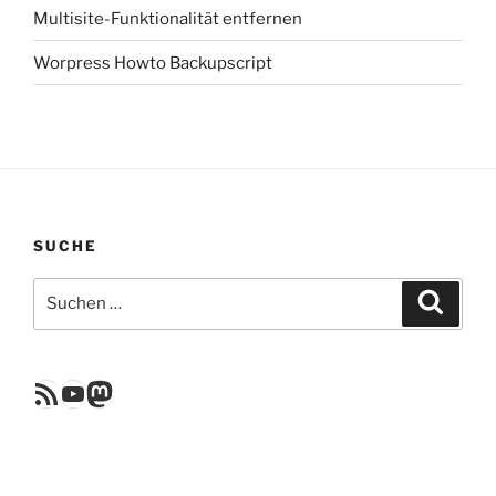
Multisite-Funktionalität entfernen
Worpress Howto Backupscript
SUCHE
Suchen
Suche
nach:
RSS Feed
YouTube
Mastodon