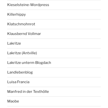
Kieselsteine-Wordpress
Killerhippy
Klatschmohnrot
Klausbernd Vollmar
Lakritze
Lakritze (Antville)
Lakritze unterm Blogdach
Landlebenblog
Luisa Francia
Manfred in der Texthölle
Maobe