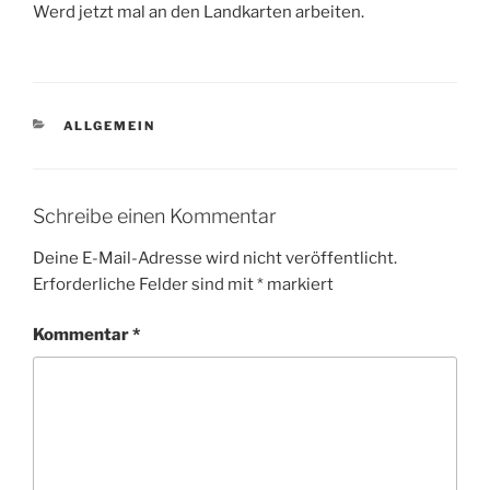
Werd jetzt mal an den Landkarten arbeiten.
KATEGORIEN
ALLGEMEIN
Schreibe einen Kommentar
Deine E-Mail-Adresse wird nicht veröffentlicht.
Erforderliche Felder sind mit
*
markiert
Kommentar
*