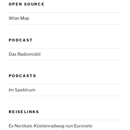
OPEN SOURCE
Wlan Map
PODCAST
Das Radiomobil
PODCASTS
Im Spektrum
REISELINKS
Ex Nordsee-Küstenradweg nun Eurovelo