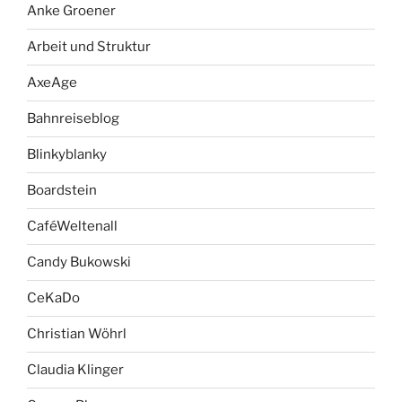
Anke Groener
Arbeit und Struktur
AxeAge
Bahnreiseblog
Blinkyblanky
Boardstein
CaféWeltenall
Candy Bukowski
CeKaDo
Christian Wöhrl
Claudia Klinger