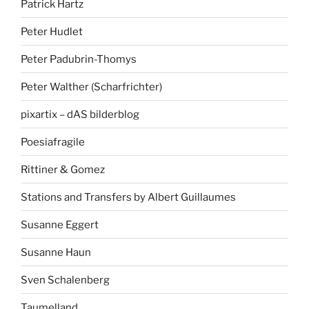
Patrick Hartz
Peter Hudlet
Peter Padubrin-Thomys
Peter Walther (Scharfrichter)
pixartix – dAS bilderblog
Poesiafragile
Rittiner & Gomez
Stations and Transfers by Albert Guillaumes
Susanne Eggert
Susanne Haun
Sven Schalenberg
Taumelland