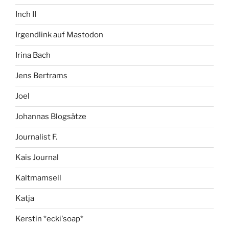
Inch II
Irgendlink auf Mastodon
Irina Bach
Jens Bertrams
Joel
Johannas Blogsätze
Journalist F.
Kais Journal
Kaltmamsell
Katja
Kerstin *ecki'soap*