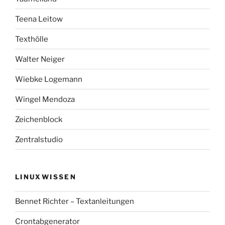
Teena Leitow
Texthölle
Walter Neiger
Wiebke Logemann
Wingel Mendoza
Zeichenblock
Zentralstudio
LINUXWISSEN
Bennet Richter – Textanleitungen
Crontabgenerator