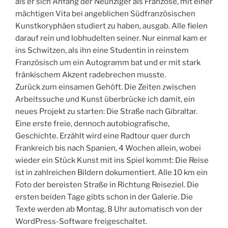
als er sich Anfang der Neunziger als Franzose, mit einer
mächtigen Vita bei angeblichen Südfranzösischen
Kunstkoryphäen studiert zu haben, ausgab. Alle fielen
darauf rein und lobhudelten seiner. Nur einmal kam er
ins Schwitzen, als ihn eine Studentin in reinstem
Französisch um ein Autogramm bat und er mit stark
fränkischem Akzent radebrechen musste.
Zurück zum einsamen Gehöft. Die Zeiten zwischen
Arbeitssuche und Kunst überbrücke ich damit, ein
neues Projekt zu starten: Die Straße nach Gibraltar.
Eine erste freie, dennoch autobiografische,
Geschichte. Erzählt wird eine Radtour quer durch
Frankreich bis nach Spanien, 4 Wochen allein, wobei
wieder ein Stück Kunst mit ins Spiel kommt: Die Reise
ist in zahlreichen Bildern dokumentiert. Alle 10 km ein
Foto der bereisten Straße in Richtung Reiseziel. Die
ersten beiden Tage gibts schon in der Galerie. Die
Texte werden ab Montag, 8 Uhr automatisch von der
WordPress-Software freigeschaltet.