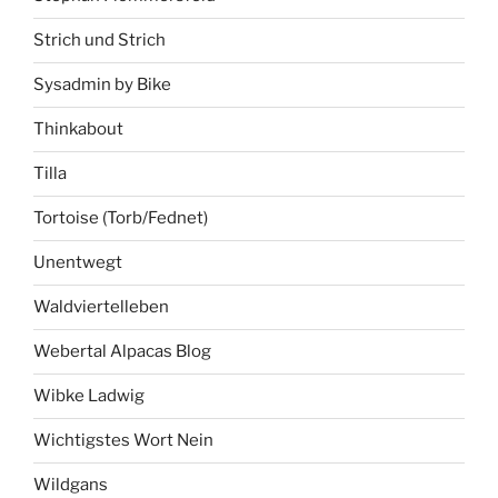
Strich und Strich
Sysadmin by Bike
Thinkabout
Tilla
Tortoise (Torb/Fednet)
Unentwegt
Waldviertelleben
Webertal Alpacas Blog
Wibke Ladwig
Wichtigstes Wort Nein
Wildgans