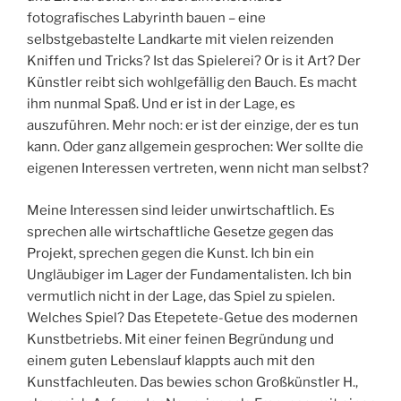
fotografisches Labyrinth bauen – eine
selbstgebastelte Landkarte mit vielen reizenden
Kniffen und Tricks? Ist das Spielerei? Or is it Art? Der
Künstler reibt sich wohlgefällig den Bauch. Es macht
ihm nunmal Spaß. Und er ist in der Lage, es
auszuführen. Mehr noch: er ist der einzige, der es tun
kann. Oder ganz allgemein gesprochen: Wer sollte die
eigenen Interessen vertreten, wenn nicht man selbst?
Meine Interessen sind leider unwirtschaftlich. Es
sprechen alle wirtschaftliche Gesetze gegen das
Projekt, sprechen gegen die Kunst. Ich bin ein
Ungläubiger im Lager der Fundamentalisten. Ich bin
vermutlich nicht in der Lage, das Spiel zu spielen.
Welches Spiel? Das Etepetete-Getue des modernen
Kunstbetriebs. Mit einer feinen Begründung und
einem guten Lebenslauf klappts auch mit den
Kunstfachleuten. Das bewies schon Großkünstler H.,