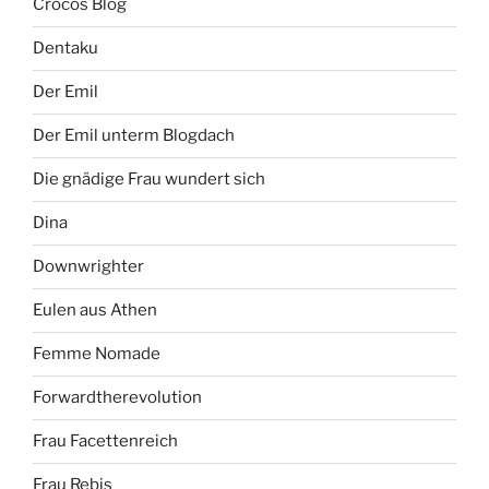
Crocos Blog
Dentaku
Der Emil
Der Emil unterm Blogdach
Die gnädige Frau wundert sich
Dina
Downwrighter
Eulen aus Athen
Femme Nomade
Forwardtherevolution
Frau Facettenreich
Frau Rebis