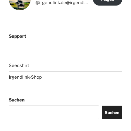
@irgendlink.de@irgendlink.de
Support
Seedshirt
Irgendlink-Shop
Suchen
Suchen