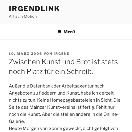
Zum
IRGENDLINK
Inhalt
Artist in Motion
springen
Menü
VERÖFFENTLICHT
10. MÄRZ 2006
VON
IRGEND
AM
Zwischen Kunst und Brot ist stets
noch Platz für ein Schreib.
Außer die Datenbank der Arbeitsagentur nach
Angeboten zu fleddern und Kunst, habe ich derzeit
nichts zu tun. Keine Homepagebasteleien in Sicht. Die
Seite des Mainzer Kunstvereins ist fertig. Fehlt nur
noch die Kunst. Aber die stellen andere in die Online-
Galerie.
Heute Morgen von Sonne geweckt, dicht gefolgt von