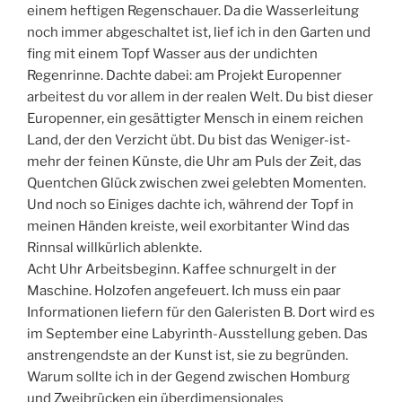
einem heftigen Regenschauer. Da die Wasserleitung
noch immer abgeschaltet ist, lief ich in den Garten und
fing mit einem Topf Wasser aus der undichten
Regenrinne. Dachte dabei: am Projekt Europenner
arbeitest du vor allem in der realen Welt. Du bist dieser
Europenner, ein gesättigter Mensch in einem reichen
Land, der den Verzicht übt. Du bist das Weniger-ist-
mehr der feinen Künste, die Uhr am Puls der Zeit, das
Quentchen Glück zwischen zwei gelebten Momenten.
Und noch so Einiges dachte ich, während der Topf in
meinen Händen kreiste, weil exorbitanter Wind das
Rinnsal willkürlich ablenkte.
Acht Uhr Arbeitsbeginn. Kaffee schnurgelt in der
Maschine. Holzofen angefeuert. Ich muss ein paar
Informationen liefern für den Galeristen B. Dort wird es
im September eine Labyrinth-Ausstellung geben. Das
anstrengendste an der Kunst ist, sie zu begründen.
Warum sollte ich in der Gegend zwischen Homburg
und Zweibrücken ein überdimensionales