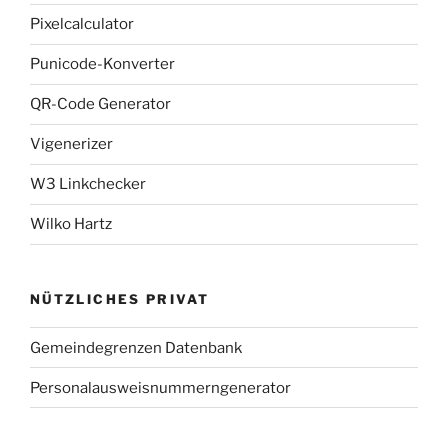
Pixelcalculator
Punicode-Konverter
QR-Code Generator
Vigenerizer
W3 Linkchecker
Wilko Hartz
NÜTZLICHES PRIVAT
Gemeindegrenzen Datenbank
Personalausweisnummerngenerator