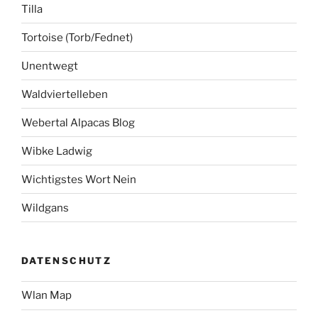
Tilla
Tortoise (Torb/Fednet)
Unentwegt
Waldviertelleben
Webertal Alpacas Blog
Wibke Ladwig
Wichtigstes Wort Nein
Wildgans
DATENSCHUTZ
Wlan Map