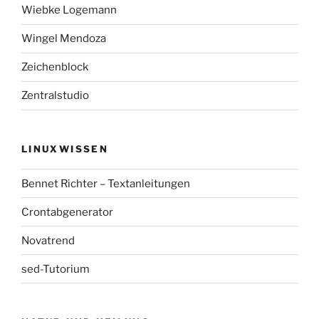
Wiebke Logemann
Wingel Mendoza
Zeichenblock
Zentralstudio
LINUXWISSEN
Bennet Richter – Textanleitungen
Crontabgenerator
Novatrend
sed-Tutorium