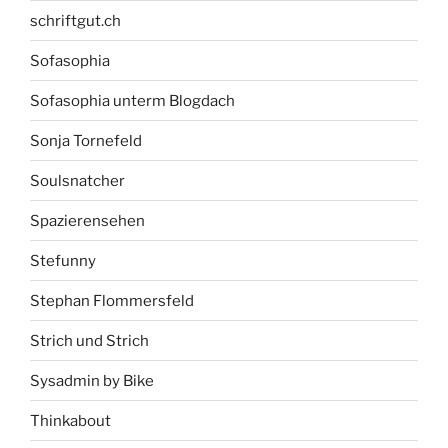
schriftgut.ch
Sofasophia
Sofasophia unterm Blogdach
Sonja Tornefeld
Soulsnatcher
Spazierensehen
Stefunny
Stephan Flommersfeld
Strich und Strich
Sysadmin by Bike
Thinkabout