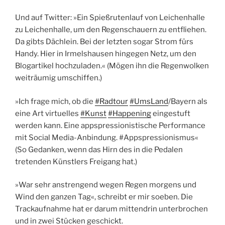
Und auf Twitter: »Ein Spießrutenlauf von Leichenhalle
zu Leichenhalle, um den Regenschauern zu entfliehen.
Da gibts Dächlein. Bei der letzten sogar Strom fürs
Handy. Hier in Irmelshausen hingegen Netz, um den
Blogartikel hochzuladen.« (Mögen ihn die Regenwolken
weiträumig umschiffen.)
»Ich frage mich, ob die
#Radtour
#UmsLand
/Bayern als
eine Art virtuelles
#Kunst
#Happening
eingestuft
werden kann. Eine appspressionistische Performance
mit Social Media-Anbindung. #Appspressionismus«
(So Gedanken, wenn das Hirn des in die Pedalen
tretenden Künstlers Freigang hat.)
»War sehr anstrengend wegen Regen morgens und
Wind den ganzen Tag«, schreibt er mir soeben. Die
Trackaufnahme hat er darum mittendrin unterbrochen
und in zwei Stücken geschickt.