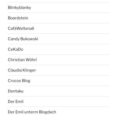
Blinkyblanky
Boardstein
CaféWeltenall
Candy Bukowski
CeKaDo
Christian Wöhrl
Claudia Klinger
Crocos Blog
Dentaku
Der Emil
Der Emil unterm Blogdach