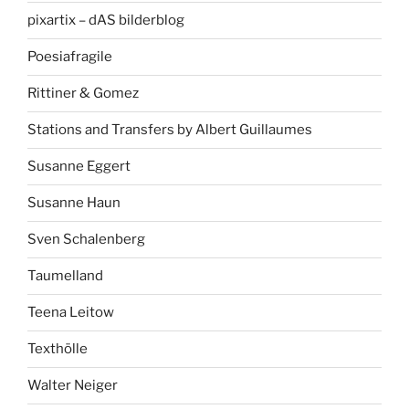
pixartix – dAS bilderblog
Poesiafragile
Rittiner & Gomez
Stations and Transfers by Albert Guillaumes
Susanne Eggert
Susanne Haun
Sven Schalenberg
Taumelland
Teena Leitow
Texthölle
Walter Neiger