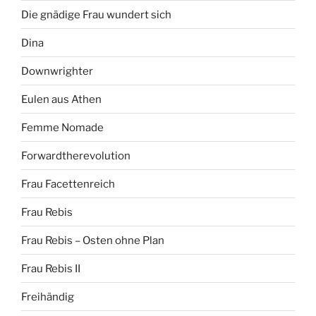
Die gnädige Frau wundert sich
Dina
Downwrighter
Eulen aus Athen
Femme Nomade
Forwardtherevolution
Frau Facettenreich
Frau Rebis
Frau Rebis – Osten ohne Plan
Frau Rebis II
Freihändig