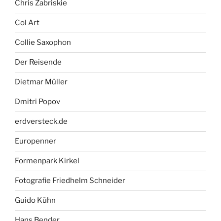
Chris Zabriskie
Col Art
Collie Saxophon
Der Reisende
Dietmar Müller
Dmitri Popov
erdversteck.de
Europenner
Formenpark Kirkel
Fotografie Friedhelm Schneider
Guido Kühn
Hans Bender