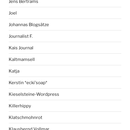
Jens Bertrams
Joel
Johannas Blogsätze
Journalist F.
Kais Journal
Kaltmamsell
Katja
Kerstin *ecki'soap*
Kieselsteine-Wordpress
Killerhippy
Klatschmohnrot
Klausbernd Vollmar