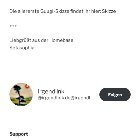
Die allererste Guugl-Skizze findet ihr hier:
Skizze
+++
Liebgrüßt aus der Homebase
Sofasophia
Irgendlink
Folgen
@irgendlink.de@irgendlink.de
Support