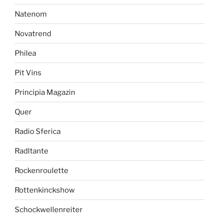
Natenom
Novatrend
Philea
Pit Vins
Principia Magazin
Quer
Radio Sferica
Radltante
Rockenroulette
Rottenkinckshow
Schockwellenreiter