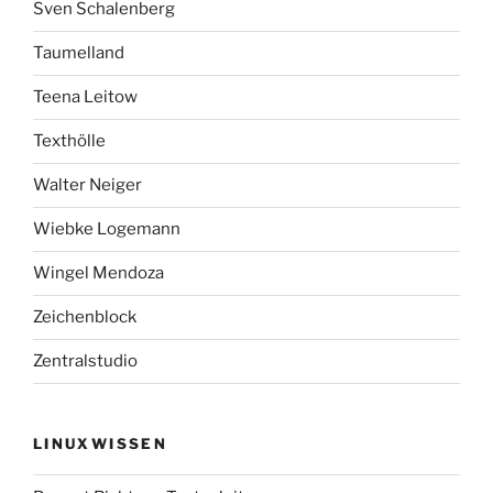
Sven Schalenberg
Taumelland
Teena Leitow
Texthölle
Walter Neiger
Wiebke Logemann
Wingel Mendoza
Zeichenblock
Zentralstudio
LINUXWISSEN