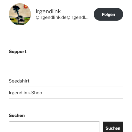
Irgendlink
Folgen
@irgendlink.de@irgendlink.de
Support
Seedshirt
Irgendlink-Shop
Suchen
Suchen