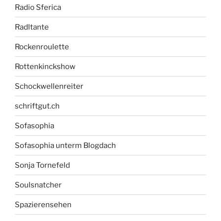
Radio Sferica
Radltante
Rockenroulette
Rottenkinckshow
Schockwellenreiter
schriftgut.ch
Sofasophia
Sofasophia unterm Blogdach
Sonja Tornefeld
Soulsnatcher
Spazierensehen