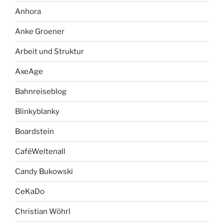
Anhora
Anke Groener
Arbeit und Struktur
AxeAge
Bahnreiseblog
Blinkyblanky
Boardstein
CaféWeltenall
Candy Bukowski
CeKaDo
Christian Wöhrl