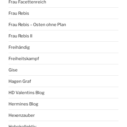
Frau Facettenreich
Frau Rebis
Frau Rebis – Osten ohne Plan
Frau Rebis II
Freihändig
Freiheitskampf
Gise
Hagen Graf
HD Valentins Blog
Hermines Blog
Hexenzauber
Hobokollektiv