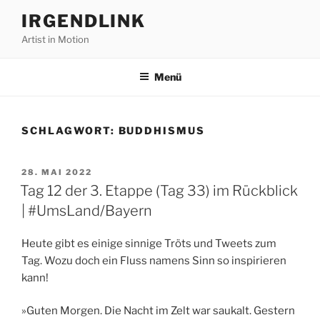
Zum
IRGENDLINK
Inhalt
Artist in Motion
springen
Menü
SCHLAGWORT:
BUDDHISMUS
VERÖFFENTLICHT
28. MAI 2022
AM
Tag 12 der 3. Etappe (Tag 33) im Rückblick
| #UmsLand/Bayern
Heute gibt es einige sinnige Tröts und Tweets zum
Tag. Wozu doch ein Fluss namens Sinn so inspirieren
kann!
»Guten Morgen. Die Nacht im Zelt war saukalt. Gestern