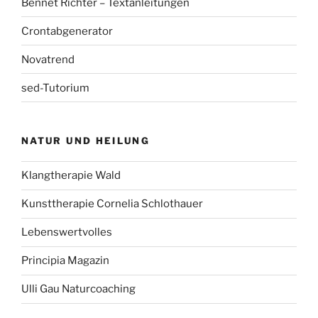
Bennet Richter – Textanleitungen
Crontabgenerator
Novatrend
sed-Tutorium
NATUR UND HEILUNG
Klangtherapie Wald
Kunsttherapie Cornelia Schlothauer
Lebenswertvolles
Principia Magazin
Ulli Gau Naturcoaching