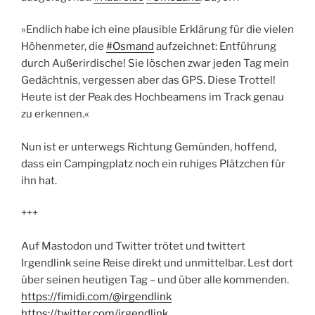
»Endlich habe ich eine plausible Erklärung für die vielen
Höhenmeter, die
#Osmand
aufzeichnet: Entführung
durch Außerirdische! Sie löschen zwar jeden Tag mein
Gedächtnis, vergessen aber das GPS. Diese Trottel!
Heute ist der Peak des Hochbeamens im Track genau
zu erkennen.«
Nun ist er unterwegs Richtung Gemünden, hoffend,
dass ein Campingplatz noch ein ruhiges Plätzchen für
ihn hat.
+++
Auf Mastodon und Twitter trötet und twittert
Irgendlink seine Reise direkt und unmittelbar. Lest dort
über seinen heutigen Tag – und über alle kommenden.
https://fimidi.com/@irgendlink
https://twitter.com/irgendlink