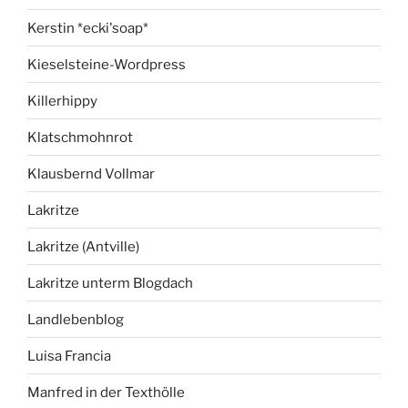
Kerstin *ecki'soap*
Kieselsteine-Wordpress
Killerhippy
Klatschmohnrot
Klausbernd Vollmar
Lakritze
Lakritze (Antville)
Lakritze unterm Blogdach
Landlebenblog
Luisa Francia
Manfred in der Texthölle