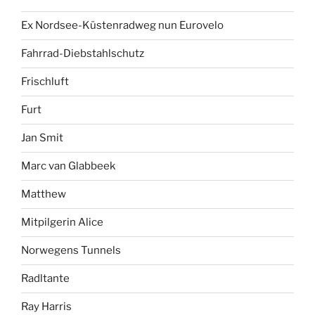
Ex Nordsee-Küstenradweg nun Eurovelo
Fahrrad-Diebstahlschutz
Frischluft
Furt
Jan Smit
Marc van Glabbeek
Matthew
Mitpilgerin Alice
Norwegens Tunnels
Radltante
Ray Harris