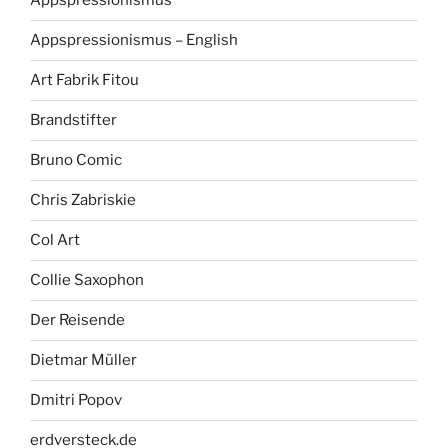
Appspressionismus
Appspressionismus – English
Art Fabrik Fitou
Brandstifter
Bruno Comic
Chris Zabriskie
Col Art
Collie Saxophon
Der Reisende
Dietmar Müller
Dmitri Popov
erdversteck.de