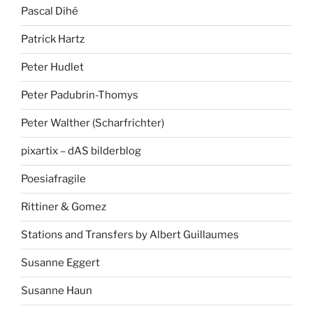
Pascal Dihé
Patrick Hartz
Peter Hudlet
Peter Padubrin-Thomys
Peter Walther (Scharfrichter)
pixartix – dAS bilderblog
Poesiafragile
Rittiner & Gomez
Stations and Transfers by Albert Guillaumes
Susanne Eggert
Susanne Haun