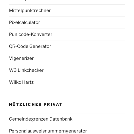
Mittelpunktrechner
Pixelcalculator
Punicode-Konverter
QR-Code Generator
Vigenerizer
W3 Linkchecker
Wilko Hartz
NÜTZLICHES PRIVAT
Gemeindegrenzen Datenbank
Personalausweisnummerngenerator