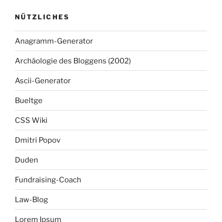
NÜTZLICHES
Anagramm-Generator
Archäologie des Bloggens (2002)
Ascii-Generator
Bueltge
CSS Wiki
Dmitri Popov
Duden
Fundraising-Coach
Law-Blog
Lorem Ipsum