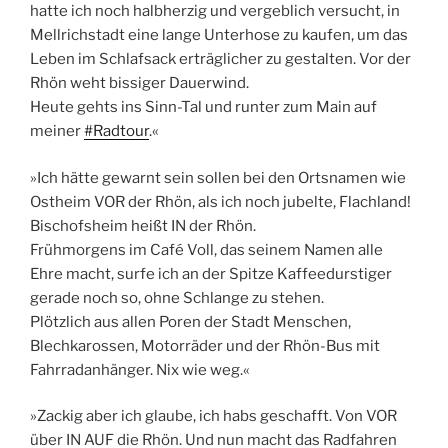
hatte ich noch halbherzig und vergeblich versucht, in
Mellrichstadt eine lange Unterhose zu kaufen, um das
Leben im Schlafsack erträglicher zu gestalten. Vor der
Rhön weht bissiger Dauerwind.
Heute gehts ins Sinn-Tal und runter zum Main auf
meiner
#Radtour
.«
»Ich hätte gewarnt sein sollen bei den Ortsnamen wie
Ostheim VOR der Rhön, als ich noch jubelte, Flachland!
Bischofsheim heißt IN der Rhön.
Frühmorgens im Café Voll, das seinem Namen alle
Ehre macht, surfe ich an der Spitze Kaffeedurstiger
gerade noch so, ohne Schlange zu stehen.
Plötzlich aus allen Poren der Stadt Menschen,
Blechkarossen, Motorräder und der Rhön-Bus mit
Fahrradanhänger. Nix wie weg.«
»Zackig aber ich glaube, ich habs geschafft. Von VOR
über IN AUF die Rhön. Und nun macht das Radfahren