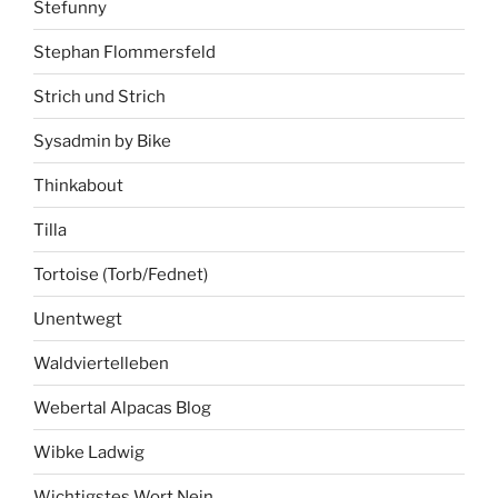
Stefunny
Stephan Flommersfeld
Strich und Strich
Sysadmin by Bike
Thinkabout
Tilla
Tortoise (Torb/Fednet)
Unentwegt
Waldviertelleben
Webertal Alpacas Blog
Wibke Ladwig
Wichtigstes Wort Nein