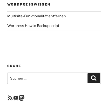
WORDPRESSWISSEN
Multisite-Funktionalität entfernen
Worpress Howto Backupscript
SUCHE
Suchen
Suche
nach:
RSS Feed
YouTube
Mastodon