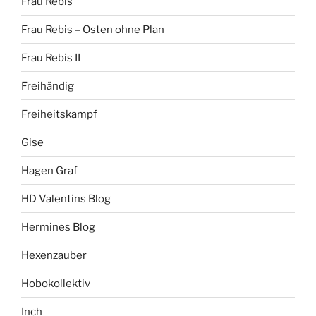
Frau Rebis
Frau Rebis – Osten ohne Plan
Frau Rebis II
Freihändig
Freiheitskampf
Gise
Hagen Graf
HD Valentins Blog
Hermines Blog
Hexenzauber
Hobokollektiv
Inch