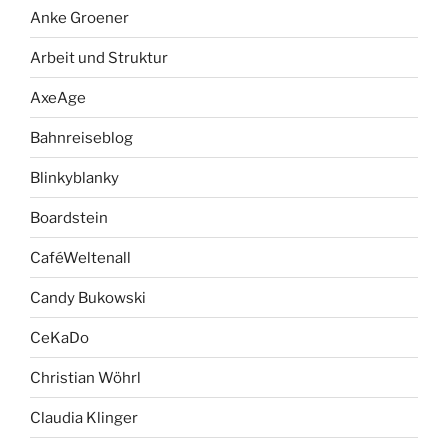
Anke Groener
Arbeit und Struktur
AxeAge
Bahnreiseblog
Blinkyblanky
Boardstein
CaféWeltenall
Candy Bukowski
CeKaDo
Christian Wöhrl
Claudia Klinger