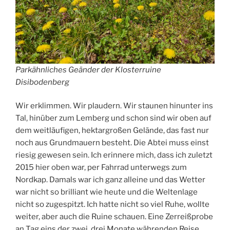
Parkähnliches Geänder der Klosterruine
Disibodenberg
Wir erklimmen. Wir plaudern. Wir staunen hinunter ins
Tal, hinüber zum Lemberg und schon sind wir oben auf
dem weitläufigen, hektargroßen Gelände, das fast nur
noch aus Grundmauern besteht. Die Abtei muss einst
riesig gewesen sein. Ich erinnere mich, dass ich zuletzt
2015 hier oben war, per Fahrrad unterwegs zum
Nordkap. Damals war ich ganz alleine und das Wetter
war nicht so brilliant wie heute und die Weltenlage
nicht so zugespitzt. Ich hatte nicht so viel Ruhe, wollte
weiter, aber auch die Ruine schauen. Eine Zerreißprobe
an Tag eins der zwei, drei Monate währenden Reise.