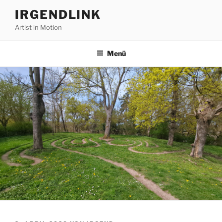
Zum
IRGENDLINK
Inhalt
Artist in Motion
springen
Menü