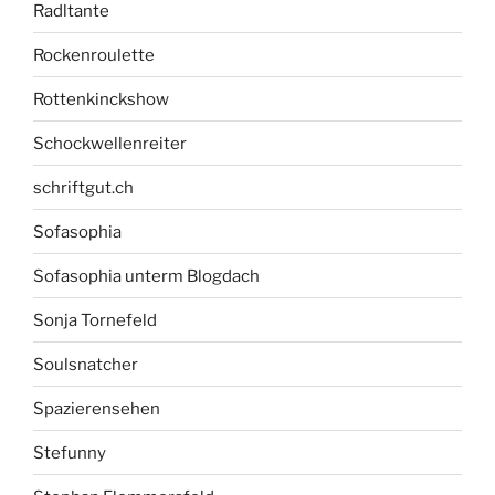
Radltante
Rockenroulette
Rottenkinckshow
Schockwellenreiter
schriftgut.ch
Sofasophia
Sofasophia unterm Blogdach
Sonja Tornefeld
Soulsnatcher
Spazierensehen
Stefunny