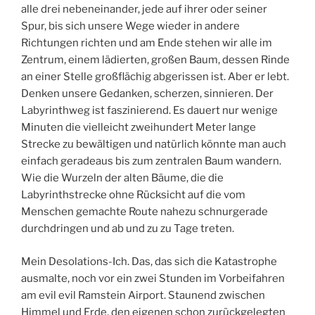
alle drei nebeneinander, jede auf ihrer oder seiner
Spur, bis sich unsere Wege wieder in andere
Richtungen richten und am Ende stehen wir alle im
Zentrum, einem lädierten, großen Baum, dessen Rinde
an einer Stelle großflächig abgerissen ist. Aber er lebt.
Denken unsere Gedanken, scherzen, sinnieren. Der
Labyrinthweg ist faszinierend. Es dauert nur wenige
Minuten die vielleicht zweihundert Meter lange
Strecke zu bewältigen und natürlich könnte man auch
einfach geradeaus bis zum zentralen Baum wandern.
Wie die Wurzeln der alten Bäume, die die
Labyrinthstrecke ohne Rücksicht auf die vom
Menschen gemachte Route nahezu schnurgerade
durchdringen und ab und zu zu Tage treten.
Mein Desolations-Ich. Das, das sich die Katastrophe
ausmalte, noch vor ein zwei Stunden im Vorbeifahren
am evil evil Ramstein Airport. Staunend zwischen
Himmel und Erde, den eigenen schon zurückgelegten