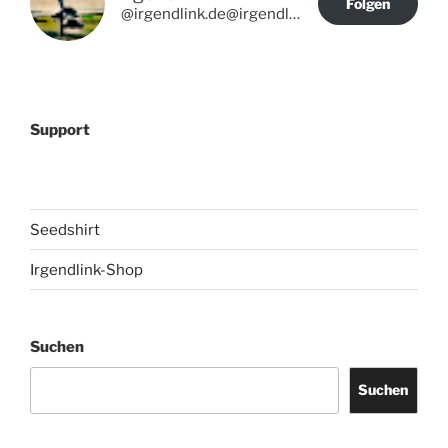
Folgen
@irgendlink.de@irgendlink.de
Support
Seedshirt
Irgendlink-Shop
Suchen
Suchen