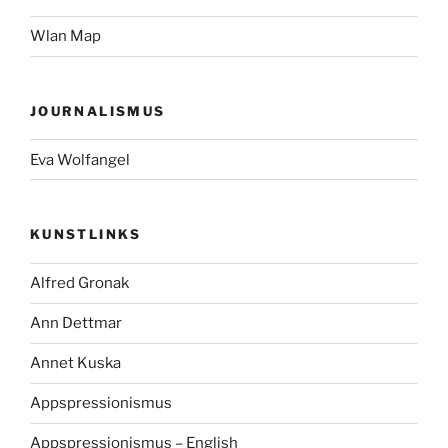
Wlan Map
JOURNALISMUS
Eva Wolfangel
KUNSTLINKS
Alfred Gronak
Ann Dettmar
Annet Kuska
Appspressionismus
Appspressionismus – English