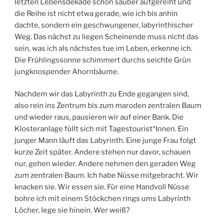
letzten Lebensdekade schön sauber aufgereiht und
die Reihe ist nicht etwa gerade, wie ich bis anhin
dachte, sondern ein geschwungener, labyrinthischer
Weg. Das nächst zu liegen Scheinende muss nicht das
sein, was ich als nächstes tue im Leben, erkenne ich.
Die Frühlingssonne schimmert durchs seichte Grün
jungknospender Ahornbäume.
Nachdem wir das Labyrinth zu Ende gegangen sind,
also rein ins Zentrum bis zum maroden zentralen Baum
und wieder raus, pausieren wir auf einer Bank. Die
Klosteranlage füllt sich mit Tagestourist*Innen. Ein
junger Mann läuft das Labyrinth. Eine junge Frau folgt
kurze Zeit später. Andere stehen nur davor, schauen
nur, gehen wieder. Andere nehmen den geraden Weg
zum zentralen Baum. Ich habe Nüsse mitgebracht. Wir
knacken sie. Wir essen sie. Für eine Handvoll Nüsse
bohre ich mit einem Stöckchen rings ums Labyrinth
Löcher, lege sie hinein. Wer weiß?