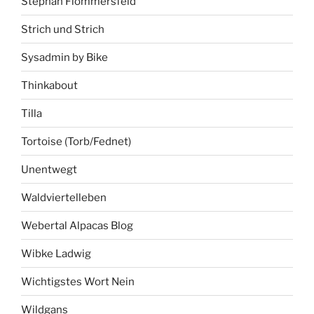
Stephan Flommersfeld
Strich und Strich
Sysadmin by Bike
Thinkabout
Tilla
Tortoise (Torb/Fednet)
Unentwegt
Waldviertelleben
Webertal Alpacas Blog
Wibke Ladwig
Wichtigstes Wort Nein
Wildgans