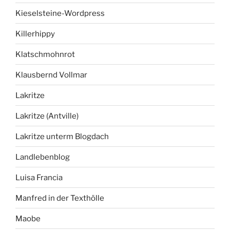
Kieselsteine-Wordpress
Killerhippy
Klatschmohnrot
Klausbernd Vollmar
Lakritze
Lakritze (Antville)
Lakritze unterm Blogdach
Landlebenblog
Luisa Francia
Manfred in der Texthölle
Maobe