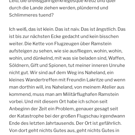
Leib, die dreißigjährigerkriegesque kreuz und quer
durch die Lande ziehen werden, plündernd und
Schlimmeres tuend?
Ich weiß, das ist klein. Das ist naiv. Das ist ängstlich. Das
ist bis zur nächsten Ecke gedacht und kein bisschen
weiter. Die Kette von Flugzeugen über Ramstein
aufsteigen zu sehen, wie sie ausfliegen, wohin, wohin,
wohin, und dünkelnd, mit was sie beladen sind, Waffen,
Söldnern, Gift und Spionen, tut meiner inneren Unruhe
nicht gut. Wir sind auf dem Weg ins Naheland, ein
kleines Wandertreffen mit Freundin Lakritze und wenn
man dorthin will, ins Naheland, von meinem Atelier aus
kommend, muss man am Militärflughafen Ramstein
vorbei. Und mit diesem Ort habe ich schon seit
Anbeginn der Zeit ein Problem, genauer gesagt seit
der Katastrophe bei der großen Flugschau irgendwann
Ende des letzten Jahrtausends. Der Ort ist gefährlich.
Von dort geht nichts Gutes aus, geht nichts Gutes in