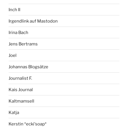
Inch II
Irgendlink auf Mastodon
Irina Bach
Jens Bertrams
Joel
Johannas Blogsätze
Journalist F.
Kais Journal
Kaltmamsell
Katja
Kerstin *ecki'soap*