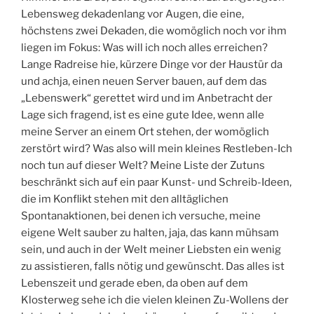
Lebensweg dekadenlang vor Augen, die eine,
höchstens zwei Dekaden, die womöglich noch vor ihm
liegen im Fokus: Was will ich noch alles erreichen?
Lange Radreise hie, kürzere Dinge vor der Haustür da
und achja, einen neuen Server bauen, auf dem das
„Lebenswerk“ gerettet wird und im Anbetracht der
Lage sich fragend, ist es eine gute Idee, wenn alle
meine Server an einem Ort stehen, der womöglich
zerstört wird? Was also will mein kleines Restleben-Ich
noch tun auf dieser Welt? Meine Liste der Zutuns
beschränkt sich auf ein paar Kunst- und Schreib-Ideen,
die im Konflikt stehen mit den alltäglichen
Spontanaktionen, bei denen ich versuche, meine
eigene Welt sauber zu halten, jaja, das kann mühsam
sein, und auch in der Welt meiner Liebsten ein wenig
zu assistieren, falls nötig und gewünscht. Das alles ist
Lebenszeit und gerade eben, da oben auf dem
Klosterweg sehe ich die vielen kleinen Zu-Wollens der