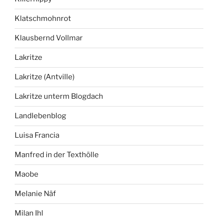
Klatschmohnrot
Klausbernd Vollmar
Lakritze
Lakritze (Antville)
Lakritze unterm Blogdach
Landlebenblog
Luisa Francia
Manfred in der Texthölle
Maobe
Melanie Näf
Milan Ihl