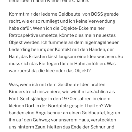
neue Ideen haben wieder eine Chance.
Kommt mir der lederne Geldbeutel von BOSS gerade
recht, wie er so rumliegt und ich keine Verwendung
habe dafür. Wenn ich die Objekte-Ecke meiner
Retrospektive umsetze, könnte dies mein neuestes
Objekt werden. Ich fummele an dem nigelnagelneuen
Lederding herum; der Kontakt mit den Händen, der
Haut, das Ertasten lässt langsam eine Idee wachsen. So
muss sich das Eierlegen für ein Huhn anfühlen. Was
war zuerst da, die Idee oder das Objekt?
Was, wenn ich mit dem Geldbeutel den uralten
Kinderstreich inszeniere, wie wir ihn tatsächlich als
Fünf-Sechsjährige in den 1970er Jahren in einem
kleinen Dorf in der Nordpfalz gespielt hatten? Wir
banden eine Angelschnur an einen Geldbeutel, legten
ihn auf den Gehweg vor unserem Haus, versteckten
uns hinterm Zaun, hielten das Ende der Schnur und