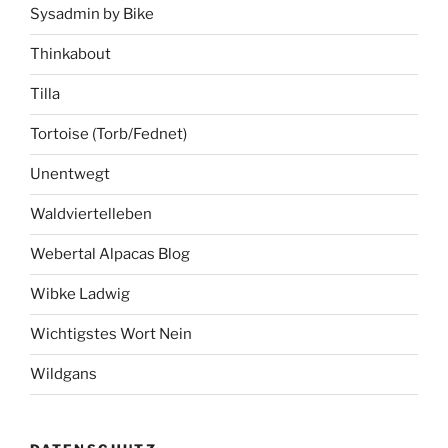
Sysadmin by Bike
Thinkabout
Tilla
Tortoise (Torb/Fednet)
Unentwegt
Waldviertelleben
Webertal Alpacas Blog
Wibke Ladwig
Wichtigstes Wort Nein
Wildgans