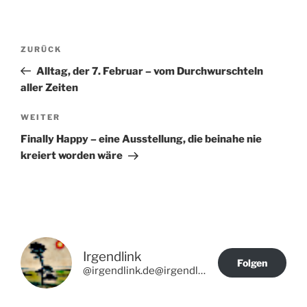
Beitragsnavigation
Vorheriger
ZURÜCK
Beitrag
Alltag, der 7. Februar – vom Durchwurschteln
aller Zeiten
Nächster
WEITER
Beitrag
Finally Happy – eine Ausstellung, die beinahe nie
kreiert worden wäre
Irgendlink
Folgen
@irgendlink.de@irgendlink.de