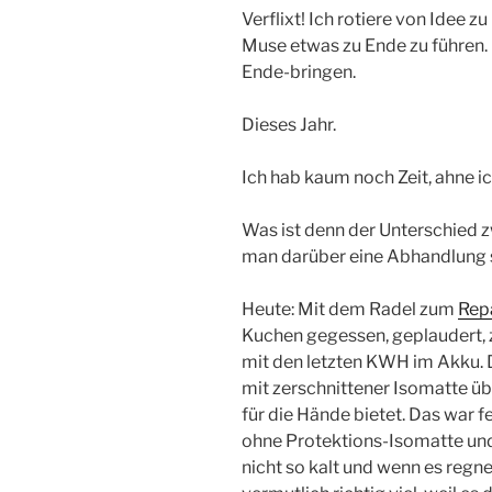
Verflixt! Ich rotiere von Idee 
Muse etwas zu Ende zu führen.
Ende-bringen.
Dieses Jahr.
Ich hab kaum noch Zeit, ahne ich
Was ist denn der Unterschied 
man darüber eine Abhandlung 
Heute: Mit dem Radel zum
Rep
Kuchen gegessen, geplaudert,
mit den letzten KWH im Akku.
mit zerschnittener Isomatte üb
für die Hände bietet. Das war f
ohne Protektions-Isomatte und 
nicht so kalt und wenn es regn