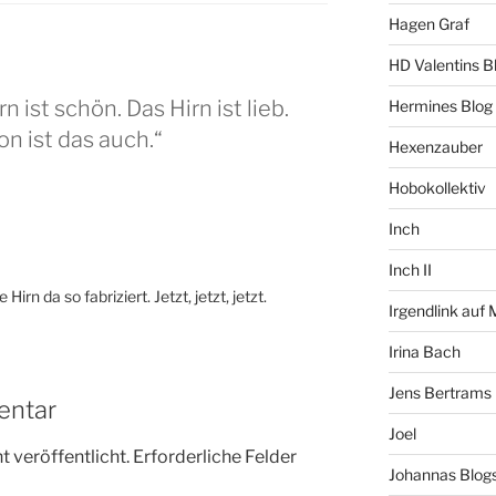
Hagen Graf
HD Valentins B
 ist schön. Das Hirn ist lieb.
Hermines Blog
on ist das auch.“
Hexenzauber
Hobokollektiv
Inch
Inch II
irn da so fabriziert. Jetzt, jetzt, jetzt.
Irgendlink auf
Irina Bach
Jens Bertrams
entar
Joel
 veröffentlicht.
Erforderliche Felder
Johannas Blog