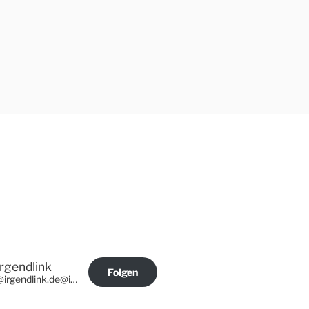
Irgendlink
Folgen
@irgendlink.de@irgendlink.de