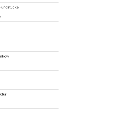
 Fundstücke
r
ankow
ktur