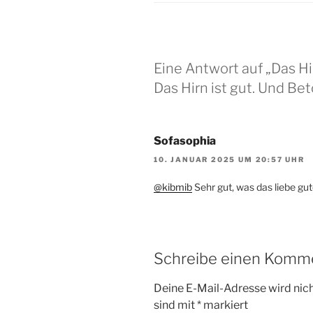
Eine Antwort auf „Das Hirn
Das Hirn ist gut. Und Bet
Sofasophia
10. JANUAR 2025 UM 20:57 UHR
@kibmib
Sehr gut, was das liebe gute H
Schreibe einen Komm
Deine E-Mail-Adresse wird nicht
sind mit
*
markiert