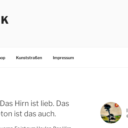
NK
hop
Kunststraßen
Impressum
Das Hirn ist lieb. Das
eton ist das auch.