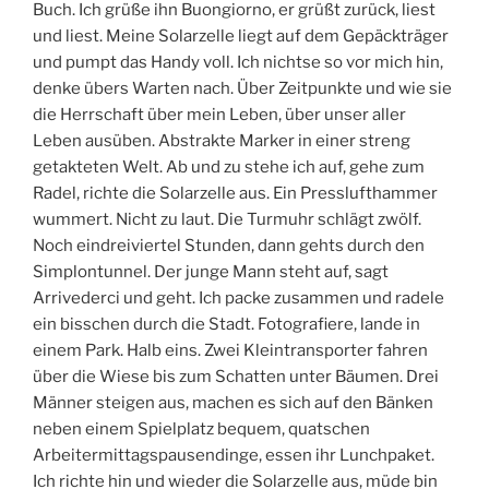
Buch. Ich grüße ihn Buongiorno, er grüßt zurück, liest
und liest. Meine Solarzelle liegt auf dem Gepäckträger
und pumpt das Handy voll. Ich nichtse so vor mich hin,
denke übers Warten nach. Über Zeitpunkte und wie sie
die Herrschaft über mein Leben, über unser aller
Leben ausüben. Abstrakte Marker in einer streng
getakteten Welt. Ab und zu stehe ich auf, gehe zum
Radel, richte die Solarzelle aus. Ein Presslufthammer
wummert. Nicht zu laut. Die Turmuhr schlägt zwölf.
Noch eindreiviertel Stunden, dann gehts durch den
Simplontunnel. Der junge Mann steht auf, sagt
Arrivederci und geht. Ich packe zusammen und radele
ein bisschen durch die Stadt. Fotografiere, lande in
einem Park. Halb eins. Zwei Kleintransporter fahren
über die Wiese bis zum Schatten unter Bäumen. Drei
Männer steigen aus, machen es sich auf den Bänken
neben einem Spielplatz bequem, quatschen
Arbeitermittagspausendinge, essen ihr Lunchpaket.
Ich richte hin und wieder die Solarzelle aus, müde bin