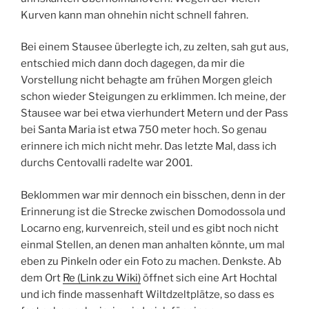
Kurven kann man ohnehin nicht schnell fahren.
Bei einem Stausee überlegte ich, zu zelten, sah gut aus,
entschied mich dann doch dagegen, da mir die
Vorstellung nicht behagte am frühen Morgen gleich
schon wieder Steigungen zu erklimmen. Ich meine, der
Stausee war bei etwa vierhundert Metern und der Pass
bei Santa Maria ist etwa 750 meter hoch. So genau
erinnere ich mich nicht mehr. Das letzte Mal, dass ich
durchs Centovalli radelte war 2001.
Beklommen war mir dennoch ein bisschen, denn in der
Erinnerung ist die Strecke zwischen Domodossola und
Locarno eng, kurvenreich, steil und es gibt noch nicht
einmal Stellen, an denen man anhalten könnte, um mal
eben zu Pinkeln oder ein Foto zu machen. Denkste. Ab
dem Ort
Re (Link zu Wiki)
öffnet sich eine Art Hochtal
und ich finde massenhaft Wiltdzeltplätze, so dass es