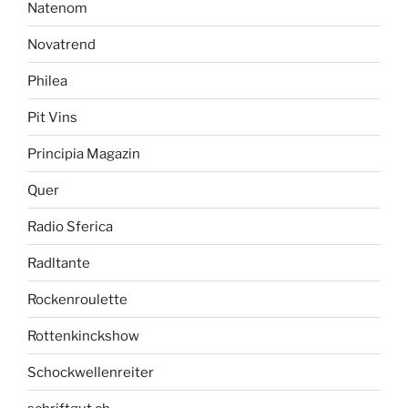
Natenom
Novatrend
Philea
Pit Vins
Principia Magazin
Quer
Radio Sferica
Radltante
Rockenroulette
Rottenkinckshow
Schockwellenreiter