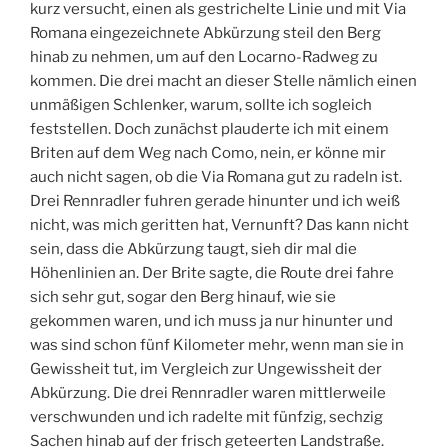
kurz versucht, einen als gestrichelte Linie und mit Via
Romana eingezeichnete Abkürzung steil den Berg
hinab zu nehmen, um auf den Locarno-Radweg zu
kommen. Die drei macht an dieser Stelle nämlich einen
unmäßigen Schlenker, warum, sollte ich sogleich
feststellen. Doch zunächst plauderte ich mit einem
Briten auf dem Weg nach Como, nein, er könne mir
auch nicht sagen, ob die Via Romana gut zu radeln ist.
Drei Rennradler fuhren gerade hinunter und ich weiß
nicht, was mich geritten hat, Vernunft? Das kann nicht
sein, dass die Abkürzung taugt, sieh dir mal die
Höhenlinien an. Der Brite sagte, die Route drei fahre
sich sehr gut, sogar den Berg hinauf, wie sie
gekommen waren, und ich muss ja nur hinunter und
was sind schon fünf Kilometer mehr, wenn man sie in
Gewissheit tut, im Vergleich zur Ungewissheit der
Abkürzung. Die drei Rennradler waren mittlerweile
verschwunden und ich radelte mit fünfzig, sechzig
Sachen hinab auf der frisch geteerten Landstraße.