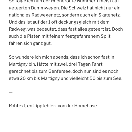
So folge ich nun der Rhôneroute Nummer 1 meist auf
geteerten Dammwegen. Die Schweiz hat nicht nur ein
nationales Radwegenetz, sondern auch ein Skatenetz.
Und das ist auf der 1 oft deckungsgleich mit dem
Radweg, was bedeutet, dass fast alles geteert ist. Doch
auch die Pisten mit feinem festgefahrenem Split
fahren sich ganz gut.
So wundere ich mich abends, dass ich schon fast in
Martigny bin. Hätte mit zwei, drei Tagen Fahrt
gerechnet bis zum Genfersee, doch nun sind es noch
etwa 20 km bis Martigny und vielleicht 50 bis zum See.
—
Rohtext, enttippfehlert von der Homebase