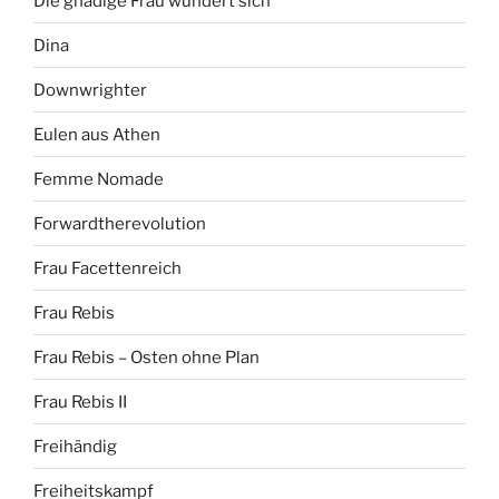
Die gnädige Frau wundert sich
Dina
Downwrighter
Eulen aus Athen
Femme Nomade
Forwardtherevolution
Frau Facettenreich
Frau Rebis
Frau Rebis – Osten ohne Plan
Frau Rebis II
Freihändig
Freiheitskampf