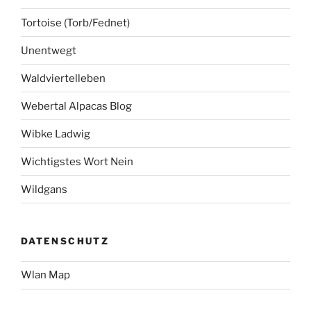
Tortoise (Torb/Fednet)
Unentwegt
Waldviertelleben
Webertal Alpacas Blog
Wibke Ladwig
Wichtigstes Wort Nein
Wildgans
DATENSCHUTZ
Wlan Map