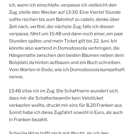
ich, wenn ich einschlafe, verpasse ich vielleicht den
Zug, stelle den Wecker auf 13:30. Eine Viertel Stunde
sollte reichen bis zum Bahnhof zu radeln, denke über
Zeit nach, verflixt, der nächste Zug, falls ich diesen
verpasse, fährt um 15:48 und dann noch einer, ein paar
Stunden später, und mein Ticket gilt bis 22. Juni. Ich
könnte also wartend in Domodossola verbringen, die
Hängematte zwischen den beiden Bäumen neben dem
Bolzplatz da hinten aufbauen und ein Buch schreiben.
Vom Warten in Dodo, wie ich Domodossola kumpelhaft
nenne.
13:48 sitze ich im Zug. Die Schaffnerin wundert sich,
dass mir die Schalterbeamtin kein Veloticket
verkaufen wollte, druckt mir eins für 8,20 Franken aus.
Somit habe ich diese Zugfahrt sowohl in Euro, als auch
in Franken bezahlt.
Schwüle Hitze trifft mich mit Wucht, als ich den