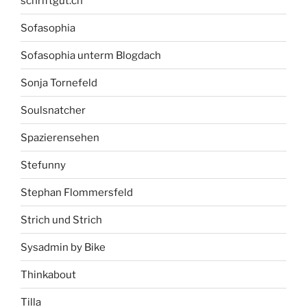
schriftgut.ch
Sofasophia
Sofasophia unterm Blogdach
Sonja Tornefeld
Soulsnatcher
Spazierensehen
Stefunny
Stephan Flommersfeld
Strich und Strich
Sysadmin by Bike
Thinkabout
Tilla