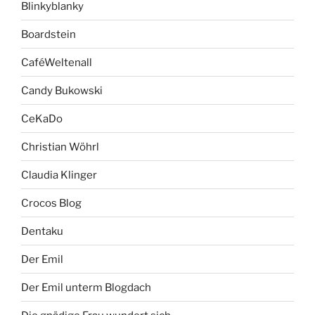
Blinkyblanky
Boardstein
CaféWeltenall
Candy Bukowski
CeKaDo
Christian Wöhrl
Claudia Klinger
Crocos Blog
Dentaku
Der Emil
Der Emil unterm Blogdach