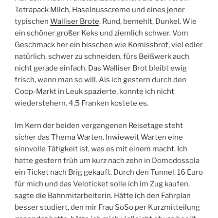
Tetrapack Milch, Haselnusscreme und eines jener
typischen
Walliser Brote
. Rund, bemehlt, Dunkel. Wie
ein schöner großer Keks und ziemlich schwer. Vom
Geschmack her ein bisschen wie Komissbrot, viel edler
natürlich, schwer zu schneiden, fürs Beißwerk auch
nicht gerade einfach. Das Walliser Brot bleibt ewig
frisch, wenn man so will. Als ich gestern durch den
Coop-Markt in Leuk spazierte, konnte ich nicht
wiederstehern. 4,5 Franken kostete es.
Im Kern der beiden vergangenen Reisetage steht
sicher das Thema Warten. Inwieweit Warten eine
sinnvolle Tätigkeit ist, was es mit einem macht. Ich
hatte gestern früh um kurz nach zehn in Domodossola
ein Ticket nach Brig gekauft. Durch den Tunnel. 16 Euro
für mich und das Veloticket solle ich im Zug kaufen,
sagte die Bahnmitarbeiterin. Hätte ich den Fahrplan
besser studiert, den mir Frau SoSo per Kurzmitteilung