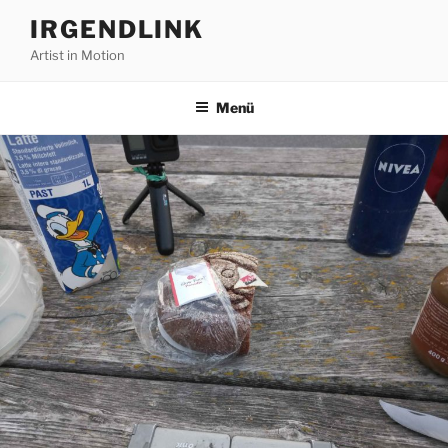
Zum
IRGENDLINK
Inhalt
Artist in Motion
springen
Menü