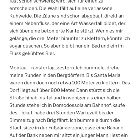
fast schon schwierig wird, sich für einen zu
entscheiden. Die Wahl fällt auf eine verlassene
Kuhweide. Die Zäune sind schon abgebaut, direkt an
einem Nebenfluss, der eine Art Wasserfall bildet, der
sich über eine betonierte Kante stürzt. Wenn es mir
gelänge, die drei Meter hinunter zu klettern, könnte ich
sogar duschen. So aber bleibt nur ein Bad und ein im
Fluss gekühltes Bier.
Montag, Transfertag, gestern. Ich bummele, drehe
meine Runden in den Bergdörfern. Bis Santa Maria
waren denn doch noch etwa 100 Meter zu klettern. Das
Dorf liegt auf über 800 Meter. Dann stürzt sich die
Straße hinab ins Tal und in weniger als einer halben
Stunde stehe ich in Domodossola am Bahnhof, kaufe
des Ticket, habe drei Stunden Wartezeit bis der
Bimmelzug nach Brig fährt. Ich bummele durch die
Stadt, sitze in der Fußgängerzone, esse eine Banane.
Auf der Bank neben mir sitzt ein junger Mann, liest ein