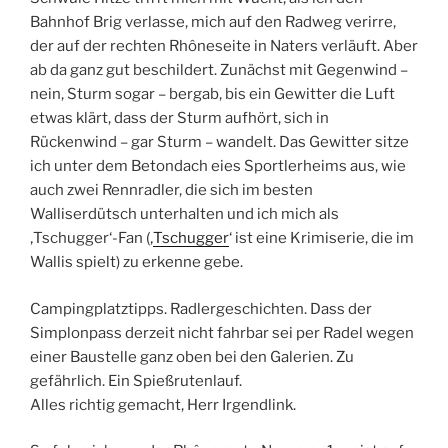
Bahnhof Brig verlasse, mich auf den Radweg verirre,
der auf der rechten Rhôneseite in Naters verläuft. Aber
ab da ganz gut beschildert. Zunächst mit Gegenwind –
nein, Sturm sogar – bergab, bis ein Gewitter die Luft
etwas klärt, dass der Sturm aufhört, sich in
Rückenwind – gar Sturm – wandelt. Das Gewitter sitze
ich unter dem Betondach eies Sportlerheims aus, wie
auch zwei Rennradler, die sich im besten
Walliserdütsch unterhalten und ich mich als
‚Tschugger‘-Fan (‚
Tschugger
‘ ist eine Krimiserie, die im
Wallis spielt) zu erkenne gebe.
Campingplatztipps. Radlergeschichten. Dass der
Simplonpass derzeit nicht fahrbar sei per Radel wegen
einer Baustelle ganz oben bei den Galerien. Zu
gefährlich. Ein Spießrutenlauf.
Alles richtig gemacht, Herr Irgendlink.