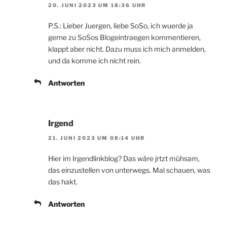
20. JUNI 2023 UM 18:36 UHR
P.S.: Lieber Juergen, liebe SoSo, ich wuerde ja
gerne zu SoSos Blogeintraegen kommentieren,
klappt aber nicht. Dazu muss ich mich anmelden,
und da komme ich nicht rein.
Antworten
Irgend
21. JUNI 2023 UM 08:14 UHR
Hier im Irgendlinkblog? Das wäre jrtzt mühsam,
das einzustellen von unterwegs. Mal schauen, was
das hakt.
Antworten