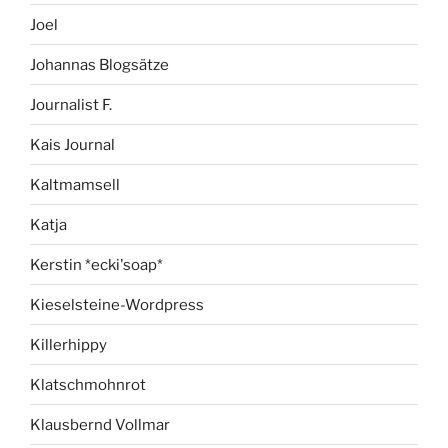
Joel
Johannas Blogsätze
Journalist F.
Kais Journal
Kaltmamsell
Katja
Kerstin *ecki'soap*
Kieselsteine-Wordpress
Killerhippy
Klatschmohnrot
Klausbernd Vollmar