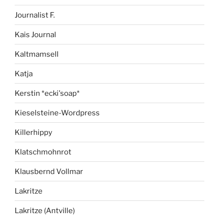
Journalist F.
Kais Journal
Kaltmamsell
Katja
Kerstin *ecki'soap*
Kieselsteine-Wordpress
Killerhippy
Klatschmohnrot
Klausbernd Vollmar
Lakritze
Lakritze (Antville)