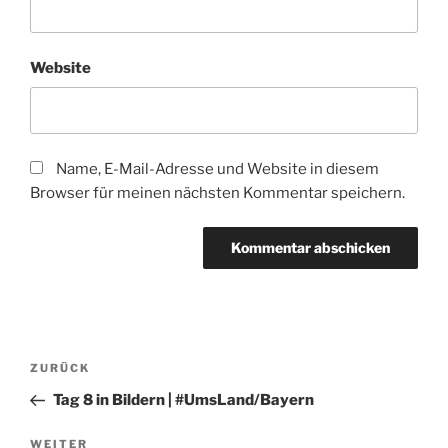
Website
Name, E-Mail-Adresse und Website in diesem
Browser für meinen nächsten Kommentar speichern.
Beitragsnavigation
Vorheriger
ZURÜCK
Beitrag
Tag 8 in Bildern | #UmsLand/Bayern
Nächster
WEITER