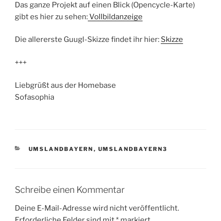
Das ganze Projekt auf einen Blick (Opencycle-Karte)
gibt es hier zu sehen:
Vollbildanzeige
Die allererste Guugl-Skizze findet ihr hier:
Skizze
+++
Liebgrüßt aus der Homebase
Sofasophia
KATEGORIEN
UMSLANDBAYERN
,
UMSLANDBAYERN3
Schreibe einen Kommentar
Deine E-Mail-Adresse wird nicht veröffentlicht.
Erforderliche Felder sind mit
*
markiert