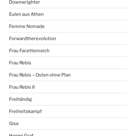
Downwrighter
Eulen aus Athen
Femme Nomade
Forwardtherevolution
Frau Facettenreich
Frau Rebis
Frau Rebis – Osten ohne Plan
Frau Rebis II
Freihändig
Freiheitskampf
Gise
Hagen Graf