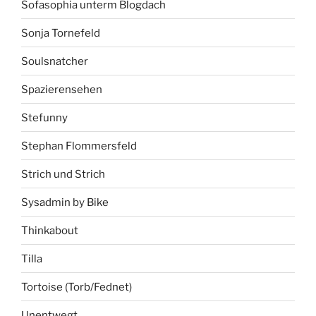
Sofasophia unterm Blogdach
Sonja Tornefeld
Soulsnatcher
Spazierensehen
Stefunny
Stephan Flommersfeld
Strich und Strich
Sysadmin by Bike
Thinkabout
Tilla
Tortoise (Torb/Fednet)
Unentwegt