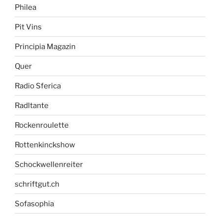
Philea
Pit Vins
Principia Magazin
Quer
Radio Sferica
Radltante
Rockenroulette
Rottenkinckshow
Schockwellenreiter
schriftgut.ch
Sofasophia