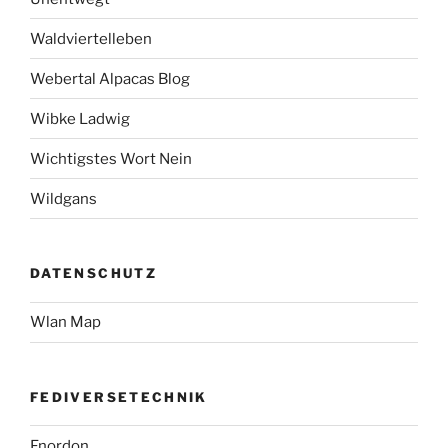
Waldviertelleben
Webertal Alpacas Blog
Wibke Ladwig
Wichtigstes Wort Nein
Wildgans
DATENSCHUTZ
Wlan Map
FEDIVERSETECHNIK
Fnordon