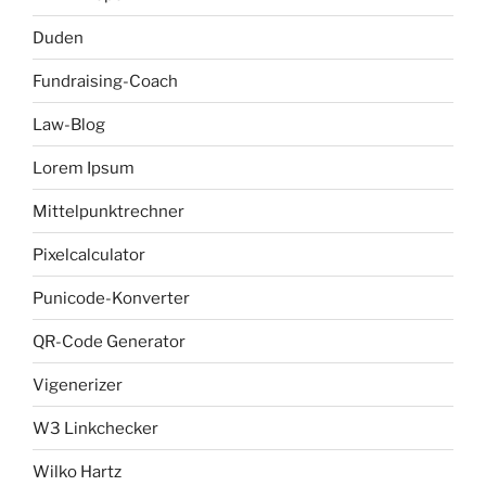
Duden
Fundraising-Coach
Law-Blog
Lorem Ipsum
Mittelpunktrechner
Pixelcalculator
Punicode-Konverter
QR-Code Generator
Vigenerizer
W3 Linkchecker
Wilko Hartz