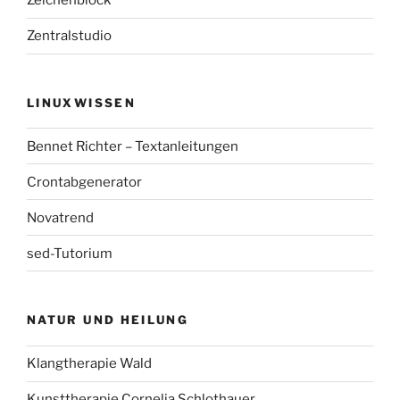
Zeichenblock
Zentralstudio
LINUXWISSEN
Bennet Richter – Textanleitungen
Crontabgenerator
Novatrend
sed-Tutorium
NATUR UND HEILUNG
Klangtherapie Wald
Kunsttherapie Cornelia Schlothauer