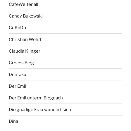
CaféWeltenall
Candy Bukowski
CeKaDo
Christian Wöhrl
Claudia Klinger
Crocos Blog
Dentaku
Der Emil
Der Emil unterm Blogdach
Die gnädige Frau wundert sich
Dina