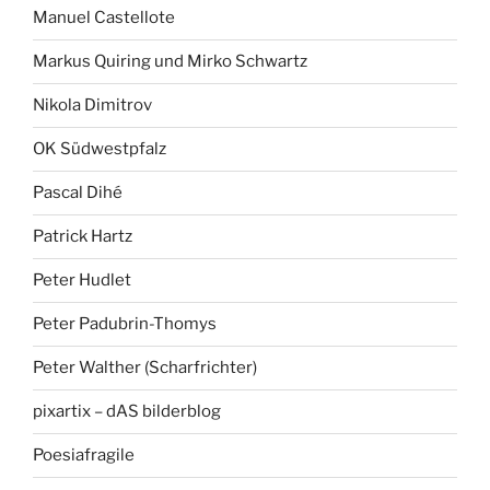
Manuel Castellote
Markus Quiring und Mirko Schwartz
Nikola Dimitrov
OK Südwestpfalz
Pascal Dihé
Patrick Hartz
Peter Hudlet
Peter Padubrin-Thomys
Peter Walther (Scharfrichter)
pixartix – dAS bilderblog
Poesiafragile