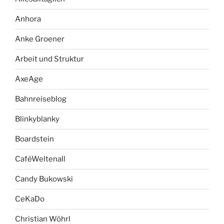
Anhora
Anke Groener
Arbeit und Struktur
AxeAge
Bahnreiseblog
Blinkyblanky
Boardstein
CaféWeltenall
Candy Bukowski
CeKaDo
Christian Wöhrl