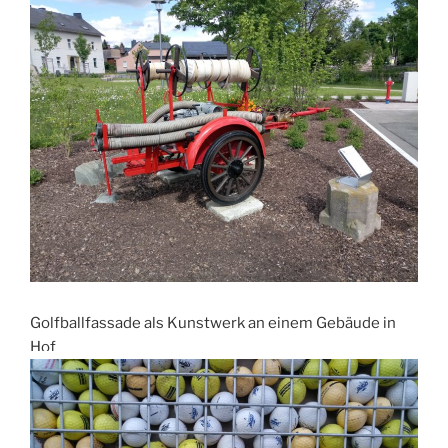
Golfballfassade als Kunstwerk an einem Gebäude in
Hof