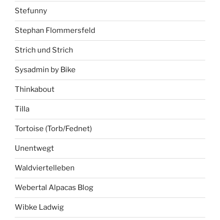
Stefunny
Stephan Flommersfeld
Strich und Strich
Sysadmin by Bike
Thinkabout
Tilla
Tortoise (Torb/Fednet)
Unentwegt
Waldviertelleben
Webertal Alpacas Blog
Wibke Ladwig