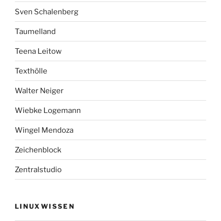
Sven Schalenberg
Taumelland
Teena Leitow
Texthölle
Walter Neiger
Wiebke Logemann
Wingel Mendoza
Zeichenblock
Zentralstudio
LINUXWISSEN