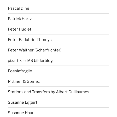
Pascal Dihé
Patrick Hartz
Peter Hudlet
Peter Padubrin-Thomys
Peter Walther (Scharfrichter)
pixartix – dAS bilderblog
Poesiafragile
Rittiner & Gomez
Stations and Transfers by Albert Guillaumes
Susanne Eggert
Susanne Haun