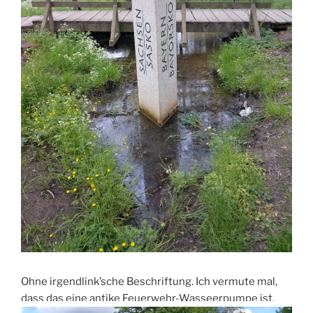
Ohne irgendlink’sche Beschriftung. Ich vermute mal,
dass das eine antike Feuerwehr-Wasseerpumpe ist.