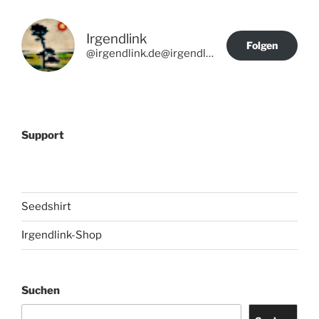
Irgendlink
Folgen
@irgendlink.de@irgendlink.de
Support
Seedshirt
Irgendlink-Shop
Suchen