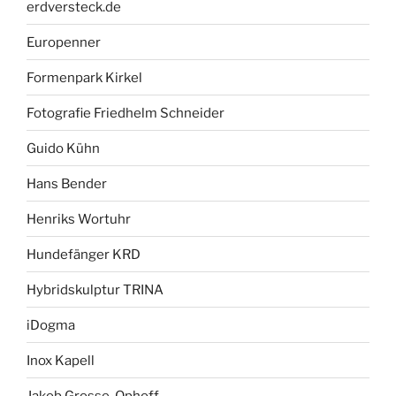
erdversteck.de
Europenner
Formenpark Kirkel
Fotografie Friedhelm Schneider
Guido Kühn
Hans Bender
Henriks Wortuhr
Hundefänger KRD
Hybridskulptur TRINA
iDogma
Inox Kapell
Jakob Grosse-Ophoff