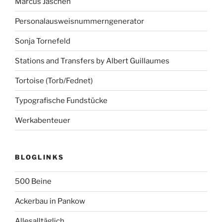
Marcus Jaschen
Personalausweisnummerngenerator
Sonja Tornefeld
Stations and Transfers by Albert Guillaumes
Tortoise (Torb/Fednet)
Typografische Fundstücke
Werkabenteuer
BLOGLINKS
500 Beine
Ackerbau in Pankow
Allesalltäglich