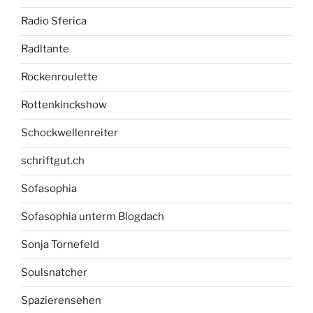
Radio Sferica
Radltante
Rockenroulette
Rottenkinckshow
Schockwellenreiter
schriftgut.ch
Sofasophia
Sofasophia unterm Blogdach
Sonja Tornefeld
Soulsnatcher
Spazierensehen