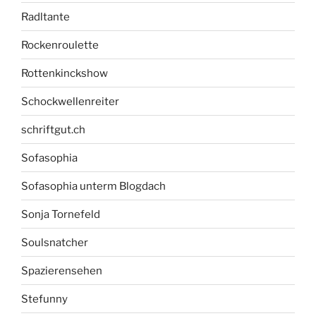
Radltante
Rockenroulette
Rottenkinckshow
Schockwellenreiter
schriftgut.ch
Sofasophia
Sofasophia unterm Blogdach
Sonja Tornefeld
Soulsnatcher
Spazierensehen
Stefunny