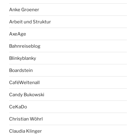
Anke Groener
Arbeit und Struktur
AxeAge
Bahnreiseblog
Blinkyblanky
Boardstein
CaféWeltenall
Candy Bukowski
CeKaDo
Christian Wöhrl
Claudia Klinger