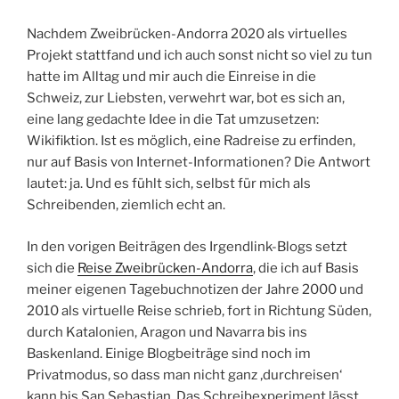
Nachdem Zweibrücken-Andorra 2020 als virtuelles
Projekt stattfand und ich auch sonst nicht so viel zu tun
hatte im Alltag und mir auch die Einreise in die
Schweiz, zur Liebsten, verwehrt war, bot es sich an,
eine lang gedachte Idee in die Tat umzusetzen:
Wikifiktion. Ist es möglich, eine Radreise zu erfinden,
nur auf Basis von Internet-Informationen? Die Antwort
lautet: ja. Und es fühlt sich, selbst für mich als
Schreibenden, ziemlich echt an.
In den vorigen Beiträgen des Irgendlink-Blogs setzt
sich die
Reise Zweibrücken-Andorra
, die ich auf Basis
meiner eigenen Tagebuchnotizen der Jahre 2000 und
2010 als virtuelle Reise schrieb, fort in Richtung Süden,
durch Katalonien, Aragon und Navarra bis ins
Baskenland. Einige Blogbeiträge sind noch im
Privatmodus, so dass man nicht ganz ‚durchreisen‘
kann bis San Sebastian. Das Schreibexperiment lässt