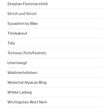
Stephan Flommersfeld
Strich und Strich
Sysadmin by Bike
Thinkabout
Tilla
Tortoise (Torb/Fednet)
Unentwegt
Waldviertelleben
Webertal Alpacas Blog
Wibke Ladwig
Wichtigstes Wort Nein