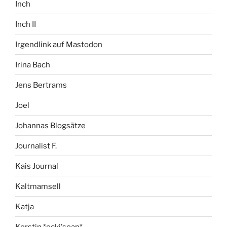
Inch
Inch II
Irgendlink auf Mastodon
Irina Bach
Jens Bertrams
Joel
Johannas Blogsätze
Journalist F.
Kais Journal
Kaltmamsell
Katja
Kerstin *ecki'soap*