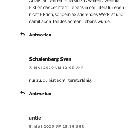
Anlaß, an Deinem Erleben zu zweifeln. Weil die
Fiktion des „echten“ Lebens in der Literatur eben
nicht Fiktion, sondern existierendes Werk ist und
damit auch Teil des echten Lebens wurde.
Antworten
Schalenberg Sven
7. MAI 2020 UM 12:05 UHR
nur zu, du bist echt literaturfähig…
Antworten
antje
8. MAI 2020 UM 18:36 UHR