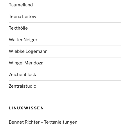
Taumelland
Teena Leitow
Texthölle
Walter Neiger
Wiebke Logemann
Wingel Mendoza
Zeichenblock
Zentralstudio
LINUXWISSEN
Bennet Richter – Textanleitungen