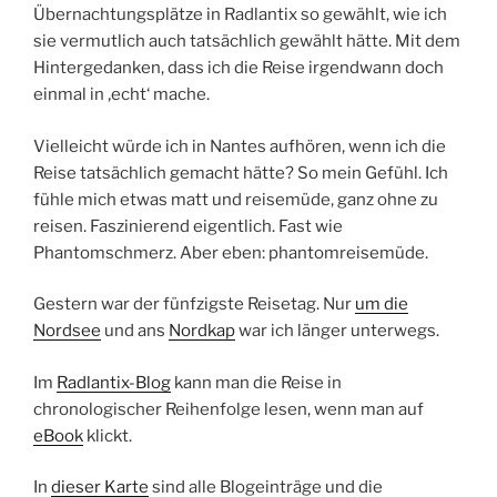
Übernachtungsplätze in Radlantix so gewählt, wie ich
sie vermutlich auch tatsächlich gewählt hätte. Mit dem
Hintergedanken, dass ich die Reise irgendwann doch
einmal in ‚echt‘ mache.
Vielleicht würde ich in Nantes aufhören, wenn ich die
Reise tatsächlich gemacht hätte? So mein Gefühl. Ich
fühle mich etwas matt und reisemüde, ganz ohne zu
reisen. Faszinierend eigentlich. Fast wie
Phantomschmerz. Aber eben: phantomreisemüde.
Gestern war der fünfzigste Reisetag. Nur
um die
Nordsee
und ans
Nordkap
war ich länger unterwegs.
Im
Radlantix-Blog
kann man die Reise in
chronologischer Reihenfolge lesen, wenn man auf
eBook
klickt.
In
dieser Karte
sind alle Blogeinträge und die