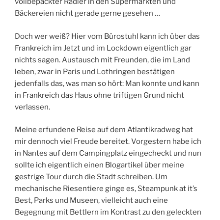
vollbepackter Radler in den Supermärkten und
Bäckereien nicht gerade gerne gesehen …
Doch wer weiß? Hier vom Bürostuhl kann ich über das
Frankreich im Jetzt und im Lockdown eigentlich gar
nichts sagen. Austausch mit Freunden, die im Land
leben, zwar in Paris und Lothringen bestätigen
jedenfalls das, was man so hört: Man konnte und kann
in Frankreich das Haus ohne triftigen Grund nicht
verlassen.
Meine erfundene Reise auf dem Atlantikradweg hat
mir dennoch viel Freude bereitet. Vorgestern habe ich
in Nantes auf dem Campingplatz eingecheckt und nun
sollte ich eigentlich einen Blogartikel über meine
gestrige Tour durch die Stadt schreiben. Um
mechanische Riesentiere ginge es, Steampunk at it’s
Best, Parks und Museen, vielleicht auch eine
Begegnung mit Bettlern im Kontrast zu den geleckten