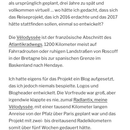
als ursprünglich geplant, drei Jahre zu spät und
vollkommen virtuell … wo hätte ich gedacht, dass sich
das Reiseprojekt, das ich 2016 erdachte und das 2017
hätte stattfinden sollen, einmal so entwickelt?
Die
Vélodyssée
ist der französische Abschnitt des
Atlantikradwegs
. 1200 Kilometer meist auf
Fahrradrouten oder ruhigen Landstraßen von Roscoff
in der Bretagne bis zur spanischen Grenze im
Baskenland nach Hendaye.
Ich hatte eigens für das Projekt ein Blog aufgesetzt,
das ich jedoch niemals bespielte. Logos und
Blogheader entwickelt. Die Vorfreude war groß, aber
irgendwie klappte es nie, zumal
Radlantix, meine
Vélodyssée
, mit einer tausend Kilometer langen
Anreise von der Pfalz über Paris geplant war und das
Projekt mit zwei- bis dreitausend Radelkilometern
somit über fünf Wochen gedauert hätte.