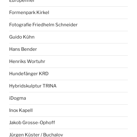
Europenner
Formenpark Kirkel
Fotografie Friedhelm Schneider
Guido Kühn
Hans Bender
Henriks Wortuhr
Hundefänger KRD
Hybridskulptur TRINA
iDogma
Inox Kapell
Jakob Grosse-Ophoff
Jürgen Küster / Buchalov