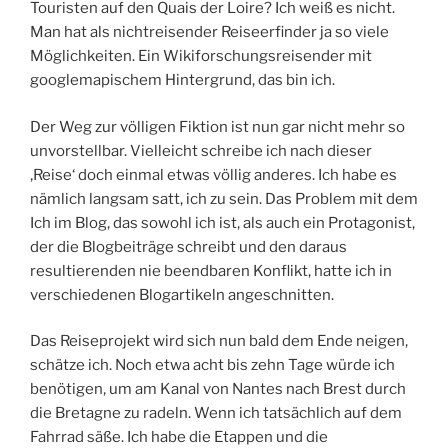
Touristen auf den Quais der Loire? Ich weiß es nicht.
Man hat als nichtreisender Reiseerfinder ja so viele
Möglichkeiten. Ein Wikiforschungsreisender mit
googlemapischem Hintergrund, das bin ich.
Der Weg zur völligen Fiktion ist nun gar nicht mehr so
unvorstellbar. Vielleicht schreibe ich nach dieser
‚Reise‘ doch einmal etwas völlig anderes. Ich habe es
nämlich langsam satt, ich zu sein. Das Problem mit dem
Ich im Blog, das sowohl ich ist, als auch ein Protagonist,
der die Blogbeiträge schreibt und den daraus
resultierenden nie beendbaren Konflikt, hatte ich in
verschiedenen Blogartikeln angeschnitten.
Das Reiseprojekt wird sich nun bald dem Ende neigen,
schätze ich. Noch etwa acht bis zehn Tage würde ich
benötigen, um am Kanal von Nantes nach Brest durch
die Bretagne zu radeln. Wenn ich tatsächlich auf dem
Fahrrad säße. Ich habe die Etappen und die