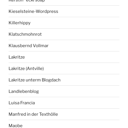
Kieselsteine-Wordpress
Killerhippy
Klatschmohnrot
Klausbernd Vollmar
Lakritze
Lakritze (Antville)
Lakritze unterm Blogdach
Landlebenblog
Luisa Francia
Manfred in der Texthölle
Maobe