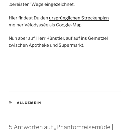
‚bereisten‘ Wege eingezeichnet.
Hier findest Du den
ursprünglichen Streckenplan
meiner Vélodyssée als Google-Map.
Nun aber auf, Herr Künstler, auf auf ins Gemetzel
zwischen Apotheke und Supermarkt.
KATEGORIEN
ALLGEMEIN
5 Antworten auf „Phantomreisemüde |