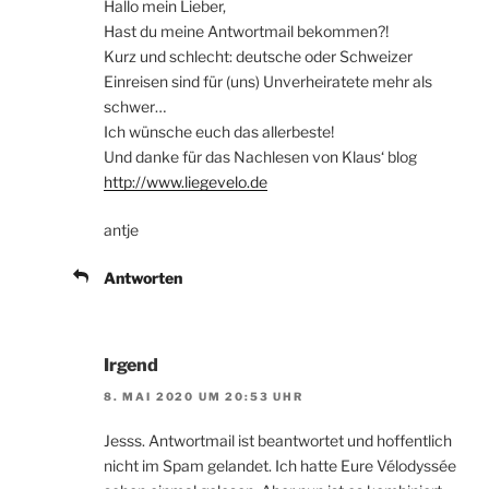
Hallo mein Lieber,
Hast du meine Antwortmail bekommen?!
Kurz und schlecht: deutsche oder Schweizer
Einreisen sind für (uns) Unverheiratete mehr als
schwer…
Ich wünsche euch das allerbeste!
Und danke für das Nachlesen von Klaus‘ blog
http://www.liegevelo.de
antje
Antworten
Irgend
8. MAI 2020 UM 20:53 UHR
Jesss. Antwortmail ist beantwortet und hoffentlich
nicht im Spam gelandet. Ich hatte Eure Vélodyssée