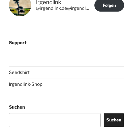
Irgendlink
Folgen
@irgendlink.de@irgendlink.de
Support
Seedshirt
Irgendlink-Shop
Suchen
Suchen