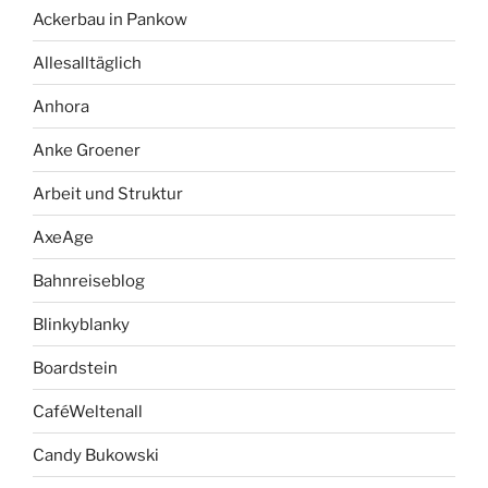
Ackerbau in Pankow
Allesalltäglich
Anhora
Anke Groener
Arbeit und Struktur
AxeAge
Bahnreiseblog
Blinkyblanky
Boardstein
CaféWeltenall
Candy Bukowski