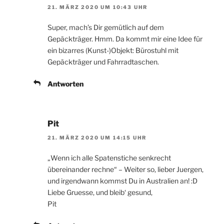
21. MÄRZ 2020 UM 10:43 UHR
Super, mach’s Dir gemütlich auf dem
Gepäckträger. Hmm. Da kommt mir eine Idee für
ein bizarres (Kunst-)Objekt: Bürostuhl mit
Gepäckträger und Fahrradtaschen.
Antworten
Pit
21. MÄRZ 2020 UM 14:15 UHR
„Wenn ich alle Spatenstiche senkrecht
übereinander rechne“ – Weiter so, lieber Juergen,
und irgendwann kommst Du in Australien an! :D
Liebe Gruesse, und bleib‘ gesund,
Pit