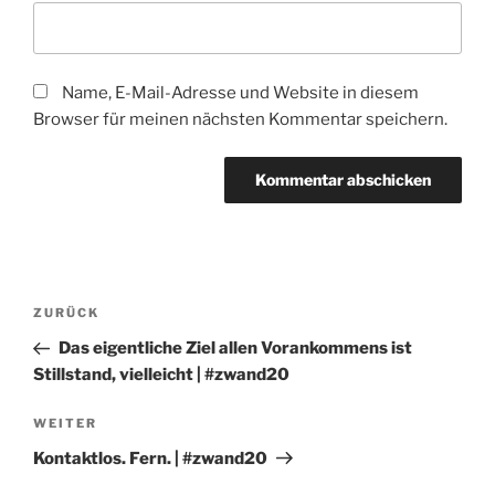
Name, E-Mail-Adresse und Website in diesem
Browser für meinen nächsten Kommentar speichern.
Beitragsnavigation
Vorheriger
ZURÜCK
Beitrag
Das eigentliche Ziel allen Vorankommens ist
Stillstand, vielleicht | #zwand20
Nächster
WEITER
Beitrag
Kontaktlos. Fern. | #zwand20