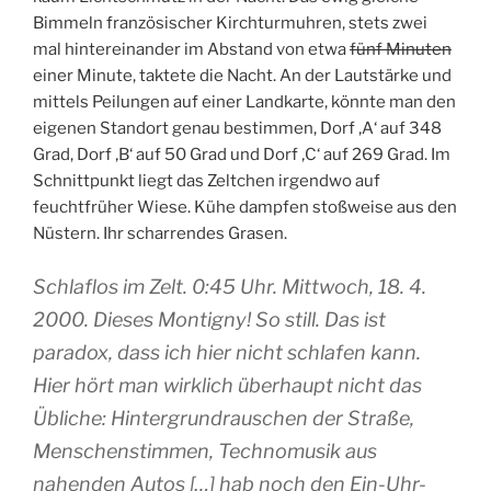
Bimmeln französischer Kirchturmuhren, stets zwei
mal hintereinander im Abstand von etwa
fünf Minuten
einer Minute, taktete die Nacht. An der Lautstärke und
mittels Peilungen auf einer Landkarte, könnte man den
eigenen Standort genau bestimmen, Dorf ‚A‘ auf 348
Grad, Dorf ‚B‘ auf 50 Grad und Dorf ‚C‘ auf 269 Grad. Im
Schnittpunkt liegt das Zeltchen irgendwo auf
feuchtfrüher Wiese. Kühe dampfen stoßweise aus den
Nüstern. Ihr scharrendes Grasen.
Schlaflos im Zelt. 0:45 Uhr. Mittwoch, 18. 4.
2000. Dieses Montigny! So still. Das ist
paradox, dass ich hier nicht schlafen kann.
Hier hört man wirklich überhaupt nicht das
Übliche: Hintergrundrauschen der Straße,
Menschenstimmen, Technomusik aus
nahenden Autos […] hab noch den Ein-Uhr-