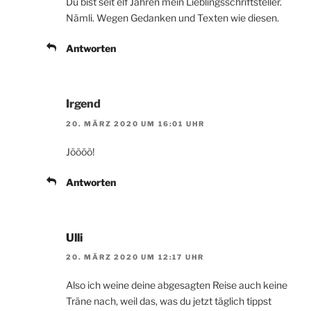
Du bist seit elf Jahren mein Lieblingsschriftsteller.
Nämli. Wegen Gedanken und Texten wie diesen.
Antworten
Irgend
20. MÄRZ 2020 UM 16:01 UHR
Jöööö!
Antworten
Ulli
20. MÄRZ 2020 UM 12:17 UHR
Also ich weine deine abgesagten Reise auch keine
Träne nach, weil das, was du jetzt täglich tippst