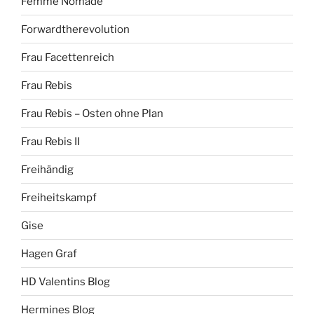
Femme Nomade
Forwardtherevolution
Frau Facettenreich
Frau Rebis
Frau Rebis – Osten ohne Plan
Frau Rebis II
Freihändig
Freiheitskampf
Gise
Hagen Graf
HD Valentins Blog
Hermines Blog