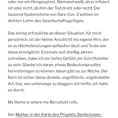
oder nur ein Hirngespinst. Niemand weiß, ob er infiziert
ist oder nicht, ob ihm der Tod droht oder nicht. Die
tausend Spatenstiche von Sars-Cov-2 wühlen im
dichten Lehm des Gesellschaftsgefüges.
Das einzig erfreuliche an dieser Situation, für mich
persönlich, ist der kleine Arschtritt ins eigene Hirn, der
es zu Höchstleistungen auflaufen lässt und Texte wie
diese ermöglicht. Erstmals seit dreißig Jahren
schreiben, habe ich ein tiefes Gefühl, ein Schriftsteller
zu sein. Glaube ich daran, etwas Bedeutungsvolles
hervorbringen zu können. Ideen gibt es zur Nöche. Der
Kern ist sicher diese direkte, ungefilterte, ungehobelte
Art, live, von unterwegs zu bloggen. Ich hoffe, ich halte
es durch.
My Home is where my Bürostuhl rolls.
Der
Marker in der Karte des Projekts Zweibrücken-