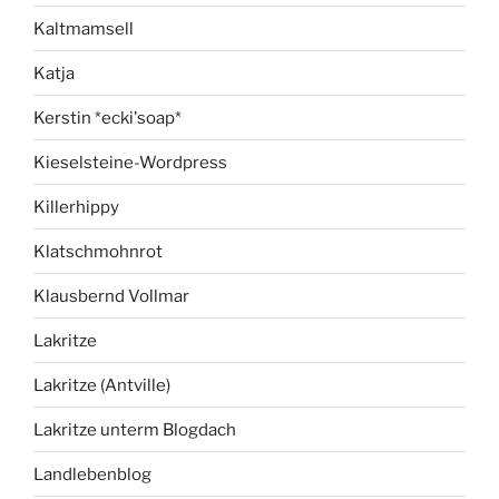
Kaltmamsell
Katja
Kerstin *ecki'soap*
Kieselsteine-Wordpress
Killerhippy
Klatschmohnrot
Klausbernd Vollmar
Lakritze
Lakritze (Antville)
Lakritze unterm Blogdach
Landlebenblog