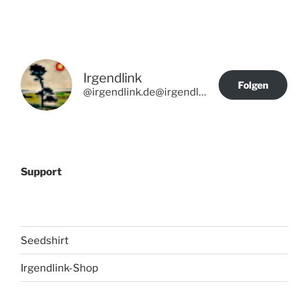
Irgendlink
Folgen
@irgendlink.de@irgendlink.de
Support
Seedshirt
Irgendlink-Shop