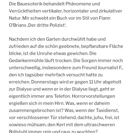
Die Bauesoterik behandelt Phänomene und
Verrücktheiten vertikaler, horizontaler und zirkulativer
Natur. Mir schwebt ein Buch vor im Stil von Flann
O’Brians ‚Der dritte Polizist‘.
Nachdem ich den Garten durchwühlt habe und
zufrieden auf die schön geebnete, bepflanzbare Fläche
blicke, ist die Unruhe etwas gewichen. Die
Gedankenmühle läuft trocken. Die Sorgen immer noch
unterschwellig, insbesondere zum Freund Journalist F.,
den ich tagsüber mehrfach versucht hatte zu
erreichen. Donnerstags wird er gegen 11 Uhr abgeholt
zur Dialyse und wenn er in der Dialyse liegt, geht er
eigentlich immer ans Telefon. Horrorvorstellungen
ergießen sich in mein Hirn. Was, wenn er daheim
zusammengebrochen ist? Was, wenn der Taxidienst,
vor verschlossener Tür stehend, dachte, juhu, frei, ist
sowieso mühsam, den Kerl mit dem ultraschweren
Rollstuhl immer rein und raus zu wuchten?