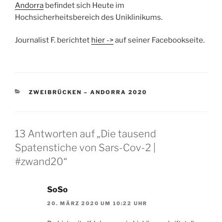
Andorra
befindet sich Heute im
Hochsicherheitsbereich des Uniklinikums.
Journalist F. berichtet
hier ->
auf seiner Facebookseite.
KATEGORIEN
ZWEIBRÜCKEN – ANDORRA 2020
13 Antworten auf „Die tausend
Spatenstiche von Sars-Cov-2 |
#zwand20“
SoSo
20. MÄRZ 2020 UM 10:22 UHR