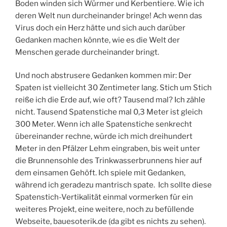
Boden winden sich Würmer und Kerbentiere. Wie ich
deren Welt nun durcheinander bringe! Ach wenn das
Virus doch ein Herz hätte und sich auch darüber
Gedanken machen könnte, wie es die Welt der
Menschen gerade durcheinander bringt.
Und noch abstrusere Gedanken kommen mir: Der
Spaten ist vielleicht 30 Zentimeter lang. Stich um Stich
reiße ich die Erde auf, wie oft? Tausend mal? Ich zähle
nicht. Tausend Spatenstiche mal 0,3 Meter ist gleich
300 Meter. Wenn ich alle Spatenstiche senkrecht
übereinander rechne, würde ich mich dreihundert
Meter in den Pfälzer Lehm eingraben, bis weit unter
die Brunnensohle des Trinkwasserbrunnens hier auf
dem einsamen Gehöft. Ich spiele mit Gedanken,
während ich geradezu mantrisch spate. Ich sollte diese
Spatenstich-Vertikalität einmal vormerken für ein
weiteres Projekt, eine weitere, noch zu befüllende
Webseite, bauesoterik.de (da gibt es nichts zu sehen).