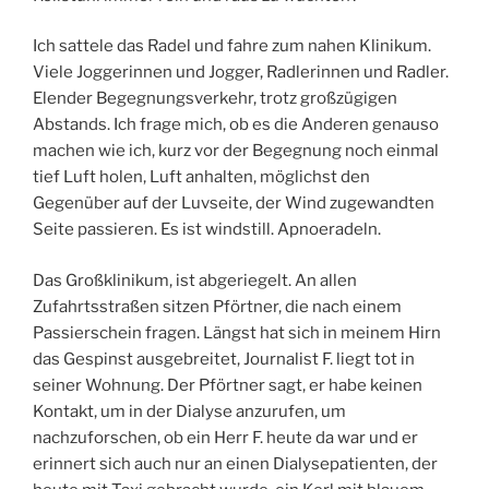
Ich sattele das Radel und fahre zum nahen Klinikum.
Viele Joggerinnen und Jogger, Radlerinnen und Radler.
Elender Begegnungsverkehr, trotz großzügigen
Abstands. Ich frage mich, ob es die Anderen genauso
machen wie ich, kurz vor der Begegnung noch einmal
tief Luft holen, Luft anhalten, möglichst den
Gegenüber auf der Luvseite, der Wind zugewandten
Seite passieren. Es ist windstill. Apnoeradeln.
Das Großklinikum, ist abgeriegelt. An allen
Zufahrtsstraßen sitzen Pförtner, die nach einem
Passierschein fragen. Längst hat sich in meinem Hirn
das Gespinst ausgebreitet, Journalist F. liegt tot in
seiner Wohnung. Der Pförtner sagt, er habe keinen
Kontakt, um in der Dialyse anzurufen, um
nachzuforschen, ob ein Herr F. heute da war und er
erinnert sich auch nur an einen Dialysepatienten, der