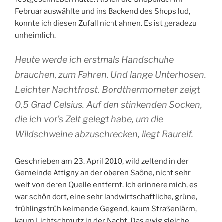
Februar auswählte und ins Backend des Shops lud,
konnte ich diesen Zufall nicht ahnen. Es ist geradezu
unheimlich.
Heute werde ich erstmals Handschuhe
brauchen, zum Fahren. Und lange Unterhosen.
Leichter Nachtfrost. Bordthermometer zeigt
0,5 Grad Celsius. Auf den stinkenden Socken,
die ich vor’s Zelt gelegt habe, um die
Wildschweine abzuschrecken, liegt Raureif.
Geschrieben am 23. April 2010, wild zeltend in der
Gemeinde Attigny an der oberen Saône, nicht sehr
weit von deren Quelle entfernt. Ich erinnere mich, es
war schön dort, eine sehr landwirtschaftliche, grüne,
frühlingsfrüh keimende Gegend, kaum Straßenlärm,
kaum Lichtschmutz in der Nacht. Das ewig gleiche