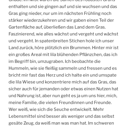
enthalten und sie gingen auf und sie wuchsen und das
Gras ging nieder, nur um im nächsten Frühling noch
stärker wiederzukehren und wir gaben einen Teil der
Gartenfläche auf, überließen das Land dem Gras.
Faszinierend, wie alles wächst und vergeht und wächst
und vergeht. In spatenbreiten Stichen hole ich unser
Land zurück, höre plötzlich ein Brummen. Hinter mir ist
ein großes Areal mit lila blühenden Pflänzchen, das ich
im Begriff bin, umzugraben. Ich beobachte die
Hummeln, wie sie fleißig sammeln und fressen und es
bricht mir fast das Herz und ich halte ein und umspate
die lila Wiese und konzentriere mich auf das Gras, das
sicher auch für jemanden oder etwas einen Nutzen hat
und Nahrung ist, aber nun geht es ja um uns hier, mich,
meine Familie, die vielen Freundinnen und Freunde.
Wer weiß, wie sich die Seuche entwickelt. Mehr
Lebensmittel sind besser als weniger und das selbst
gesäte Zeug, da weiß man was man hat. Im schweren