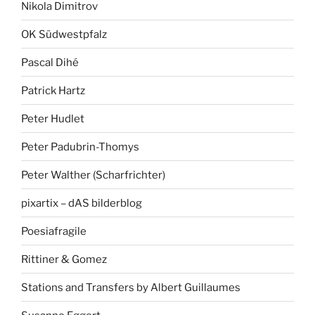
Nikola Dimitrov
OK Südwestpfalz
Pascal Dihé
Patrick Hartz
Peter Hudlet
Peter Padubrin-Thomys
Peter Walther (Scharfrichter)
pixartix – dAS bilderblog
Poesiafragile
Rittiner & Gomez
Stations and Transfers by Albert Guillaumes