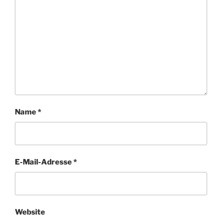
Name
*
E-Mail-Adresse
*
Website