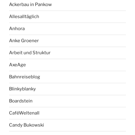
Ackerbau in Pankow
Allesalltäglich
Anhora
Anke Groener
Arbeit und Struktur
AxeAge
Bahnreiseblog
Blinkyblanky
Boardstein
CaféWeltenall
Candy Bukowski