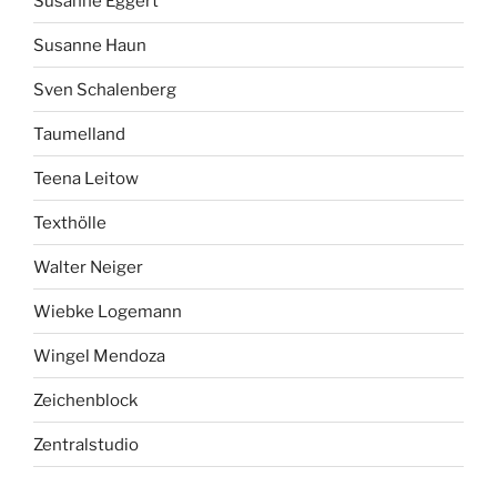
Susanne Eggert
Susanne Haun
Sven Schalenberg
Taumelland
Teena Leitow
Texthölle
Walter Neiger
Wiebke Logemann
Wingel Mendoza
Zeichenblock
Zentralstudio