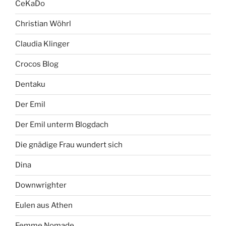
CeKaDo
Christian Wöhrl
Claudia Klinger
Crocos Blog
Dentaku
Der Emil
Der Emil unterm Blogdach
Die gnädige Frau wundert sich
Dina
Downwrighter
Eulen aus Athen
Femme Nomade