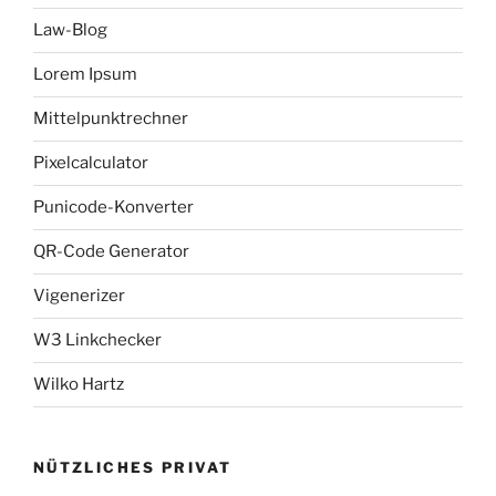
Law-Blog
Lorem Ipsum
Mittelpunktrechner
Pixelcalculator
Punicode-Konverter
QR-Code Generator
Vigenerizer
W3 Linkchecker
Wilko Hartz
NÜTZLICHES PRIVAT