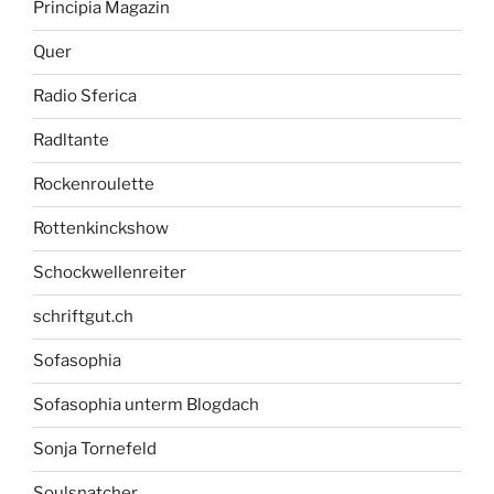
Principia Magazin
Quer
Radio Sferica
Radltante
Rockenroulette
Rottenkinckshow
Schockwellenreiter
schriftgut.ch
Sofasophia
Sofasophia unterm Blogdach
Sonja Tornefeld
Soulsnatcher