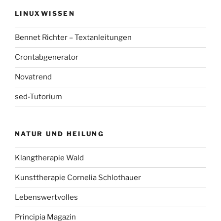
LINUXWISSEN
Bennet Richter – Textanleitungen
Crontabgenerator
Novatrend
sed-Tutorium
NATUR UND HEILUNG
Klangtherapie Wald
Kunsttherapie Cornelia Schlothauer
Lebenswertvolles
Principia Magazin