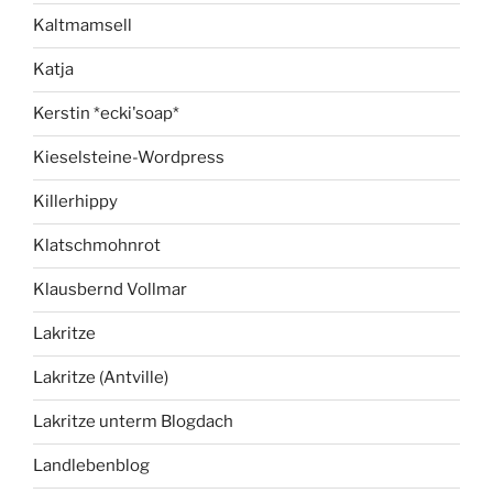
Kaltmamsell
Katja
Kerstin *ecki'soap*
Kieselsteine-Wordpress
Killerhippy
Klatschmohnrot
Klausbernd Vollmar
Lakritze
Lakritze (Antville)
Lakritze unterm Blogdach
Landlebenblog