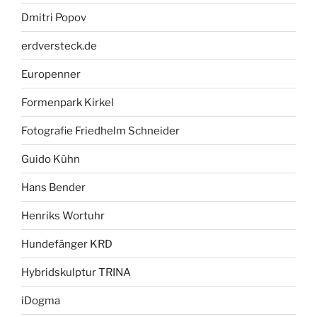
Dmitri Popov
erdversteck.de
Europenner
Formenpark Kirkel
Fotografie Friedhelm Schneider
Guido Kühn
Hans Bender
Henriks Wortuhr
Hundefänger KRD
Hybridskulptur TRINA
iDogma