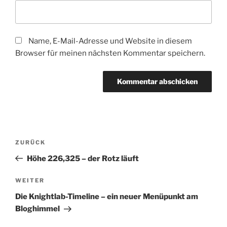
Name, E-Mail-Adresse und Website in diesem
Browser für meinen nächsten Kommentar speichern.
Beitragsnavigation
Vorheriger
ZURÜCK
Beitrag
Höhe 226,325 – der Rotz läuft
Nächster
WEITER
Beitrag
Die Knightlab-Timeline – ein neuer Menüpunkt am
Bloghimmel