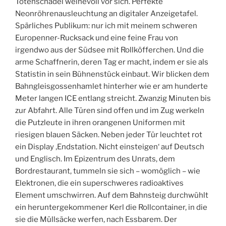
Totenschädel weihevoll vor sich. Perfekte
Neonröhrenausleuchtung an digitaler Anzeigetafel.
Spärliches Publikum: nur ich mit meinem schweren
Europenner-Rucksack und eine feine Frau von
irgendwo aus der Südsee mit Rollköfferchen. Und die
arme Schaffnerin, deren Tag er macht, indem er sie als
Statistin in sein Bühnenstück einbaut. Wir blicken dem
Bahngleisgossenhamlet hinterher wie er am hunderte
Meter langen ICE entlang streicht. Zwanzig Minuten bis
zur Abfahrt. Alle Türen sind offen und im Zug werkeln
die Putzleute in ihren orangenen Uniformen mit
riesigen blauen Säcken. Neben jeder Tür leuchtet rot
ein Display ‚Endstation. Nicht einsteigen‘ auf Deutsch
und Englisch. Im Epizentrum des Unrats, dem
Bordrestaurant, tummeln sie sich – womöglich – wie
Elektronen, die ein superschweres radioaktives
Element umschwirren. Auf dem Bahnsteig durchwühlt
ein heruntergekommener Kerl die Rollcontainer, in die
sie die Müllsäcke werfen, nach Essbarem. Der