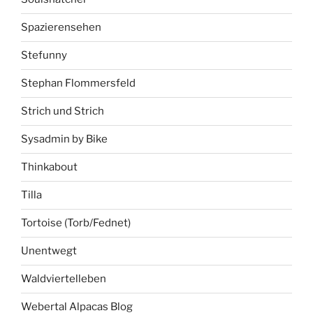
Spazierensehen
Stefunny
Stephan Flommersfeld
Strich und Strich
Sysadmin by Bike
Thinkabout
Tilla
Tortoise (Torb/Fednet)
Unentwegt
Waldviertelleben
Webertal Alpacas Blog