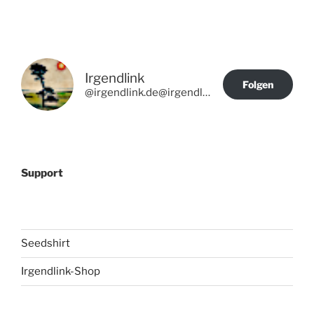
Irgendlink
Folgen
@irgendlink.de@irgendlink.de
Support
Seedshirt
Irgendlink-Shop