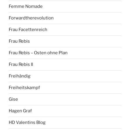
Femme Nomade
Forwardtherevolution
Frau Facettenreich
Frau Rebis
Frau Rebis – Osten ohne Plan
Frau Rebis II
Freihändig
Freiheitskampf
Gise
Hagen Graf
HD Valentins Blog