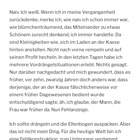
Naiv. Ich weiß. Wenn ich in meine Vergangenheit
zurückdenke, merke ich, wie naiv ich schon immer war,
wie blümchenträumend, das Miteinander zu etwas
Schönem zurecht denkend, ich immer handelte. Da
sind Kleinigkeiten wie, sich im Laden an der Kasse
hinten anstellen. Nicht nach vorne rempeln und auf
seinen Profit hecheln. In den letzten Tagen habe ich
mehrere Vordrängelsituationen erlebt. Nichts gesagt.
Nur darüber nachgedacht und mich gewundert, dass es
früher, vor zehn, zwanzig Jahren doch anders war, dass
derjenige, der an der Kasse fälschlicherweise vor
einem früher Dagewesenen bedient wurde
entschuldigend sagte, äh, ich glaube, der Mann, die
Frau war früher da. Nun Fehlanzeige.
Ich sollte drängeln und die Ellenbogen auspacken. Aber
das ist nicht mein Ding. Für die heutige Welt bin ich
eine Fehlkonstruktion, zum Untergang verdammt.