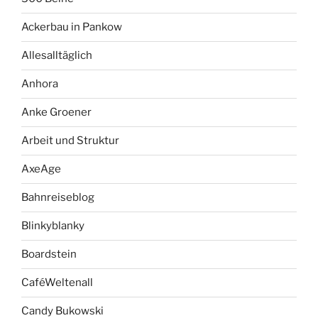
Ackerbau in Pankow
Allesalltäglich
Anhora
Anke Groener
Arbeit und Struktur
AxeAge
Bahnreiseblog
Blinkyblanky
Boardstein
CaféWeltenall
Candy Bukowski