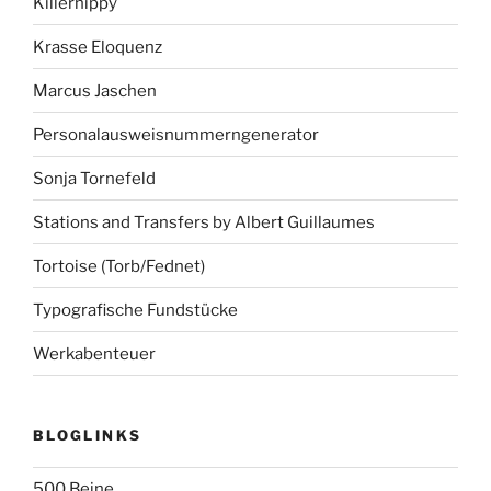
Killerhippy
Krasse Eloquenz
Marcus Jaschen
Personalausweisnummerngenerator
Sonja Tornefeld
Stations and Transfers by Albert Guillaumes
Tortoise (Torb/Fednet)
Typografische Fundstücke
Werkabenteuer
BLOGLINKS
500 Beine