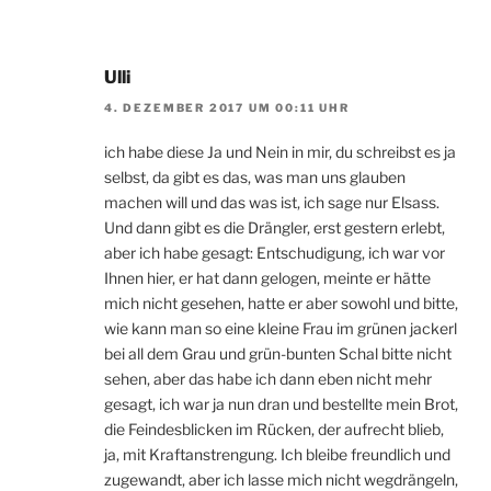
Ulli
4. DEZEMBER 2017 UM 00:11 UHR
ich habe diese Ja und Nein in mir, du schreibst es ja
selbst, da gibt es das, was man uns glauben
machen will und das was ist, ich sage nur Elsass.
Und dann gibt es die Drängler, erst gestern erlebt,
aber ich habe gesagt: Entschudigung, ich war vor
Ihnen hier, er hat dann gelogen, meinte er hätte
mich nicht gesehen, hatte er aber sowohl und bitte,
wie kann man so eine kleine Frau im grünen jackerl
bei all dem Grau und grün-bunten Schal bitte nicht
sehen, aber das habe ich dann eben nicht mehr
gesagt, ich war ja nun dran und bestellte mein Brot,
die Feindesblicken im Rücken, der aufrecht blieb,
ja, mit Kraftanstrengung. Ich bleibe freundlich und
zugewandt, aber ich lasse mich nicht wegdrängeln,