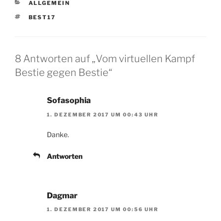
KATEGORIEN
ALLGEMEIN
SCHLAGWÖRTER
BEST17
8 Antworten auf „Vom virtuellen Kampf
Bestie gegen Bestie“
Sofasophia
1. DEZEMBER 2017 UM 00:43 UHR
Danke.
Antworten
Dagmar
1. DEZEMBER 2017 UM 00:56 UHR