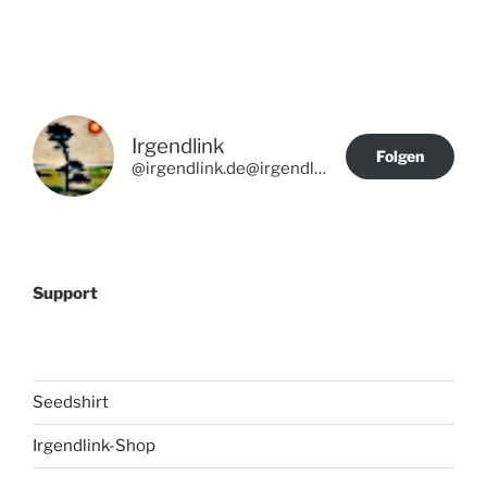
Irgendlink
Folgen
@irgendlink.de@irgendlink.de
Support
Seedshirt
Irgendlink-Shop