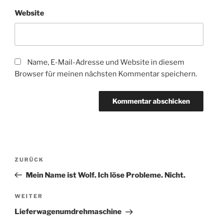
Website
Name, E-Mail-Adresse und Website in diesem
Browser für meinen nächsten Kommentar speichern.
Beitragsnavigation
Vorheriger
ZURÜCK
Beitrag
Mein Name ist Wolf. Ich löse Probleme. Nicht.
Nächster
WEITER
Beitrag
Lieferwagenumdrehmaschine