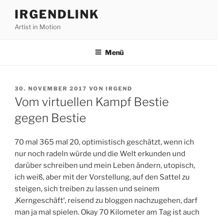
Zum
IRGENDLINK
Inhalt
Artist in Motion
springen
Menü
VERÖFFENTLICHT
30. NOVEMBER 2017
VON
IRGEND
AM
Vom virtuellen Kampf Bestie
gegen Bestie
70 mal 365 mal 20, optimistisch geschätzt, wenn ich
nur noch radeln würde und die Welt erkunden und
darüber schreiben und mein Leben ändern, utopisch,
ich weiß, aber mit der Vorstellung, auf den Sattel zu
steigen, sich treiben zu lassen und seinem
‚Kerngeschäft‘, reisend zu bloggen nachzugehen, darf
man ja mal spielen. Okay 70 Kilometer am Tag ist auch