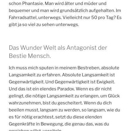
schon Phantasie. Man wird älter und müder und
bequemer und man wird grundsätzlich aufgehalten. Im
Fahrradsattel, unterwegs. Vielleicht nur 50 pro Tag? Es
gibt ja so viel zu sehen unterwegs.
Das Wunder Welt als Antagonist der
Bestie Mensch.
Ich muss mich sputen in meinem Bestreben, absolute
Langsamkeit zu erfahren. Absolute Langsamkeit ist
Gegenwärtigkeit. Und Gegenwärtigkeit ist Ewigkeit.
Und das ist ein elendes Paradox. Wenn es dir nicht
gelingt, die nötige Langsamkeit zu erlangen, um Glück
wahrzunehmen, bist du gescheitert. Wenn du dich
beeilen musst, langsam zu werden, so langsam, wie du
es für nötig erachtest, setzt du diese elenden
Gegenkräfte in Bewegung, die genau das, was du
erreichen willst, vereiteln.