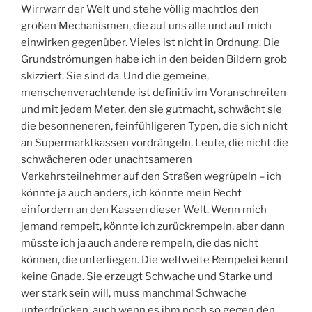
Wirrwarr der Welt und stehe völlig machtlos den
großen Mechanismen, die auf uns alle und auf mich
einwirken gegenüber. Vieles ist nicht in Ordnung. Die
Grundströmungen habe ich in den beiden Bildern grob
skizziert. Sie sind da. Und die gemeine,
menschenverachtende ist definitiv im Voranschreiten
und mit jedem Meter, den sie gutmacht, schwächt sie
die besonneneren, feinfühligeren Typen, die sich nicht
an Supermarktkassen vordrängeln, Leute, die nicht die
schwächeren oder unachtsameren
Verkehrsteilnehmer auf den Straßen wegrüpeln – ich
könnte ja auch anders, ich könnte mein Recht
einfordern an den Kassen dieser Welt. Wenn mich
jemand rempelt, könnte ich zurückrempeln, aber dann
müsste ich ja auch andere rempeln, die das nicht
können, die unterliegen. Die weltweite Rempelei kennt
keine Gnade. Sie erzeugt Schwache und Starke und
wer stark sein will, muss manchmal Schwache
unterdrücken, auch wenn es ihm noch so gegen den