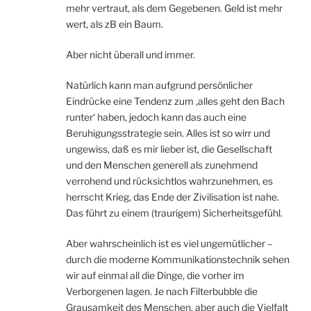
mehr vertraut, als dem Gegebenen. Geld ist mehr
wert, als zB ein Baum.
Aber nicht überall und immer.
Natürlich kann man aufgrund persönlicher
Eindrücke eine Tendenz zum ‚alles geht den Bach
runter‘ haben, jedoch kann das auch eine
Beruhigungsstrategie sein. Alles ist so wirr und
ungewiss, daß es mir lieber ist, die Gesellschaft
und den Menschen generell als zunehmend
verrohend und rücksichtlos wahrzunehmen, es
herrscht Krieg, das Ende der Zivilisation ist nahe.
Das führt zu einem (traurigem) Sicherheitsgefühl.
Aber wahrscheinlich ist es viel ungemütlicher –
durch die moderne Kommunikationstechnik sehen
wir auf einmal all die Dinge, die vorher im
Verborgenen lagen. Je nach Filterbubble die
Grausamkeit des Menschen, aber auch die Vielfalt