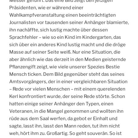
Messer geführt. Das eine Bild zeigt den jetzigen
Präsidenten, wie er während einer
Wahlkampfveranstaltung einen beeinträchtigten
Journalisten vor tausenden seiner Anhänger blamierte,
ihn nachäffte, sich lustig machte über dessen
Sprachfehler – wie so ein Kind im Kindergarten, das
sich über ein anderes Kind lustig macht und die dröge
Masse auf seiner Seite weiß. Nur eine Situation, die
aber ähnlich wie das derzeit in den Medien geisternde
Pflanzengift zeigt, wie viele unserer Spezies Bestie
Mensch ticken. Dem Bild gegenüber steht das seines
Amtsvorgängers, der in einer vergleichbaren Situation
– Rede vor vielen Menschen – mit einem querelenden
Kerl konfrontiert wurde, der seine Rede störte. Schon
hatten einige seiner Anhänger den Typen, einen
Veteranen, in die Mangel genommen und wollten ihn
rüde aus dem Saal werfen, da gebot er Einhalt und
sagte, lasst ihn, lasst den Mann reden, tut ihm nicht
weh, hört ihm zu. Großartig. So geht souverän. So ist