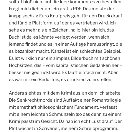
solltet bloß nicht auf die Idee kommen, es zu bestellen.
Fragt mich lieber um ein gratis PDF. Das meiste der
knapp sechzig Euro Kaufpreis geht für den Druck drauf
und für die Plattform, auf der es vertrieben wird. Ich
sehe es mehr als ein Zeichen, hallo, hier bin ich, das
Buch ist da, es könnte verlegt werden, wenn sich
jemand findet und es in einer Auflage herausbringt, die
es bezahlbar macht. Kanzel ist ein schlechtes Beispiel.
Es ist wirklich nur ein simples Bilderbuch mit schönen
Hochsitzen, das – vom kapitalistischen Gedanken her –
besser nie gedruckt wird. Es läuft einfach nicht. Aber
es war mir ein Bedürfnis, es druckreif zu erstellen.
Anders sieht es mit dem Krimi aus, an dem ich arbeite.
Die Senkrechtmorde sind Auftakt einer Romantrilogie
mit ernsthaft philosophischem Fundament, verfasst
mit einem leichten Schmunzeln (so das denn zu einem
Krimi passt) im Gesicht. Da hab ich echt Lust drauf. Der
Plot wächst in Scrivener, meinem Schreibprogramm.