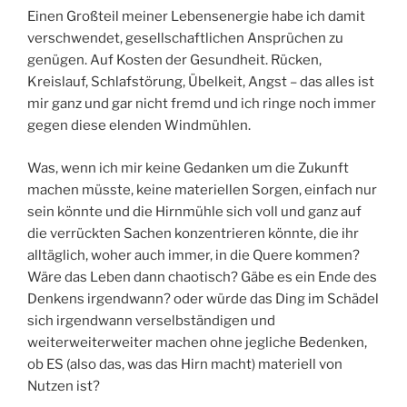
Einen Großteil meiner Lebensenergie habe ich damit
verschwendet, gesellschaftlichen Ansprüchen zu
genügen. Auf Kosten der Gesundheit. Rücken,
Kreislauf, Schlafstörung, Übelkeit, Angst – das alles ist
mir ganz und gar nicht fremd und ich ringe noch immer
gegen diese elenden Windmühlen.
Was, wenn ich mir keine Gedanken um die Zukunft
machen müsste, keine materiellen Sorgen, einfach nur
sein könnte und die Hirnmühle sich voll und ganz auf
die verrückten Sachen konzentrieren könnte, die ihr
alltäglich, woher auch immer, in die Quere kommen?
Wäre das Leben dann chaotisch? Gäbe es ein Ende des
Denkens irgendwann? oder würde das Ding im Schädel
sich irgendwann verselbständigen und
weiterweiterweiter machen ohne jegliche Bedenken,
ob ES (also das, was das Hirn macht) materiell von
Nutzen ist?