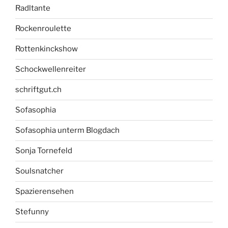
Radltante
Rockenroulette
Rottenkinckshow
Schockwellenreiter
schriftgut.ch
Sofasophia
Sofasophia unterm Blogdach
Sonja Tornefeld
Soulsnatcher
Spazierensehen
Stefunny