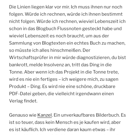
Die Linien liegen klar vor mir. Ich muss ihnen nur noch
folgen. Würde ich rechnen, würde ich ihnen bestimmt
nicht folgen. Würde ich rechnen, wieviel Lebenszeit ich
schon in das Blogbuch Flussnoten gesteckt habe und
wieviel Lebenszeit es noch braucht, um aus der
Sammlung von Blogtexten ein echtes Buch zu machen,
so müsste ich alles hinschmeißen. Der
Wirtschaftsprüfer in mir würde diagnostizieren, du bist
bankrott, melde Insolvenz an, tritt das Ding in die
Tonne. Aber wenn ich das Projekt in die Tonne trete,
wird es nie ein fertiges – ich weigere mich, zu sagen
Produkt – Ding. Es wird nie eine schöne, druckbare
PDF-Datei geben, die vielleicht irgendwann einen
Verlag findet.
Genauso wie
Kanzel
. Ein unverkaufbares Bilderbuch. Es
ist so teuer, dass kein Mensch es je kaufen wird, aber
es ist käuflich. Ich verdiene daran kaum etwas – ihr