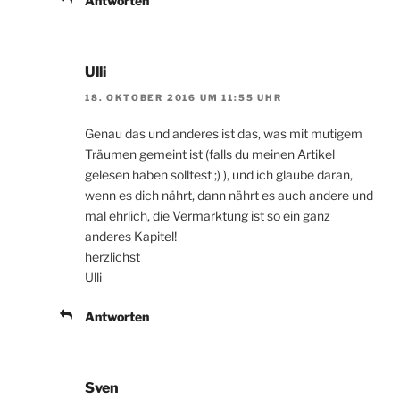
Antworten
Ulli
18. OKTOBER 2016 UM 11:55 UHR
Genau das und anderes ist das, was mit mutigem
Träumen gemeint ist (falls du meinen Artikel
gelesen haben solltest ;) ), und ich glaube daran,
wenn es dich nährt, dann nährt es auch andere und
mal ehrlich, die Vermarktung ist so ein ganz
anderes Kapitel!
herzlichst
Ulli
Antworten
Sven