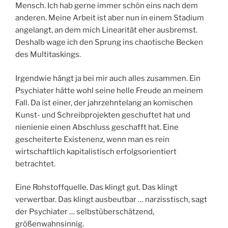
Mensch. Ich hab gerne immer schön eins nach dem
anderen. Meine Arbeit ist aber nun in einem Stadium
angelangt, an dem mich Linearität eher ausbremst.
Deshalb wage ich den Sprung ins chaotische Becken
des Multitaskings.
Irgendwie hängt ja bei mir auch alles zusammen. Ein
Psychiater hätte wohl seine helle Freude an meinem
Fall. Da ist einer, der jahrzehntelang an komischen
Kunst- und Schreibprojekten geschuftet hat und
nienienie einen Abschluss geschafft hat. Eine
gescheiterte Existenenz, wenn man es rein
wirtschaftlich kapitalistisch erfolgsorientiert
betrachtet.
Eine Rohstoffquelle. Das klingt gut. Das klingt
verwertbar. Das klingt ausbeutbar … narzisstisch, sagt
der Psychiater … selbstüberschätzend,
größenwahnsinnig.