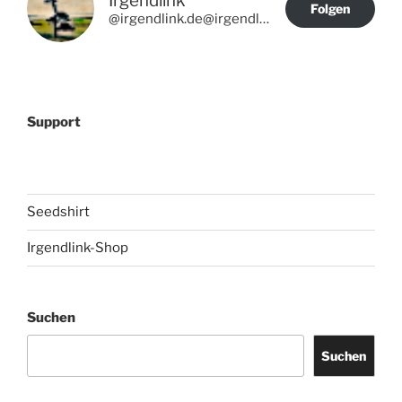
Irgendlink
Folgen
@irgendlink.de@irgendlink.de
Support
Seedshirt
Irgendlink-Shop
Suchen
Suchen