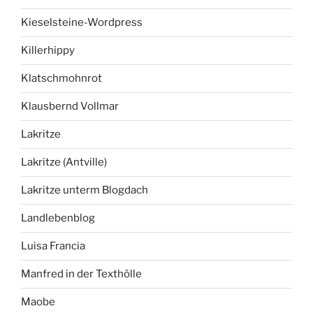
Kieselsteine-Wordpress
Killerhippy
Klatschmohnrot
Klausbernd Vollmar
Lakritze
Lakritze (Antville)
Lakritze unterm Blogdach
Landlebenblog
Luisa Francia
Manfred in der Texthölle
Maobe