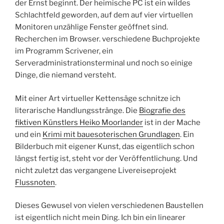
der Ernst beginnt. Der heimische PC ist ein wildes
Schlachtfeld geworden, auf dem auf vier virtuellen
Monitoren unzählige Fenster geöffnet sind.
Recherchen im Browser. verschiedene Buchprojekte
im Programm Scrivener, ein
Serveradministrationsterminal und noch so einige
Dinge, die niemand versteht.
Mit einer Art virtueller Kettensäge schnitze ich
literarische Handlungsstränge. Die
Biografie des
fiktiven Künstlers Heiko Moorlander
ist in der Mache
und ein
Krimi mit bauesoterischen Grundlagen
. Ein
Bilderbuch mit eigener Kunst, das eigentlich schon
längst fertig ist, steht vor der Veröffentlichung. Und
nicht zuletzt das vergangene Livereiseprojekt
Flussnoten
.
Dieses Gewusel von vielen verschiedenen Baustellen
ist eigentlich nicht mein Ding. Ich bin ein linearer