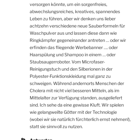
versorgen könnte, um ein sorgenfreies,
abwechslungsreiches, kreatives, spannendes
Leben zu führen, aber wir denken uns lieber
achtzehn verschiedene neue Sauberformeln für
Waschpulver aus und lassen diese dann wie
Ringkämpfer gegeneinander antreten … oder wir
erfinden das fliegende Werbebanner …. oder
Haarspülung und Shampoo in einem … oder
Staubsaugerroboter. Vom Microfaser-
Reinigungstuch und den Silberionen in der
Polyester-Funktionskleidung mal ganz zu
schweigen. Während andernorts Menschen der
Cholera mit nicht viel besseren Mitteln, als im
Mittelalter zur Verfügung standen, ausgeliefert
sind. Ich sehe da eine gewisse Kluft. Wir spielen
wie gelangweilte Götter mit der Technologie
(wobei wir sie natürlich fürchterlich ernst nehmen!),
statt sie sinnvoll zu nutzen.