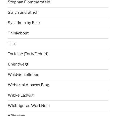
Stephan Flommersfeld
Strich und Strich
Sysadmin by Bike
Thinkabout
Tilla
Tortoise (Torb/Fednet)
Unentwegt
Waldviertelleben
Webertal Alpacas Blog
Wibke Ladwig
Wichtigstes Wort Nein