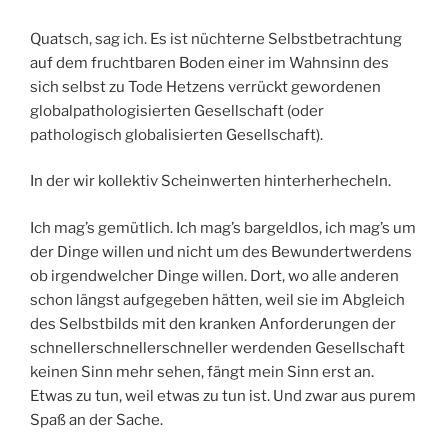
Quatsch, sag ich. Es ist nüchterne Selbstbetrachtung
auf dem fruchtbaren Boden einer im Wahnsinn des
sich selbst zu Tode Hetzens verrückt gewordenen
globalpathologisierten Gesellschaft (oder
pathologisch globalisierten Gesellschaft).
In der wir kollektiv Scheinwerten hinterherhecheln.
Ich mag’s gemütlich. Ich mag’s bargeldlos, ich mag’s um
der Dinge willen und nicht um des Bewundertwerdens
ob irgendwelcher Dinge willen. Dort, wo alle anderen
schon längst aufgegeben hätten, weil sie im Abgleich
des Selbstbilds mit den kranken Anforderungen der
schnellerschnellerschneller werdenden Gesellschaft
keinen Sinn mehr sehen, fängt mein Sinn erst an.
Etwas zu tun, weil etwas zu tun ist. Und zwar aus purem
Spaß an der Sache.