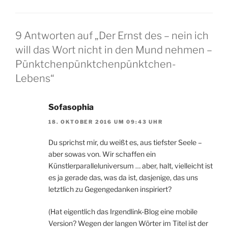
9 Antworten auf „Der Ernst des – nein ich
will das Wort nicht in den Mund nehmen –
Pünktchenpünktchenpünktchen-
Lebens“
Sofasophia
18. OKTOBER 2016 UM 09:43 UHR
Du sprichst mir, du weißt es, aus tiefster Seele –
aber sowas von. Wir schaffen ein
Künstlerparalleluniversum … aber, halt, vielleicht ist
es ja gerade das, was da ist, dasjenige, das uns
letztlich zu Gegengedanken inspiriert?
(Hat eigentlich das Irgendlink-Blog eine mobile
Version? Wegen der langen Wörter im Titel ist der