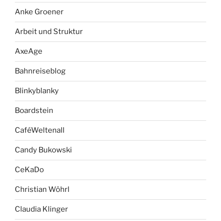
Anke Groener
Arbeit und Struktur
AxeAge
Bahnreiseblog
Blinkyblanky
Boardstein
CaféWeltenall
Candy Bukowski
CeKaDo
Christian Wöhrl
Claudia Klinger