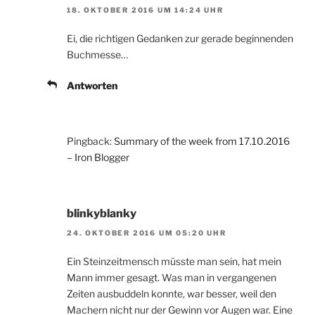
18. OKTOBER 2016 UM 14:24 UHR
Ei, die richtigen Gedanken zur gerade beginnenden
Buchmesse…
Antworten
Pingback:
Summary of the week from 17.10.2016
– Iron Blogger
blinkyblanky
24. OKTOBER 2016 UM 05:20 UHR
Ein Steinzeitmensch müsste man sein, hat mein
Mann immer gesagt. Was man in vergangenen
Zeiten ausbuddeln konnte, war besser, weil den
Machern nicht nur der Gewinn vor Augen war. Eine