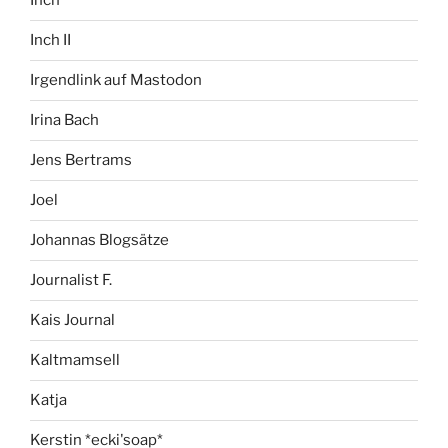
Inch
Inch II
Irgendlink auf Mastodon
Irina Bach
Jens Bertrams
Joel
Johannas Blogsätze
Journalist F.
Kais Journal
Kaltmamsell
Katja
Kerstin *ecki'soap*