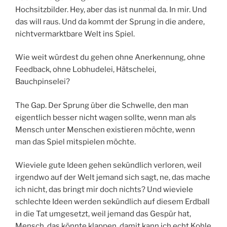
Hochsitzbilder. Hey, aber das ist nunmal da. In mir. Und
das will raus. Und da kommt der Sprung in die andere,
nichtvermarktbare Welt ins Spiel.
Wie weit würdest du gehen ohne Anerkennung, ohne
Feedback, ohne Lobhudelei, Hätschelei,
Bauchpinselei?
The Gap. Der Sprung über die Schwelle, den man
eigentlich besser nicht wagen sollte, wenn man als
Mensch unter Menschen existieren möchte, wenn
man das Spiel mitspielen möchte.
Wieviele gute Ideen gehen sekündlich verloren, weil
irgendwo auf der Welt jemand sich sagt, ne, das mache
ich nicht, das bringt mir doch nichts? Und wieviele
schlechte Ideen werden sekündlich auf diesem Erdball
in die Tat umgesetzt, weil jemand das Gespür hat,
Mensch, das könnte klappen, damit kann ich echt Kohle