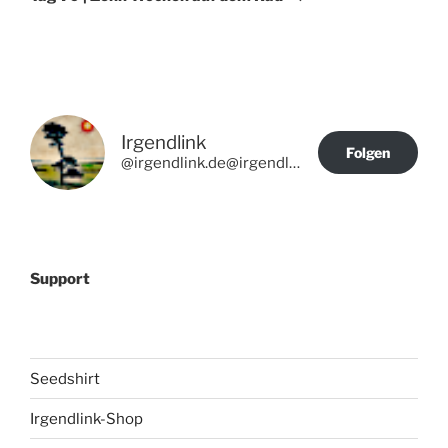
Irgendlink
Folgen
@irgendlink.de@irgendlink.de
Support
Seedshirt
Irgendlink-Shop