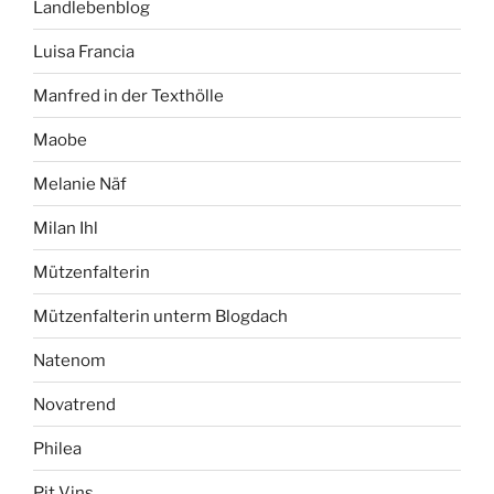
Landlebenblog
Luisa Francia
Manfred in der Texthölle
Maobe
Melanie Näf
Milan Ihl
Mützenfalterin
Mützenfalterin unterm Blogdach
Natenom
Novatrend
Philea
Pit Vins