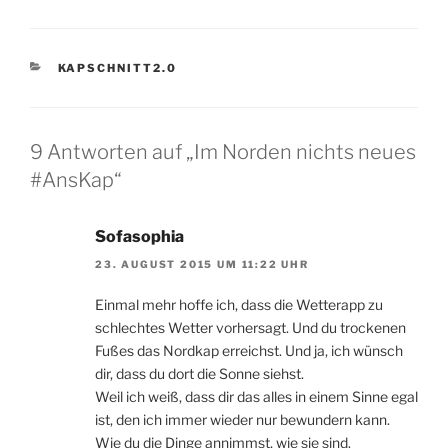
KATEGORIEN
KAPSCHNITT2.0
9 Antworten auf „Im Norden nichts neues
#AnsKap“
Sofasophia
23. AUGUST 2015 UM 11:22 UHR
Einmal mehr hoffe ich, dass die Wetterapp zu
schlechtes Wetter vorhersagt. Und du trockenen
Fußes das Nordkap erreichst. Und ja, ich wünsch
dir, dass du dort die Sonne siehst.
Weil ich weiß, dass dir das alles in einem Sinne egal
ist, den ich immer wieder nur bewundern kann.
Wie du die Dinge annimmst, wie sie sind.