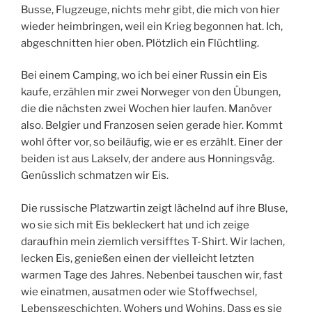
Busse, Flugzeuge, nichts mehr gibt, die mich von hier
wieder heimbringen, weil ein Krieg begonnen hat. Ich,
abgeschnitten hier oben. Plötzlich ein Flüchtling.
Bei einem Camping, wo ich bei einer Russin ein Eis
kaufe, erzählen mir zwei Norweger von den Übungen,
die die nächsten zwei Wochen hier laufen. Manöver
also. Belgier und Franzosen seien gerade hier. Kommt
wohl öfter vor, so beiläufig, wie er es erzählt. Einer der
beiden ist aus Lakselv, der andere aus Honningsvåg.
Genüsslich schmatzen wir Eis.
Die russische Platzwartin zeigt lächelnd auf ihre Bluse,
wo sie sich mit Eis bekleckert hat und ich zeige
daraufhin mein ziemlich versifftes T-Shirt. Wir lachen,
lecken Eis, genießen einen der vielleicht letzten
warmen Tage des Jahres. Nebenbei tauschen wir, fast
wie einatmen, ausatmen oder wie Stoffwechsel,
Lebensgeschichten, Wohers und Wohins. Dass es sie