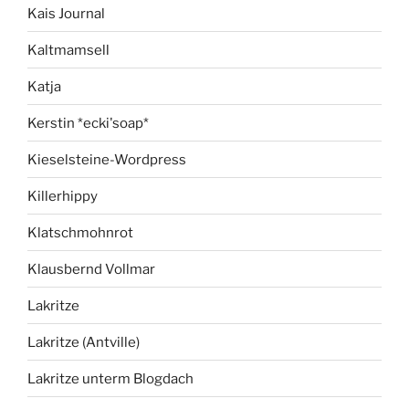
Kais Journal
Kaltmamsell
Katja
Kerstin *ecki'soap*
Kieselsteine-Wordpress
Killerhippy
Klatschmohnrot
Klausbernd Vollmar
Lakritze
Lakritze (Antville)
Lakritze unterm Blogdach