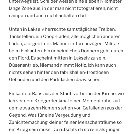
unterwegs ist. Schilder weisen eine sieben Kilometer
lange Zone aus, in der man nicht fotografieren, nicht
campen und auch nicht anhalten darf.
Unten in Lakselv herrschte samstägliches Treiben.
Tankstellen, ein Coop-Laden, alle möglichen anderen
Läden, alle geöffnet. Männer in Tarnanzügen, Militärs,
beim Einkaufen. Ein unheimliches Donnern geht durch
den Fjord. Es scheint mitten in Lakselv zu sein.
Düsenantrieb. Niemand nimmt Notiz. Ich kann auch
nichts sehen hinter den fabrikhallen-trostlosen
Gebäuden und den Parkflächen dazwischen.
Einkaufen. Raus aus der Stadt, vorbei an der Kirche, wo
ich vor dem Kriegerdenkmal einen Moment ruhe, auf
dem etwa zehn Namen stehen von Gefallenen aus der
Gegend. Was für eine Vergeudung und
Zunichtemachung kleiner feiner Menschenträume so
ein Krieg sein muss. Du rutschts da so rein als junger