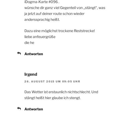
iDogma-Karte #096 .
wünsche dir ganz viel Gegenteil von „stängt“, was
ja jetzt auf deiner route schon wieder
anderssprachig heißt.
Dazu eine möglichst trockene Reststrecke!
liebe anfeuergrüße
die he
Antworten
Irgend
26. AUGUST 2015 UM 09:05 UHR
Das Wetter ist erstaunlich nichtschlecht. Und
stängt heißt hier glaube ich stengt.
Antworten