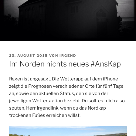
VERÖFFENTLICHT
23. AUGUST 2015
VON
IRGEND
AM
Im Norden nichts neues #AnsKap
Regen ist angesagt. Die Wetterapp auf dem iPhone
zeigt die Prognosen verschiedener Orte für fünf Tage
an, sowie den aktuellen Status, den sie von der
jeweiligen Wetterstation bezieht. Du solltest dich also
sputen, Herr Irgendlink, wenn du das Nordkap
trockenen Fußes erreichen willst.