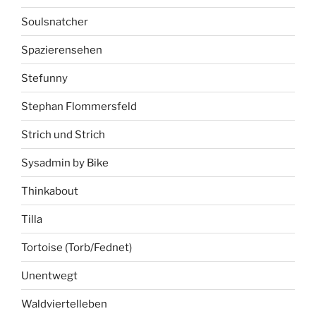
Soulsnatcher
Spazierensehen
Stefunny
Stephan Flommersfeld
Strich und Strich
Sysadmin by Bike
Thinkabout
Tilla
Tortoise (Torb/Fednet)
Unentwegt
Waldviertelleben