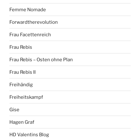
Femme Nomade
Forwardtherevolution
Frau Facettenreich
Frau Rebis
Frau Rebis – Osten ohne Plan
Frau Rebis II
Freihändig
Freiheitskampf
Gise
Hagen Graf
HD Valentins Blog