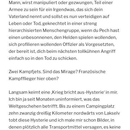
Mann, wirst manipuliert oder gezwungen, Teil einer
Armee zu sein für ein Irgendwas, das sich dein
Vaterland nennt und sollst es nun verteidigen auf
Leben oder Tod, geknechtet in einer streng
hierarchisierten Menschengruppe, wenn du Pech hast
einen unbesonnenen, den Helden spielen wollenden,
sich profilieren wollenden Offizier als Vorgesetzten,
der bereit ist, dich beim nächsten tollkühnen Angriff
einfach so in den Tod zu schicken.
Zwei Kampfjets. Sind das Mirage? Französische
Kampfflieger hier oben?
Langsam keimt eine ‚Krieg bricht aus-Hysterie‘ in mir.
Ich bin ja seit Monaten uninformiert, was das
Weltgeschehen betrifft. Bis zu einem Campingplatz
zehn zwanzig dreißig Kilometer nordwärts von Lakselv
tobt diese Hysterie und ich male mir schon Bilder, in
denen plötzlich alle Transportmittel versagen, es keine