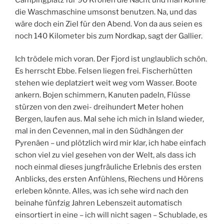
die Waschmaschine umsonst benutzen. Na, und das
wäre doch ein Ziel für den Abend. Von da aus seien es
noch 140 Kilometer bis zum Nordkap, sagt der Gallier.
Ich trödele mich voran. Der Fjord ist unglaublich schön.
Es herrscht Ebbe. Felsen liegen frei. Fischerhütten
stehen wie deplatziert weit weg vom Wasser. Boote
ankern. Bojen schimmern, Kanuten padeln, Flüsse
stürzen von den zwei- dreihundert Meter hohen
Bergen, laufen aus. Mal sehe ich mich in Island wieder,
mal in den Cevennen, mal in den Südhängen der
Pyrenäen – und plötzlich wird mir klar, ich habe einfach
schon viel zu viel gesehen von der Welt, als dass ich
noch einmal dieses jungfräuliche Erlebnis des ersten
Anblicks, des ersten Anfühlens, Riechens und Hörens
erleben könnte. Alles, was ich sehe wird nach den
beinahe fünfzig Jahren Lebenszeit automatisch
einsortiert in eine – ich will nicht sagen – Schublade, es