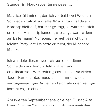
Stunden im Nordkapcenter gewesen …
Maurice fällt mir ein, den ich vor bald zwei Wochen in
Schweden getroffen hatte: Wie lange wirst du am
Nordkap bleiben?, hatte er gefragt, als würde es sich
um einen Malle-Trip handeln, wie lange warste denn
am Ballermann? Nur eben, hier geht es nicht um
leichte Partykost. Da hatte er recht, der Mindcore-
Musiker.
Ich wandele diesertage stets auf einer dünnen
Schneide zwischen ‚in Hektik fallen‘ und
drauflostreten. Wie irrsinnig das ist, nach so vielen
Tagen Kurbelei, das muss ich mir immer wieder
vergegenwärtigen. Auf einen Tag mehr oder weniger
kommt es ja nicht an.
Am zweiten September habe ich einen Flug ab Alta.
Übernächsten Dienstag, glaube ich, aber auch den