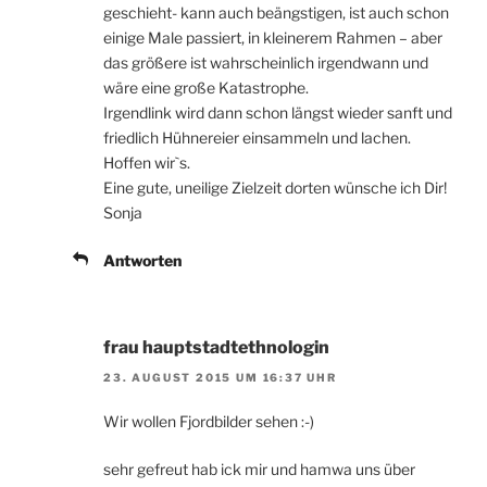
geschieht- kann auch beängstigen, ist auch schon
einige Male passiert, in kleinerem Rahmen – aber
das größere ist wahrscheinlich irgendwann und
wäre eine große Katastrophe.
Irgendlink wird dann schon längst wieder sanft und
friedlich Hühnereier einsammeln und lachen.
Hoffen wir`s.
Eine gute, uneilige Zielzeit dorten wünsche ich Dir!
Sonja
Antworten
frau hauptstadtethnologin
23. AUGUST 2015 UM 16:37 UHR
Wir wollen Fjordbilder sehen :-)
sehr gefreut hab ick mir und hamwa uns über