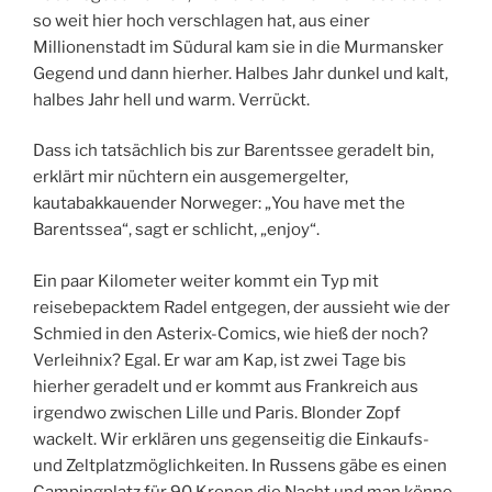
so weit hier hoch verschlagen hat, aus einer
Millionenstadt im Südural kam sie in die Murmansker
Gegend und dann hierher. Halbes Jahr dunkel und kalt,
halbes Jahr hell und warm. Verrückt.
Dass ich tatsächlich bis zur Barentssee geradelt bin,
erklärt mir nüchtern ein ausgemergelter,
kautabakkauender Norweger: „You have met the
Barentssea“, sagt er schlicht, „enjoy“.
Ein paar Kilometer weiter kommt ein Typ mit
reisebepacktem Radel entgegen, der aussieht wie der
Schmied in den Asterix-Comics, wie hieß der noch?
Verleihnix? Egal. Er war am Kap, ist zwei Tage bis
hierher geradelt und er kommt aus Frankreich aus
irgendwo zwischen Lille und Paris. Blonder Zopf
wackelt. Wir erklären uns gegenseitig die Einkaufs-
und Zeltplatzmöglichkeiten. In Russens gäbe es einen
Campingplatz für 90 Kronen die Nacht und man könne