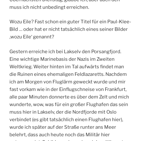
muss ich nicht unbedingt erreichen.
Wozu Eile? Fast schon ein guter Titel für ein Paul-Klee-
Bild … oder hat er nicht tatsächlich eines seiner Bilder
‚wozu Eile‘ genannt?
Gestern erreiche ich bei Lakselv den Porsangfjord.
Eine wichtige Marinebasis der Nazis im Zweiten
Weltkrieg. Weiter hinten im Tal aufwärts findet man
die Ruinen eines ehemaligen Feldlazaretts. Nachdem
ich am Morgen von Fluglärm geweckt wurde und mir
fast vorkam wie in der Einflugschneise von Frankfurt,
alle paar Minuten donnerte es über dem Zelt und mich
wunderte, wow, was für ein großer Flughafen das sein
muss hier in Lakselv, der die Nordfjorde mit Oslo
verbindet (es gibt tatsächlich einen Flughafen hier),
wurde ich später auf der Straße runter ans Meer
belehrt, dass auch heute noch das Militär hier