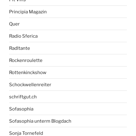
Principia Magazin
Quer
Radio Sferica
Radltante
Rockenroulette
Rottenkinckshow
Schockwellenreiter
schriftgut.ch
Sofasophia
Sofasophia unterm Blogdach
Sonja Tornefeld