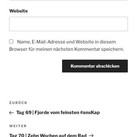
Website
Name, E-Mail-Adresse und Website in diesem
Browser für meinen nächsten Kommentar speichern.
Beitragsnavigation
Vorheriger
ZURÜCK
Beitrag
Tag 69 | Fjorde vom feinsten #ansKap
Nächster
WEITER
Beitrag
Tag 70 | Zehn Wochen auf dem Rad