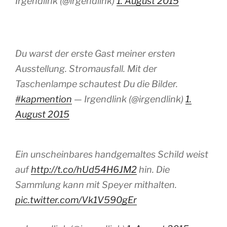
Irgendlink (@irgendlink)
1. August 2015
Du warst der erste Gast meiner ersten
Ausstellung. Stromausfall. Mit der
Taschenlampe schautest Du die Bilder.
#kapmention
— Irgendlink (@irgendlink)
1.
August 2015
Ein unscheinbares handgemaltes Schild weist
auf
http://t.co/hUd54H6JM2
hin. Die
Sammlung kann mit Speyer mithalten.
pic.twitter.com/Vk1V590gEr