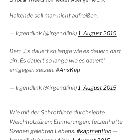
Ein paar Tweets von heute? Aber gerne … :-)
Haltende soll man nicht aufreißen.
— Irgendlink (@irgendlink)
1. August 2015
Dem ‚Es dauert so lange wie es dauern darf‘
ein ‚Es dauert so lange wie es dauert‘
entgegen setzen.
#AnsKap
— Irgendlink (@irgendlink)
1. August 2015
Wie mit der Schrotflinte durchsiebte
Weichholztüren: Erinnerungen, fetzenhafte
Szenen gelebten Lebens.
#kapmention
—