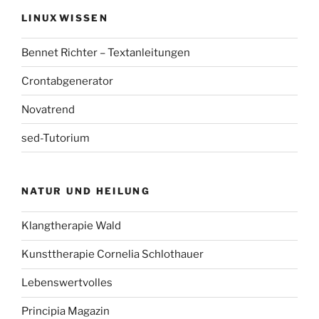
LINUXWISSEN
Bennet Richter – Textanleitungen
Crontabgenerator
Novatrend
sed-Tutorium
NATUR UND HEILUNG
Klangtherapie Wald
Kunsttherapie Cornelia Schlothauer
Lebenswertvolles
Principia Magazin