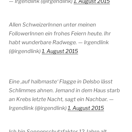
— Irgendlink (@irgendlink)
1. August 2015
Allen SchweizerInnen unter meinen
FollowerInnen ein frohes Feiern heute. Ihr
habt wunderbare Radwege. — Irgendlink
(@irgendlink)
1. August 2015
Eine ‚auf halbmaste‘ Flagge in Delsbo lässt
Schlimmes ahnen. Jemand in dem Haus starb
an Krebs letzte Nacht, sagt ein Nachbar. —
Irgendlink (@irgendlink)
1. August 2015
Ich bin Sonnenschutzfaktor 12 Jahre alt.