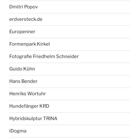
Dmitri Popov
erdversteck.de
Europenner
Formenpark Kirkel
Fotografie Friedhelm Schneider
Guido Kühn
Hans Bender
Henriks Wortuhr
Hundefänger KRD
Hybridskulptur TRINA
iDogma