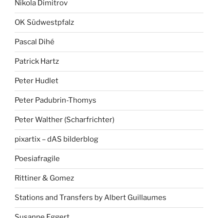
Nikola Dimitrov
OK Südwestpfalz
Pascal Dihé
Patrick Hartz
Peter Hudlet
Peter Padubrin-Thomys
Peter Walther (Scharfrichter)
pixartix – dAS bilderblog
Poesiafragile
Rittiner & Gomez
Stations and Transfers by Albert Guillaumes
Susanne Eggert