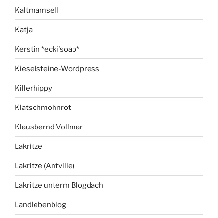
Kaltmamsell
Katja
Kerstin *ecki'soap*
Kieselsteine-Wordpress
Killerhippy
Klatschmohnrot
Klausbernd Vollmar
Lakritze
Lakritze (Antville)
Lakritze unterm Blogdach
Landlebenblog