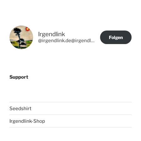
Irgendlink
Folgen
@irgendlink.de@irgendlink.de
Support
Seedshirt
Irgendlink-Shop