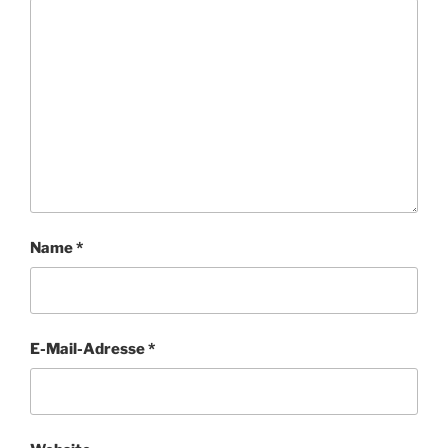
Name
*
E-Mail-Adresse
*