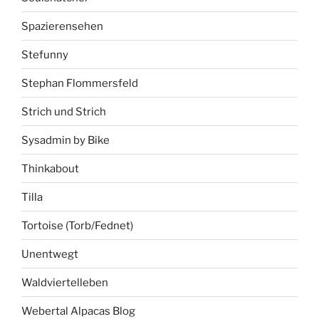
Spazierensehen
Stefunny
Stephan Flommersfeld
Strich und Strich
Sysadmin by Bike
Thinkabout
Tilla
Tortoise (Torb/Fednet)
Unentwegt
Waldviertelleben
Webertal Alpacas Blog