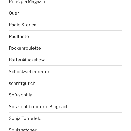
Principia Magazin
Quer
Radio Sferica
Radltante
Rockenroulette
Rottenkinckshow
Schockwellenreiter
schriftgut.ch
Sofasophia
Sofasophia unterm Blogdach
Sonja Tornefeld
Soulsnatcher