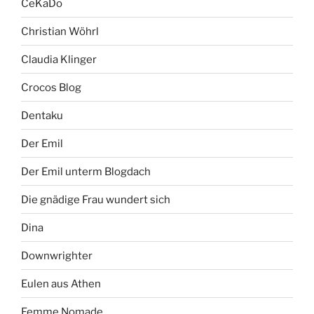
CeKaDo
Christian Wöhrl
Claudia Klinger
Crocos Blog
Dentaku
Der Emil
Der Emil unterm Blogdach
Die gnädige Frau wundert sich
Dina
Downwrighter
Eulen aus Athen
Femme Nomade