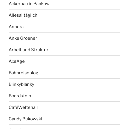
Ackerbau in Pankow
Allesalltäglich
Anhora
Anke Groener
Arbeit und Struktur
AxeAge
Bahnreiseblog
Blinkyblanky
Boardstein
CaféWeltenall
Candy Bukowski