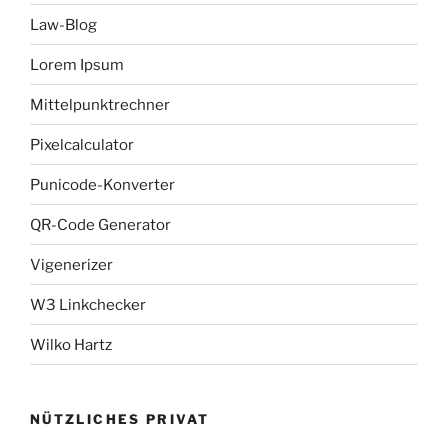
Law-Blog
Lorem Ipsum
Mittelpunktrechner
Pixelcalculator
Punicode-Konverter
QR-Code Generator
Vigenerizer
W3 Linkchecker
Wilko Hartz
NÜTZLICHES PRIVAT