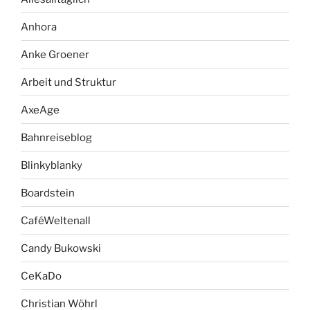
Anhora
Anke Groener
Arbeit und Struktur
AxeAge
Bahnreiseblog
Blinkyblanky
Boardstein
CaféWeltenall
Candy Bukowski
CeKaDo
Christian Wöhrl