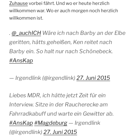
Zuhause
vorbei fährt. Und wo er heute herzlich
willkommen war. Wo er auch morgen noch herzlich
willkommen ist.
.
@_auchICH
Wäre ich nach Barby an der Elbe
geritten, hätts geheißen, Ken reitet nach
Barby ein. So halt nur nach Schönebeck.
#AnsKap
— Irgendlink (@irgendlink)
27. Juni 2015
Liebes MDR, ich hätte jetzt Zeit für ein
Interview. Sitze in der Raucherecke am
Fahrradkabuff und warte ein Gewitter ab.
#AnsKap
#Magdeburg
— Irgendlink
(@irgendlink)
27. Juni 2015