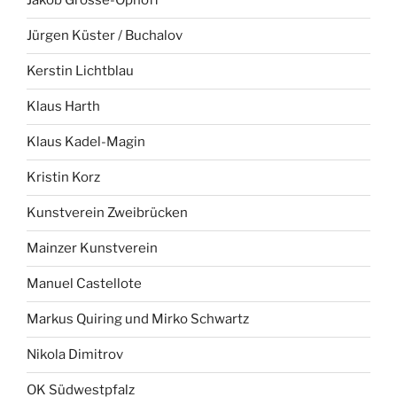
Jakob Grosse-Ophoff
Jürgen Küster / Buchalov
Kerstin Lichtblau
Klaus Harth
Klaus Kadel-Magin
Kristin Korz
Kunstverein Zweibrücken
Mainzer Kunstverein
Manuel Castellote
Markus Quiring und Mirko Schwartz
Nikola Dimitrov
OK Südwestpfalz