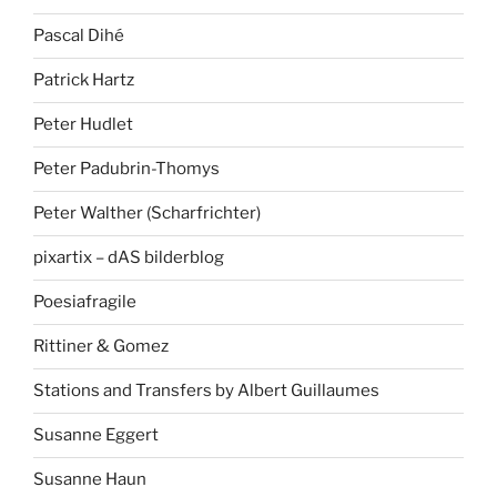
Pascal Dihé
Patrick Hartz
Peter Hudlet
Peter Padubrin-Thomys
Peter Walther (Scharfrichter)
pixartix – dAS bilderblog
Poesiafragile
Rittiner & Gomez
Stations and Transfers by Albert Guillaumes
Susanne Eggert
Susanne Haun