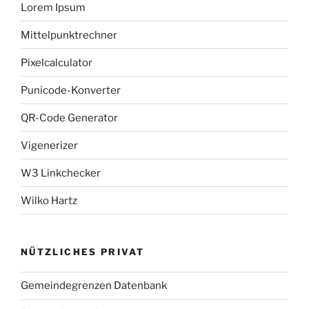
Lorem Ipsum
Mittelpunktrechner
Pixelcalculator
Punicode-Konverter
QR-Code Generator
Vigenerizer
W3 Linkchecker
Wilko Hartz
NÜTZLICHES PRIVAT
Gemeindegrenzen Datenbank