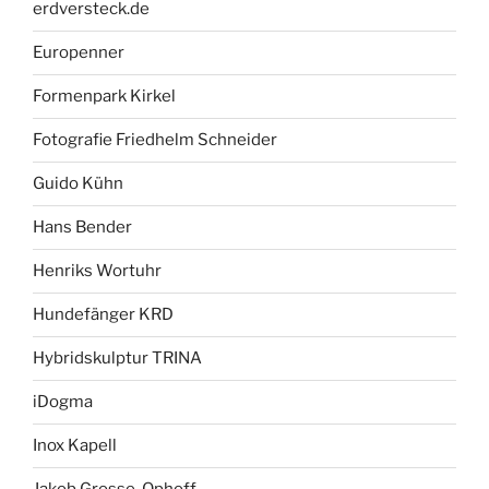
erdversteck.de
Europenner
Formenpark Kirkel
Fotografie Friedhelm Schneider
Guido Kühn
Hans Bender
Henriks Wortuhr
Hundefänger KRD
Hybridskulptur TRINA
iDogma
Inox Kapell