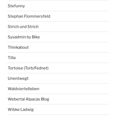
Stefunny
Stephan Flommersfeld
Strich und Strich
Sysadmin by Bike
Thinkabout
Tilla
Tortoise (Torb/Fednet)
Unentwegt
Waldviertelleben
Webertal Alpacas Blog
Wibke Ladwig