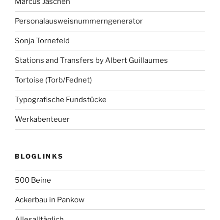
Marcus Jaschen
Personalausweisnummerngenerator
Sonja Tornefeld
Stations and Transfers by Albert Guillaumes
Tortoise (Torb/Fednet)
Typografische Fundstücke
Werkabenteuer
BLOGLINKS
500 Beine
Ackerbau in Pankow
Allesalltäglich