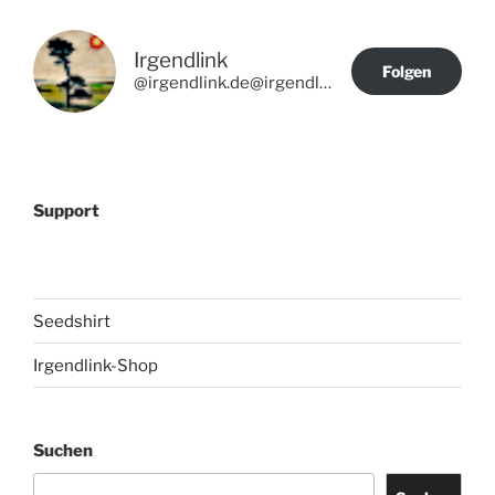
Irgendlink
Folgen
@irgendlink.de@irgendlink.de
Support
Seedshirt
Irgendlink-Shop
Suchen