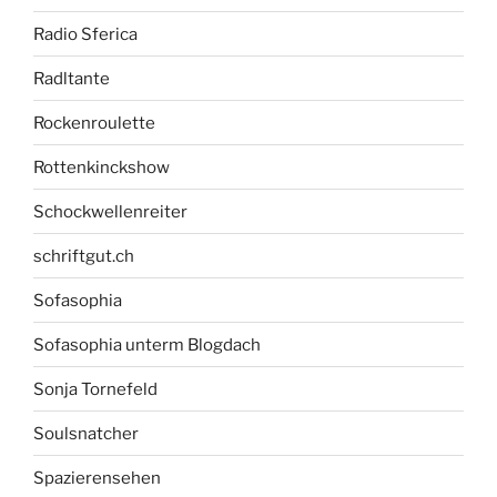
Radio Sferica
Radltante
Rockenroulette
Rottenkinckshow
Schockwellenreiter
schriftgut.ch
Sofasophia
Sofasophia unterm Blogdach
Sonja Tornefeld
Soulsnatcher
Spazierensehen