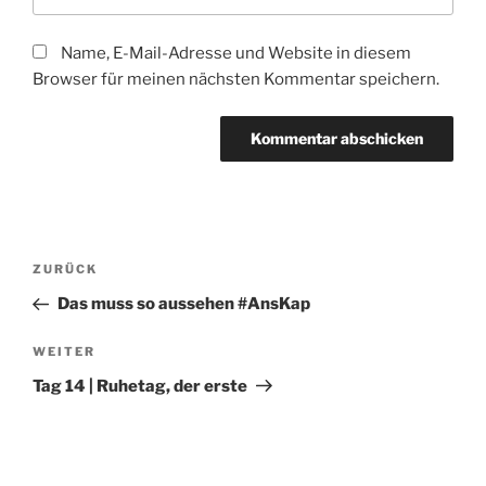
Name, E-Mail-Adresse und Website in diesem
Browser für meinen nächsten Kommentar speichern.
Beitragsnavigation
Vorheriger
ZURÜCK
Beitrag
Das muss so aussehen #AnsKap
Nächster
WEITER
Beitrag
Tag 14 | Ruhetag, der erste