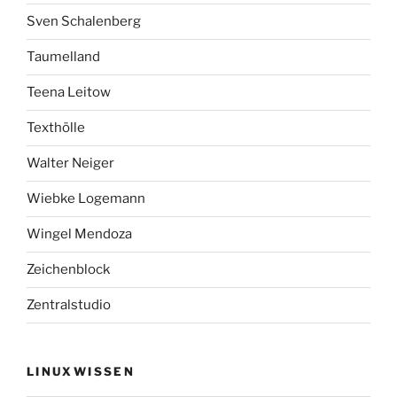
Sven Schalenberg
Taumelland
Teena Leitow
Texthölle
Walter Neiger
Wiebke Logemann
Wingel Mendoza
Zeichenblock
Zentralstudio
LINUXWISSEN