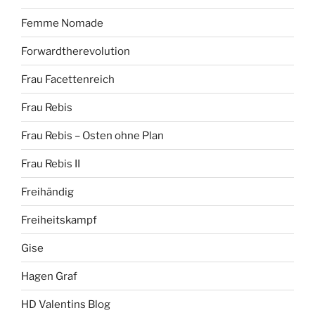
Femme Nomade
Forwardtherevolution
Frau Facettenreich
Frau Rebis
Frau Rebis – Osten ohne Plan
Frau Rebis II
Freihändig
Freiheitskampf
Gise
Hagen Graf
HD Valentins Blog