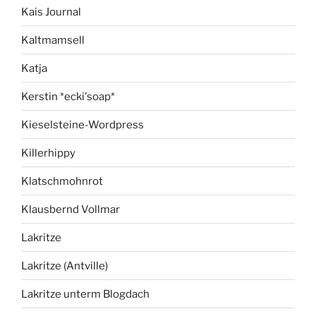
Kais Journal
Kaltmamsell
Katja
Kerstin *ecki'soap*
Kieselsteine-Wordpress
Killerhippy
Klatschmohnrot
Klausbernd Vollmar
Lakritze
Lakritze (Antville)
Lakritze unterm Blogdach