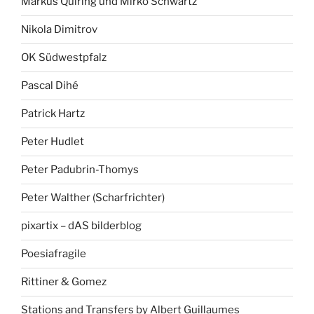
Markus Quiring und Mirko Schwartz
Nikola Dimitrov
OK Südwestpfalz
Pascal Dihé
Patrick Hartz
Peter Hudlet
Peter Padubrin-Thomys
Peter Walther (Scharfrichter)
pixartix – dAS bilderblog
Poesiafragile
Rittiner & Gomez
Stations and Transfers by Albert Guillaumes