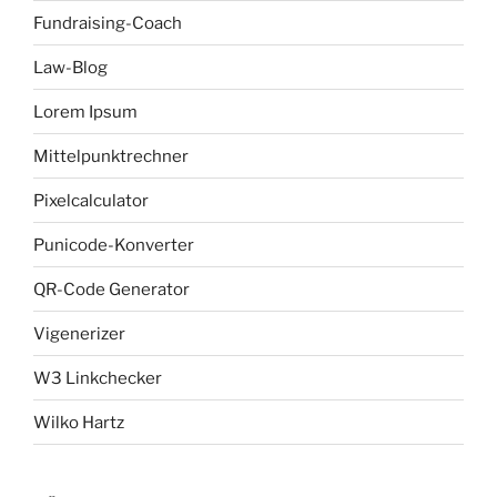
Fundraising-Coach
Law-Blog
Lorem Ipsum
Mittelpunktrechner
Pixelcalculator
Punicode-Konverter
QR-Code Generator
Vigenerizer
W3 Linkchecker
Wilko Hartz