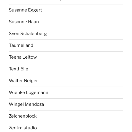
Susanne Eggert
Susanne Haun
Sven Schalenberg
Taumelland
Teena Leitow
Texthölle
Walter Neiger
Wiebke Logemann
Wingel Mendoza
Zeichenblock
Zentralstudio