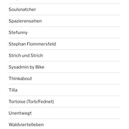
Soulsnatcher
Spazierensehen
Stefunny
Stephan Flommersfeld
Strich und Strich
Sysadmin by Bike
Thinkabout
Tilla
Tortoise (Torb/Fednet)
Unentwegt
Waldviertelleben