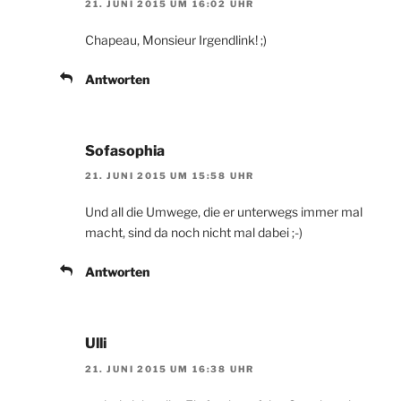
21. JUNI 2015 UM 16:02 UHR
Chapeau, Monsieur Irgendlink! ;)
Antworten
Sofasophia
21. JUNI 2015 UM 15:58 UHR
Und all die Umwege, die er unterwegs immer mal
macht, sind da noch nicht mal dabei ;-)
Antworten
Ulli
21. JUNI 2015 UM 16:38 UHR