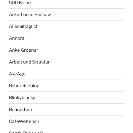
500 Beine
Ackerbau in Pankow
Allesalltäglich
Anhora
Anke Groener
Arbeit und Struktur
AxeAge
Bahnreiseblog
Blinkyblanky
Boardstein
CaféWeltenall