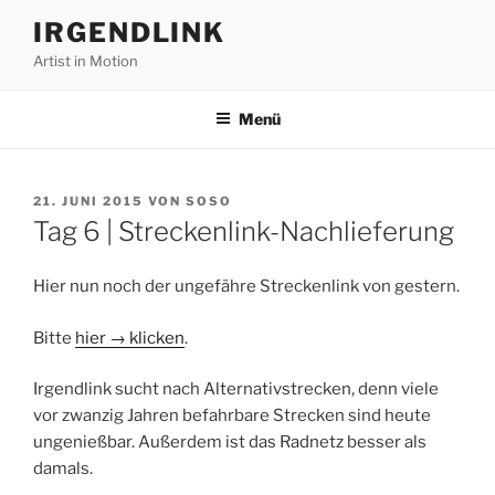
Zum
IRGENDLINK
Inhalt
Artist in Motion
springen
Menü
VERÖFFENTLICHT
21. JUNI 2015
VON
SOSO
AM
Tag 6 | Streckenlink-Nachlieferung
Hier nun noch der ungefähre Streckenlink von gestern.
Bitte
hier → klicken
.
Irgendlink sucht nach Alternativstrecken, denn viele
vor zwanzig Jahren befahrbare Strecken sind heute
ungenießbar. Außerdem ist das Radnetz besser als
damals.