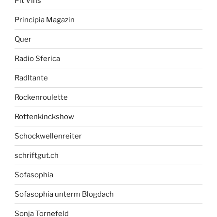
Pit Vins
Principia Magazin
Quer
Radio Sferica
Radltante
Rockenroulette
Rottenkinckshow
Schockwellenreiter
schriftgut.ch
Sofasophia
Sofasophia unterm Blogdach
Sonja Tornefeld