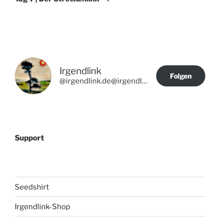
Irgendlink
Folgen
@irgendlink.de@irgendlink.de
Support
Seedshirt
Irgendlink-Shop