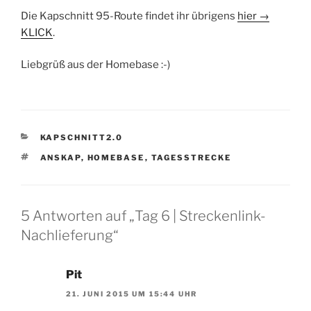
Die Kapschnitt 95-Route findet ihr übrigens
hier →
KLICK
.
Liebgrüß aus der Homebase :-)
KATEGORIEN
KAPSCHNITT2.0
SCHLAGWÖRTER
ANSKAP
,
HOMEBASE
,
TAGESSTRECKE
5 Antworten auf „Tag 6 | Streckenlink-
Nachlieferung“
Pit
21. JUNI 2015 UM 15:44 UHR