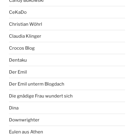
Candy Bukowski
CeKaDo
Christian Wöhrl
Claudia Klinger
Crocos Blog
Dentaku
Der Emil
Der Emil unterm Blogdach
Die gnädige Frau wundert sich
Dina
Downwrighter
Eulen aus Athen