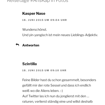
Reisetage #AnsKap in Fotos“
Kasper Nase
18. JUNI 2015 UM 09:04 UHR
Wunderschönst.
Und yin-yangisch ist mein neues Lieblings-Adjektiv.
Antworten
Szintilla
18. JUNI 2015 UM 09:10 UHR
Feine Bilder hast du schon gesammelt, besonders
gefällt mir der rote Sessel und dass ich endlich
weiß wo die Aliens leben. :-)
Auf Twitter las ich nun du jonglierst mit den …
raturen, verlierst ständig eine und willst deshalb