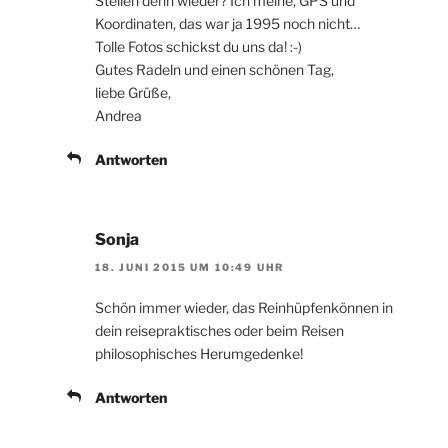
Stellen denn wieder? Ich meine, GPS und
Koordinaten, das war ja 1995 noch nicht…
Tolle Fotos schickst du uns da! :-)
Gutes Radeln und einen schönen Tag,
liebe Grüße,
Andrea
Antworten
Sonja
18. JUNI 2015 UM 10:49 UHR
Schön immer wieder, das Reinhüpfenkönnen in
dein reisepraktisches oder beim Reisen
philosophisches Herumgedenke!
Antworten