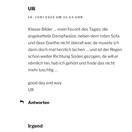
Ulli
18. JUNI 2015 UM 11:34 UHR
Klasse Bilder … mein Favorit des Tages: die
angekettete Dampfwalze, neben dem roten Sofa
und dass Goethe nicht überall war, da musste ich
dann doch mal herzlich lachen … und ist der Regen
schon weiter Richtung Süden gezogen, da will er
nämlich hin, hab ich gehört und finde das nicht
mehr luschtig …
good day and way
Ulli
Antworten
Irgend