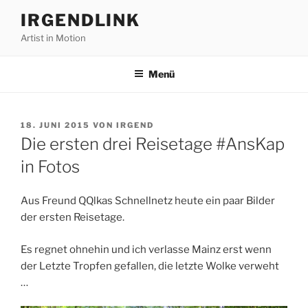
Zum
IRGENDLINK
Inhalt
Artist in Motion
springen
Menü
VERÖFFENTLICHT
18. JUNI 2015
VON
IRGEND
AM
Die ersten drei Reisetage #AnsKap
in Fotos
Aus Freund QQlkas Schnellnetz heute ein paar Bilder
der ersten Reisetage.
Es regnet ohnehin und ich verlasse Mainz erst wenn
der Letzte Tropfen gefallen, die letzte Wolke verweht
…