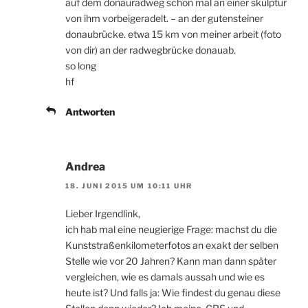
auf dem donauradweg schon mal an einer skulptur
von ihm vorbeigeradelt. – an der gutensteiner
donaubrücke. etwa 15 km von meiner arbeit (foto
von dir) an der radwegbrücke donauab.
so long
hf
Antworten
Andrea
18. JUNI 2015 UM 10:11 UHR
Lieber Irgendlink,
ich hab mal eine neugierige Frage: machst du die
Kunststraßenkilometerfotos an exakt der selben
Stelle wie vor 20 Jahren? Kann man dann später
vergleichen, wie es damals aussah und wie es
heute ist? Und falls ja: Wie findest du genau diese