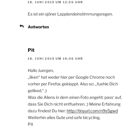
18. JUNI 2015 UM 12:26 UHR
Es ist ein sjöner Lapplandeinstimmungsregen.
Antworten
Pit
18. JUNI 2015 UM 16:36 UHR
Hallo Juergen,
„liken“ hat weder hier per Google Chrome noch
vorher per Firefox geklappt. Also so: „fuehle Dich
geliked.“ ;)
Was die Aliens in dem einen Foto angeht: pass‘ auf,
dass Sie Dich nicht entfuehren. ;) Meine Erfahrung
dazu findest Du hier:
http://tinyurl.com/n9s5gwd
Weiterhin alles Gute und safe bicycling,
Pit