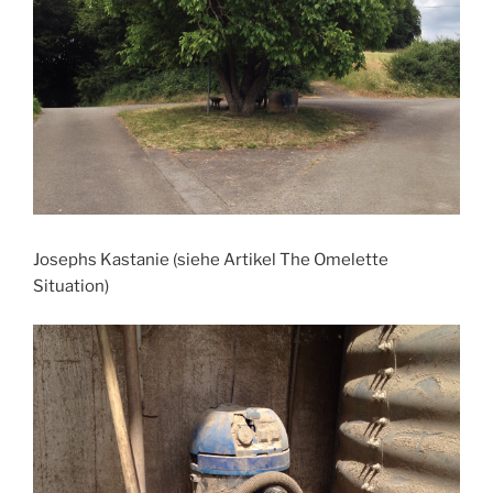
Josephs Kastanie (siehe Artikel The Omelette
Situation)