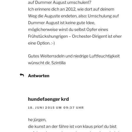
auf Dummer August umschulen!?
Ich erinnere dich an 2012, wie dort auf deinem
Weg die Auguste endeten, also: Umschulung auf
Dummer August ist keine gute Idee,
möglicherweise wirst du selbst Opfer eines
Frühstückshungrigen – Orchester-Dirigent ist eher
eine Option. :-)
Gutes Weiterradeln und niedrige Luftfeuchtigkeit
wünscht dir, Szintilla
Antworten
hundefaenger krd
18. JUNI 2015 UM 09:37 UHR
he jürgen,
die kunst an der fähre ist von klaus prior! du bist