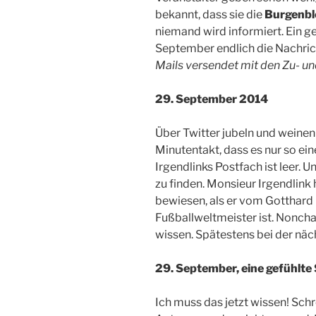
bekannt, dass sie die
Burgenbl
niemand wird informiert. Ein ge
September endlich die Nachri
Mails versendet mit den Zu- u
29. September 2014
Über Twitter jubeln und weine
Minutentakt, dass es nur so eine
Irgendlinks Postfach ist leer. U
zu finden. Monsieur Irgendlink 
bewiesen, als er vom Gotthard
Fußballweltmeister ist. Nonchal
wissen. Spätestens bei der nä
29. September, eine gefühlt
Ich muss das jetzt wissen! Sch