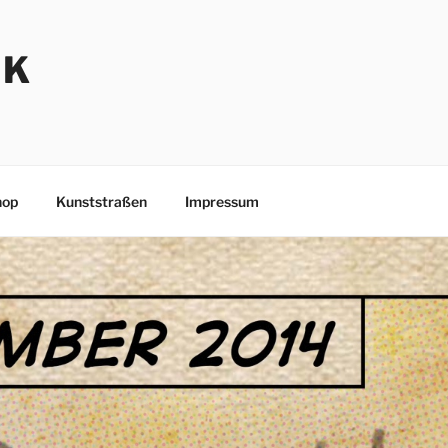
NK
hop
Kunststraßen
Impressum