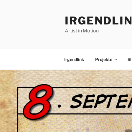
Zum
Inhalt
IRGENDLI
springen
Artist in Motion
Irgendlink
Projekte
S