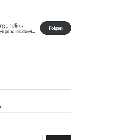
Irgendlink
Folgen
@irgendlink.de@irgendlink.de
p