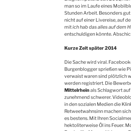
man so im Laufe eines Mobilbl
Stunden Arbeit. Besonders gut 
nicht auf einer Livereise, auf 
mit
ich hab das alles auf dem 
entschuldigen könnte. Abschic
Kurze Zeit später 2014
Die Sache wird viral. Faceboo
Burgenblogger sprießen wie Pil
verwaist waren sind plötzlich 
werden registriert. Die Bewerb
Mittelrhein
als Schlagwort auf
zunehmend schwerer. Videobl
in den sozialen Medien die Klin
Retweetwahnsinn machen sich br
es bestens. Mit Ihren Socialme
hektoliterweise Öl ins Feuer. M