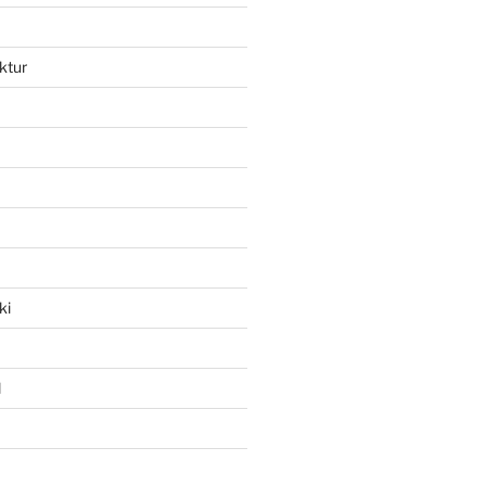
ktur
ki
l