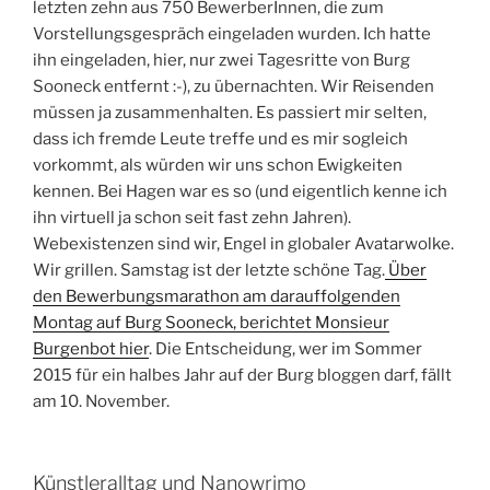
letzten zehn aus 750 BewerberInnen, die zum
Vorstellungsgespräch eingeladen wurden. Ich hatte
ihn eingeladen, hier, nur zwei Tagesritte von Burg
Sooneck entfernt :-), zu übernachten. Wir Reisenden
müssen ja zusammenhalten. Es passiert mir selten,
dass ich fremde Leute treffe und es mir sogleich
vorkommt, als würden wir uns schon Ewigkeiten
kennen. Bei Hagen war es so (und eigentlich kenne ich
ihn virtuell ja schon seit fast zehn Jahren).
Webexistenzen sind wir, Engel in globaler Avatarwolke.
Wir grillen. Samstag ist der letzte schöne Tag.
Über
den Bewerbungsmarathon am darauffolgenden
Montag auf Burg Sooneck, berichtet Monsieur
Burgenbot hier
. Die Entscheidung, wer im Sommer
2015 für ein halbes Jahr auf der Burg bloggen darf, fällt
am 10. November.
Künstleralltag und Nanowrimo