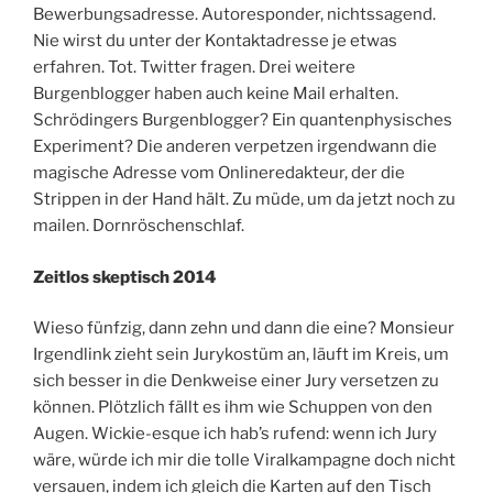
Bewerbungsadresse. Autoresponder, nichtssagend.
Nie wirst du unter der Kontaktadresse je etwas
erfahren. Tot. Twitter fragen. Drei weitere
Burgenblogger haben auch keine Mail erhalten.
Schrödingers Burgenblogger? Ein quantenphysisches
Experiment? Die anderen verpetzen irgendwann die
magische Adresse vom Onlineredakteur, der die
Strippen in der Hand hält. Zu müde, um da jetzt noch zu
mailen. Dornröschenschlaf.
Zeitlos skeptisch 2014
Wieso fünfzig, dann zehn und dann die eine? Monsieur
Irgendlink zieht sein Jurykostüm an, läuft im Kreis, um
sich besser in die Denkweise einer Jury versetzen zu
können. Plötzlich fällt es ihm wie Schuppen von den
Augen. Wickie-esque ich hab’s rufend: wenn ich Jury
wäre, würde ich mir die tolle Viralkampagne doch nicht
versauen, indem ich gleich die Karten auf den Tisch