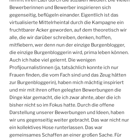
Bewerberinnen und Bewerber inspirieren sich
gegenseitig, beflügeln einander. Eigentlich ist das
virtualisierte Mittelrheintal durch die Kampagne ein
fruchtbarer Acker geworden, auf dem theoretisch wir
alle, die wir darüber schreiben, denken, hoffen,
mitfiebern, wer denn nun der einzige Burgenblogger,
die einzige Burgenbloggerin wird, prima leben können.
Auch ich habe viel gelernt. Die wenigen
Profijournalistinnen (ja, tatsächlich konnte ich nur
Frauen finden, die vom Fach sind und das Zeug hätten
zur Burgenbloggerin), haben mich mächtig inspiriert
und mir mit ihren offen gelegten Bewerbungen die
Dinge klar gemacht, die ich zwar ahnte, aber die ich
bisher nicht so im Fokus hatte. Durch die offene
Darstellung unserer Bewerbungen und Ideen, haben
wir uns gegenseitig weiter gebracht. Das war nicht nur
ein kollektives Hose runterlassen. Das war
gemeinsames Schaffen an einer großen Sache. Für