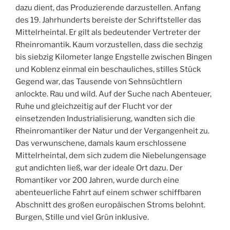
dazu dient, das Produzierende darzustellen. Anfang
des 19. Jahrhunderts bereiste der Schriftsteller das
Mittelrheintal. Er gilt als bedeutender Vertreter der
Rheinromantik. Kaum vorzustellen, dass die sechzig
bis siebzig Kilometer lange Engstelle zwischen Bingen
und Koblenz einmal ein beschauliches, stilles Stück
Gegend war, das Tausende von Sehnsüchtlern
anlockte. Rau und wild. Auf der Suche nach Abenteuer,
Ruhe und gleichzeitig auf der Flucht vor der
einsetzenden Industrialisierung, wandten sich die
Rheinromantiker der Natur und der Vergangenheit zu.
Das verwunschene, damals kaum erschlossene
Mittelrheintal, dem sich zudem die Niebelungensage
gut andichten ließ, war der ideale Ort dazu. Der
Romantiker vor 200 Jahren, wurde durch eine
abenteuerliche Fahrt auf einem schwer schiffbaren
Abschnitt des großen europäischen Stroms belohnt.
Burgen, Stille und viel Grün inklusive.