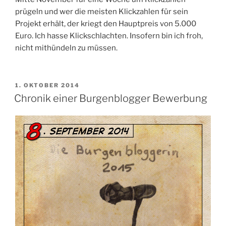
prügeln und wer die meisten Klickzahlen für sein
Projekt erhält, der kriegt den Hauptpreis von 5.000
Euro. Ich hasse Klickschlachten. Insofern bin ich froh,
nicht mithündeln zu müssen.
VERÖFFENTLICHT
1. OKTOBER 2014
AM
Chronik einer Burgenblogger Bewerbung