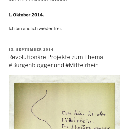
1. Oktober 2014.
Ich bin endlich wieder frei.
VERÖFFENTLICHT
13. SEPTEMBER 2014
AM
Revolutionäre Projekte zum Thema
#Burgenblogger und #Mittelrhein