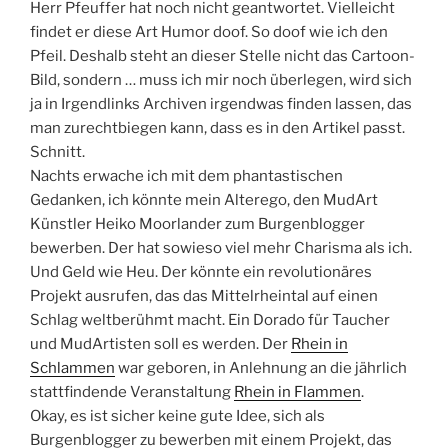
Herr Pfeuffer hat noch nicht geantwortet. Vielleicht
findet er diese Art Humor doof. So doof wie ich den
Pfeil. Deshalb steht an dieser Stelle nicht das Cartoon-
Bild, sondern … muss ich mir noch überlegen, wird sich
ja in Irgendlinks Archiven irgendwas finden lassen, das
man zurechtbiegen kann, dass es in den Artikel passt.
Schnitt.
Nachts erwache ich mit dem phantastischen
Gedanken, ich könnte mein Alterego, den MudArt
Künstler Heiko Moorlander zum Burgenblogger
bewerben. Der hat sowieso viel mehr Charisma als ich.
Und Geld wie Heu. Der könnte ein revolutionäres
Projekt ausrufen, das das Mittelrheintal auf einen
Schlag weltberühmt macht. Ein Dorado für Taucher
und MudArtisten soll es werden. Der
Rhein in
Schlammen
war geboren, in Anlehnung an die jährlich
stattfindende Veranstaltung
Rhein in Flammen
.
Okay, es ist sicher keine gute Idee, sich als
Burgenblogger zu bewerben mit einem Projekt, das