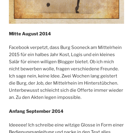
Mitte August 2014
Facebook verpetzt, dass Burg Sooneck am Mittelrhein
2015 für ein halbes Jahr Kost, Logis und ein kleines
Salär für einen willigen Blogger bietet. Ob ich mich
nicht bewerben wolle, fragen verschiedene Freunde.
Ich sage nein, keine Idee. Zwei Wochen lang geistert
die Burg, der Job, der Mittelrhein im Hinterstübchen.
Unterbewusst schleicht sich die Offerte immer wieder
an. Zu den Akten legen impossible.
Anfang September 2014
Ideeeee! Ich schreibe eine witzige Glosse in Form einer
Bedienungsanleitung
und packe in den Text alles