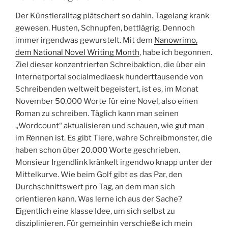
Der Künstleralltag plätschert so dahin. Tagelang krank
gewesen. Husten, Schnupfen, bettlägrig. Dennoch
immer irgendwas gewurstelt. Mit dem
Nanowrimo,
dem National Novel Writing Month
, habe ich begonnen.
Ziel dieser konzentrierten Schreibaktion, die über ein
Internetportal socialmediaesk hunderttausende von
Schreibenden weltweit begeistert, ist es, im Monat
November 50.000 Worte für eine Novel, also einen
Roman zu schreiben. Täglich kann man seinen
„Wordcount“ aktualisieren und schauen, wie gut man
im Rennen ist. Es gibt Tiere, wahre Schreibmonster, die
haben schon über 20.000 Worte geschrieben.
Monsieur Irgendlink kränkelt irgendwo knapp unter der
Mittelkurve. Wie beim Golf gibt es das Par, den
Durchschnittswert pro Tag, an dem man sich
orientieren kann. Was lerne ich aus der Sache?
Eigentlich eine klasse Idee, um sich selbst zu
disziplinieren. Für gemeinhin verschieße ich mein