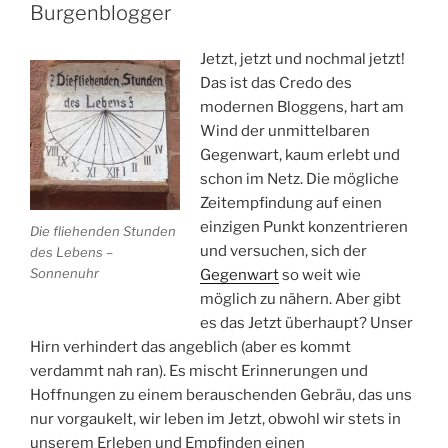
Burgenblogger
Jetzt, jetzt und nochmal jetzt!
Das ist das Credo des
modernen Bloggens, hart am
Wind der unmittelbaren
Gegenwart, kaum erlebt und
schon im Netz. Die mögliche
Zeitempfindung auf einen
einzigen Punkt konzentrieren
Die fliehenden Stunden
und versuchen, sich der
des Lebens –
Sonnenuhr
Gegenwart
so weit wie
möglich zu nähern. Aber gibt
es das Jetzt überhaupt? Unser
Hirn verhindert das angeblich (aber es kommt
verdammt nah ran). Es mischt Erinnerungen und
Hoffnungen zu einem berauschenden Gebräu, das uns
nur vorgaukelt, wir leben im Jetzt, obwohl wir stets in
unserem Erleben und Empfinden einen