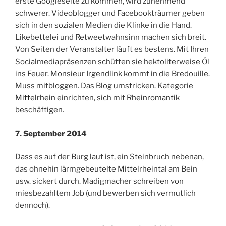
erste Googleseite zu kommen, wird zunehmend
schwerer. Videoblogger und Facebookträumer geben
sich in den sozialen Medien die Klinke in die Hand.
Likebettelei und Retweetwahnsinn machen sich breit.
Von Seiten der Veranstalter läuft es bestens. Mit Ihren
Socialmediapräsenzen schütten sie hektoliterweise Öl
ins Feuer. Monsieur Irgendlink kommt in die Bredouille.
Muss mitbloggen. Das Blog umstricken. Kategorie
Mittelrhein
einrichten, sich mit
Rheinromantik
beschäftigen.
7. September 2014
Dass es auf der Burg laut ist, ein Steinbruch nebenan,
das ohnehin lärmgebeutelte Mittelrheintal am Bein
usw. sickert durch. Madigmacher schreiben von
miesbezahltem Job (und bewerben sich vermutlich
dennoch).