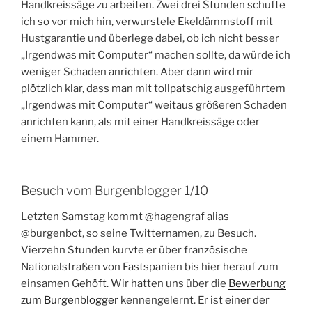
Handkreissäge zu arbeiten. Zwei drei Stunden schufte
ich so vor mich hin, verwurstele Ekeldämmstoff mit
Hustgarantie und überlege dabei, ob ich nicht besser
„Irgendwas mit Computer“ machen sollte, da würde ich
weniger Schaden anrichten. Aber dann wird mir
plötzlich klar, dass man mit tollpatschig ausgeführtem
„Irgendwas mit Computer“ weitaus größeren Schaden
anrichten kann, als mit einer Handkreissäge oder
einem Hammer.
Besuch vom Burgenblogger 1/10
Letzten Samstag kommt @hagengraf alias
@burgenbot, so seine Twitternamen, zu Besuch.
Vierzehn Stunden kurvte er über französische
Nationalstraßen von Fastspanien bis hier herauf zum
einsamen Gehöft. Wir hatten uns über die
Bewerbung
zum Burgenblogger
kennengelernt. Er ist einer der