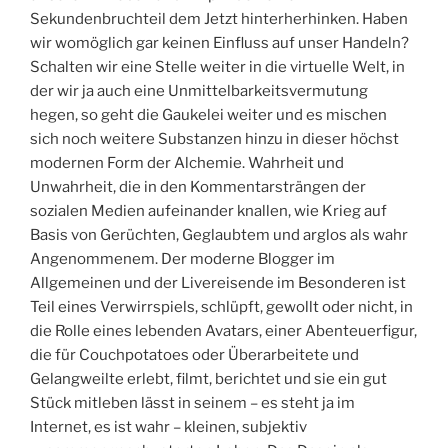
Sekundenbruchteil dem Jetzt hinterherhinken. Haben
wir womöglich gar keinen Einfluss auf unser Handeln?
Schalten wir eine Stelle weiter in die virtuelle Welt, in
der wir ja auch eine Unmittelbarkeitsvermutung
hegen, so geht die Gaukelei weiter und es mischen
sich noch weitere Substanzen hinzu in dieser höchst
modernen Form der Alchemie. Wahrheit und
Unwahrheit, die in den Kommentarsträngen der
sozialen Medien aufeinander knallen, wie Krieg auf
Basis von Gerüchten, Geglaubtem und arglos als wahr
Angenommenem. Der moderne Blogger im
Allgemeinen und der Livereisende im Besonderen ist
Teil eines Verwirrspiels, schlüpft, gewollt oder nicht, in
die Rolle eines lebenden Avatars, einer Abenteuerfigur,
die für Couchpotatoes oder Überarbeitete und
Gelangweilte erlebt, filmt, berichtet und sie ein gut
Stück mitleben lässt in seinem – es steht ja im
Internet, es ist wahr – kleinen, subjektiv