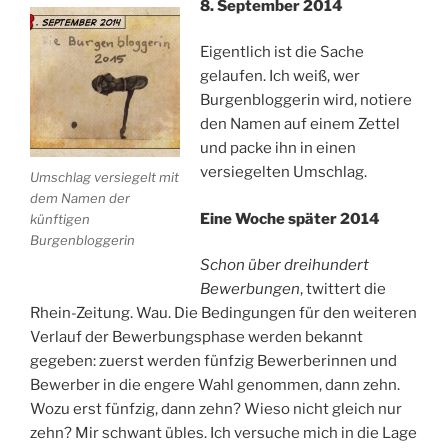
8. September 2014
Eigentlich ist die Sache
gelaufen. Ich weiß, wer
Burgenbloggerin wird, notiere
den Namen auf einem Zettel
und packe ihn in einen
versiegelten Umschlag.
Umschlag versiegelt mit
dem Namen der
Eine Woche später 2014
künftigen
Burgenbloggerin
Schon über dreihundert
Bewerbungen
, twittert die
Rhein-Zeitung. Wau. Die Bedingungen für den weiteren
Verlauf der Bewerbungsphase werden bekannt
gegeben: zuerst werden fünfzig Bewerberinnen und
Bewerber in die engere Wahl genommen, dann zehn.
Wozu erst fünfzig, dann zehn? Wieso nicht gleich nur
zehn? Mir schwant übles. Ich versuche mich in die Lage