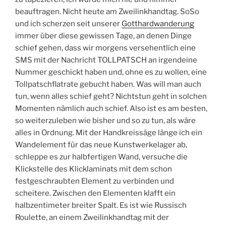
beauftragen. Nicht heute am Zweilinkhandtag. SoSo
und ich scherzen seit unserer
Gotthardwanderung
immer über diese gewissen Tage, an denen Dinge
schief gehen, dass wir morgens versehentlich eine
SMS mit der Nachricht TOLLPATSCH an irgendeine
Nummer geschickt haben und, ohne es zu wollen, eine
Tollpatschflatrate gebucht haben. Was will man auch
tun, wenn alles schief geht? Nichtstun geht in solchen
Momenten nämlich auch schief. Also ist es am besten,
so weiterzuleben wie bisher und so zu tun, als wäre
alles in Ordnung. Mit der Handkreissäge länge ich ein
Wandelement für das neue Kunstwerkelager ab,
schleppe es zur halbfertigen Wand, versuche die
Klickstelle des Klicklaminats mit dem schon
festgeschraubten Element zu verbinden und
scheitere. Zwischen den Elementen klafft ein
halbzentimeter breiter Spalt. Es ist wie Russisch
Roulette, an einem Zweilinkhandtag mit der