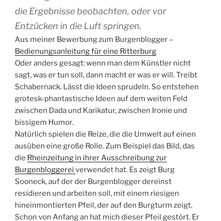
die Ergebnisse beobachten, oder vor
Entzücken in die Luft springen.
Aus meiner Bewerbung zum Burgenblogger –
Bedienungsanleitung für eine Ritterburg
Oder anders gesagt: wenn man dem Künstler nicht
sagt, was er tun soll, dann macht er was er will. Treibt
Schabernack. Lässt die Ideen sprudeln. So entstehen
grotesk-phantastische Ideen auf dem weiten Feld
zwischen Dada und Karikatur, zwischen Ironie und
bissigem Humor.
Natürlich spielen die Reize, die die Umwelt auf einen
ausüben eine große Rolle. Zum Beispiel das Bild, das
die
Rheinzeitung in ihrer Ausschreibung zur
Burgenbloggerei
verwendet hat. Es zeigt Burg
Sooneck, auf der der Burgenblogger dereinst
residieren und arbeiten soll, mit einem riesigen
hineinmontierten Pfeil, der auf den Burgturm zeigt.
Schon von Anfang an hat mich dieser Pfeil gestört. Er