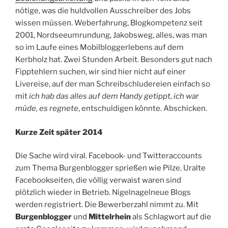
nötige, was die huldvollen Ausschreiber des Jobs
wissen müssen. Weberfahrung, Blogkompetenz seit
2001, Nordseeumrundung, Jakobsweg, alles, was man
so im Laufe eines Mobilbloggerlebens auf dem
Kerbholz hat. Zwei Stunden Arbeit. Besonders gut nach
Fipptehlern suchen, wir sind hier nicht auf einer
Livereise, auf der man Schreibschludereien einfach so
mit
ich hab das alles auf dem Handy getippt, ich war
müde, es regnete
, entschuldigen könnte. Abschicken.
Kurze Zeit später 2014
Die Sache wird viral. Facebook- und Twitteraccounts
zum Thema Burgenblogger sprießen wie Pilze. Uralte
Facebookseiten, die völlig verwaist waren sind
plötzlich wieder in Betrieb. Nigelnagelneue Blogs
werden registriert. Die Bewerberzahl nimmt zu. Mit
Burgenblogger
und
Mittelrhein
als Schlagwort auf die