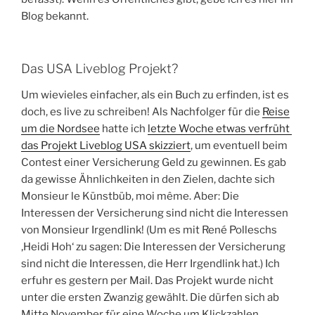
Blog bekannt.
Das USA Liveblog Projekt?
Um wievieles einfacher, als ein Buch zu erfinden, ist es
doch, es live zu schreiben! Als Nachfolger für die
Reise
um die Nordsee
hatte ich
letzte Woche etwas verfrüht
das Projekt Liveblog USA skizziert
, um eventuell beim
Contest einer Versicherung Geld zu gewinnen. Es gab
da gewisse Ähnlichkeiten in den Zielen, dachte sich
Monsieur le Künstbüb, moi même. Aber: Die
Interessen der Versicherung sind nicht die Interessen
von Monsieur Irgendlink! (Um es mit René Polleschs
‚Heidi Hoh‘ zu sagen: Die Interessen der Versicherung
sind nicht die Interessen, die Herr Irgendlink hat.) Ich
erfuhr es gestern per Mail. Das Projekt wurde nicht
unter die ersten Zwanzig gewählt. Die dürfen sich ab
Mitte November für eine Woche um Klickzahlen