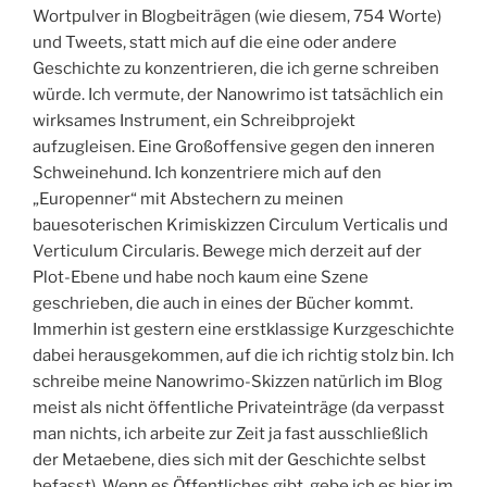
Wortpulver in Blogbeiträgen (wie diesem, 754 Worte)
und Tweets, statt mich auf die eine oder andere
Geschichte zu konzentrieren, die ich gerne schreiben
würde. Ich vermute, der Nanowrimo ist tatsächlich ein
wirksames Instrument, ein Schreibprojekt
aufzugleisen. Eine Großoffensive gegen den inneren
Schweinehund. Ich konzentriere mich auf den
„Europenner“ mit Abstechern zu meinen
bauesoterischen Krimiskizzen Circulum Verticalis und
Verticulum Circularis. Bewege mich derzeit auf der
Plot-Ebene und habe noch kaum eine Szene
geschrieben, die auch in eines der Bücher kommt.
Immerhin ist gestern eine erstklassige Kurzgeschichte
dabei herausgekommen, auf die ich richtig stolz bin. Ich
schreibe meine Nanowrimo-Skizzen natürlich im Blog
meist als nicht öffentliche Privateinträge (da verpasst
man nichts, ich arbeite zur Zeit ja fast ausschließlich
der Metaebene, dies sich mit der Geschichte selbst
befasst). Wenn es Öffentliches gibt, gebe ich es hier im