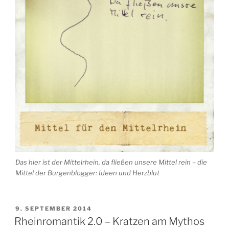
Das hier ist der Mittelrhein, da fließen unsere Mittel rein – die
Mittel der Burgenblogger: Ideen und Herzblut
VERÖFFENTLICHT
9. SEPTEMBER 2014
AM
Rheinromantik 2.0 – Kratzen am Mythos