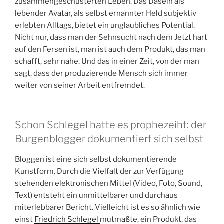
zusammengeschusterten Leben. Das Dasein als
lebender Avatar, als selbst ernannter Held subjektiv
erlebten Alltags, bietet ein unglaubliches Potential.
Nicht nur, dass man der Sehnsucht nach dem Jetzt hart
auf den Fersen ist, man ist auch dem Produkt, das man
schafft, sehr nahe. Und das in einer Zeit, von der man
sagt, dass der produzierende Mensch sich immer
weiter von seiner Arbeit entfremdet.
Schon Schlegel hatte es prophezeiht: der
Burgenblogger dokumentiert sich selbst
Bloggen ist eine sich selbst dokumentierende
Kunstform. Durch die Vielfalt der zur Verfügung
stehenden elektronischen Mittel (Video, Foto, Sound,
Text) entsteht ein unmittelbarer und durchaus
miterlebbarer Bericht. Vielleicht ist es so ähnlich wie
einst
Friedrich Schlegel
mutmaßte, ein Produkt, das