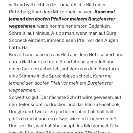
will und will nicht in das romantische Bild einer
Ritterburg über dem Mittelrhein passen.
Kann mal
jemand den doofen Pfeil vor meinem Burgfenster
wegnehmen
, war einer meiner ersten Gedanken.
Schrei’s laut hinaus. Als ob man, wenn man auf Burg
Sooneck einzieht, immer diesen Pfeil vor den Augen
hätte. Ha.
Kurzerhand habe ich das Bild aus dem Netz kopiert und
durch Halftone auf dem Smartphone genudelt und
einen Cartoon gebastelt, auf dem aus dem Burgturm
eine Stimme in die Sprechblase schreit,
Kann mal
jemand den doofen Pfeil vor meinem Burgfenster
wegnehmen.
So weit so gut. Der nächste Schritt wäre gewesen, auf
den Teilenknopf zu drücken und das Bild zu Facebook,
Google und Twitter zu portieren, aber halt halt halt,
gibt’s da nicht noch so etwas wie ein Urheberrecht?
Und, verflixt, wer hat überhaupt das Bild gemacht? Ist
das ein Stockfoto? Ist es gemeinfrei? Darf ich es