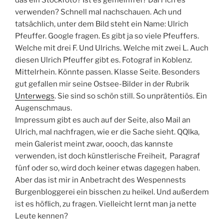
verwenden? Schnell mal nachschauen. Ach und
tatsächlich, unter dem Bild steht ein Name: Ulrich
Pfeuffer. Google fragen. Es gibt ja so viele Pfeuffers.
Welche mit drei F. Und Ulrichs. Welche mit zwei L. Auch
diesen Ulrich Pfeuffer gibt es. Fotograf in Koblenz.
Mittelrhein. Könnte passen. Klasse Seite. Besonders
gut gefallen mir seine Ostsee-Bilder in der Rubrik
Unterwegs
. Sie sind so schön still. So unprätentiös. Ein
Augenschmaus.
Impressum gibt es auch auf der Seite, also Mail an
Ulrich, mal nachfragen, wie er die Sache sieht. QQlka,
mein Galerist meint zwar, oooch, das kannste
verwenden, ist doch künstlerische Freiheit, Paragraf
fünf oder so, wird doch keiner etwas dagegen haben.
Aber das ist mir in Anbetracht des Wespennests
Burgenbloggerei ein bisschen zu heikel. Und außerdem
ist es höflich, zu fragen. Vielleicht lernt man ja nette
Leute kennen?