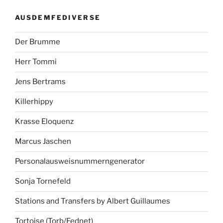
AUSDEMFEDIVERSE
Der Brumme
Herr Tommi
Jens Bertrams
Killerhippy
Krasse Eloquenz
Marcus Jaschen
Personalausweisnummerngenerator
Sonja Tornefeld
Stations and Transfers by Albert Guillaumes
Tortoise (Torb/Fednet)