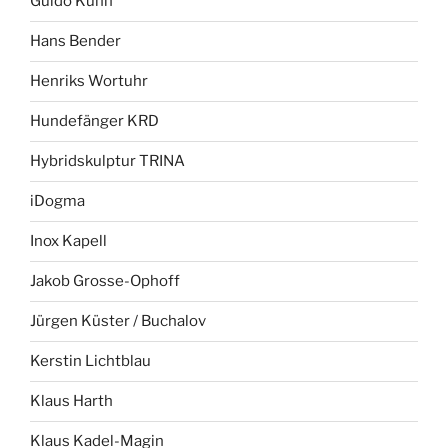
Guido Kühn
Hans Bender
Henriks Wortuhr
Hundefänger KRD
Hybridskulptur TRINA
iDogma
Inox Kapell
Jakob Grosse-Ophoff
Jürgen Küster / Buchalov
Kerstin Lichtblau
Klaus Harth
Klaus Kadel-Magin