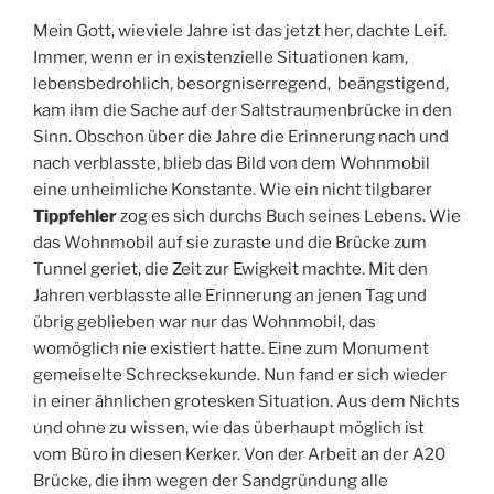
Mein Gott, wieviele Jahre ist das jetzt her, dachte Leif.
Immer, wenn er in existenzielle Situationen kam,
lebensbedrohlich, besorgniserregend, beängstigend,
kam ihm die Sache auf der Saltstraumenbrücke in den
Sinn. Obschon über die Jahre die Erinnerung nach und
nach verblasste, blieb das Bild von dem Wohnmobil
eine unheimliche Konstante. Wie ein nicht tilgbarer
Tippfehler
zog es sich durchs Buch seines Lebens. Wie
das Wohnmobil auf sie zuraste und die Brücke zum
Tunnel geriet, die Zeit zur Ewigkeit machte. Mit den
Jahren verblasste alle Erinnerung an jenen Tag und
übrig geblieben war nur das Wohnmobil, das
womöglich nie existiert hatte. Eine zum Monument
gemeiselte Schrecksekunde. Nun fand er sich wieder
in einer ähnlichen grotesken Situation. Aus dem Nichts
und ohne zu wissen, wie das überhaupt möglich ist
vom Büro in diesen Kerker. Von der Arbeit an der A20
Brücke, die ihm wegen der Sandgründung alle