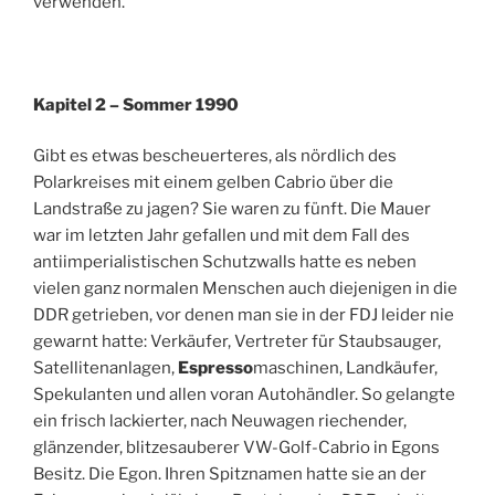
verwenden.
Kapitel 2 – Sommer 1990
Gibt es etwas bescheuerteres, als nördlich des
Polarkreises mit einem gelben Cabrio über die
Landstraße zu jagen? Sie waren zu fünft. Die Mauer
war im letzten Jahr gefallen und mit dem Fall des
antiimperialistischen Schutzwalls hatte es neben
vielen ganz normalen Menschen auch diejenigen in die
DDR getrieben, vor denen man sie in der FDJ leider nie
gewarnt hatte: Verkäufer, Vertreter für Staubsauger,
Satellitenanlagen,
Espresso
maschinen, Landkäufer,
Spekulanten und allen voran Autohändler. So gelangte
ein frisch lackierter, nach Neuwagen riechender,
glänzender, blitzesauberer VW-Golf-Cabrio in Egons
Besitz. Die Egon. Ihren Spitznamen hatte sie an der