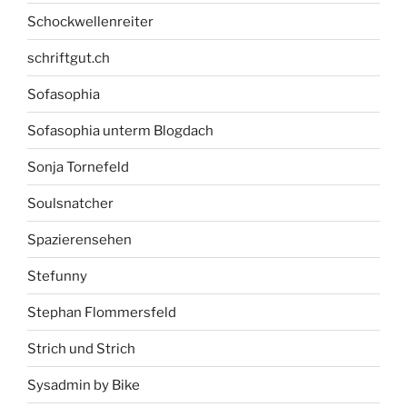
Schockwellenreiter
schriftgut.ch
Sofasophia
Sofasophia unterm Blogdach
Sonja Tornefeld
Soulsnatcher
Spazierensehen
Stefunny
Stephan Flommersfeld
Strich und Strich
Sysadmin by Bike