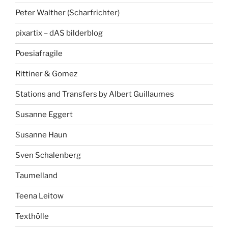
Peter Walther (Scharfrichter)
pixartix – dAS bilderblog
Poesiafragile
Rittiner & Gomez
Stations and Transfers by Albert Guillaumes
Susanne Eggert
Susanne Haun
Sven Schalenberg
Taumelland
Teena Leitow
Texthölle