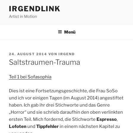
Zum
IRGENDLINK
Inhalt
Artist in Motion
springen
Menü
VERÖFFENTLICHT
24. AUGUST 2014
VON
IRGEND
AM
Saltstraumen-Trauma
Teil 1 bei Sofasophia
Dies ist eine Fortsetzungsgeschichte, die Frau SoSo
und ich vor einigen Tagen (im August 2014) angestiftet
haben. Ich gab ihr drei Stichworte und das Genre
„Horror“ und sie schrieb daraufhin den oben verlinkten
ersten Teil. Mich fordernd, die Stichworte
Espresso
,
Lofoten
und
Tippfehler
in einem nächsten Kapitel zu