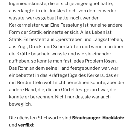
Ingenieurskünste, die er sich je angeeignet hatte,
abverlangte, in ein dunkles Loch, von dem er weder
wusste, wer es gebaut hatte, noch, wer der
Kerkermeister war. Eine Fesselung ist nur eine andere
Form der Statik, erinnerte er sich. Alles Leben ist
Statik. Es besteht aus Querstreben und Längsstreben,
aus Zug-, Druck- und Scherkräften und wenn man über
die Kräfte bescheid wusste und wie sie einander
aufheben, so konnte man fast jedes Problem lösen.
Das Rohr, an dem seine Hand festgebunden war, war
einbebettet in das Kräftegefüge des Kerkers, das er
mit Bordmitteln wohl nicht berechnen konnte, aber die
andere Hand, die, die am Gürtel festgezurrt war, die
konnte er berechnen. Nicht nur das, sie war auch
beweglich.
Die nächsten Stichworte sind
Staubsauger
,
Hackklotz
und
verflixt