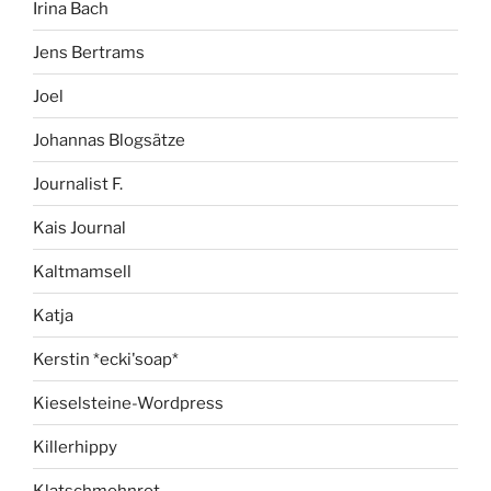
Irina Bach
Jens Bertrams
Joel
Johannas Blogsätze
Journalist F.
Kais Journal
Kaltmamsell
Katja
Kerstin *ecki'soap*
Kieselsteine-Wordpress
Killerhippy
Klatschmohnrot