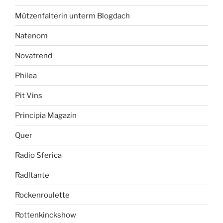
Mützenfalterin unterm Blogdach
Natenom
Novatrend
Philea
Pit Vins
Principia Magazin
Quer
Radio Sferica
Radltante
Rockenroulette
Rottenkinckshow