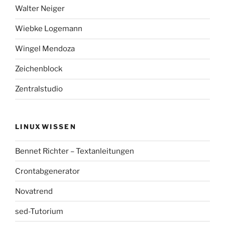
Walter Neiger
Wiebke Logemann
Wingel Mendoza
Zeichenblock
Zentralstudio
LINUXWISSEN
Bennet Richter – Textanleitungen
Crontabgenerator
Novatrend
sed-Tutorium