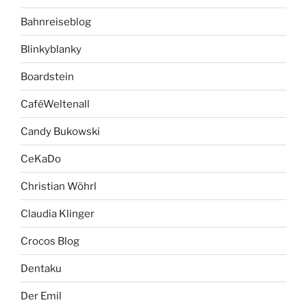
Bahnreiseblog
Blinkyblanky
Boardstein
CaféWeltenall
Candy Bukowski
CeKaDo
Christian Wöhrl
Claudia Klinger
Crocos Blog
Dentaku
Der Emil