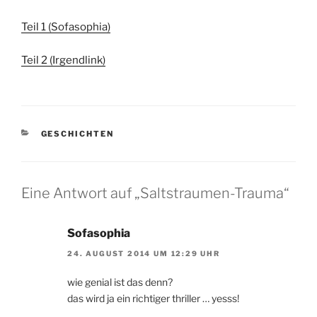
Teil 1 (Sofasophia)
Teil 2 (Irgendlink)
KATEGORIEN
GESCHICHTEN
Eine Antwort auf „Saltstraumen-Trauma“
Sofasophia
24. AUGUST 2014 UM 12:29 UHR
wie genial ist das denn?
das wird ja ein richtiger thriller … yesss!