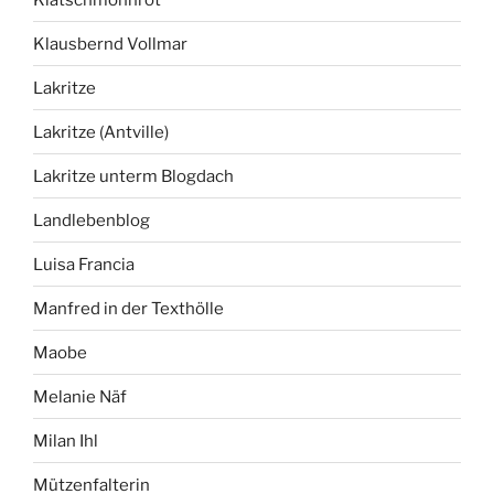
Klausbernd Vollmar
Lakritze
Lakritze (Antville)
Lakritze unterm Blogdach
Landlebenblog
Luisa Francia
Manfred in der Texthölle
Maobe
Melanie Näf
Milan Ihl
Mützenfalterin