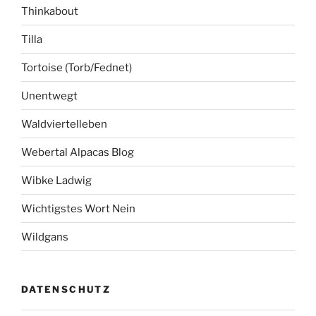
Thinkabout
Tilla
Tortoise (Torb/Fednet)
Unentwegt
Waldviertelleben
Webertal Alpacas Blog
Wibke Ladwig
Wichtigstes Wort Nein
Wildgans
DATENSCHUTZ