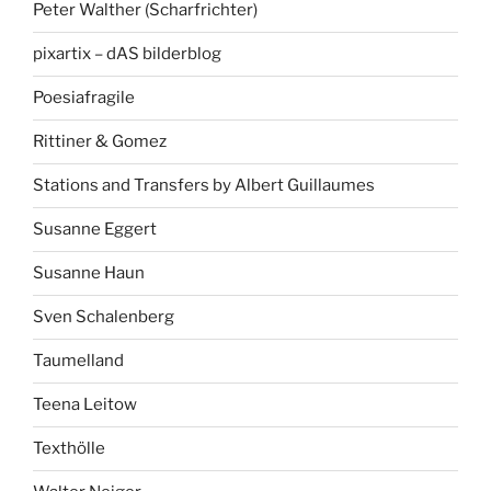
Peter Walther (Scharfrichter)
pixartix – dAS bilderblog
Poesiafragile
Rittiner & Gomez
Stations and Transfers by Albert Guillaumes
Susanne Eggert
Susanne Haun
Sven Schalenberg
Taumelland
Teena Leitow
Texthölle