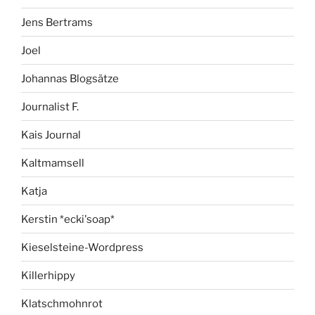
Jens Bertrams
Joel
Johannas Blogsätze
Journalist F.
Kais Journal
Kaltmamsell
Katja
Kerstin *ecki'soap*
Kieselsteine-Wordpress
Killerhippy
Klatschmohnrot