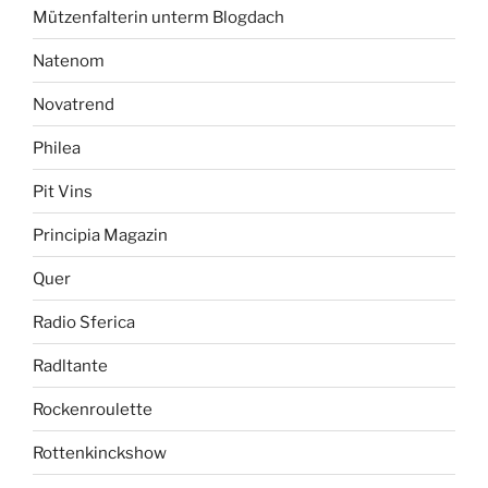
Mützenfalterin unterm Blogdach
Natenom
Novatrend
Philea
Pit Vins
Principia Magazin
Quer
Radio Sferica
Radltante
Rockenroulette
Rottenkinckshow