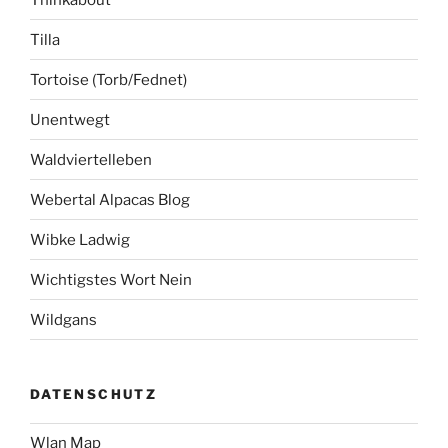
Tilla
Tortoise (Torb/Fednet)
Unentwegt
Waldviertelleben
Webertal Alpacas Blog
Wibke Ladwig
Wichtigstes Wort Nein
Wildgans
DATENSCHUTZ
Wlan Map