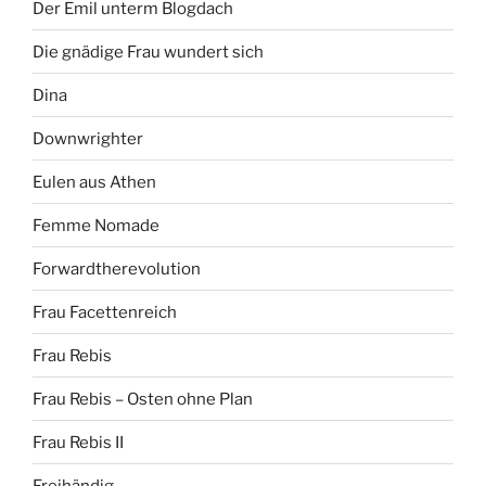
Der Emil unterm Blogdach
Die gnädige Frau wundert sich
Dina
Downwrighter
Eulen aus Athen
Femme Nomade
Forwardtherevolution
Frau Facettenreich
Frau Rebis
Frau Rebis – Osten ohne Plan
Frau Rebis II
Freihändig