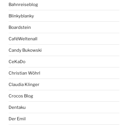
Bahnreiseblog
Blinkyblanky
Boardstein
CaféWeltenall
Candy Bukowski
CeKaDo
Christian Wöhrl
Claudia Klinger
Crocos Blog
Dentaku
Der Emil