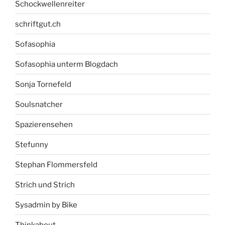
Schockwellenreiter
schriftgut.ch
Sofasophia
Sofasophia unterm Blogdach
Sonja Tornefeld
Soulsnatcher
Spazierensehen
Stefunny
Stephan Flommersfeld
Strich und Strich
Sysadmin by Bike
Thinkabout