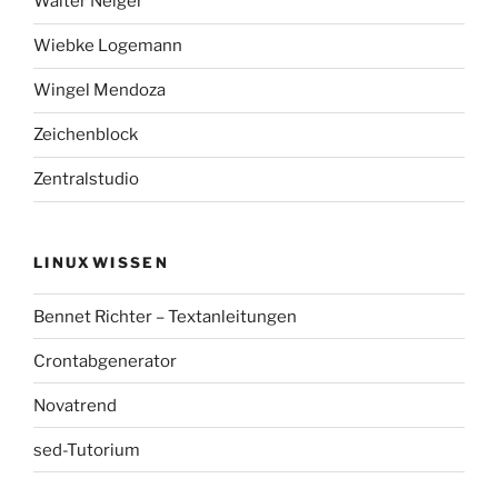
Walter Neiger
Wiebke Logemann
Wingel Mendoza
Zeichenblock
Zentralstudio
LINUXWISSEN
Bennet Richter – Textanleitungen
Crontabgenerator
Novatrend
sed-Tutorium