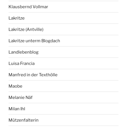
Klausbernd Vollmar
Lakritze
Lakritze (Antville)
Lakritze unterm Blogdach
Landlebenblog
Luisa Francia
Manfred in der Texthölle
Maobe
Melanie Näf
Milan Ihl
Mützenfalterin