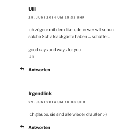
Ulli
29. JUNI 2014 UM 15:31 UHR
ich zögere mit dem liken, denn wer will schon
solche Schlafsackgäste haben … schüttel …
good days and ways for you
Ulli
Antworten
Irgendlink
29. JUNI 2014 UM 18:00 UHR
Ich glaube, sie sind alle wieder draußen :-)
Antworten