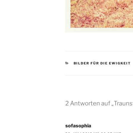
KATEGORIEN
BILDER FÜR DIE EWIGKEIT
2 Antworten auf „Trauns
sofasophia