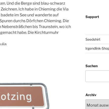
cken. Und die Berge sind blau-schwarz
Zeichnen. Ich habe in Chieming die Via
, badete im See und wanderte auf
Support
n Spuren durchs Dörfchen Chieming. Die
n Nebensträßchen bis Traunstein, wo ich
h gemacht habe. Die Kirchturmuhr
Seedshirt
ulia
Irgendlink-Sho
Suchen
Archiv