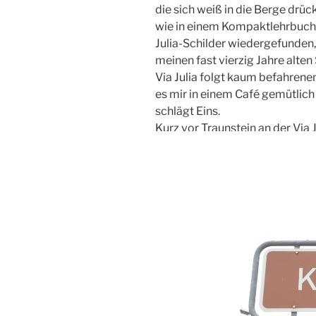
die sich weiß in die Berge drü
wie in einem Kompaktlehrbuch 
Julia-Schilder wiedergefunden
meinen fast vierzig Jahre alte
Via Julia folgt kaum befahrene
es mir in einem Café gemütlic
schlägt Eins.
Kurz vor Traunstein an der Via J