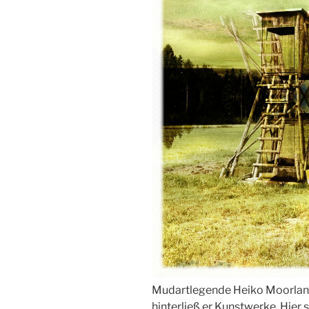
Mudartlegende Heiko Moorland
hinterließ er Kunstwerke. Hier 