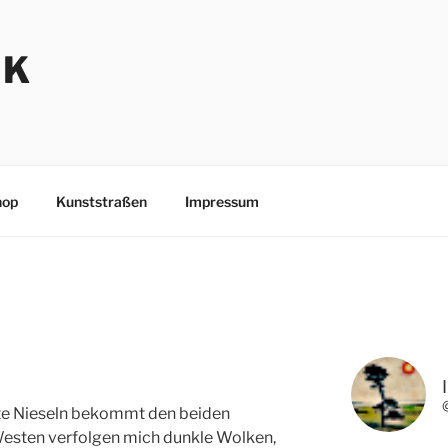
NK
hop
Kunststraßen
Impressum
te Nieseln bekommt den beiden
 Westen verfolgen mich dunkle Wolken,