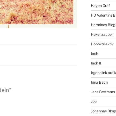
Hagen Graf
HD Valentins B
Hermines Blog
Hexenzauber
Hobokollektiv
Inch
Inch II
Irgendlink auf
Irina Bach
tein“
Jens Bertrams
Joel
Johannas Blog