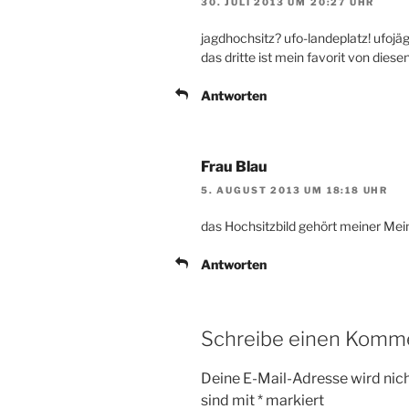
30. JULI 2013 UM 20:27 UHR
jagdhochsitz? ufo-landeplatz! ufojäge
das dritte ist mein favorit von diesen
Antworten
Frau Blau
5. AUGUST 2013 UM 18:18 UHR
das Hochsitzbild gehört meiner Mein
Antworten
Schreibe einen Komm
Deine E-Mail-Adresse wird nicht
sind mit
*
markiert