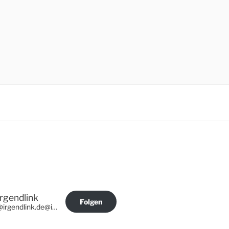
Irgendlink
Folgen
@irgendlink.de@irgendlink.de