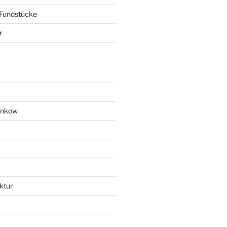
 Fundstücke
r
ankow
ktur