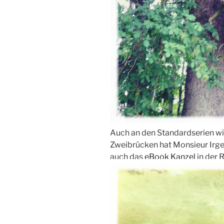
Auch an den Standardserien wir
Zweibrücken hat Monsieur Irgen
auch das
eBook Kanzel
in der 