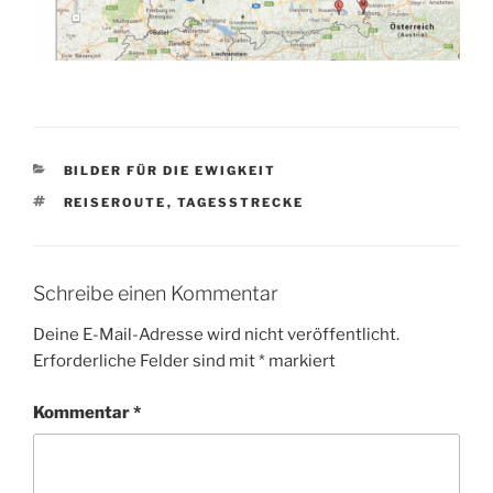
KATEGORIEN
BILDER FÜR DIE EWIGKEIT
SCHLAGWÖRTER
REISEROUTE
,
TAGESSTRECKE
Schreibe einen Kommentar
Deine E-Mail-Adresse wird nicht veröffentlicht.
Erforderliche Felder sind mit
*
markiert
Kommentar
*