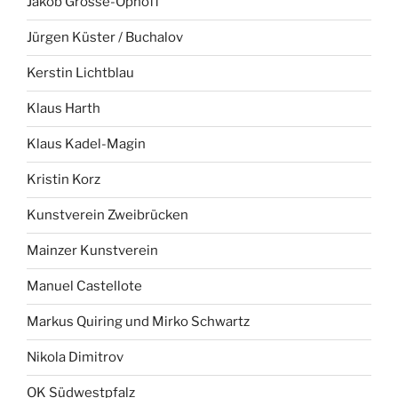
Jakob Grosse-Ophoff
Jürgen Küster / Buchalov
Kerstin Lichtblau
Klaus Harth
Klaus Kadel-Magin
Kristin Korz
Kunstverein Zweibrücken
Mainzer Kunstverein
Manuel Castellote
Markus Quiring und Mirko Schwartz
Nikola Dimitrov
OK Südwestpfalz