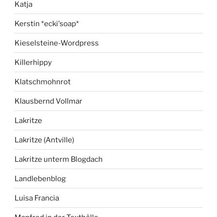
Katja
Kerstin *ecki'soap*
Kieselsteine-Wordpress
Killerhippy
Klatschmohnrot
Klausbernd Vollmar
Lakritze
Lakritze (Antville)
Lakritze unterm Blogdach
Landlebenblog
Luisa Francia