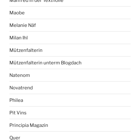
Manfred in der Texthölle
Maobe
Melanie Näf
Milan Ihl
Mützenfalterin
Mützenfalterin unterm Blogdach
Natenom
Novatrend
Philea
Pit Vins
Principia Magazin
Quer