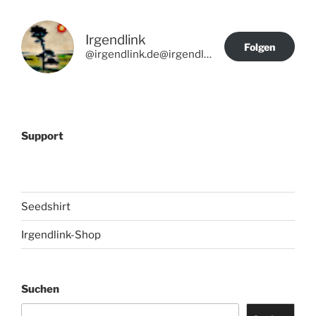
Irgendlink
Folgen
@irgendlink.de@irgendlink.de
Support
Seedshirt
Irgendlink-Shop
Suchen