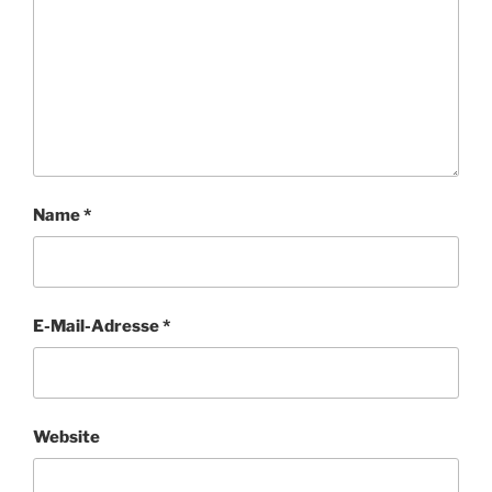
Name
*
E-Mail-Adresse
*
Website