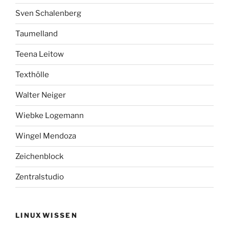
Sven Schalenberg
Taumelland
Teena Leitow
Texthölle
Walter Neiger
Wiebke Logemann
Wingel Mendoza
Zeichenblock
Zentralstudio
LINUXWISSEN