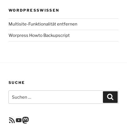
WORDPRESSWISSEN
Multisite-Funktionalität entfernen
Worpress Howto Backupscript
SUCHE
Suchen
Suche
nach:
RSS Feed
YouTube
Mastodon