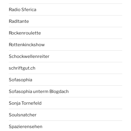
Radio Sferica
Radltante
Rockenroulette
Rottenkinckshow
Schockwellenreiter
schriftgut.ch
Sofasophia
Sofasophia unterm Blogdach
Sonja Tornefeld
Soulsnatcher
Spazierensehen