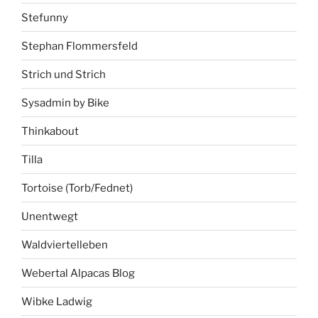
Stefunny
Stephan Flommersfeld
Strich und Strich
Sysadmin by Bike
Thinkabout
Tilla
Tortoise (Torb/Fednet)
Unentwegt
Waldviertelleben
Webertal Alpacas Blog
Wibke Ladwig