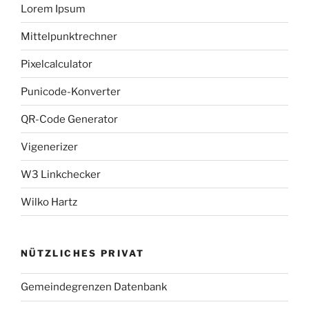
Lorem Ipsum
Mittelpunktrechner
Pixelcalculator
Punicode-Konverter
QR-Code Generator
Vigenerizer
W3 Linkchecker
Wilko Hartz
NÜTZLICHES PRIVAT
Gemeindegrenzen Datenbank