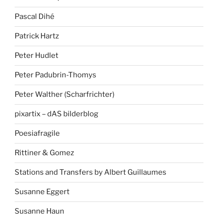
Pascal Dihé
Patrick Hartz
Peter Hudlet
Peter Padubrin-Thomys
Peter Walther (Scharfrichter)
pixartix – dAS bilderblog
Poesiafragile
Rittiner & Gomez
Stations and Transfers by Albert Guillaumes
Susanne Eggert
Susanne Haun