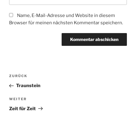
Name, E-Mail-Adresse und Website in diesem
Browser für meinen nächsten Kommentar speichern.
Beitragsnavigation
Vorheriger
ZURÜCK
Beitrag
Traunstein
Nächster
WEITER
Beitrag
Zeit für Zeit