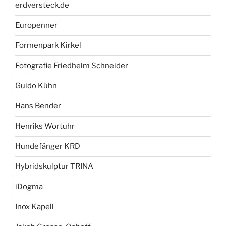
erdversteck.de
Europenner
Formenpark Kirkel
Fotografie Friedhelm Schneider
Guido Kühn
Hans Bender
Henriks Wortuhr
Hundefänger KRD
Hybridskulptur TRINA
iDogma
Inox Kapell