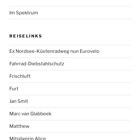
Im Spektrum
REISELINKS
Ex Nordsee-Küstenradweg nun Eurovelo
Fahrrad-Diebstahlschutz
Frischluft
Furt
Jan Smit
Marc van Glabbeek
Matthew
Mitpilgerin Alice