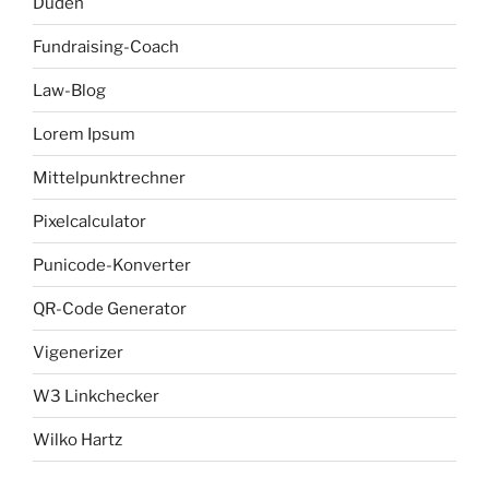
Duden
Fundraising-Coach
Law-Blog
Lorem Ipsum
Mittelpunktrechner
Pixelcalculator
Punicode-Konverter
QR-Code Generator
Vigenerizer
W3 Linkchecker
Wilko Hartz