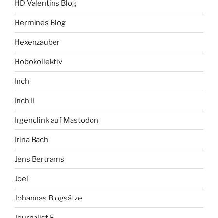
HD Valentins Blog
Hermines Blog
Hexenzauber
Hobokollektiv
Inch
Inch II
Irgendlink auf Mastodon
Irina Bach
Jens Bertrams
Joel
Johannas Blogsätze
Journalist F.