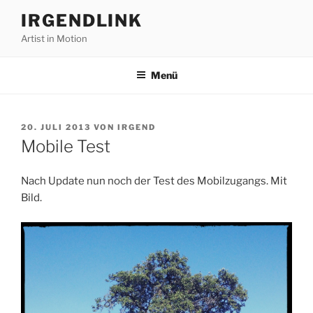
Zum
IRGENDLINK
Inhalt
Artist in Motion
springen
Menü
VERÖFFENTLICHT
20. JULI 2013
VON
IRGEND
AM
Mobile Test
Nach Update nun noch der Test des Mobilzugangs. Mit
Bild.