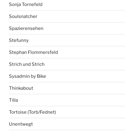
Sonja Tornefeld
Soulsnatcher
Spazierensehen
Stefunny
Stephan Flommersfeld
Strich und Strich
Sysadmin by Bike
Thinkabout
Tilla
Tortoise (Torb/Fednet)
Unentwegt