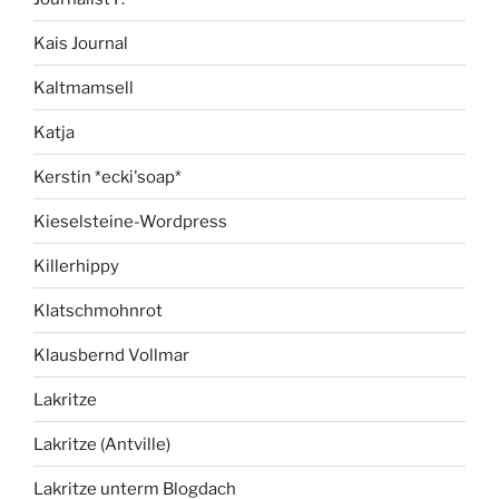
Kais Journal
Kaltmamsell
Katja
Kerstin *ecki'soap*
Kieselsteine-Wordpress
Killerhippy
Klatschmohnrot
Klausbernd Vollmar
Lakritze
Lakritze (Antville)
Lakritze unterm Blogdach