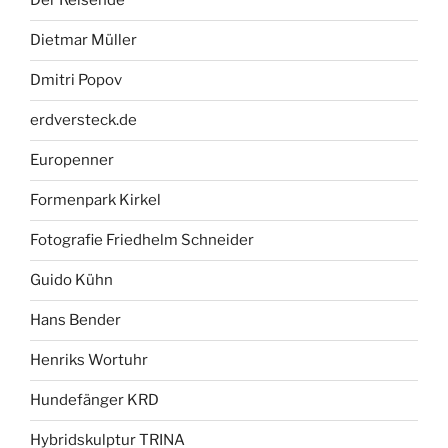
Der Reisende
Dietmar Müller
Dmitri Popov
erdversteck.de
Europenner
Formenpark Kirkel
Fotografie Friedhelm Schneider
Guido Kühn
Hans Bender
Henriks Wortuhr
Hundefänger KRD
Hybridskulptur TRINA