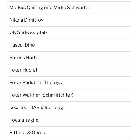
Markus Quiring und Mirko Schwartz
Nikola Dimitrov
OK Südwestpfalz
Pascal Dihé
Patrick Hartz
Peter Hudlet
Peter Padubrin-Thomys
Peter Walther (Scharfrichter)
pixartix – dAS bilderblog
Poesiafragile
Rittiner & Gomez