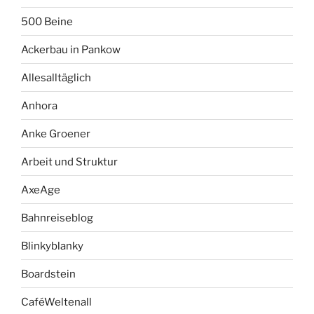
500 Beine
Ackerbau in Pankow
Allesalltäglich
Anhora
Anke Groener
Arbeit und Struktur
AxeAge
Bahnreiseblog
Blinkyblanky
Boardstein
CaféWeltenall