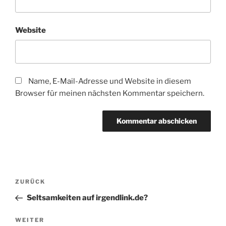
Website
Name, E-Mail-Adresse und Website in diesem
Browser für meinen nächsten Kommentar speichern.
Beitragsnavigation
Vorheriger
ZURÜCK
Beitrag
Seltsamkeiten auf irgendlink.de?
Nächster
WEITER