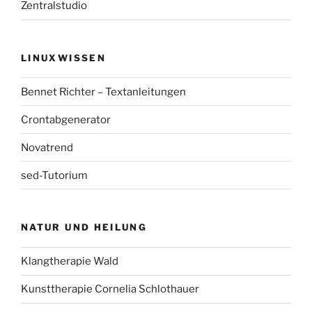
Zentralstudio
LINUXWISSEN
Bennet Richter – Textanleitungen
Crontabgenerator
Novatrend
sed-Tutorium
NATUR UND HEILUNG
Klangtherapie Wald
Kunsttherapie Cornelia Schlothauer