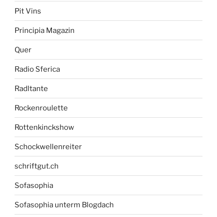
Pit Vins
Principia Magazin
Quer
Radio Sferica
Radltante
Rockenroulette
Rottenkinckshow
Schockwellenreiter
schriftgut.ch
Sofasophia
Sofasophia unterm Blogdach