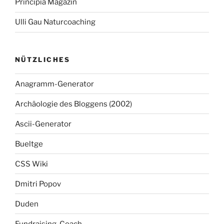
Principia Magazin
Ulli Gau Naturcoaching
NÜTZLICHES
Anagramm-Generator
Archäologie des Bloggens (2002)
Ascii-Generator
Bueltge
CSS Wiki
Dmitri Popov
Duden
Fundraising-Coach