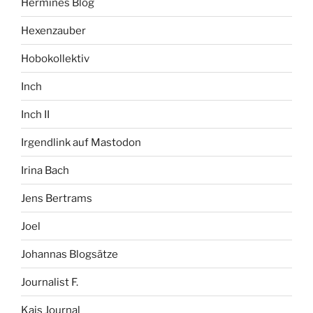
Hermines Blog
Hexenzauber
Hobokollektiv
Inch
Inch II
Irgendlink auf Mastodon
Irina Bach
Jens Bertrams
Joel
Johannas Blogsätze
Journalist F.
Kais Journal