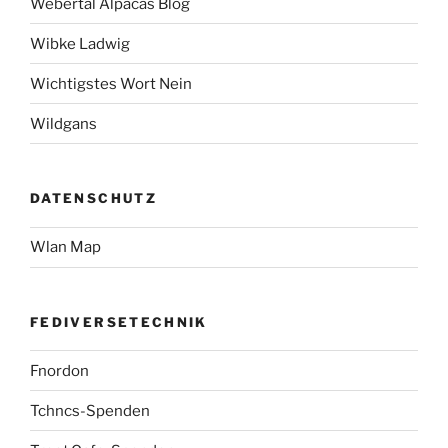
Webertal Alpacas Blog
Wibke Ladwig
Wichtigstes Wort Nein
Wildgans
DATENSCHUTZ
Wlan Map
FEDIVERSETECHNIK
Fnordon
Tchncs-Spenden