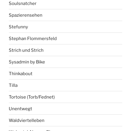
Soulsnatcher
Spazierensehen
Stefunny
Stephan Flommersfeld
Strich und Strich
Sysadmin by Bike
Thinkabout
Tilla
Tortoise (Torb/Fednet)
Unentwegt
Waldviertelleben