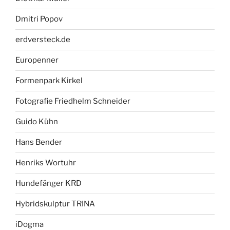
Dmitri Popov
erdversteck.de
Europenner
Formenpark Kirkel
Fotografie Friedhelm Schneider
Guido Kühn
Hans Bender
Henriks Wortuhr
Hundefänger KRD
Hybridskulptur TRINA
iDogma