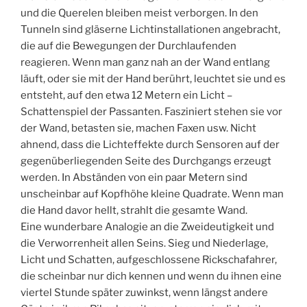
und die Querelen bleiben meist verborgen. In den
Tunneln sind gläserne Lichtinstallationen angebracht,
die auf die Bewegungen der Durchlaufenden
reagieren. Wenn man ganz nah an der Wand entlang
läuft, oder sie mit der Hand berührt, leuchtet sie und es
entsteht, auf den etwa 12 Metern ein Licht –
Schattenspiel der Passanten. Fasziniert stehen sie vor
der Wand, betasten sie, machen Faxen usw. Nicht
ahnend, dass die Lichteffekte durch Sensoren auf der
gegenüberliegenden Seite des Durchgangs erzeugt
werden. In Abständen von ein paar Metern sind
unscheinbar auf Kopfhöhe kleine Quadrate. Wenn man
die Hand davor hellt, strahlt die gesamte Wand.
Eine wunderbare Analogie an die Zweideutigkeit und
die Verworrenheit allen Seins. Sieg und Niederlage,
Licht und Schatten, aufgeschlossene Rickschafahrer,
die scheinbar nur dich kennen und wenn du ihnen eine
viertel Stunde später zuwinkst, wenn längst andere