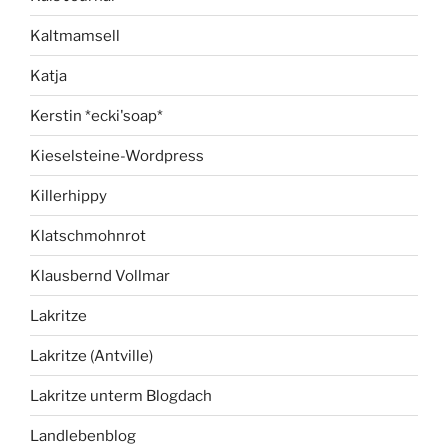
Kaltmamsell
Katja
Kerstin *ecki'soap*
Kieselsteine-Wordpress
Killerhippy
Klatschmohnrot
Klausbernd Vollmar
Lakritze
Lakritze (Antville)
Lakritze unterm Blogdach
Landlebenblog