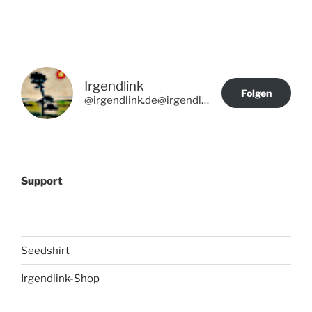
Irgendlink
Folgen
@irgendlink.de@irgendlink.de
Support
Seedshirt
Irgendlink-Shop