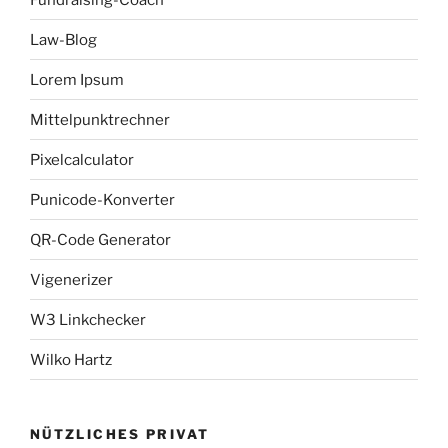
Law-Blog
Lorem Ipsum
Mittelpunktrechner
Pixelcalculator
Punicode-Konverter
QR-Code Generator
Vigenerizer
W3 Linkchecker
Wilko Hartz
NÜTZLICHES PRIVAT