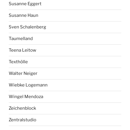
Susanne Eggert
Susanne Haun
Sven Schalenberg
Taumelland
Teena Leitow
Texthölle
Walter Neiger
Wiebke Logemann
Wingel Mendoza
Zeichenblock
Zentralstudio