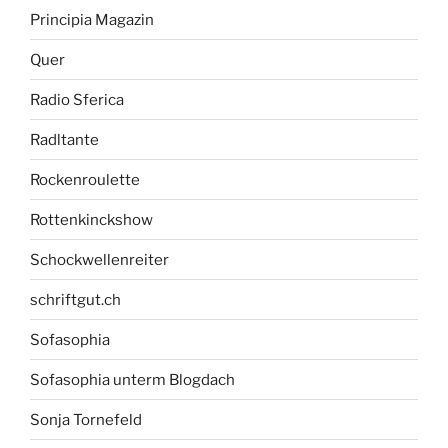
Principia Magazin
Quer
Radio Sferica
Radltante
Rockenroulette
Rottenkinckshow
Schockwellenreiter
schriftgut.ch
Sofasophia
Sofasophia unterm Blogdach
Sonja Tornefeld