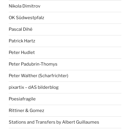
Nikola Dimitrov
OK Südwestpfalz
Pascal Dihé
Patrick Hartz
Peter Hudlet
Peter Padubrin-Thomys
Peter Walther (Scharfrichter)
pixartix – dAS bilderblog
Poesiafragile
Rittiner & Gomez
Stations and Transfers by Albert Guillaumes