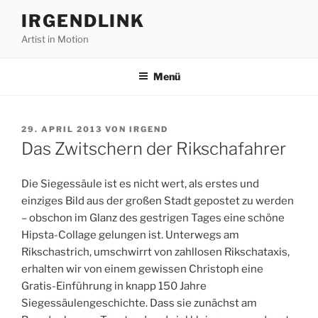
Zum
IRGENDLINK
Inhalt
Artist in Motion
springen
Menü
VERÖFFENTLICHT
29. APRIL 2013
VON
IRGEND
AM
Das Zwitschern der Rikschafahrer
Die Siegessäule ist es nicht wert, als erstes und
einziges Bild aus der großen Stadt gepostet zu werden
– obschon im Glanz des gestrigen Tages eine schöne
Hipsta-Collage gelungen ist. Unterwegs am
Rikschastrich, umschwirrt von zahllosen Rikschataxis,
erhalten wir von einem gewissen Christoph eine
Gratis-Einführung in knapp 150 Jahre
Siegessäulengeschichte. Dass sie zunächst am