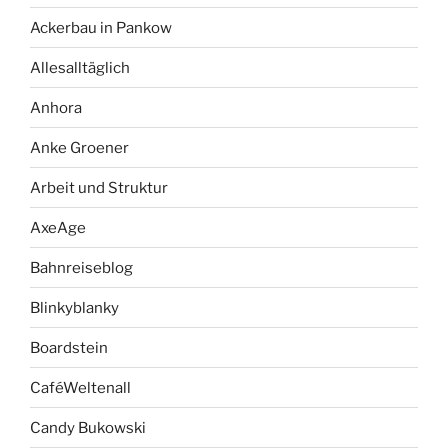
Ackerbau in Pankow
Allesalltäglich
Anhora
Anke Groener
Arbeit und Struktur
AxeAge
Bahnreiseblog
Blinkyblanky
Boardstein
CaféWeltenall
Candy Bukowski