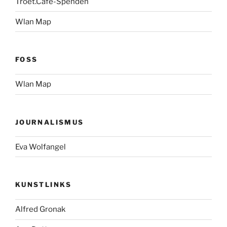
Troet.Cafe-Spenden
Wlan Map
FOSS
Wlan Map
JOURNALISMUS
Eva Wolfangel
KUNSTLINKS
Alfred Gronak