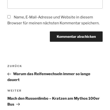
Name, E-Mail-Adresse und Website in diesem
Browser für meinen nächsten Kommentar speichern.
Beitragsnavigation
Vorheriger
ZURÜCK
Beitrag
Warum das Reifenwechseln immer so lange
dauert
Nächster
WEITER
Beitrag
Mach den Russenlimbo – Kratzen am Mythos 100er
Bus