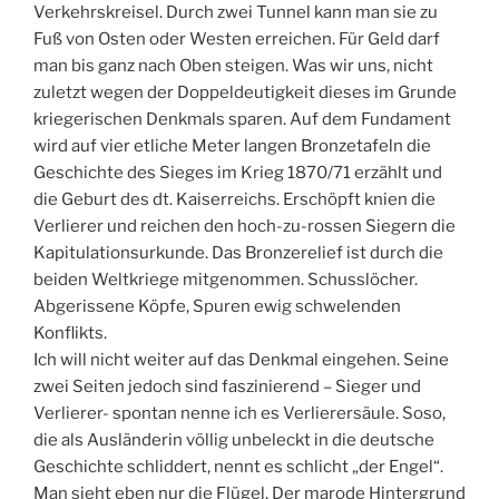
Verkehrskreisel. Durch zwei Tunnel kann man sie zu
Fuß von Osten oder Westen erreichen. Für Geld darf
man bis ganz nach Oben steigen. Was wir uns, nicht
zuletzt wegen der Doppeldeutigkeit dieses im Grunde
kriegerischen Denkmals sparen. Auf dem Fundament
wird auf vier etliche Meter langen Bronzetafeln die
Geschichte des Sieges im Krieg 1870/71 erzählt und
die Geburt des dt. Kaiserreichs. Erschöpft knien die
Verlierer und reichen den hoch-zu-rossen Siegern die
Kapitulationsurkunde. Das Bronzerelief ist durch die
beiden Weltkriege mitgenommen. Schusslöcher.
Abgerissene Köpfe, Spuren ewig schwelenden
Konflikts.
Ich will nicht weiter auf das Denkmal eingehen. Seine
zwei Seiten jedoch sind faszinierend – Sieger und
Verlierer- spontan nenne ich es Verlierersäule. Soso,
die als Ausländerin völlig unbeleckt in die deutsche
Geschichte schliddert, nennt es schlicht „der Engel“.
Man sieht eben nur die Flügel. Der marode Hintergrund