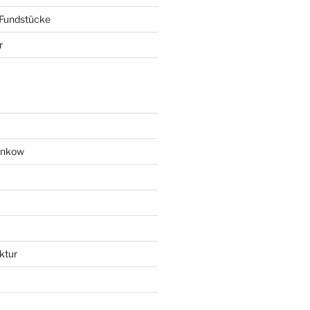
 Fundstücke
r
ankow
ktur