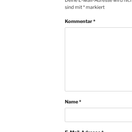
Deine E-Mail-Adresse wird nicht
sind mit
*
markiert
Kommentar
*
Name
*