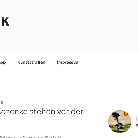
NK
hop
Kunststraßen
Impressum
ND
chenke stehen vor der