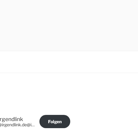
Irgendlink
Folgen
@irgendlink.de@irgendlink.de