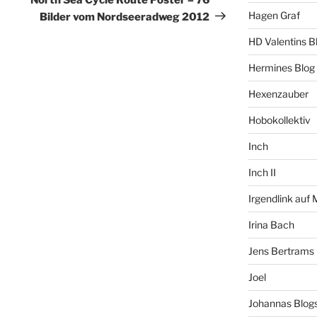
Hagen Graf
Bilder vom Nordseeradweg 2012
HD Valentins B
Hermines Blog
Hexenzauber
Hobokollektiv
Inch
Inch II
Irgendlink auf
Irina Bach
Jens Bertrams
Joel
Johannas Blog