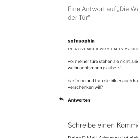
Eine Antwort auf „Die 
der Tür“
sofasophia
19. NOVEMBER 2012 UM 15:22 UH
vor meiner türe stehen sie nicht, snie
weihnachtsmann glaube. :-)
darf man und frau die bilder auch 
verschenken will?
Antworten
Schreibe einen Komm